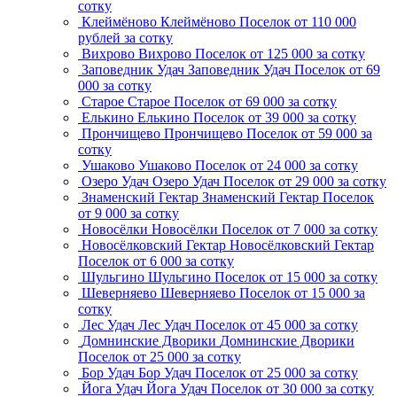
сотку
Клеймёново
Клеймёново
Поселок
от 110 000
рублей за сотку
Вихрово
Вихрово
Поселок
от 125 000 за сотку
Заповедник Удач
Заповедник Удач
Поселок
от 69
000 за сотку
Старое
Старое
Поселок
от 69 000 за сотку
Елькино
Елькино
Поселок
от 39 000 за сотку
Прончищево
Прончищево
Поселок
от 59 000 за
сотку
Ушаково
Ушаково
Поселок
от 24 000 за сотку
Озеро Удач
Озеро Удач
Поселок
от 29 000 за сотку
Знаменский Гектар
Знаменский Гектар
Поселок
от 9 000 за сотку
Новосёлки
Новосёлки
Поселок
от 7 000 за сотку
Новосёлковский Гектар
Новосёлковский Гектар
Поселок
от 6 000 за сотку
Шульгино
Шульгино
Поселок
от 15 000 за сотку
Шеверняево
Шеверняево
Поселок
от 15 000 за
сотку
Лес Удач
Лес Удач
Поселок
от 45 000 за сотку
Домнинские Дворики
Домнинские Дворики
Поселок
от 25 000 за сотку
Бор Удач
Бор Удач
Поселок
от 25 000 за сотку
Йога Удач
Йога Удач
Поселок
от 30 000 за сотку