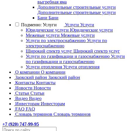
выгребная яма
Дополнительные строительные услуги
Дополнительные строительные услуги
Бани
Бани
Подменю: Услуги
Услуги
Услуги
Юридические услуги
Юридические услуги
Межевые услуги
Межевые услуги
Услуги по электроснабжению
Услуги по
электроснабжению
Широкий спектр услуг
Широкий спектр услуг
Услуги по газификации и газоснабжению
Услуги
по газификации и газоснабжению
Услуги отопления
Услуги отопления
О компании
О компании
Заокский район
Заокский район
Контакты
Контакты
Новости
Новости
Статьи
Статьи
Видео
Видео
Инвесторам
Инвесторам
FAQ
FAQ
Словарь терминов
Словарь терминов
+7 (
920
) 747-99-95