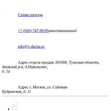
Схема проезда
+7 (920) 747-99-95
многоканальный
info@v-dacha.ru
Адрес отдела продаж
301000, Тульская область,
Заокский р-н, д.Никольское,
д. 1а
Адрес
г. Москва, ул. Садовая-
Кудринская, д. 11