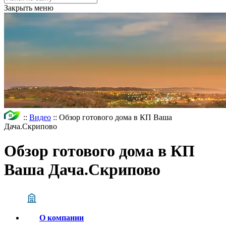
Закрыть меню
::
Видео
::
Обзор готового дома в КП Ваша
Дача.Скрипово
Обзор готового дома в КП
Ваша Дача.Скрипово
О компании