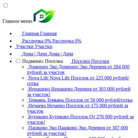
Главное меню
Главная
Главная
Рассрочка 0%
Рассрочка 0%
Участки
Участки
Дома | Дачи
Дома | Дачи
Подменю: Поселки
Поселки
Поселки
Домнино Эко
Домнино Эко
Деревня
от 284 000
рублей за участок
Nova Life
Nova Life
Поселок
от 225 000 рублей/
сотка
Ненашево
Ненашево
Деревня
от 303 000 рублей
за участок!
Темьянь
Темьянь
Поселок
от 50 000 рублей/сотка
Нечаево
Нечаево
Поселок
от 175 000 рублей за
участок
Бутиково
Бутиково
Поселок
От 276 000 рублей за
участок!
Пашково Эко
Пашково Эко
Деревня
от 307 000
рублей за участок!