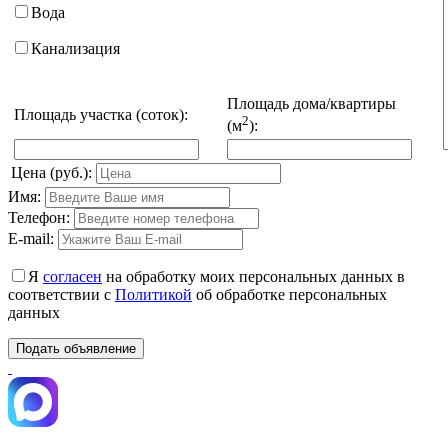
Вода
Канализация
Площадь дома/квартиры
Площадь участка (соток):
2
(м
):
Цена (руб.):
Имя:
Телефон:
E-mail:
Я
согласен
на обработку моих персональных данных в
соответствии с
Политикой
об обработке персональных
данных