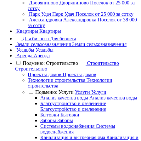
Дворяниново
Дворяниново
Поселок
от 25 000 за
сотку
Парк Удач
Парк Удач
Поселок
от 25 000 за сотку
Александровка
Александровка
Поселок
от 38 000
за сотку
Квартиры
Квартиры
Для бизнеса
Для бизнеса
Земли сельхозназначения
Земли сельхозназначения
Усадьбы
Усадьбы
Аренда
Аренда
Подменю: Строительство
Строительство
Строительство
Проекты домов
Проекты домов
Технологии строительства
Технологии
строительства
Подменю: Услуги
Услуги
Услуги
Анализ качества воды
Анализ качества воды
Благоустройство и озеленение
Благоустройство и озеленение
Бытовки
Бытовки
Заборы
Заборы
Системы водоснабжения
Системы
водоснабжения
Канализация и выгребная яма
Канализация и