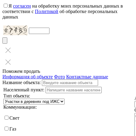
Я
согласен
на обработку моих персональных данных в
соответствии с
Политикой
об обработке персональных
данных
Поможем продать
Информация об объекте
Фото
Контактные данные
Название объекта:
Населенный пункт:
Тип обьекта:
Коммуникации:
Свет
Газ