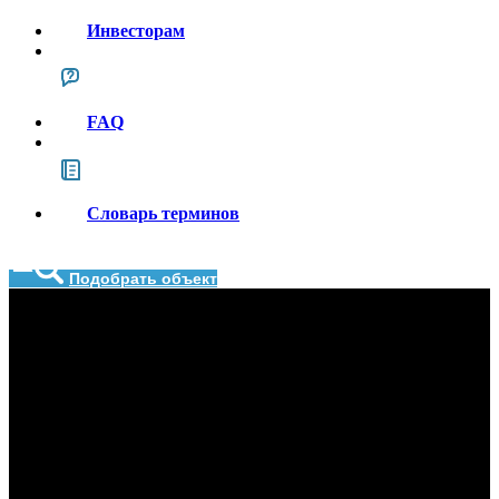
Инвесторам
FAQ
Словарь терминов
Подобрать объект