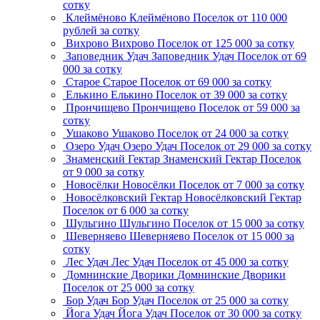
сотку
Клеймёново
Клеймёново
Поселок
от 110 000
рублей за сотку
Вихрово
Вихрово
Поселок
от 125 000 за сотку
Заповедник Удач
Заповедник Удач
Поселок
от 69
000 за сотку
Старое
Старое
Поселок
от 69 000 за сотку
Елькино
Елькино
Поселок
от 39 000 за сотку
Прончищево
Прончищево
Поселок
от 59 000 за
сотку
Ушаково
Ушаково
Поселок
от 24 000 за сотку
Озеро Удач
Озеро Удач
Поселок
от 29 000 за сотку
Знаменский Гектар
Знаменский Гектар
Поселок
от 9 000 за сотку
Новосёлки
Новосёлки
Поселок
от 7 000 за сотку
Новосёлковский Гектар
Новосёлковский Гектар
Поселок
от 6 000 за сотку
Шульгино
Шульгино
Поселок
от 15 000 за сотку
Шеверняево
Шеверняево
Поселок
от 15 000 за
сотку
Лес Удач
Лес Удач
Поселок
от 45 000 за сотку
Домнинские Дворики
Домнинские Дворики
Поселок
от 25 000 за сотку
Бор Удач
Бор Удач
Поселок
от 25 000 за сотку
Йога Удач
Йога Удач
Поселок
от 30 000 за сотку