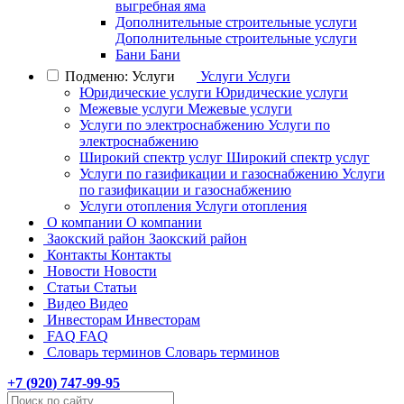
выгребная яма
Дополнительные строительные услуги
Дополнительные строительные услуги
Бани
Бани
Подменю: Услуги
Услуги
Услуги
Юридические услуги
Юридические услуги
Межевые услуги
Межевые услуги
Услуги по электроснабжению
Услуги по
электроснабжению
Широкий спектр услуг
Широкий спектр услуг
Услуги по газификации и газоснабжению
Услуги
по газификации и газоснабжению
Услуги отопления
Услуги отопления
О компании
О компании
Заокский район
Заокский район
Контакты
Контакты
Новости
Новости
Статьи
Статьи
Видео
Видео
Инвесторам
Инвесторам
FAQ
FAQ
Словарь терминов
Словарь терминов
+7 (
920
) 747-99-95