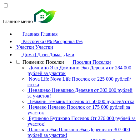
Главное меню
Главная
Главная
Рассрочка 0%
Рассрочка 0%
Участки
Участки
Дома | Дачи
Дома | Дачи
Подменю: Поселки
Поселки
Поселки
Домнино Эко
Домнино Эко
Деревня
от 284 000
рублей за участок
Nova Life
Nova Life
Поселок
от 225 000 рублей/
сотка
Ненашево
Ненашево
Деревня
от 303 000 рублей
за участок!
Темьянь
Темьянь
Поселок
от 50 000 рублей/сотка
Нечаево
Нечаево
Поселок
от 175 000 рублей за
участок
Бутиково
Бутиково
Поселок
От 276 000 рублей за
участок!
Пашково Эко
Пашково Эко
Деревня
от 307 000
рублей за участок!