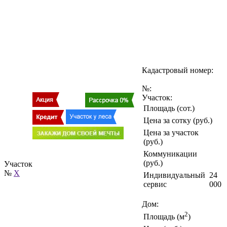
Кадастровый номер:
№:
Участок:
Площадь (сот.)
Цена за сотку (руб.)
Цена за участок
(руб.)
Коммуникации
(руб.)
Участок
№
X
Индивидуальный
24
сервис
000
Дом:
2
Площадь (м
)