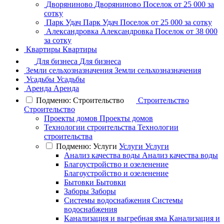
Дворяниново
Дворяниново
Поселок
от 25 000 за
сотку
Парк Удач
Парк Удач
Поселок
от 25 000 за сотку
Александровка
Александровка
Поселок
от 38 000
за сотку
Квартиры
Квартиры
Для бизнеса
Для бизнеса
Земли сельхозназначения
Земли сельхозназначения
Усадьбы
Усадьбы
Аренда
Аренда
Подменю: Строительство
Строительство
Строительство
Проекты домов
Проекты домов
Технологии строительства
Технологии
строительства
Подменю: Услуги
Услуги
Услуги
Анализ качества воды
Анализ качества воды
Благоустройство и озеленение
Благоустройство и озеленение
Бытовки
Бытовки
Заборы
Заборы
Системы водоснабжения
Системы
водоснабжения
Канализация и выгребная яма
Канализация и