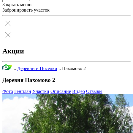
Закрыть меню
Забронировать участок
Акции
::
Деревни и Поселки
::
Пахомово 2
Деревня Пахомово 2
Фото
Генплан
Участки
Описание
Видео
Отзывы