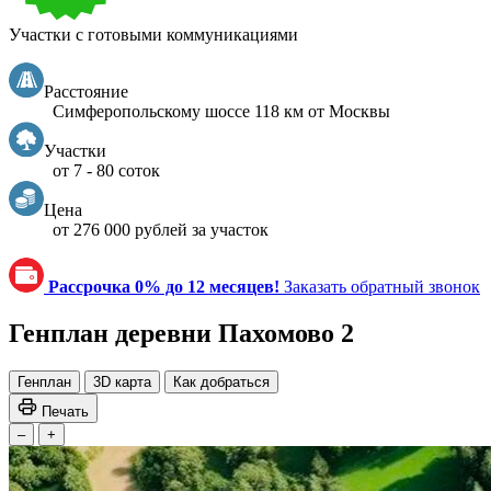
Участки с готовыми коммуникациями
Расстояние
Симферопольскому шоссе 118 км от Москвы
Участки
от 7 - 80 соток
Цена
от 276 000 рублей за участок
Рассрочка 0% до 12 месяцев!
Заказать обратный звонок
Генплан деревни Пахомово 2
Генплан
3D карта
Как добраться
Печать
–
+