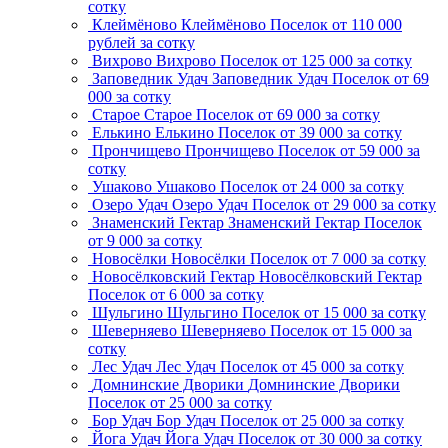
сотку
Клеймёново
Клеймёново
Поселок
от 110 000
рублей за сотку
Вихрово
Вихрово
Поселок
от 125 000 за сотку
Заповедник Удач
Заповедник Удач
Поселок
от 69
000 за сотку
Старое
Старое
Поселок
от 69 000 за сотку
Елькино
Елькино
Поселок
от 39 000 за сотку
Прончищево
Прончищево
Поселок
от 59 000 за
сотку
Ушаково
Ушаково
Поселок
от 24 000 за сотку
Озеро Удач
Озеро Удач
Поселок
от 29 000 за сотку
Знаменский Гектар
Знаменский Гектар
Поселок
от 9 000 за сотку
Новосёлки
Новосёлки
Поселок
от 7 000 за сотку
Новосёлковский Гектар
Новосёлковский Гектар
Поселок
от 6 000 за сотку
Шульгино
Шульгино
Поселок
от 15 000 за сотку
Шеверняево
Шеверняево
Поселок
от 15 000 за
сотку
Лес Удач
Лес Удач
Поселок
от 45 000 за сотку
Домнинские Дворики
Домнинские Дворики
Поселок
от 25 000 за сотку
Бор Удач
Бор Удач
Поселок
от 25 000 за сотку
Йога Удач
Йога Удач
Поселок
от 30 000 за сотку