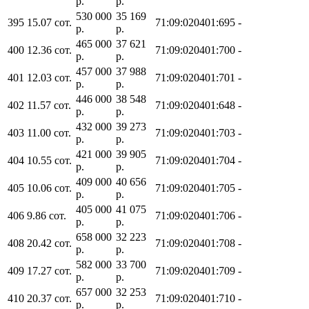
р.
р.
530 000
35 169
395
15.07 сот.
71:09:020401:695
-
р.
р.
465 000
37 621
400
12.36 сот.
71:09:020401:700
-
р.
р.
457 000
37 988
401
12.03 сот.
71:09:020401:701
-
р.
р.
446 000
38 548
402
11.57 сот.
71:09:020401:648
-
р.
р.
432 000
39 273
403
11.00 сот.
71:09:020401:703
-
р.
р.
421 000
39 905
404
10.55 сот.
71:09:020401:704
-
р.
р.
409 000
40 656
405
10.06 сот.
71:09:020401:705
-
р.
р.
405 000
41 075
406
9.86 сот.
71:09:020401:706
-
р.
р.
658 000
32 223
408
20.42 сот.
71:09:020401:708
-
р.
р.
582 000
33 700
409
17.27 сот.
71:09:020401:709
-
р.
р.
657 000
32 253
410
20.37 сот.
71:09:020401:710
-
р.
р.