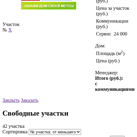
(руб.)
Цена за участок
(руб.)
Коммуникации
Участок
(руб.)
№
X
Сервис
24 000
Дом:
2
Площадь (м
)
Цена (руб.)
Менеджер:
Итого (руб.):
с
коммуникациями
Закрыть
Заказать
Свободные участки
42 участка
Сортировка