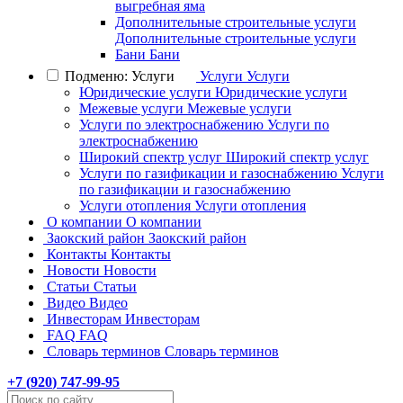
выгребная яма
Дополнительные строительные услуги
Дополнительные строительные услуги
Бани
Бани
Подменю: Услуги
Услуги
Услуги
Юридические услуги
Юридические услуги
Межевые услуги
Межевые услуги
Услуги по электроснабжению
Услуги по
электроснабжению
Широкий спектр услуг
Широкий спектр услуг
Услуги по газификации и газоснабжению
Услуги
по газификации и газоснабжению
Услуги отопления
Услуги отопления
О компании
О компании
Заокский район
Заокский район
Контакты
Контакты
Новости
Новости
Статьи
Статьи
Видео
Видео
Инвесторам
Инвесторам
FAQ
FAQ
Словарь терминов
Словарь терминов
+7 (
920
) 747-99-95