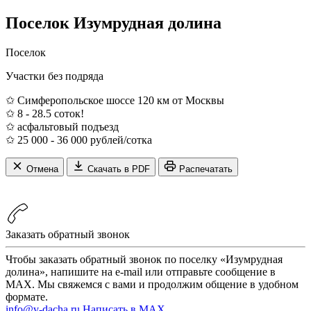
Поселок Изумрудная долина
Поселок
Участки без подряда
✩ Симферопольское шоссе 120 км от Москвы
✩ 8 - 28.5 соток!
✩ асфальтовый подъезд
✩ 25 000 - 36 000 рублей/сотка
Отмена
Скачать в PDF
Распечатать
Заказать обратный звонок
Чтобы заказать обратный звонок по поселку «Изумрудная
долина», напишите на e-mail или отправьте сообщение в
MAX. Мы свяжемся с вами и продолжим общение в удобном
формате.
info@v-dacha.ru
Написать в MAX