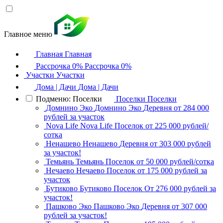
Главное меню
Главная
Главная
Рассрочка 0%
Рассрочка 0%
Участки
Участки
Дома | Дачи
Дома | Дачи
Подменю: Поселки
Поселки
Поселки
Домнино Эко
Домнино Эко
Деревня
от 284 000
рублей за участок
Nova Life
Nova Life
Поселок
от 225 000 рублей/
сотка
Ненашево
Ненашево
Деревня
от 303 000 рублей
за участок!
Темьянь
Темьянь
Поселок
от 50 000 рублей/сотка
Нечаево
Нечаево
Поселок
от 175 000 рублей за
участок
Бутиково
Бутиково
Поселок
От 276 000 рублей за
участок!
Пашково Эко
Пашково Эко
Деревня
от 307 000
рублей за участок!