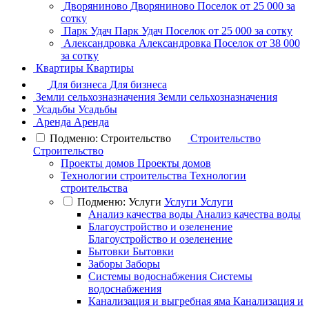
Дворяниново
Дворяниново
Поселок
от 25 000 за
сотку
Парк Удач
Парк Удач
Поселок
от 25 000 за сотку
Александровка
Александровка
Поселок
от 38 000
за сотку
Квартиры
Квартиры
Для бизнеса
Для бизнеса
Земли сельхозназначения
Земли сельхозназначения
Усадьбы
Усадьбы
Аренда
Аренда
Подменю: Строительство
Строительство
Строительство
Проекты домов
Проекты домов
Технологии строительства
Технологии
строительства
Подменю: Услуги
Услуги
Услуги
Анализ качества воды
Анализ качества воды
Благоустройство и озеленение
Благоустройство и озеленение
Бытовки
Бытовки
Заборы
Заборы
Системы водоснабжения
Системы
водоснабжения
Канализация и выгребная яма
Канализация и