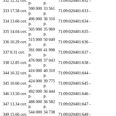
332
12.32 сот.
71:09:020401:632
-
р.
р.
590 000
33 561
333
17.58 сот.
71:09:020401:633
-
р.
р.
496 000
36 310
334
13.66 сот.
71:09:020401:634
-
р.
р.
505 000
35 969
335
14.04 сот.
71:09:020401:635
-
р.
р.
515 000
50 049
336
10.29 сот.
71:09:020401:636
-
р.
р.
391 000
41 998
337
9.31 сот.
71:09:020401:637
-
р.
р.
476 000
37 043
338
12.85 сот.
71:09:020401:638
-
р.
р.
416 000
40 310
344
10.32 сот.
71:09:020401:644
-
р.
р.
424 000
39 775
345
10.66 сот.
71:09:020401:645
-
р.
р.
492 000
36 444
346
13.50 сот.
71:09:020401:646
-
р.
р.
488 000
36 582
347
13.34 сот.
71:09:020401:647
-
р.
р.
544 000
34 738
349
15.66 сот.
71:09:020401:649
-