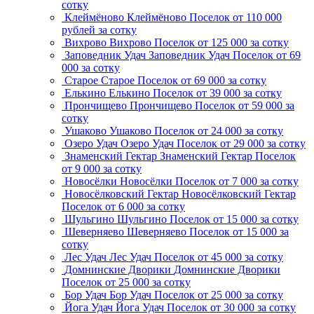
сотку
Клеймёново
Клеймёново
Поселок
от 110 000
рублей за сотку
Вихрово
Вихрово
Поселок
от 125 000 за сотку
Заповедник Удач
Заповедник Удач
Поселок
от 69
000 за сотку
Старое
Старое
Поселок
от 69 000 за сотку
Елькино
Елькино
Поселок
от 39 000 за сотку
Прончищево
Прончищево
Поселок
от 59 000 за
сотку
Ушаково
Ушаково
Поселок
от 24 000 за сотку
Озеро Удач
Озеро Удач
Поселок
от 29 000 за сотку
Знаменский Гектар
Знаменский Гектар
Поселок
от 9 000 за сотку
Новосёлки
Новосёлки
Поселок
от 7 000 за сотку
Новосёлковский Гектар
Новосёлковский Гектар
Поселок
от 6 000 за сотку
Шульгино
Шульгино
Поселок
от 15 000 за сотку
Шеверняево
Шеверняево
Поселок
от 15 000 за
сотку
Лес Удач
Лес Удач
Поселок
от 45 000 за сотку
Домнинские Дворики
Домнинские Дворики
Поселок
от 25 000 за сотку
Бор Удач
Бор Удач
Поселок
от 25 000 за сотку
Йога Удач
Йога Удач
Поселок
от 30 000 за сотку