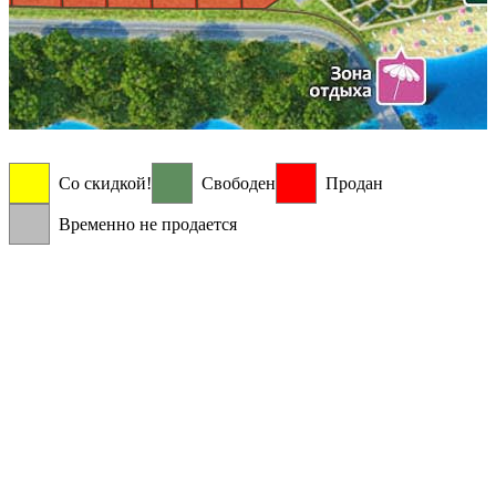
Со скидкой!
Свободен
Продан
Временно не продается