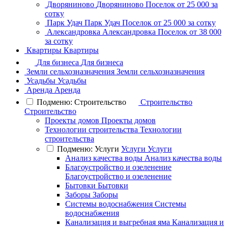
Дворяниново
Дворяниново
Поселок
от 25 000 за
сотку
Парк Удач
Парк Удач
Поселок
от 25 000 за сотку
Александровка
Александровка
Поселок
от 38 000
за сотку
Квартиры
Квартиры
Для бизнеса
Для бизнеса
Земли сельхозназначения
Земли сельхозназначения
Усадьбы
Усадьбы
Аренда
Аренда
Подменю: Строительство
Строительство
Строительство
Проекты домов
Проекты домов
Технологии строительства
Технологии
строительства
Подменю: Услуги
Услуги
Услуги
Анализ качества воды
Анализ качества воды
Благоустройство и озеленение
Благоустройство и озеленение
Бытовки
Бытовки
Заборы
Заборы
Системы водоснабжения
Системы
водоснабжения
Канализация и выгребная яма
Канализация и