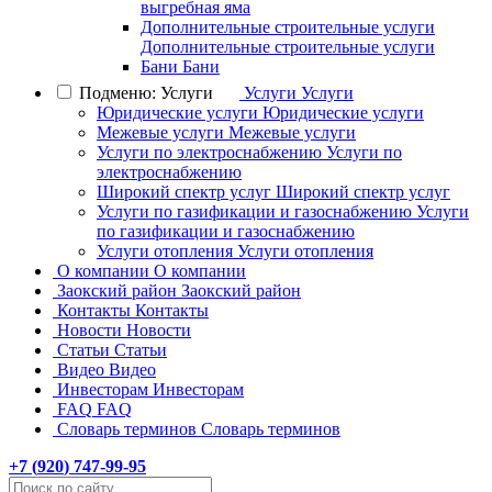
выгребная яма
Дополнительные строительные услуги
Дополнительные строительные услуги
Бани
Бани
Подменю: Услуги
Услуги
Услуги
Юридические услуги
Юридические услуги
Межевые услуги
Межевые услуги
Услуги по электроснабжению
Услуги по
электроснабжению
Широкий спектр услуг
Широкий спектр услуг
Услуги по газификации и газоснабжению
Услуги
по газификации и газоснабжению
Услуги отопления
Услуги отопления
О компании
О компании
Заокский район
Заокский район
Контакты
Контакты
Новости
Новости
Статьи
Статьи
Видео
Видео
Инвесторам
Инвесторам
FAQ
FAQ
Словарь терминов
Словарь терминов
+7 (
920
) 747-99-95