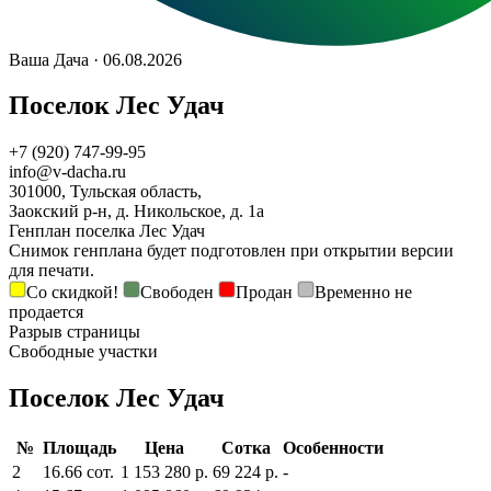
Ваша Дача · 06.08.2026
Поселок Лес Удач
+7 (920) 747-99-95
info@v-dacha.ru
301000, Тульская область,
Заокский р-н, д. Никольское, д. 1а
Генплан поселка Лес Удач
Снимок генплана будет подготовлен при открытии версии
для печати.
Со скидкой!
Свободен
Продан
Временно не
продается
Разрыв страницы
Свободные участки
Поселок Лес Удач
№
Площадь
Цена
Сотка
Особенности
2
16.66 сот.
1 153 280 р.
69 224 р.
-