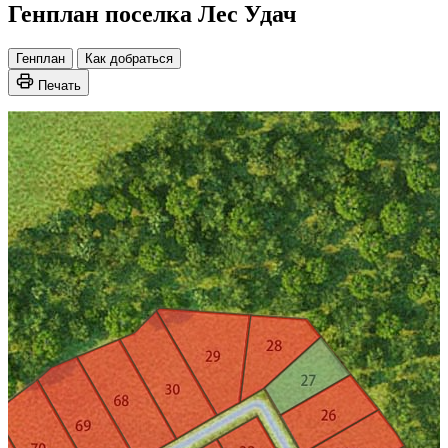
Генплан поселка Лес Удач
Генплан
Как добраться
Печать