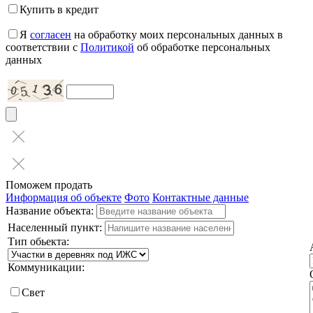
Купить в кредит
Я
согласен
на обработку моих персональных данных в
соответствии с
Политикой
об обработке персональных
данных
Поможем продать
Информация об объекте
Фото
Контактные данные
Название объекта:
Населенный пункт:
Тип обьекта:
Коммуникации:
Свет