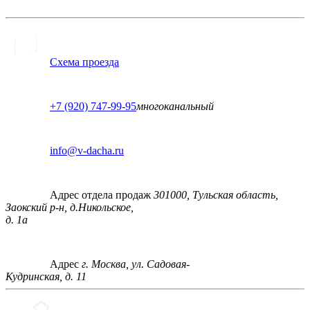
Схема проезда
+7 (920) 747-99-95
многоканальный
info@v-dacha.ru
Адрес отдела продаж
301000, Тульская область,
Заокский р-н, д.Никольское,
д. 1а
Адрес
г. Москва, ул. Садовая-
Кудринская, д. 11