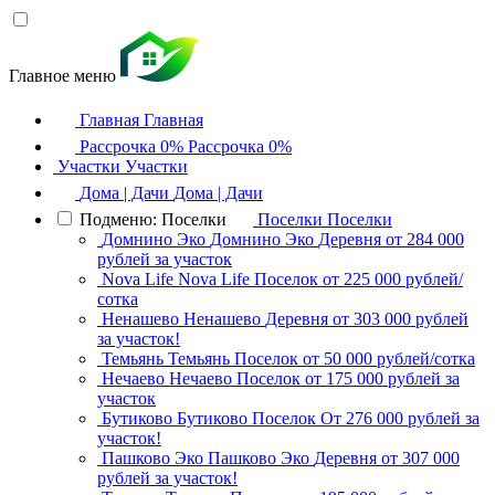
Главное меню
Главная
Главная
Рассрочка 0%
Рассрочка 0%
Участки
Участки
Дома | Дачи
Дома | Дачи
Подменю: Поселки
Поселки
Поселки
Домнино Эко
Домнино Эко
Деревня
от 284 000
рублей за участок
Nova Life
Nova Life
Поселок
от 225 000 рублей/
сотка
Ненашево
Ненашево
Деревня
от 303 000 рублей
за участок!
Темьянь
Темьянь
Поселок
от 50 000 рублей/сотка
Нечаево
Нечаево
Поселок
от 175 000 рублей за
участок
Бутиково
Бутиково
Поселок
От 276 000 рублей за
участок!
Пашково Эко
Пашково Эко
Деревня
от 307 000
рублей за участок!