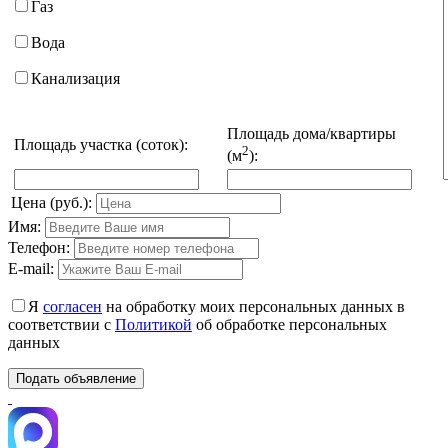
Газ
Вода
Канализация
Площадь дома/квартиры
Площадь участка (соток):
2
(м
):
Цена (руб.):
Имя:
Телефон:
E-mail:
Я
согласен
на обработку моих персональных данных в
соответствии с
Политикой
об обработке персональных
данных