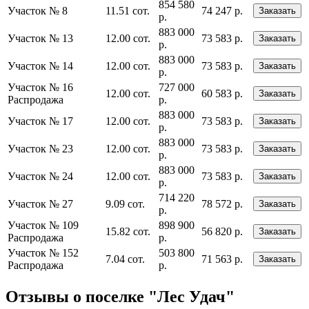
854 580
Участок № 8
11.51 сот.
74 247 р.
Заказать
р.
883 000
Участок № 13
12.00 сот.
73 583 р.
Заказать
р.
883 000
Участок № 14
12.00 сот.
73 583 р.
Заказать
р.
Участок № 16
727 000
12.00 сот.
60 583 р.
Заказать
Распродажа
р.
883 000
Участок № 17
12.00 сот.
73 583 р.
Заказать
р.
883 000
Участок № 23
12.00 сот.
73 583 р.
Заказать
р.
883 000
Участок № 24
12.00 сот.
73 583 р.
Заказать
р.
714 220
Участок № 27
9.09 сот.
78 572 р.
Заказать
р.
Участок № 109
898 900
15.82 сот.
56 820 р.
Заказать
Распродажа
р.
Участок № 152
503 800
7.04 сот.
71 563 р.
Заказать
Распродажа
р.
Отзывы о поселке "Лес Удач"