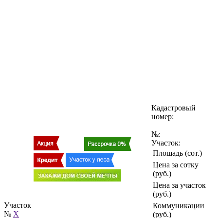
Кадастровый
номер:
№:
Участок:
Площадь (сот.)
Цена за сотку
(руб.)
Цена за участок
(руб.)
Участок
Коммуникации
№
X
(руб.)