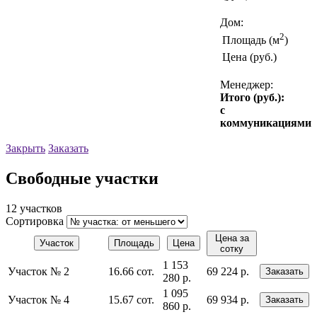
Дом:
2
Площадь (м
)
Цена (руб.)
Менеджер:
Итого (руб.):
с
коммуникациями
Закрыть
Заказать
Свободные участки
12 участков
Сортировка
Цена за
Участок
Площадь
Цена
сотку
1 153
Участок № 2
16.66 сот.
69 224 р.
Заказать
280 р.
1 095
Участок № 4
15.67 сот.
69 934 р.
Заказать
860 р.