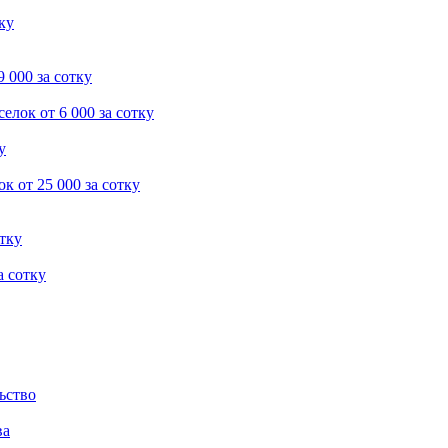
тку
9 000 за сотку
селок
от 6 000 за сотку
у
ок
от 25 000 за сотку
отку
а сотку
ьство
ва