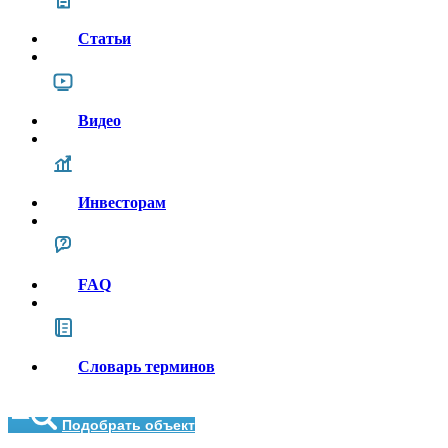
Статьи
Видео
Инвесторам
FAQ
Словарь терминов
Подобрать объект