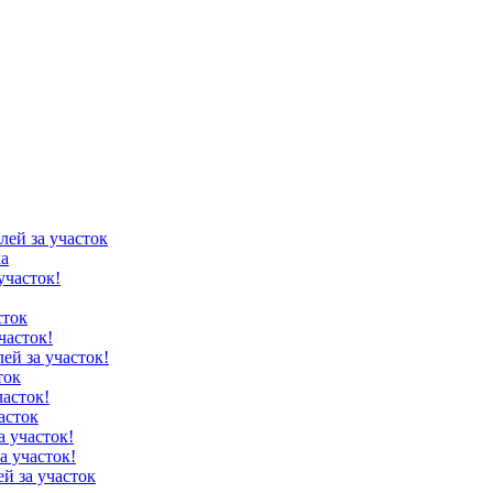
лей за участок
ка
участок!
сток
часток!
лей за участок!
ток
часток!
асток
а участок!
а участок!
ей за участок