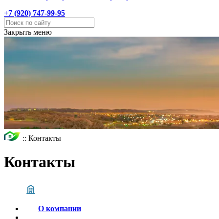
+7 (
920
) 747-99-95
Закрыть меню
::
Контакты
Контакты
О компании