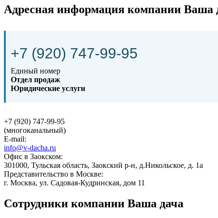
Адресная информация компании
Ваша 
+7 (920) 747-99-95
Единый номер
Отдел продаж
Юридические услуги
+7 (920) 747-99-95
(многоканальный)
E-mail:
info@v-dacha.ru
Офис в Заокском:
301000, Тульская область, Заокский р-н,
д.Никольское
,
д. 1а
Представительство в Москве:
г. Москва
,
ул. Садовая-Кудринская, дом 11
Сотрудники компании Ваша дача