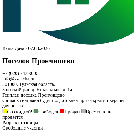
Ваша Дача · 07.08.2026
Поселок Прончищево
+7 (920) 747-99-95
info@v-dacha.ru
301000, Тульская область,
Заокский р-н, д. Никольское, д. 1а
Генплан поселка Прончищево
Снимок генплана будет подготовлен при открытии версии
для печати.
Со скидкой!
Свободен
Продан
Временно не
продается
Разрыв страницы
Свободные участки