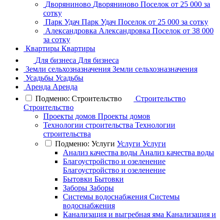
Дворяниново
Дворяниново
Поселок
от 25 000 за
сотку
Парк Удач
Парк Удач
Поселок
от 25 000 за сотку
Александровка
Александровка
Поселок
от 38 000
за сотку
Квартиры
Квартиры
Для бизнеса
Для бизнеса
Земли сельхозназначения
Земли сельхозназначения
Усадьбы
Усадьбы
Аренда
Аренда
Подменю: Строительство
Строительство
Строительство
Проекты домов
Проекты домов
Технологии строительства
Технологии
строительства
Подменю: Услуги
Услуги
Услуги
Анализ качества воды
Анализ качества воды
Благоустройство и озеленение
Благоустройство и озеленение
Бытовки
Бытовки
Заборы
Заборы
Системы водоснабжения
Системы
водоснабжения
Канализация и выгребная яма
Канализация и