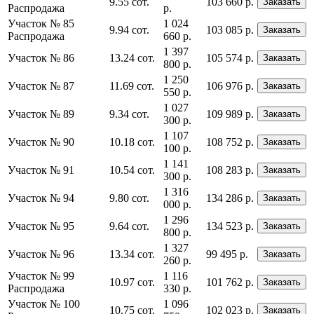
9.55 сот.
103 660 р.
Заказать
Распродажа
р.
Участок № 85
1 024
9.94 сот.
103 085 р.
Заказать
Распродажа
660 р.
1 397
Участок № 86
13.24 сот.
105 574 р.
Заказать
800 р.
1 250
Участок № 87
11.69 сот.
106 976 р.
Заказать
550 р.
1 027
Участок № 89
9.34 сот.
109 989 р.
Заказать
300 р.
1 107
Участок № 90
10.18 сот.
108 752 р.
Заказать
100 р.
1 141
Участок № 91
10.54 сот.
108 283 р.
Заказать
300 р.
1 316
Участок № 94
9.80 сот.
134 286 р.
Заказать
000 р.
1 296
Участок № 95
9.64 сот.
134 523 р.
Заказать
800 р.
1 327
Участок № 96
13.34 сот.
99 495 р.
Заказать
260 р.
Участок № 99
1 116
10.97 сот.
101 762 р.
Заказать
Распродажа
330 р.
Участок № 100
1 096
10.75 сот.
102 023 р.
Заказать