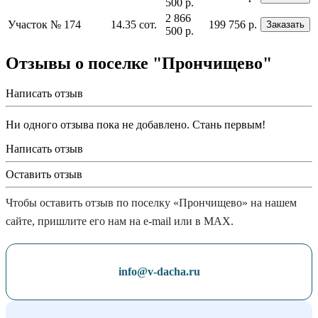
500 р.
2 866
Участок № 174
14.35 сот.
199 756 р.
Заказать
500 р.
Отзывы о поселке "Прончищево"
Написать отзыв
Ни одного отзыва пока не добавлено. Стань первым!
Написать отзыв
Оставить отзыв
Чтобы оставить отзыв по поселку «Прончищево» на нашем
сайте, пришлите его нам на e-mail или в MAX.
info@v-dacha.ru