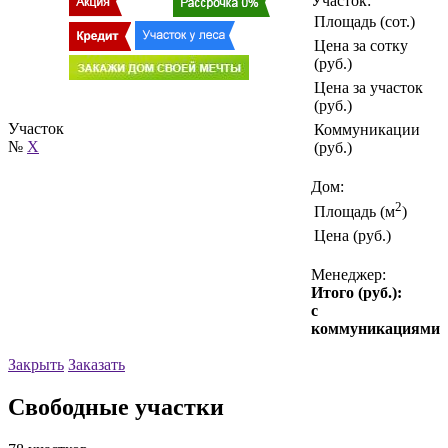
Участок:
Площадь (сот.)
Цена за сотку
(руб.)
Цена за участок
(руб.)
Участок
Коммуникации
№
X
(руб.)
Дом:
2
Площадь (м
)
Цена (руб.)
Менеджер:
Итого (руб.):
с
коммуникациями
Закрыть
Заказать
Свободные участки