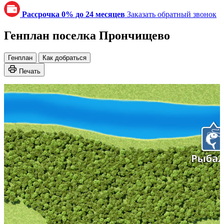
Рассрочка 0% до 24 месяцев
Заказать обратный звонок
Генплан поселка Прончищево
Генплан
Как добраться
Печать