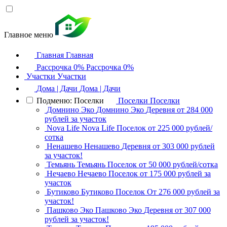
Главное меню
Главная
Главная
Рассрочка 0%
Рассрочка 0%
Участки
Участки
Дома | Дачи
Дома | Дачи
Подменю: Поселки
Поселки
Поселки
Домнино Эко
Домнино Эко
Деревня
от 284 000
рублей за участок
Nova Life
Nova Life
Поселок
от 225 000 рублей/
сотка
Ненашево
Ненашево
Деревня
от 303 000 рублей
за участок!
Темьянь
Темьянь
Поселок
от 50 000 рублей/сотка
Нечаево
Нечаево
Поселок
от 175 000 рублей за
участок
Бутиково
Бутиково
Поселок
От 276 000 рублей за
участок!
Пашково Эко
Пашково Эко
Деревня
от 307 000
рублей за участок!