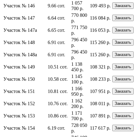
1 057
Участок № 146
9.66 сот.
109 493 р.
Заказать
700 р.
770 800
Участок № 147
6.64 сот.
116 084 р.
Заказать
р.
771 750
Участок № 147а
6.65 сот.
116 053 р.
Заказать
р.
796 450
Участок № 148
6.91 сот.
115 260 р.
Заказать
р.
796 450
Участок № 148а
6.91 сот.
115 260 р.
Заказать
р.
1 138
Участок № 149
10.51 сот.
108 321 р.
Заказать
450 р.
1 145
Участок № 150
10.58 сот.
108 233 р.
Заказать
100 р.
1 166
Участок № 151
10.81 сот.
107 951 р.
Заказать
950 р.
1 162
Участок № 152
10.76 сот.
108 011 р.
Заказать
200 р.
1 171
Участок № 153
10.86 сот.
107 891 р.
Заказать
700 р.
728 050
Участок № 154
6.19 сот.
117 617 р.
Заказать
р.