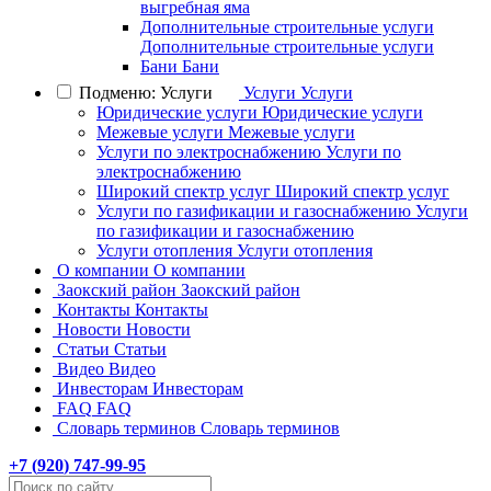
выгребная яма
Дополнительные строительные услуги
Дополнительные строительные услуги
Бани
Бани
Подменю: Услуги
Услуги
Услуги
Юридические услуги
Юридические услуги
Межевые услуги
Межевые услуги
Услуги по электроснабжению
Услуги по
электроснабжению
Широкий спектр услуг
Широкий спектр услуг
Услуги по газификации и газоснабжению
Услуги
по газификации и газоснабжению
Услуги отопления
Услуги отопления
О компании
О компании
Заокский район
Заокский район
Контакты
Контакты
Новости
Новости
Статьи
Статьи
Видео
Видео
Инвесторам
Инвесторам
FAQ
FAQ
Словарь терминов
Словарь терминов
+7 (
920
) 747-99-95