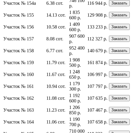
746 100
Участок № 154а
6.38 сот.
116 944 р.
Заказать
р.
1 835
Участок № 155
14.13 сот.
129 908 р.
Заказать
600 р.
1 409
Участок № 156
10.58 сот.
133 233 р.
Заказать
600 р.
907 600
Участок № 157
8.08 сот.
112 327 р.
Заказать
р.
952 400
Участок № 158
6.77 сот.
140 679 р.
Заказать
р.
1 908
Участок № 159
11.79 сот.
161 874 р.
Заказать
500 р.
1 248
Участок № 160
11.67 сот.
106 997 р.
Заказать
650 р.
1 179
Участок № 161
10.94 сот.
107 797 р.
Заказать
300 р.
1 192
Участок № 162
11.08 сот.
107 635 р.
Заказать
600 р.
1 206
Участок № 163
11.23 сот.
107 467 р.
Заказать
850 р.
1 190
Участок № 164
11.06 сот.
107 658 р.
Заказать
700 р.
710 000