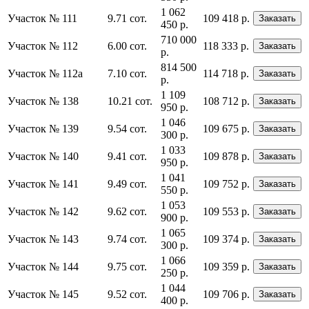
1 062
Участок № 111
9.71 сот.
109 418 р.
Заказать
450 р.
710 000
Участок № 112
6.00 сот.
118 333 р.
Заказать
р.
814 500
Участок № 112а
7.10 сот.
114 718 р.
Заказать
р.
1 109
Участок № 138
10.21 сот.
108 712 р.
Заказать
950 р.
1 046
Участок № 139
9.54 сот.
109 675 р.
Заказать
300 р.
1 033
Участок № 140
9.41 сот.
109 878 р.
Заказать
950 р.
1 041
Участок № 141
9.49 сот.
109 752 р.
Заказать
550 р.
1 053
Участок № 142
9.62 сот.
109 553 р.
Заказать
900 р.
1 065
Участок № 143
9.74 сот.
109 374 р.
Заказать
300 р.
1 066
Участок № 144
9.75 сот.
109 359 р.
Заказать
250 р.
1 044
Участок № 145
9.52 сот.
109 706 р.
Заказать
400 р.