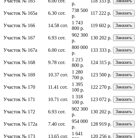
Участок № 165
6.00 сот.
118 333 р.
Заказать
р.
738 500
Участок № 165а
6.30 сот.
117 222 р.
Заказать
р.
1 743
Участок № 166
14.58 сот.
119 602 р.
Заказать
800 р.
902 300
Участок № 167
6.93 сот.
130 202 р.
Заказать
р.
800 000
Участок № 167а
6.00 сот.
133 333 р.
Заказать
р.
1 215
Участок № 168
9.78 сот.
124 315 р.
Заказать
800 р.
1 280
Участок № 169
10.37 сот.
123 500 р.
Заказать
700 р.
1 395
Участок № 170
11.41 сот.
122 270 р.
Заказать
100 р.
1 318
Участок № 171
10.71 сот.
123 072 р.
Заказать
100 р.
902 300
Участок № 172
6.93 сот.
130 202 р.
Заказать
р.
954 000
Участок № 172а
7.40 сот.
128 919 р.
Заказать
р.
1 641
Участок № 173
13.65 сот.
120 256 р.
Заказать