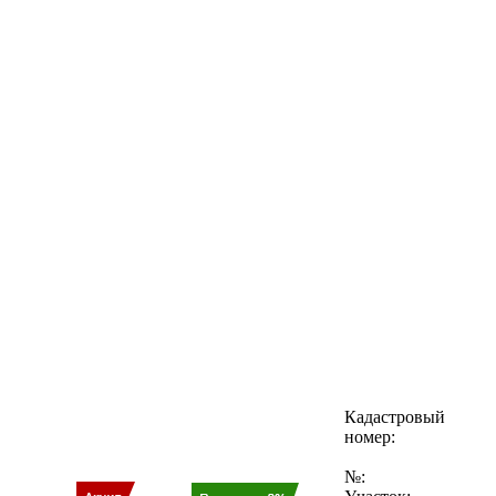
Кадастровый
номер:
№: