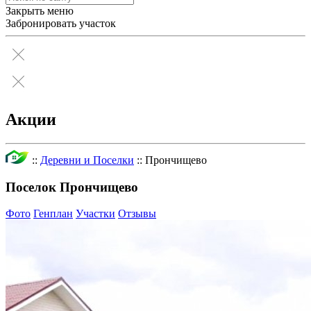
Закрыть меню
Забронировать участок
Акции
::
Деревни и Поселки
::
Прончищево
Поселок Прончищево
Фото
Генплан
Участки
Отзывы