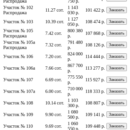
Распродажа
750 р.
Участок № 102
1 143
11.27 сот.
101 422 р.
Заказать
Распродажа
030 р.
1 127
Участок № 103
10.39 сот.
108 474 р.
Заказать
050 р.
Участок № 105
800 380
7.42 сот.
107 868 р.
Заказать
Распродажа
р.
Участок № 105а
791 480
7.32 сот.
108 126 р.
Заказать
Распродажа
р.
824 000
Участок № 106
7.20 сот.
114 444 р.
Заказать
р.
867 700
Участок № 106а
7.66 сот.
113 277 р.
Заказать
р.
775 550
Участок № 107
6.69 сот.
115 927 р.
Заказать
р.
710 000
Участок № 107а
6.00 сот.
118 333 р.
Заказать
р.
1 103
Участок № 108
10.14 сот.
108 807 р.
Заказать
300 р.
1 080
Участок № 109
9.90 сот.
109 141 р.
Заказать
500 р.
1 060
Участок № 110
9.69 сот.
109 448 р.
Заказать
550 р.