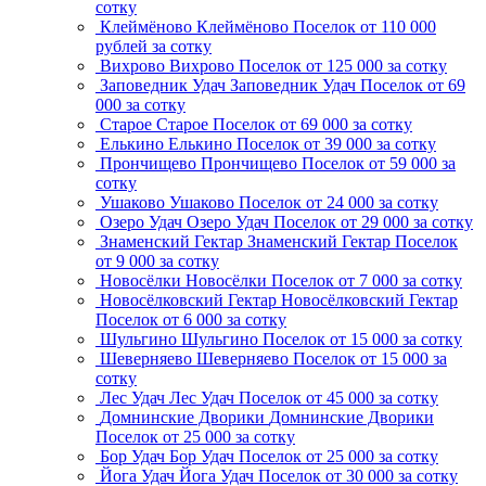
сотку
Клеймёново
Клеймёново
Поселок
от 110 000
рублей за сотку
Вихрово
Вихрово
Поселок
от 125 000 за сотку
Заповедник Удач
Заповедник Удач
Поселок
от 69
000 за сотку
Старое
Старое
Поселок
от 69 000 за сотку
Елькино
Елькино
Поселок
от 39 000 за сотку
Прончищево
Прончищево
Поселок
от 59 000 за
сотку
Ушаково
Ушаково
Поселок
от 24 000 за сотку
Озеро Удач
Озеро Удач
Поселок
от 29 000 за сотку
Знаменский Гектар
Знаменский Гектар
Поселок
от 9 000 за сотку
Новосёлки
Новосёлки
Поселок
от 7 000 за сотку
Новосёлковский Гектар
Новосёлковский Гектар
Поселок
от 6 000 за сотку
Шульгино
Шульгино
Поселок
от 15 000 за сотку
Шеверняево
Шеверняево
Поселок
от 15 000 за
сотку
Лес Удач
Лес Удач
Поселок
от 45 000 за сотку
Домнинские Дворики
Домнинские Дворики
Поселок
от 25 000 за сотку
Бор Удач
Бор Удач
Поселок
от 25 000 за сотку
Йога Удач
Йога Удач
Поселок
от 30 000 за сотку