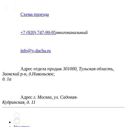
Схема проезда
+7 (920) 747-99-95
многоканальный
info@v-dacha.ru
Адрес отдела продаж
301000, Тульская область,
Заокский р-н, д.Никольское,
д. 1а
Адрес
г. Москва, ул. Садовая-
Кудринская, д. 11