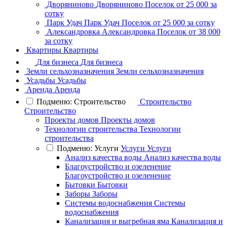
Дворяниново
Дворяниново
Поселок
от 25 000 за
сотку
Парк Удач
Парк Удач
Поселок
от 25 000 за сотку
Александровка
Александровка
Поселок
от 38 000
за сотку
Квартиры
Квартиры
Для бизнеса
Для бизнеса
Земли сельхозназначения
Земли сельхозназначения
Усадьбы
Усадьбы
Аренда
Аренда
Подменю: Строительство
Строительство
Строительство
Проекты домов
Проекты домов
Технологии строительства
Технологии
строительства
Подменю: Услуги
Услуги
Услуги
Анализ качества воды
Анализ качества воды
Благоустройство и озеленение
Благоустройство и озеленение
Бытовки
Бытовки
Заборы
Заборы
Системы водоснабжения
Системы
водоснабжения
Канализация и выгребная яма
Канализация и