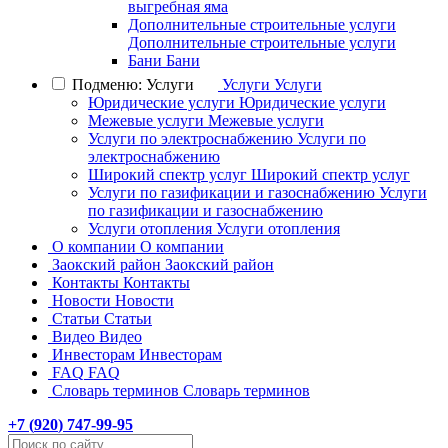
выгребная яма
Дополнительные строительные услуги
Дополнительные строительные услуги
Бани
Бани
Подменю: Услуги
Услуги
Услуги
Юридические услуги
Юридические услуги
Межевые услуги
Межевые услуги
Услуги по электроснабжению
Услуги по
электроснабжению
Широкий спектр услуг
Широкий спектр услуг
Услуги по газификации и газоснабжению
Услуги
по газификации и газоснабжению
Услуги отопления
Услуги отопления
О компании
О компании
Заокский район
Заокский район
Контакты
Контакты
Новости
Новости
Статьи
Статьи
Видео
Видео
Инвесторам
Инвесторам
FAQ
FAQ
Словарь терминов
Словарь терминов
+7 (
920
) 747-99-95