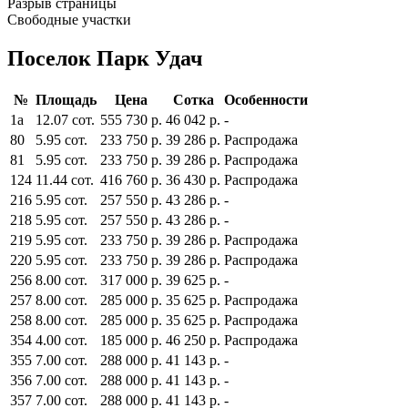
Разрыв страницы
Свободные участки
Поселок Парк Удач
№
Площадь
Цена
Сотка
Особенности
1а
12.07 сот.
555 730 р.
46 042 р.
-
80
5.95 сот.
233 750 р.
39 286 р.
Распродажа
81
5.95 сот.
233 750 р.
39 286 р.
Распродажа
124
11.44 сот.
416 760 р.
36 430 р.
Распродажа
216
5.95 сот.
257 550 р.
43 286 р.
-
218
5.95 сот.
257 550 р.
43 286 р.
-
219
5.95 сот.
233 750 р.
39 286 р.
Распродажа
220
5.95 сот.
233 750 р.
39 286 р.
Распродажа
256
8.00 сот.
317 000 р.
39 625 р.
-
257
8.00 сот.
285 000 р.
35 625 р.
Распродажа
258
8.00 сот.
285 000 р.
35 625 р.
Распродажа
354
4.00 сот.
185 000 р.
46 250 р.
Распродажа
355
7.00 сот.
288 000 р.
41 143 р.
-
356
7.00 сот.
288 000 р.
41 143 р.
-
357
7.00 сот.
288 000 р.
41 143 р.
-