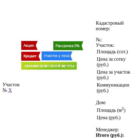
Кадастровый
номер:
№:
Участок:
Площадь (сот.)
Цена за сотку
(руб.)
Цена за участок
(руб.)
Участок
Коммуникации
№
X
(руб.)
Дом:
2
Площадь (м
)
Цена (руб.)
Менеджер:
Итого (руб.):