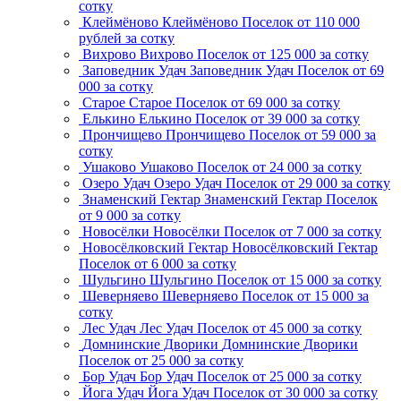
сотку
Клеймёново
Клеймёново
Поселок
от 110 000
рублей за сотку
Вихрово
Вихрово
Поселок
от 125 000 за сотку
Заповедник Удач
Заповедник Удач
Поселок
от 69
000 за сотку
Старое
Старое
Поселок
от 69 000 за сотку
Елькино
Елькино
Поселок
от 39 000 за сотку
Прончищево
Прончищево
Поселок
от 59 000 за
сотку
Ушаково
Ушаково
Поселок
от 24 000 за сотку
Озеро Удач
Озеро Удач
Поселок
от 29 000 за сотку
Знаменский Гектар
Знаменский Гектар
Поселок
от 9 000 за сотку
Новосёлки
Новосёлки
Поселок
от 7 000 за сотку
Новосёлковский Гектар
Новосёлковский Гектар
Поселок
от 6 000 за сотку
Шульгино
Шульгино
Поселок
от 15 000 за сотку
Шеверняево
Шеверняево
Поселок
от 15 000 за
сотку
Лес Удач
Лес Удач
Поселок
от 45 000 за сотку
Домнинские Дворики
Домнинские Дворики
Поселок
от 25 000 за сотку
Бор Удач
Бор Удач
Поселок
от 25 000 за сотку
Йога Удач
Йога Удач
Поселок
от 30 000 за сотку