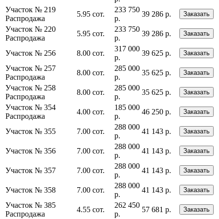
Участок № 219
233 750
5.95 сот.
39 286 р.
Заказать
Распродажа
р.
Участок № 220
233 750
5.95 сот.
39 286 р.
Заказать
Распродажа
р.
317 000
Участок № 256
8.00 сот.
39 625 р.
Заказать
р.
Участок № 257
285 000
8.00 сот.
35 625 р.
Заказать
Распродажа
р.
Участок № 258
285 000
8.00 сот.
35 625 р.
Заказать
Распродажа
р.
Участок № 354
185 000
4.00 сот.
46 250 р.
Заказать
Распродажа
р.
288 000
Участок № 355
7.00 сот.
41 143 р.
Заказать
р.
288 000
Участок № 356
7.00 сот.
41 143 р.
Заказать
р.
288 000
Участок № 357
7.00 сот.
41 143 р.
Заказать
р.
288 000
Участок № 358
7.00 сот.
41 143 р.
Заказать
р.
Участок № 385
262 450
4.55 сот.
57 681 р.
Заказать
Распродажа
р.