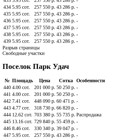
433
5.95 сот.
257 550 р.
43 286 р.
-
434
5.95 сот.
257 550 р.
43 286 р.
-
435
5.95 сот.
257 550 р.
43 286 р.
-
436
5.95 сот.
257 550 р.
43 286 р.
-
437
5.95 сот.
257 550 р.
43 286 р.
-
438
5.95 сот.
257 550 р.
43 286 р.
-
439
5.95 сот.
257 550 р.
43 286 р.
-
Разрыв страницы
Свободные участки
Поселок Парк Удач
№
Площадь
Цена
Сотка
Особенности
440
4.00 сот.
201 000 р.
50 250 р.
-
441
4.00 сот.
201 000 р.
50 250 р.
-
442
7.41 сот.
448 090 р.
60 471 р.
-
443
4.77 сот.
318 730 р.
66 820 р.
-
444
12.62 сот.
703 380 р.
55 735 р.
Распродажа
445
13.16 сот.
729 840 р.
55 459 р.
-
446
8.46 сот.
330 340 р.
39 047 р.
-
447
5.95 сот.
257 550 р.
43 286 р.
-