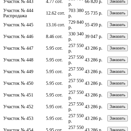
Участок № 443
4.77 сот.
66 820 р.
Заказать
р.
Участок № 444
703 380
12.62 сот.
55 735 р.
Заказать
Распродажа
р.
729 840
Участок № 445
13.16 сот.
55 459 р.
Заказать
р.
330 340
Участок № 446
8.46 сот.
39 047 р.
Заказать
р.
257 550
Участок № 447
5.95 сот.
43 286 р.
Заказать
р.
257 550
Участок № 448
5.95 сот.
43 286 р.
Заказать
р.
257 550
Участок № 449
5.95 сот.
43 286 р.
Заказать
р.
257 550
Участок № 450
5.95 сот.
43 286 р.
Заказать
р.
257 550
Участок № 451
5.95 сот.
43 286 р.
Заказать
р.
257 550
Участок № 452
5.95 сот.
43 286 р.
Заказать
р.
257 550
Участок № 453
5.95 сот.
43 286 р.
Заказать
р.
257 550
Участок № 454
5.95 сот.
43 286 р.
Заказать