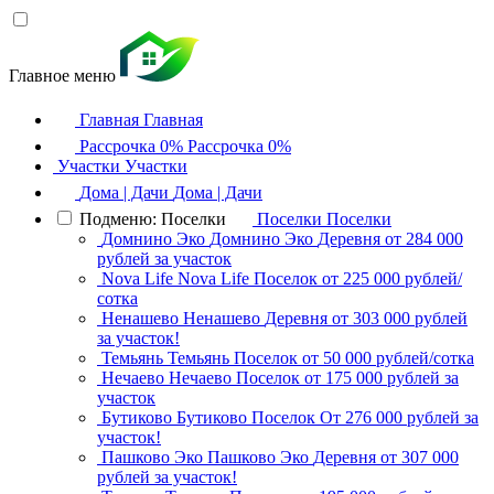
Главное меню
Главная
Главная
Рассрочка 0%
Рассрочка 0%
Участки
Участки
Дома | Дачи
Дома | Дачи
Подменю: Поселки
Поселки
Поселки
Домнино Эко
Домнино Эко
Деревня
от 284 000
рублей за участок
Nova Life
Nova Life
Поселок
от 225 000 рублей/
сотка
Ненашево
Ненашево
Деревня
от 303 000 рублей
за участок!
Темьянь
Темьянь
Поселок
от 50 000 рублей/сотка
Нечаево
Нечаево
Поселок
от 175 000 рублей за
участок
Бутиково
Бутиково
Поселок
От 276 000 рублей за
участок!
Пашково Эко
Пашково Эко
Деревня
от 307 000
рублей за участок!