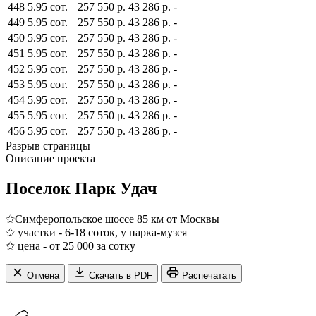
448
5.95 сот.
257 550 р.
43 286 р.
-
449
5.95 сот.
257 550 р.
43 286 р.
-
450
5.95 сот.
257 550 р.
43 286 р.
-
451
5.95 сот.
257 550 р.
43 286 р.
-
452
5.95 сот.
257 550 р.
43 286 р.
-
453
5.95 сот.
257 550 р.
43 286 р.
-
454
5.95 сот.
257 550 р.
43 286 р.
-
455
5.95 сот.
257 550 р.
43 286 р.
-
456
5.95 сот.
257 550 р.
43 286 р.
-
Разрыв страницы
Описание проекта
Поселок Парк Удач
✩Симферопольское шоссе 85 км от Москвы
✩ участки - 6-18 соток, у парка-музея
✩ цена - от 25 000 за сотку
Отмена
Скачать в PDF
Распечатать