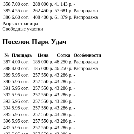
358
7.00 сот.
288 000 р.
41 143 р.
-
385
4.55 сот.
262 450 р.
57 681 р.
Распродажа
386
6.60 сот.
408 400 р.
61 879 р.
Распродажа
Разрыв страницы
Свободные участки
Поселок Парк Удач
№
Площадь
Цена
Сотка
Особенности
387
4.00 сот.
185 000 р.
46 250 р.
Распродажа
388
4.00 сот.
185 000 р.
46 250 р.
Распродажа
389
5.95 сот.
257 550 р.
43 286 р.
-
390
5.95 сот.
257 550 р.
43 286 р.
-
391
5.95 сот.
257 550 р.
43 286 р.
-
392
5.95 сот.
257 550 р.
43 286 р.
-
393
5.95 сот.
257 550 р.
43 286 р.
-
394
5.95 сот.
257 550 р.
43 286 р.
-
395
5.95 сот.
257 550 р.
43 286 р.
-
396
5.95 сот.
257 550 р.
43 286 р.
-
432
5.95 сот.
257 550 р.
43 286 р.
-