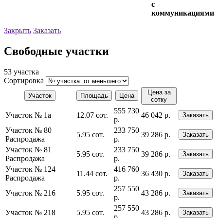
с
коммуникациями
Закрыть
Заказать
Свободные участки
53 участка
Сортировка
Цена за
Участок
Площадь
Цена
сотку
555 730
Участок № 1а
12.07 сот.
46 042 р.
Заказать
р.
Участок № 80
233 750
5.95 сот.
39 286 р.
Заказать
Распродажа
р.
Участок № 81
233 750
5.95 сот.
39 286 р.
Заказать
Распродажа
р.
Участок № 124
416 760
11.44 сот.
36 430 р.
Заказать
Распродажа
р.
257 550
Участок № 216
5.95 сот.
43 286 р.
Заказать
р.
257 550
Участок № 218
5.95 сот.
43 286 р.
Заказать
р.