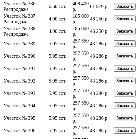
Участок № 386
408 400
6.60 сот.
61 879 р.
Заказать
Распродажа
р.
Участок № 387
185 000
4.00 сот.
46 250 р.
Заказать
Распродажа
р.
Участок № 388
185 000
4.00 сот.
46 250 р.
Заказать
Распродажа
р.
257 550
Участок № 389
5.95 сот.
43 286 р.
Заказать
р.
257 550
Участок № 390
5.95 сот.
43 286 р.
Заказать
р.
257 550
Участок № 391
5.95 сот.
43 286 р.
Заказать
р.
257 550
Участок № 392
5.95 сот.
43 286 р.
Заказать
р.
257 550
Участок № 393
5.95 сот.
43 286 р.
Заказать
р.
257 550
Участок № 394
5.95 сот.
43 286 р.
Заказать
р.
257 550
Участок № 395
5.95 сот.
43 286 р.
Заказать
р.
257 550
Участок № 396
5.95 сот.
43 286 р.
Заказать
р.