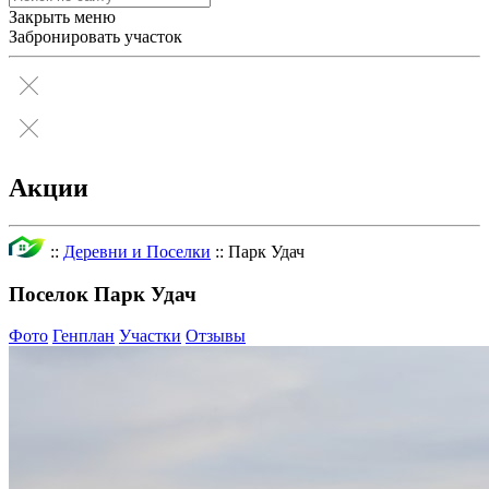
Закрыть меню
Забронировать участок
Акции
::
Деревни и Поселки
::
Парк Удач
Поселок Парк Удач
Фото
Генплан
Участки
Отзывы