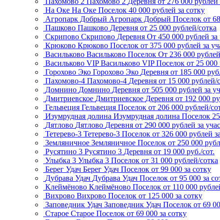
Пахомово 2
Пахомово 2
Деревня
от 276 000 рублей 
На Оке
На Оке
Поселок
40 000 рублей за сотку
Агропарк Добрый
Агропарк Добрый
Поселок
от 6
Пашково
Пашково
Деревня
от 25 000 рублей/сотка
Скрипово
Скрипово
Деревня
От 450 000 рублей за
Крюково
Крюково
Поселок
от 375 000 рублей за уч
Васильково
Васильково
Поселок
От 236 000 рубле
Васильково VIP
Васильково VIP
Поселок
от 25 000
Горохово Эко
Горохово Эко
Деревня
от 185 000 руб
Пахомово-4
Пахомово-4
Деревня
от 15 000 рублей/
Домнино
Домнино
Деревня
от 505 000 рублей за у
Дмитриевское
Дмитриевское
Деревня
от 192 000 р
Гельвеция
Гельвеция
Поселок
от 206 000 рублей/со
Изумрудная долина
Изумрудная долина
Поселок
25
Дятлово
Дятлово
Деревня
от 290 000 рублей за уча
Тетерево-3
Тетерево-3
Поселок
от 326 000 рублей з
Земляничное
Земляничное
Поселок
от 250 000 рубл
Русятино 3
Русятино 3
Деревня
от 19 000 руб./сот.
Улыбка 3
Улыбка 3
Поселок
от 31 000 рублей/сотка
Берег Удач
Берег Удач
Поселок
от 99 000 за сотку
Дубрава Удач
Дубрава Удач
Поселок
от 95 000 за со
Клеймёново
Клеймёново
Поселок
от 110 000 рубле
Вихрово
Вихрово
Поселок
от 125 000 за сотку
Заповедник Удач
Заповедник Удач
Поселок
от 69 0
Старое
Старое
Поселок
от 69 000 за сотку