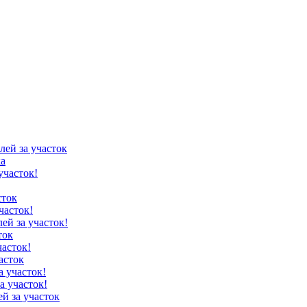
лей за участок
ка
участок!
сток
часток!
лей за участок!
ток
часток!
асток
а участок!
а участок!
ей за участок