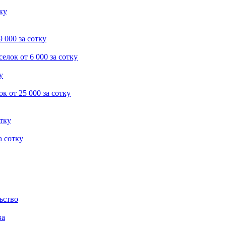
тку
9 000 за сотку
селок
от 6 000 за сотку
у
ок
от 25 000 за сотку
отку
а сотку
ьство
ва