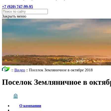
+7 (
920
) 747-99-95
Закрыть меню
::
Видео
::
Поселок Земляничное в октябре 2018
Поселок Земляничное в октяб
О компании