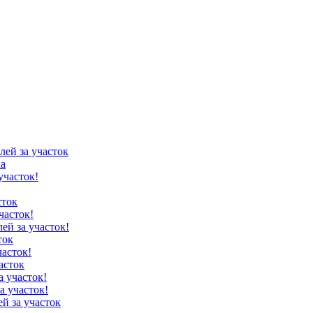
лей за участок
ка
участок!
сток
часток!
лей за участок!
ток
часток!
асток
а участок!
а участок!
ей за участок