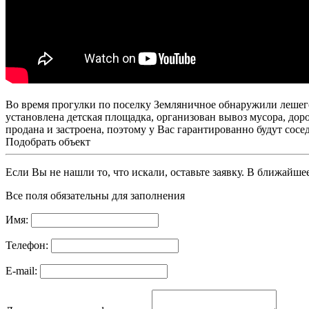
Во время прогулки по поселку Земляничное обнаружили лешег
установлена детская площадка, организован вывоз мусора, дор
продана и застроена, поэтому у Вас гарантированно будут сосе
Подобрать объект
Если Вы не нашли то, что искали, оставьте заявку. В ближайш
Все поля обязательны для заполнения
Имя:
Телефон:
E-mail: