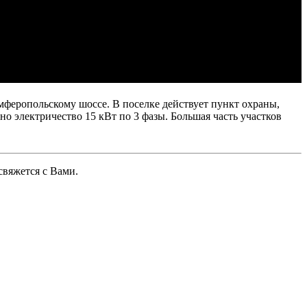
феропольскому шоссе. В поселке действует пункт охраны,
о электричество 15 кВт по 3 фазы. Большая часть участков
свяжется с Вами.