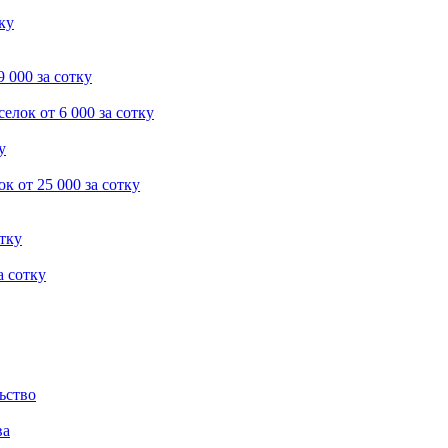
тку
9 000 за сотку
селок
от 6 000 за сотку
у
ок
от 25 000 за сотку
отку
а сотку
ьство
ва