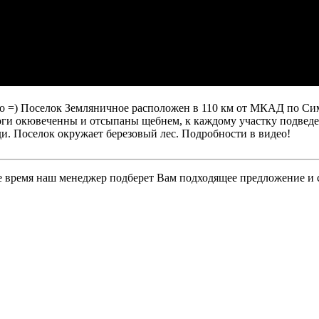
о =) Поселок Земляничное расположен в 110 км от МКАД по Сим
оги окювеченны и отсыпаны щебнем, к каждому участку подведен
ди. Поселок окружает березовый лес. Подробности в видео!
ее время наш менеджер подберет Вам подходящее предложение и 