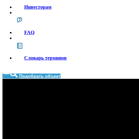
Инвесторам
FAQ
Словарь терминов
Подобрать объект