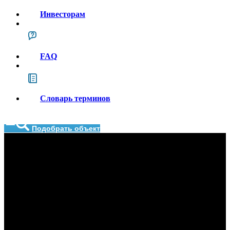
Инвесторам
FAQ
Словарь терминов
Подобрать объект