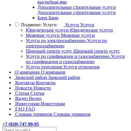
выгребная яма
Дополнительные строительные услуги
Дополнительные строительные услуги
Бани
Бани
Подменю: Услуги
Услуги
Услуги
Юридические услуги
Юридические услуги
Межевые услуги
Межевые услуги
Услуги по электроснабжению
Услуги по
электроснабжению
Широкий спектр услуг
Широкий спектр услуг
Услуги по газификации и газоснабжению
Услуги
по газификации и газоснабжению
Услуги отопления
Услуги отопления
О компании
О компании
Заокский район
Заокский район
Контакты
Контакты
Новости
Новости
Статьи
Статьи
Видео
Видео
Инвесторам
Инвесторам
FAQ
FAQ
Словарь терминов
Словарь терминов
+7 (
920
) 747-99-95