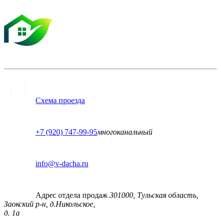
Схема проезда
+7 (920) 747-99-95
многоканальный
info@v-dacha.ru
Адрес отдела продаж
301000, Тульская область,
Заокский р-н, д.Никольское,
д. 1а