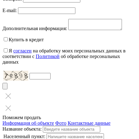
E-mail:
Дополнительная информация:
Купить в кредит
Я
согласен
на обработку моих персональных данных в
соответствии с
Политикой
об обработке персональных
данных
Поможем продать
Информация об объекте
Фото
Контактные данные
Название объекта:
Населенный пункт: