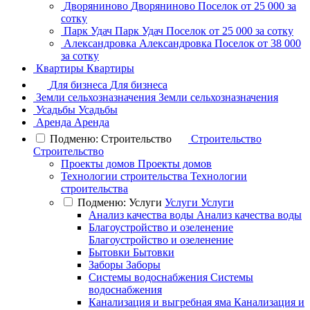
Дворяниново
Дворяниново
Поселок
от 25 000 за
сотку
Парк Удач
Парк Удач
Поселок
от 25 000 за сотку
Александровка
Александровка
Поселок
от 38 000
за сотку
Квартиры
Квартиры
Для бизнеса
Для бизнеса
Земли сельхозназначения
Земли сельхозназначения
Усадьбы
Усадьбы
Аренда
Аренда
Подменю: Строительство
Строительство
Строительство
Проекты домов
Проекты домов
Технологии строительства
Технологии
строительства
Подменю: Услуги
Услуги
Услуги
Анализ качества воды
Анализ качества воды
Благоустройство и озеленение
Благоустройство и озеленение
Бытовки
Бытовки
Заборы
Заборы
Системы водоснабжения
Системы
водоснабжения
Канализация и выгребная яма
Канализация и