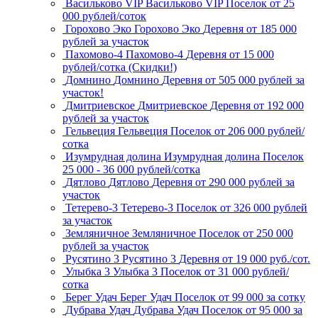
Васильково VIP
Васильково VIP
Поселок
от 25
000 рублей/соток
Горохово Эко
Горохово Эко
Деревня
от 185 000
рублей за участок
Пахомово-4
Пахомово-4
Деревня
от 15 000
рублей/сотка (Скидки!)
Домнино
Домнино
Деревня
от 505 000 рублей за
участок!
Дмитриевское
Дмитриевское
Деревня
от 192 000
рублей за участок
Гельвеция
Гельвеция
Поселок
от 206 000 рублей/
сотка
Изумрудная долина
Изумрудная долина
Поселок
25 000 - 36 000 рублей/сотка
Дятлово
Дятлово
Деревня
от 290 000 рублей за
участок
Тетерево-3
Тетерево-3
Поселок
от 326 000 рублей
за участок
Земляничное
Земляничное
Поселок
от 250 000
рублей за участок
Русятино 3
Русятино 3
Деревня
от 19 000 руб./сот.
Улыбка 3
Улыбка 3
Поселок
от 31 000 рублей/
сотка
Берег Удач
Берег Удач
Поселок
от 99 000 за сотку
Дубрава Удач
Дубрава Удач
Поселок
от 95 000 за