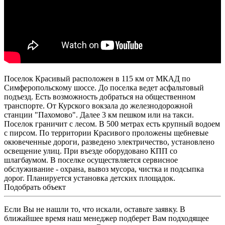
Поселок Красивый расположен в 115 км от МКАД по
Симферопольскому шоссе. До поселка ведет асфальтовый
подъезд. Есть возможность добраться на общественном
транспорте. От Курского вокзала до железнодорожной
станции "Пахомово". Далее 3 км пешком или на такси.
Поселок граничит с лесом. В 500 метрах есть крупный водоем
с пирсом. По территории Красивого проложены щебневые
окювеченные дороги, разведено электричество, установлено
освещение улиц. При въезде оборудовано КПП со
шлагбаумом. В поселке осуществляется сервисное
обслуживание - охрана, вывоз мусора, чистка и подсыпка
дорог. Планируется установка детских площадок.
Подобрать объект
Если Вы не нашли то, что искали, оставьте заявку. В
ближайшее время наш менеджер подберет Вам подходящее