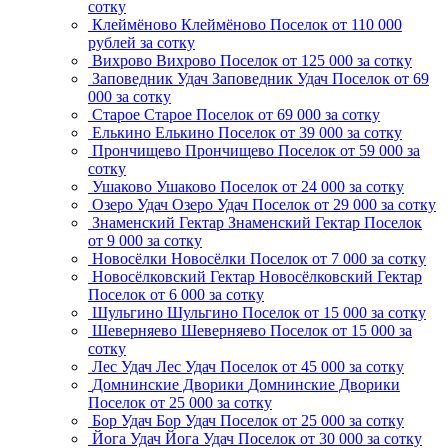
сотку
Клеймёново
Клеймёново
Поселок
от 110 000
рублей за сотку
Вихрово
Вихрово
Поселок
от 125 000 за сотку
Заповедник Удач
Заповедник Удач
Поселок
от 69
000 за сотку
Старое
Старое
Поселок
от 69 000 за сотку
Елькино
Елькино
Поселок
от 39 000 за сотку
Прончищево
Прончищево
Поселок
от 59 000 за
сотку
Ушаково
Ушаково
Поселок
от 24 000 за сотку
Озеро Удач
Озеро Удач
Поселок
от 29 000 за сотку
Знаменский Гектар
Знаменский Гектар
Поселок
от 9 000 за сотку
Новосёлки
Новосёлки
Поселок
от 7 000 за сотку
Новосёлковский Гектар
Новосёлковский Гектар
Поселок
от 6 000 за сотку
Шульгино
Шульгино
Поселок
от 15 000 за сотку
Шеверняево
Шеверняево
Поселок
от 15 000 за
сотку
Лес Удач
Лес Удач
Поселок
от 45 000 за сотку
Домнинские Дворики
Домнинские Дворики
Поселок
от 25 000 за сотку
Бор Удач
Бор Удач
Поселок
от 25 000 за сотку
Йога Удач
Йога Удач
Поселок
от 30 000 за сотку