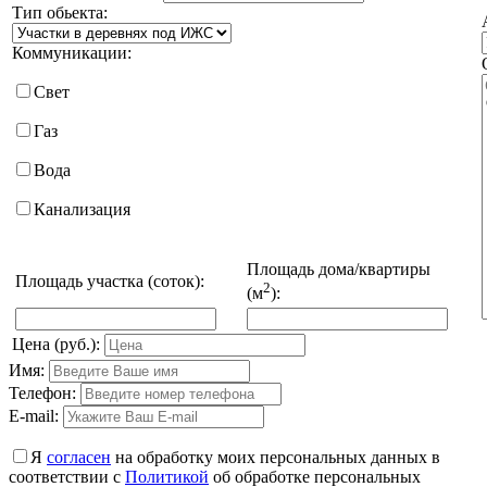
Тип обьекта:
Коммуникации:
Свет
Газ
Вода
Канализация
Площадь дома/квартиры
Площадь участка (соток):
2
(м
):
Цена (руб.):
Имя:
Телефон:
E-mail:
Я
согласен
на обработку моих персональных данных в
соответствии с
Политикой
об обработке персональных