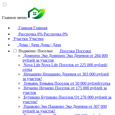
Главное меню
Главная
Главная
Рассрочка 0%
Рассрочка 0%
Участки
Участки
Дома | Дачи
Дома | Дачи
Подменю: Поселки
Поселки
Поселки
Домнино Эко
Домнино Эко
Деревня
от 284 000
рублей за участок
Nova Life
Nova Life
Поселок
от 225 000 рублей/
сотка
Ненашево
Ненашево
Деревня
от 303 000 рублей
за участок!
Темьянь
Темьянь
Поселок
от 50 000 рублей/сотка
Нечаево
Нечаево
Поселок
от 175 000 рублей за
участок
Бутиково
Бутиково
Поселок
От 276 000 рублей за
участок!
Пашково Эко
Пашково Эко
Деревня
от 307 000
рублей за участок!