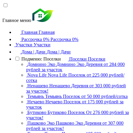
Главное меню
Главная
Главная
Рассрочка 0%
Рассрочка 0%
Участки
Участки
Дома | Дачи
Дома | Дачи
Подменю: Поселки
Поселки
Поселки
Домнино Эко
Домнино Эко
Деревня
от 284 000
рублей за участок
Nova Life
Nova Life
Поселок
от 225 000 рублей/
сотка
Ненашево
Ненашево
Деревня
от 303 000 рублей
за участок!
Темьянь
Темьянь
Поселок
от 50 000 рублей/сотка
Нечаево
Нечаево
Поселок
от 175 000 рублей за
участок
Бутиково
Бутиково
Поселок
От 276 000 рублей за
участок!
Пашково Эко
Пашково Эко
Деревня
от 307 000
рублей за участок!