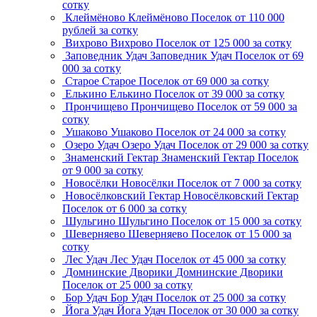
сотку
Клеймёново
Клеймёново
Поселок
от 110 000
рублей за сотку
Вихрово
Вихрово
Поселок
от 125 000 за сотку
Заповедник Удач
Заповедник Удач
Поселок
от 69
000 за сотку
Старое
Старое
Поселок
от 69 000 за сотку
Елькино
Елькино
Поселок
от 39 000 за сотку
Прончищево
Прончищево
Поселок
от 59 000 за
сотку
Ушаково
Ушаково
Поселок
от 24 000 за сотку
Озеро Удач
Озеро Удач
Поселок
от 29 000 за сотку
Знаменский Гектар
Знаменский Гектар
Поселок
от 9 000 за сотку
Новосёлки
Новосёлки
Поселок
от 7 000 за сотку
Новосёлковский Гектар
Новосёлковский Гектар
Поселок
от 6 000 за сотку
Шульгино
Шульгино
Поселок
от 15 000 за сотку
Шеверняево
Шеверняево
Поселок
от 15 000 за
сотку
Лес Удач
Лес Удач
Поселок
от 45 000 за сотку
Домнинские Дворики
Домнинские Дворики
Поселок
от 25 000 за сотку
Бор Удач
Бор Удач
Поселок
от 25 000 за сотку
Йога Удач
Йога Удач
Поселок
от 30 000 за сотку