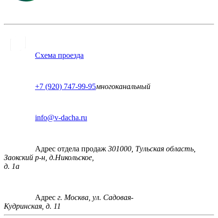
Схема проезда
+7 (920) 747-99-95
многоканальный
info@v-dacha.ru
Адрес отдела продаж
301000, Тульская область,
Заокский р-н, д.Никольское,
д. 1а
Адрес
г. Москва, ул. Садовая-
Кудринская, д. 11