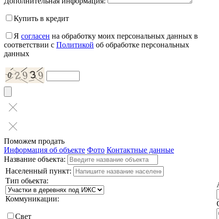
Дополнительная информация:
Купить в кредит
Я
согласен
на обработку моих персональных данных в
соответствии с
Политикой
об обработке персональных
данных
Поможем продать
Информация об объекте
Фото
Контактные данные
Название объекта:
Населенный пункт:
Тип обьекта:
Коммуникации:
Свет