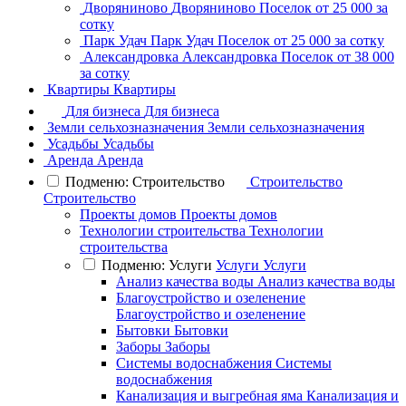
Дворяниново
Дворяниново
Поселок
от 25 000 за
сотку
Парк Удач
Парк Удач
Поселок
от 25 000 за сотку
Александровка
Александровка
Поселок
от 38 000
за сотку
Квартиры
Квартиры
Для бизнеса
Для бизнеса
Земли сельхозназначения
Земли сельхозназначения
Усадьбы
Усадьбы
Аренда
Аренда
Подменю: Строительство
Строительство
Строительство
Проекты домов
Проекты домов
Технологии строительства
Технологии
строительства
Подменю: Услуги
Услуги
Услуги
Анализ качества воды
Анализ качества воды
Благоустройство и озеленение
Благоустройство и озеленение
Бытовки
Бытовки
Заборы
Заборы
Системы водоснабжения
Системы
водоснабжения
Канализация и выгребная яма
Канализация и