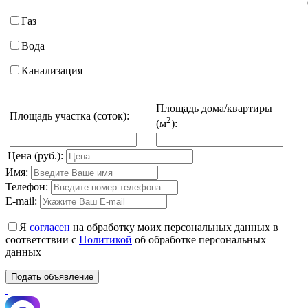
Газ
Вода
Канализация
Площадь дома/квартиры
Площадь участка (соток):
2
(м
):
Цена (руб.):
Имя:
Телефон:
E-mail:
Я
согласен
на обработку моих персональных данных в
соответствии с
Политикой
об обработке персональных
данных