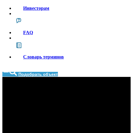
Инвесторам
FAQ
Словарь терминов
Подобрать объект