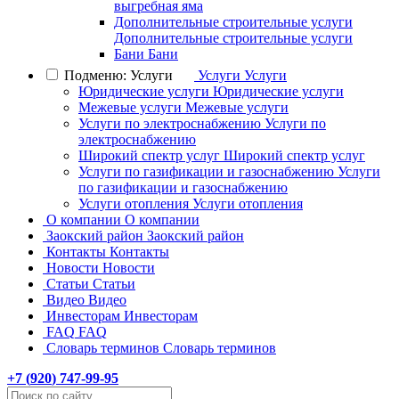
выгребная яма
Дополнительные строительные услуги
Дополнительные строительные услуги
Бани
Бани
Подменю: Услуги
Услуги
Услуги
Юридические услуги
Юридические услуги
Межевые услуги
Межевые услуги
Услуги по электроснабжению
Услуги по
электроснабжению
Широкий спектр услуг
Широкий спектр услуг
Услуги по газификации и газоснабжению
Услуги
по газификации и газоснабжению
Услуги отопления
Услуги отопления
О компании
О компании
Заокский район
Заокский район
Контакты
Контакты
Новости
Новости
Статьи
Статьи
Видео
Видео
Инвесторам
Инвесторам
FAQ
FAQ
Словарь терминов
Словарь терминов
+7 (
920
) 747-99-95