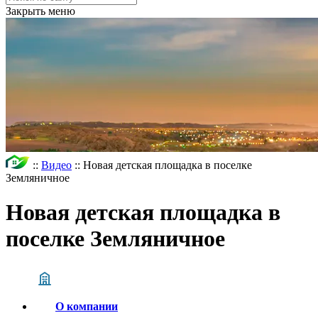
Закрыть меню
::
Видео
::
Новая детская площадка в поселке
Земляничное
Новая детская площадка в
поселке Земляничное
О компании