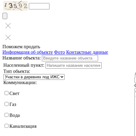
Поможем продать
Информация об объекте
Фото
Контактные данные
Название объекта:
Населенный пункт:
Тип обьекта:
Коммуникации:
Свет
Газ
Вода
Канализация