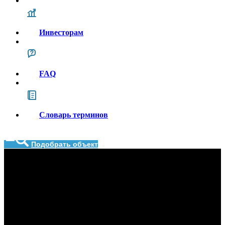
Инвесторам
FAQ
Словарь терминов
Подобрать объект