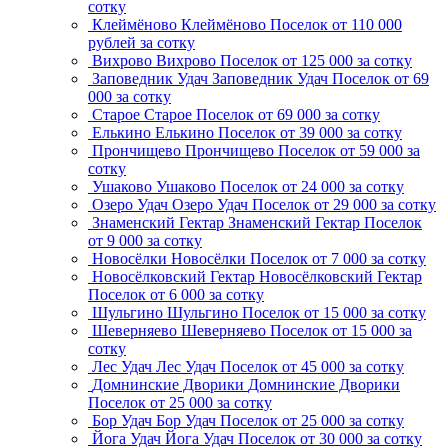
сотку
Клеймёново
Клеймёново
Поселок
от 110 000
рублей за сотку
Вихрово
Вихрово
Поселок
от 125 000 за сотку
Заповедник Удач
Заповедник Удач
Поселок
от 69
000 за сотку
Старое
Старое
Поселок
от 69 000 за сотку
Елькино
Елькино
Поселок
от 39 000 за сотку
Прончищево
Прончищево
Поселок
от 59 000 за
сотку
Ушаково
Ушаково
Поселок
от 24 000 за сотку
Озеро Удач
Озеро Удач
Поселок
от 29 000 за сотку
Знаменский Гектар
Знаменский Гектар
Поселок
от 9 000 за сотку
Новосёлки
Новосёлки
Поселок
от 7 000 за сотку
Новосёлковский Гектар
Новосёлковский Гектар
Поселок
от 6 000 за сотку
Шульгино
Шульгино
Поселок
от 15 000 за сотку
Шеверняево
Шеверняево
Поселок
от 15 000 за
сотку
Лес Удач
Лес Удач
Поселок
от 45 000 за сотку
Домнинские Дворики
Домнинские Дворики
Поселок
от 25 000 за сотку
Бор Удач
Бор Удач
Поселок
от 25 000 за сотку
Йога Удач
Йога Удач
Поселок
от 30 000 за сотку