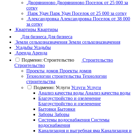
Дворяниново
Дворяниново
Поселок
от 25 000 за
сотку
Парк Удач
Парк Удач
Поселок
от 25 000 за сотку
Александровка
Александровка
Поселок
от 38 000
за сотку
Квартиры
Квартиры
Для бизнеса
Для бизнеса
Земли сельхозназначения
Земли сельхозназначения
Усадьбы
Усадьбы
Аренда
Аренда
Подменю: Строительство
Строительство
Строительство
Проекты домов
Проекты домов
Технологии строительства
Технологии
строительства
Подменю: Услуги
Услуги
Услуги
Анализ качества воды
Анализ качества воды
Благоустройство и озеленение
Благоустройство и озеленение
Бытовки
Бытовки
Заборы
Заборы
Системы водоснабжения
Системы
водоснабжения
Канализация и выгребная яма
Канализация и