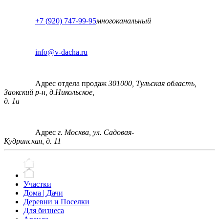
+7 (920) 747-99-95
многоканальный
info@v-dacha.ru
Адрес отдела продаж
301000, Тульская область,
Заокский р-н, д.Никольское,
д. 1а
Адрес
г. Москва, ул. Садовая-
Кудринская, д. 11
Участки
Дома | Дачи
Деревни и Поселки
Для бизнеса