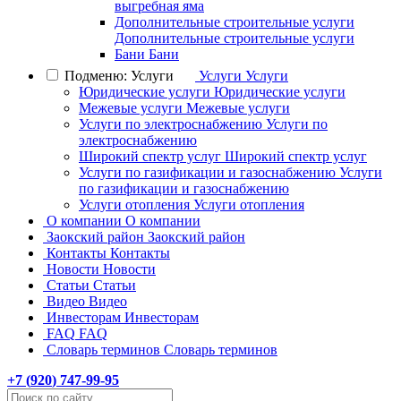
выгребная яма
Дополнительные строительные услуги
Дополнительные строительные услуги
Бани
Бани
Подменю: Услуги
Услуги
Услуги
Юридические услуги
Юридические услуги
Межевые услуги
Межевые услуги
Услуги по электроснабжению
Услуги по
электроснабжению
Широкий спектр услуг
Широкий спектр услуг
Услуги по газификации и газоснабжению
Услуги
по газификации и газоснабжению
Услуги отопления
Услуги отопления
О компании
О компании
Заокский район
Заокский район
Контакты
Контакты
Новости
Новости
Статьи
Статьи
Видео
Видео
Инвесторам
Инвесторам
FAQ
FAQ
Словарь терминов
Словарь терминов
+7 (
920
) 747-99-95