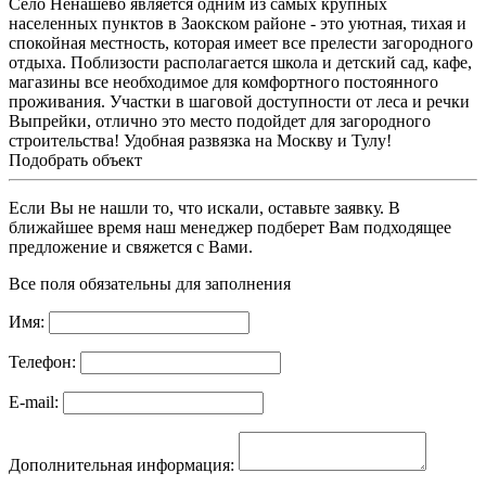
Село Ненашево является одним из самых крупных
населенных пунктов в Заокском районе - это уютная, тихая и
спокойная местность, которая имеет все прелести загородного
отдыха. Поблизости располагается школа и детский сад, кафе,
магазины все необходимое для комфортного постоянного
проживания. Участки в шаговой доступности от леса и речки
Выпрейки, отлично это место подойдет для загородного
строительства! Удобная развязка на Москву и Тулу!
Подобрать объект
Если Вы не нашли то, что искали, оставьте заявку. В
ближайшее время наш менеджер подберет Вам подходящее
предложение и свяжется с Вами.
Все поля обязательны для заполнения
Имя:
Телефон:
E-mail:
Дополнительная информация: