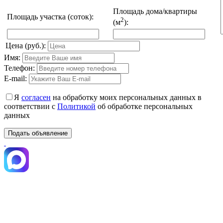
Площадь дома/квартиры
Площадь участка (соток):
2
(м
):
Цена (руб.):
Имя:
Телефон:
E-mail:
Я
согласен
на обработку моих персональных данных в
соответствии с
Политикой
об обработке персональных
данных