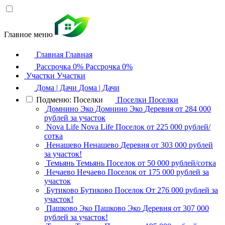
Главное меню
Главная
Главная
Рассрочка 0%
Рассрочка 0%
Участки
Участки
Дома | Дачи
Дома | Дачи
Подменю: Поселки
Поселки
Поселки
Домнино Эко
Домнино Эко
Деревня
от 284 000
рублей за участок
Nova Life
Nova Life
Поселок
от 225 000 рублей/
сотка
Ненашево
Ненашево
Деревня
от 303 000 рублей
за участок!
Темьянь
Темьянь
Поселок
от 50 000 рублей/сотка
Нечаево
Нечаево
Поселок
от 175 000 рублей за
участок
Бутиково
Бутиково
Поселок
От 276 000 рублей за
участок!
Пашково Эко
Пашково Эко
Деревня
от 307 000
рублей за участок!