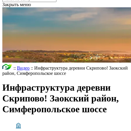
Закрыть меню
::
Видео
::
Инфраструктура деревни Скрипово! Заокский
район, Симферопольское шоссе
Инфраструктура деревни
Скрипово! Заокский район,
Симферопольское шоссе