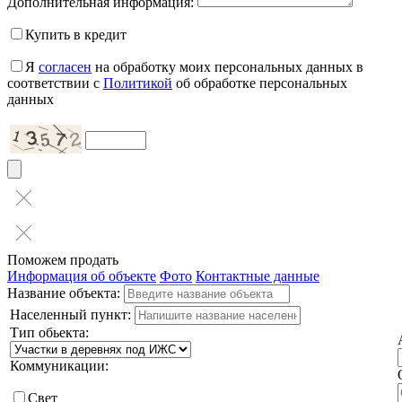
Дополнительная информация:
Купить в кредит
Я
согласен
на обработку моих персональных данных в
соответствии с
Политикой
об обработке персональных
данных
Поможем продать
Информация об объекте
Фото
Контактные данные
Название объекта:
Населенный пункт:
Тип обьекта:
Коммуникации:
Свет