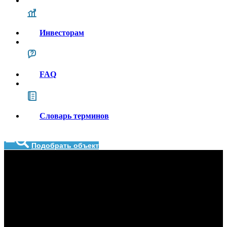
Инвесторам
FAQ
Словарь терминов
Подобрать объект