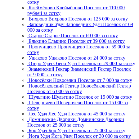
сотку
Клеймёново
Клеймёново
Поселок
от 110 000
рублей за сотку
Вихрово
Вихрово
Поселок
от 125 000 за сотку
Заповедник Удач
Заповедник Удач
Поселок
от 69
000 за сотку
Старое
Старое
Поселок
от 69 000 за сотку
Елькино
Елькино
Поселок
от 39 000 за сотку
Прончищево
Прончищево
Поселок
от 59 000 за
сотку
Ушаково
Ушаково
Поселок
от 24 000 за сотку
Озеро Удач
Озеро Удач
Поселок
от 29 000 за сотку
Знаменский Гектар
Знаменский Гектар
Поселок
от 9 000 за сотку
Новосёлки
Новосёлки
Поселок
от 7 000 за сотку
Новосёлковский Гектар
Новосёлковский Гектар
Поселок
от 6 000 за сотку
Шульгино
Шульгино
Поселок
от 15 000 за сотку
Шеверняево
Шеверняево
Поселок
от 15 000 за
сотку
Лес Удач
Лес Удач
Поселок
от 45 000 за сотку
Домнинские Дворики
Домнинские Дворики
Поселок
от 25 000 за сотку
Бор Удач
Бор Удач
Поселок
от 25 000 за сотку
Йога Удач
Йога Удач
Поселок
от 30 000 за сотку