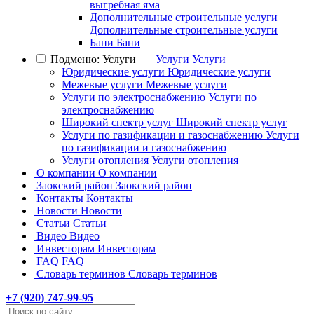
выгребная яма
Дополнительные строительные услуги
Дополнительные строительные услуги
Бани
Бани
Подменю: Услуги
Услуги
Услуги
Юридические услуги
Юридические услуги
Межевые услуги
Межевые услуги
Услуги по электроснабжению
Услуги по
электроснабжению
Широкий спектр услуг
Широкий спектр услуг
Услуги по газификации и газоснабжению
Услуги
по газификации и газоснабжению
Услуги отопления
Услуги отопления
О компании
О компании
Заокский район
Заокский район
Контакты
Контакты
Новости
Новости
Статьи
Статьи
Видео
Видео
Инвесторам
Инвесторам
FAQ
FAQ
Словарь терминов
Словарь терминов
+7 (
920
) 747-99-95