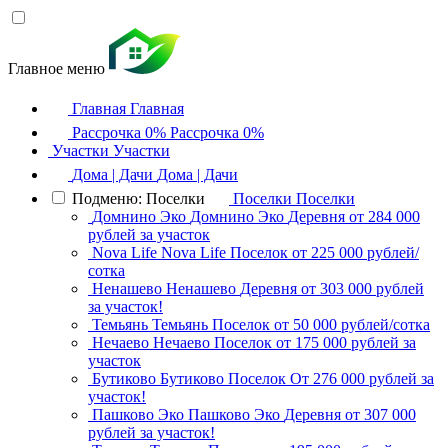
Главное меню
Главная
Главная
Рассрочка 0%
Рассрочка 0%
Участки
Участки
Дома | Дачи
Дома | Дачи
Подменю: Поселки
Поселки
Поселки
Домнино Эко
Домнино Эко
Деревня
от 284 000
рублей за участок
Nova Life
Nova Life
Поселок
от 225 000 рублей/
сотка
Ненашево
Ненашево
Деревня
от 303 000 рублей
за участок!
Темьянь
Темьянь
Поселок
от 50 000 рублей/сотка
Нечаево
Нечаево
Поселок
от 175 000 рублей за
участок
Бутиково
Бутиково
Поселок
От 276 000 рублей за
участок!
Пашково Эко
Пашково Эко
Деревня
от 307 000
рублей за участок!