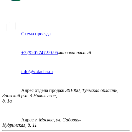
Схема проезда
+7 (920) 747-99-95
многоканальный
info@v-dacha.ru
Адрес отдела продаж
301000, Тульская область,
Заокский р-н, д.Никольское,
д. 1а
Адрес
г. Москва, ул. Садовая-
Кудринская, д. 11