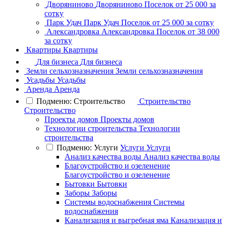
Дворяниново
Дворяниново
Поселок
от 25 000 за
сотку
Парк Удач
Парк Удач
Поселок
от 25 000 за сотку
Александровка
Александровка
Поселок
от 38 000
за сотку
Квартиры
Квартиры
Для бизнеса
Для бизнеса
Земли сельхозназначения
Земли сельхозназначения
Усадьбы
Усадьбы
Аренда
Аренда
Подменю: Строительство
Строительство
Строительство
Проекты домов
Проекты домов
Технологии строительства
Технологии
строительства
Подменю: Услуги
Услуги
Услуги
Анализ качества воды
Анализ качества воды
Благоустройство и озеленение
Благоустройство и озеленение
Бытовки
Бытовки
Заборы
Заборы
Системы водоснабжения
Системы
водоснабжения
Канализация и выгребная яма
Канализация и