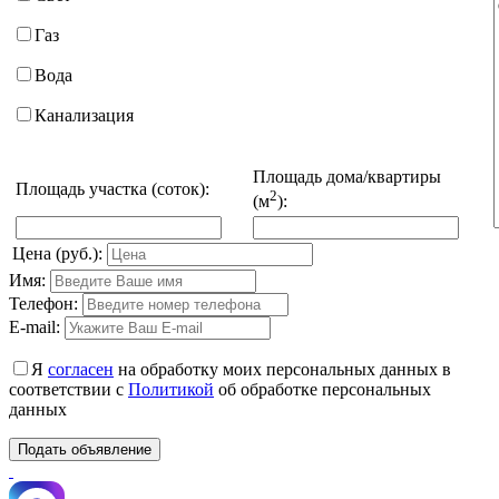
Газ
Вода
Канализация
Площадь дома/квартиры
Площадь участка (соток):
2
(м
):
Цена (руб.):
Имя:
Телефон:
E-mail:
Я
согласен
на обработку моих персональных данных в
соответствии с
Политикой
об обработке персональных
данных