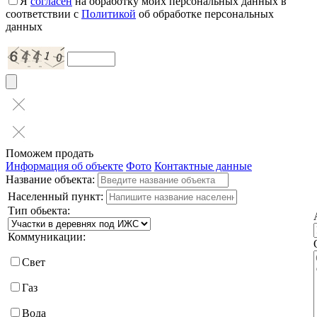
Я
согласен
на обработку моих персональных данных в
соответствии с
Политикой
об обработке персональных
данных
Поможем продать
Информация об объекте
Фото
Контактные данные
Название объекта:
Населенный пункт:
Тип обьекта:
Коммуникации:
Свет
Газ
Вода