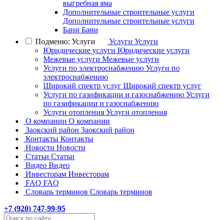
выгребная яма
Дополнительные строительные услуги
Дополнительные строительные услуги
Бани
Бани
Подменю: Услуги
Услуги
Услуги
Юридические услуги
Юридические услуги
Межевые услуги
Межевые услуги
Услуги по электроснабжению
Услуги по
электроснабжению
Широкий спектр услуг
Широкий спектр услуг
Услуги по газификации и газоснабжению
Услуги
по газификации и газоснабжению
Услуги отопления
Услуги отопления
О компании
О компании
Заокский район
Заокский район
Контакты
Контакты
Новости
Новости
Статьи
Статьи
Видео
Видео
Инвесторам
Инвесторам
FAQ
FAQ
Словарь терминов
Словарь терминов
+7 (
920
) 747-99-95