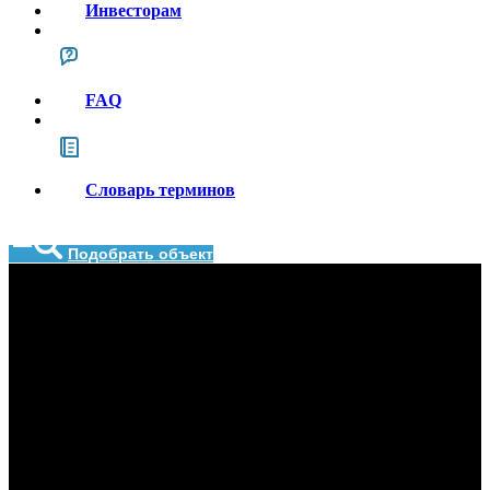
Инвесторам
FAQ
Словарь терминов
Подобрать объект