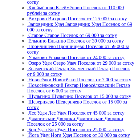
сотку
Клеймёново
Клеймёново
Поселок
от 110 000
рублей за сотку
Вихрово
Вихрово
Поселок
от 125 000 за сотку
Заповедник Удач
Заповедник Удач
Поселок
от 69
000 за сотку
Старое
Старое
Поселок
от 69 000 за сотку
Елькино
Елькино
Поселок
от 39 000 за сотку
Прончищево
Прончищево
Поселок
от 59 000 за
сотку
Ушаково
Ушаково
Поселок
от 24 000 за сотку
Озеро Удач
Озеро Удач
Поселок
от 29 000 за сотку
Знаменский Гектар
Знаменский Гектар
Поселок
от 9 000 за сотку
Новосёлки
Новосёлки
Поселок
от 7 000 за сотку
Новосёлковский Гектар
Новосёлковский Гектар
Поселок
от 6 000 за сотку
Шульгино
Шульгино
Поселок
от 15 000 за сотку
Шеверняево
Шеверняево
Поселок
от 15 000 за
сотку
Лес Удач
Лес Удач
Поселок
от 45 000 за сотку
Домнинские Дворики
Домнинские Дворики
Поселок
от 25 000 за сотку
Бор Удач
Бор Удач
Поселок
от 25 000 за сотку
Йога Удач
Йога Удач
Поселок
от 30 000 за сотку