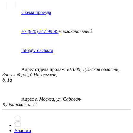
Схема проезда
+7 (920) 747-99-95
многоканальный
info@v-dacha.ru
Адрес отдела продаж
301000, Тульская область,
Заокский р-н, д.Никольское,
д. 1а
Адрес
г. Москва, ул. Садовая-
Кудринская, д. 11
Участки