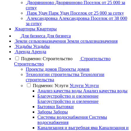
Дворяниново
Дворяниново
Поселок
от 25 000 за
сотку
Парк Удач
Парк Удач
Поселок
от 25 000 за сотку
Александровка
Александровка
Поселок
от 38 000
за сотку
Квартиры
Квартиры
Для бизнеса
Для бизнеса
Земли сельхозназначения
Земли сельхозназначения
Усадьбы
Усадьбы
Аренда
Аренда
Подменю: Строительство
Строительство
Строительство
Проекты домов
Проекты домов
Технологии строительства
Технологии
строительства
Подменю: Услуги
Услуги
Услуги
Анализ качества воды
Анализ качества воды
Благоустройство и озеленение
Благоустройство и озеленение
Бытовки
Бытовки
Заборы
Заборы
Системы водоснабжения
Системы
водоснабжения
Канализация и выгребная яма
Канализация и