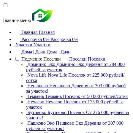
Главное меню
Главная
Главная
Рассрочка 0%
Рассрочка 0%
Участки
Участки
Дома | Дачи
Дома | Дачи
Подменю: Поселки
Поселки
Поселки
Домнино Эко
Домнино Эко
Деревня
от 284 000
рублей за участок
Nova Life
Nova Life
Поселок
от 225 000 рублей/
сотка
Ненашево
Ненашево
Деревня
от 303 000 рублей
за участок!
Темьянь
Темьянь
Поселок
от 50 000 рублей/сотка
Нечаево
Нечаево
Поселок
от 175 000 рублей за
участок
Бутиково
Бутиково
Поселок
От 276 000 рублей за
участок!
Пашково Эко
Пашково Эко
Деревня
от 307 000
рублей за участок!