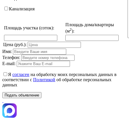
Канализация
Площадь дома/квартиры
Площадь участка (соток):
2
(м
):
Цена (руб.):
Имя:
Телефон:
E-mail:
Я
согласен
на обработку моих персональных данных в
соответствии с
Политикой
об обработке персональных
данных