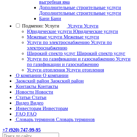
выгребная яма
Дополнительные строительные услуги
Дополнительные строительные услуги
Бани
Бани
Подменю: Услуги
Услуги
Услуги
Юридические услуги
Юридические услуги
Межевые услуги
Межевые услуги
Услуги по электроснабжению
Услуги по
электроснабжению
Широкий спектр услуг
Широкий спектр услуг
Услуги по газификации и газоснабжению
Услуги
по газификации и газоснабжению
Услуги отопления
Услуги отопления
О компании
О компании
Заокский район
Заокский район
Контакты
Контакты
Новости
Новости
Статьи
Статьи
Видео
Видео
Инвесторам
Инвесторам
FAQ
FAQ
Словарь терминов
Словарь терминов
+7 (
920
) 747-99-95