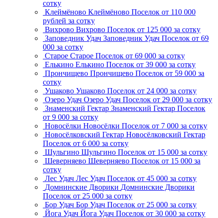
сотку
Клеймёново
Клеймёново
Поселок
от 110 000
рублей за сотку
Вихрово
Вихрово
Поселок
от 125 000 за сотку
Заповедник Удач
Заповедник Удач
Поселок
от 69
000 за сотку
Старое
Старое
Поселок
от 69 000 за сотку
Елькино
Елькино
Поселок
от 39 000 за сотку
Прончищево
Прончищево
Поселок
от 59 000 за
сотку
Ушаково
Ушаково
Поселок
от 24 000 за сотку
Озеро Удач
Озеро Удач
Поселок
от 29 000 за сотку
Знаменский Гектар
Знаменский Гектар
Поселок
от 9 000 за сотку
Новосёлки
Новосёлки
Поселок
от 7 000 за сотку
Новосёлковский Гектар
Новосёлковский Гектар
Поселок
от 6 000 за сотку
Шульгино
Шульгино
Поселок
от 15 000 за сотку
Шеверняево
Шеверняево
Поселок
от 15 000 за
сотку
Лес Удач
Лес Удач
Поселок
от 45 000 за сотку
Домнинские Дворики
Домнинские Дворики
Поселок
от 25 000 за сотку
Бор Удач
Бор Удач
Поселок
от 25 000 за сотку
Йога Удач
Йога Удач
Поселок
от 30 000 за сотку