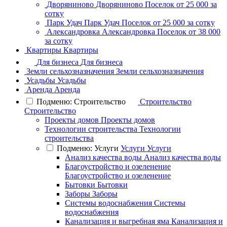
Дворяниново
Дворяниново
Поселок
от 25 000 за
сотку
Парк Удач
Парк Удач
Поселок
от 25 000 за сотку
Александровка
Александровка
Поселок
от 38 000
за сотку
Квартиры
Квартиры
Для бизнеса
Для бизнеса
Земли сельхозназначения
Земли сельхозназначения
Усадьбы
Усадьбы
Аренда
Аренда
Подменю: Строительство
Строительство
Строительство
Проекты домов
Проекты домов
Технологии строительства
Технологии
строительства
Подменю: Услуги
Услуги
Услуги
Анализ качества воды
Анализ качества воды
Благоустройство и озеленение
Благоустройство и озеленение
Бытовки
Бытовки
Заборы
Заборы
Системы водоснабжения
Системы
водоснабжения
Канализация и выгребная яма
Канализация и