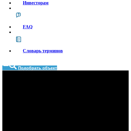
Инвесторам
FAQ
Словарь терминов
Подобрать объект