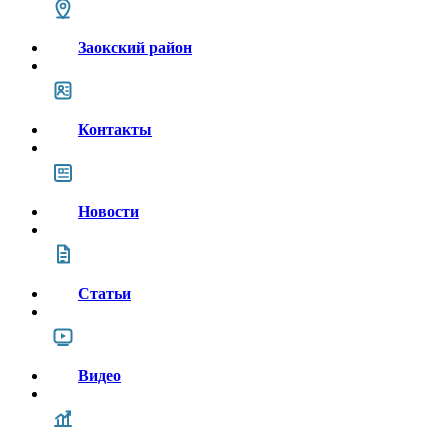
Заокский район
Контакты
Новости
Статьи
Видео