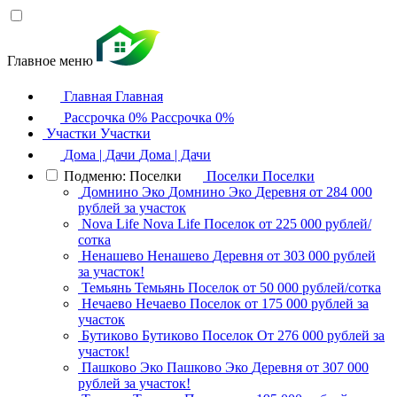
Главное меню
Главная
Главная
Рассрочка 0%
Рассрочка 0%
Участки
Участки
Дома | Дачи
Дома | Дачи
Подменю: Поселки
Поселки
Поселки
Домнино Эко
Домнино Эко
Деревня
от 284 000
рублей за участок
Nova Life
Nova Life
Поселок
от 225 000 рублей/
сотка
Ненашево
Ненашево
Деревня
от 303 000 рублей
за участок!
Темьянь
Темьянь
Поселок
от 50 000 рублей/сотка
Нечаево
Нечаево
Поселок
от 175 000 рублей за
участок
Бутиково
Бутиково
Поселок
От 276 000 рублей за
участок!
Пашково Эко
Пашково Эко
Деревня
от 307 000
рублей за участок!