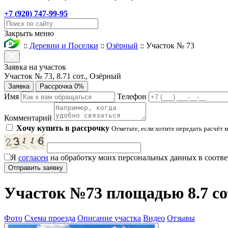
+7 (
920
) 747-99-95
Закрыть меню
::
Деревни и Поселки
::
Озёрный
::
Участок № 73
Заявка на участок
Участок № 73, 8.71 сот., Озёрный
Заявка
Рассрочка 0%
Имя
Телефон
Комментарий
Хочу купить в рассрочку
Отметьте, если хотите передать расчёт 
Я
согласен
на обработку моих персональных данных в соотве
Участок №73 площадью 8.7 со
Фото
Схема проезда
Описание участка
Видео
Отзывы