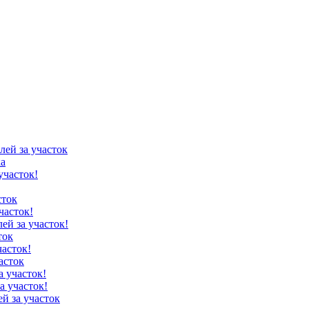
лей за участок
ка
участок!
сток
часток!
лей за участок!
ток
часток!
асток
а участок!
а участок!
ей за участок