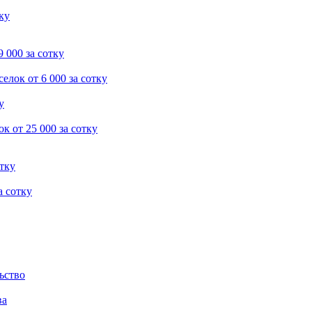
тку
9 000 за сотку
селок
от 6 000 за сотку
у
ок
от 25 000 за сотку
отку
а сотку
ьство
ва