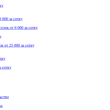
тку
9 000 за сотку
селок
от 6 000 за сотку
у
ок
от 25 000 за сотку
отку
а сотку
ьство
ва