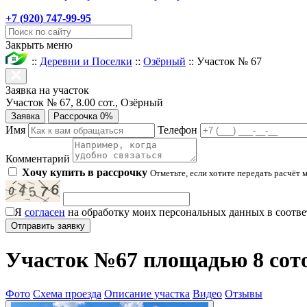
+7 (
920
) 747-99-95
Закрыть меню
::
Деревни и Поселки
::
Озёрный
::
Участок № 67
Заявка на участок
Участок № 67, 8.00 сот., Озёрный
Заявка
Рассрочка 0%
Имя
Телефон
Комментарий
Хочу купить в рассрочку
Отметьте, если хотите передать расчёт 
Я
согласен
на обработку моих персональных данных в соотве
Участок №67 площадью 8 сото
Фото
Схема проезда
Описание участка
Видео
Отзывы