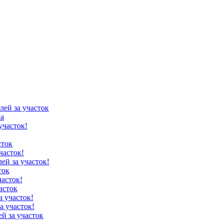
лей за участок
ка
участок!
сток
часток!
лей за участок!
ток
часток!
асток
а участок!
а участок!
ей за участок