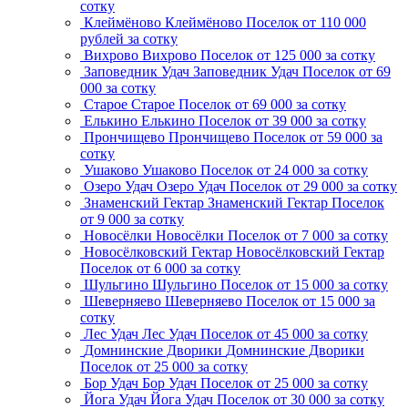
сотку
Клеймёново
Клеймёново
Поселок
от 110 000
рублей за сотку
Вихрово
Вихрово
Поселок
от 125 000 за сотку
Заповедник Удач
Заповедник Удач
Поселок
от 69
000 за сотку
Старое
Старое
Поселок
от 69 000 за сотку
Елькино
Елькино
Поселок
от 39 000 за сотку
Прончищево
Прончищево
Поселок
от 59 000 за
сотку
Ушаково
Ушаково
Поселок
от 24 000 за сотку
Озеро Удач
Озеро Удач
Поселок
от 29 000 за сотку
Знаменский Гектар
Знаменский Гектар
Поселок
от 9 000 за сотку
Новосёлки
Новосёлки
Поселок
от 7 000 за сотку
Новосёлковский Гектар
Новосёлковский Гектар
Поселок
от 6 000 за сотку
Шульгино
Шульгино
Поселок
от 15 000 за сотку
Шеверняево
Шеверняево
Поселок
от 15 000 за
сотку
Лес Удач
Лес Удач
Поселок
от 45 000 за сотку
Домнинские Дворики
Домнинские Дворики
Поселок
от 25 000 за сотку
Бор Удач
Бор Удач
Поселок
от 25 000 за сотку
Йога Удач
Йога Удач
Поселок
от 30 000 за сотку