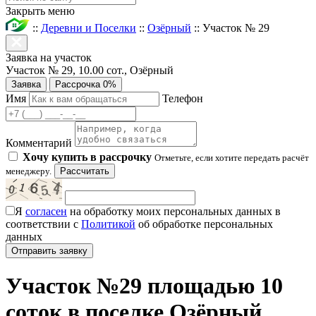
Закрыть меню
::
Деревни и Поселки
::
Озёрный
::
Участок № 29
Заявка на участок
Участок № 29, 10.00 сот., Озёрный
Заявка
Рассрочка 0%
Имя
Телефон
Комментарий
Хочу купить в рассрочку
Отметьте, если хотите передать расчёт
менеджеру.
Рассчитать
Я
согласен
на обработку моих персональных данных в
соответствии с
Политикой
об обработке персональных
данных
Участок №29 площадью 10
соток в поселке Озёрный