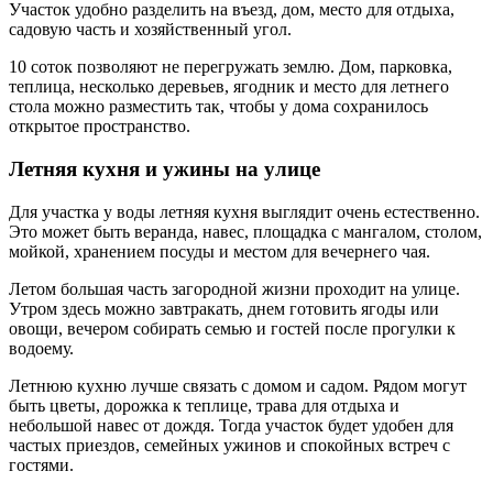
Участок удобно разделить на въезд, дом, место для отдыха,
садовую часть и хозяйственный угол.
10 соток позволяют не перегружать землю. Дом, парковка,
теплица, несколько деревьев, ягодник и место для летнего
стола можно разместить так, чтобы у дома сохранилось
открытое пространство.
Летняя кухня и ужины на улице
Для участка у воды летняя кухня выглядит очень естественно.
Это может быть веранда, навес, площадка с мангалом, столом,
мойкой, хранением посуды и местом для вечернего чая.
Летом большая часть загородной жизни проходит на улице.
Утром здесь можно завтракать, днем готовить ягоды или
овощи, вечером собирать семью и гостей после прогулки к
водоему.
Летнюю кухню лучше связать с домом и садом. Рядом могут
быть цветы, дорожка к теплице, трава для отдыха и
небольшой навес от дождя. Тогда участок будет удобен для
частых приездов, семейных ужинов и спокойных встреч с
гостями.