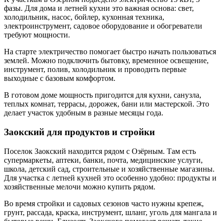
фазы. Для дома и летней кухни это важная основа: свет,
холодильник, насос, бойлер, кухонная техника,
электроинструмент, садовое оборудование и обогреватели
требуют мощности.
На старте электричество помогает быстро начать пользоваться
землей. Можно подключить бытовку, временное освещение,
инструмент, полив, холодильник и проводить первые
выходные с базовым комфортом.
В готовом доме мощность пригодится для кухни, санузла,
теплых комнат, террасы, дорожек, бани или мастерской. Это
делает участок удобным в разные месяцы года.
Заокский для продуктов и стройки
Поселок Заокский находится рядом с Озёрным. Там есть
супермаркеты, аптеки, банки, почта, медицинские услуги,
школа, детский сад, строительные и хозяйственные магазины.
Для участка с летней кухней это особенно удобно: продукты и
хозяйственные мелочи можно купить рядом.
Во время стройки и садовых сезонов часто нужны крепеж,
грунт, рассада, краска, инструмент, шланг, уголь для мангала и