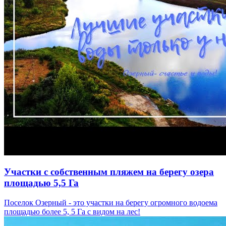
Участки с собственным пляжем на берегу озера
площадью 5,5 Га
Поселок Озерный - это участки на берегу огромного водоема
площадью более 5, 5 Га с видом на лес!