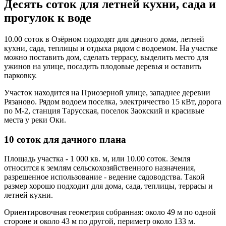
Десять соток для летней кухни, сада и
прогулок к воде
10.00 соток в Озёрном подходят для дачного дома, летней
кухни, сада, теплицы и отдыха рядом с водоемом. На участке
можно поставить дом, сделать террасу, выделить место для
ужинов на улице, посадить плодовые деревья и оставить
парковку.
Участок находится на Приозерной улице, западнее деревни
Рязаново. Рядом водоем поселка, электричество 15 кВт, дорога
по М-2, станция Тарусская, поселок Заокский и красивые
места у реки Оки.
10 соток для дачного плана
Площадь участка - 1 000 кв. м, или 10.00 соток. Земля
относится к землям сельскохозяйственного назначения,
разрешенное использование - ведение садоводства. Такой
размер хорошо подходит для дома, сада, теплицы, террасы и
летней кухни.
Ориентировочная геометрия собранная: около 49 м по одной
стороне и около 43 м по другой, периметр около 133 м.