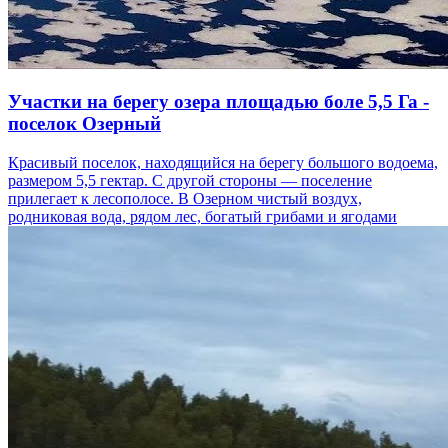
Участки на берегу озера площадью боле 5,5 Га -
поселок Озерный
Красивый поселок, находящийся на берегу большого водоема,
размером 5,5 гектар. С другой стороны — поселение
прилегает к лесополосе. В Озерном чистый воздух,
родниковая вода, рядом лес, богатый грибами и ягодами