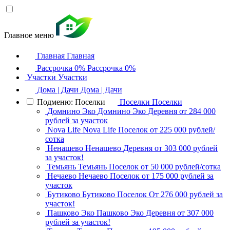
Главное меню
Главная
Главная
Рассрочка 0%
Рассрочка 0%
Участки
Участки
Дома | Дачи
Дома | Дачи
Подменю: Поселки
Поселки
Поселки
Домнино Эко
Домнино Эко
Деревня
от 284 000
рублей за участок
Nova Life
Nova Life
Поселок
от 225 000 рублей/
сотка
Ненашево
Ненашево
Деревня
от 303 000 рублей
за участок!
Темьянь
Темьянь
Поселок
от 50 000 рублей/сотка
Нечаево
Нечаево
Поселок
от 175 000 рублей за
участок
Бутиково
Бутиково
Поселок
От 276 000 рублей за
участок!
Пашково Эко
Пашково Эко
Деревня
от 307 000
рублей за участок!