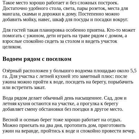
Такое место хорошо работает и без сложных построек.
Достаточно удобного стола, света, пары розеток, места для
мангала, скамьи и дорожки к дому. Постепенно можно
добавить мойку, навес, шкаф для посуды и посадки вокруг.
Для гостей такая планировка особенно приятна. Кто-то может
помогать с ужином, дети играть на траве рядом с домом, а
взрослые спокойно сидеть за столом и видеть участок
целиком.
Водоем рядом с поселком
Озёрный расположен у большого водоема площадью около 5,5
га. Для участка с летней кухней это заметный плюс: после
ужина можно пройти к воде, посидеть на берегу, порыбачить
или встретить закат.
Вода рядом делает обычный день насыщеннее. Сад, дом и
летняя кухня остаются на участке, а прогулка к берегу
добавляет смену обстановки без поездки в другое место.
Весной и осенью берег тоже хорошо работает на отдых.
Можно приехать на два дня, протопить дом, приготовить
ужин на веранде, пройтись к воде и спокойно провести вечер.