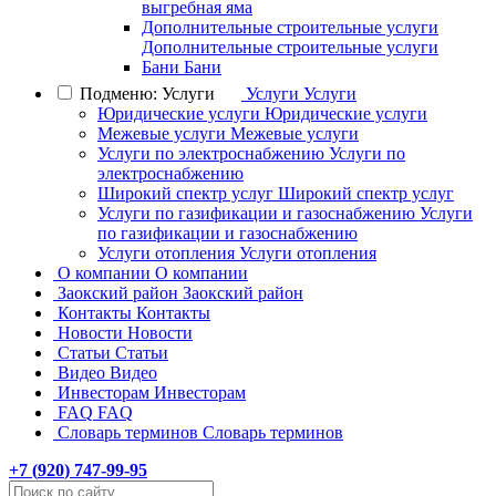
выгребная яма
Дополнительные строительные услуги
Дополнительные строительные услуги
Бани
Бани
Подменю: Услуги
Услуги
Услуги
Юридические услуги
Юридические услуги
Межевые услуги
Межевые услуги
Услуги по электроснабжению
Услуги по
электроснабжению
Широкий спектр услуг
Широкий спектр услуг
Услуги по газификации и газоснабжению
Услуги
по газификации и газоснабжению
Услуги отопления
Услуги отопления
О компании
О компании
Заокский район
Заокский район
Контакты
Контакты
Новости
Новости
Статьи
Статьи
Видео
Видео
Инвесторам
Инвесторам
FAQ
FAQ
Словарь терминов
Словарь терминов
+7 (
920
) 747-99-95