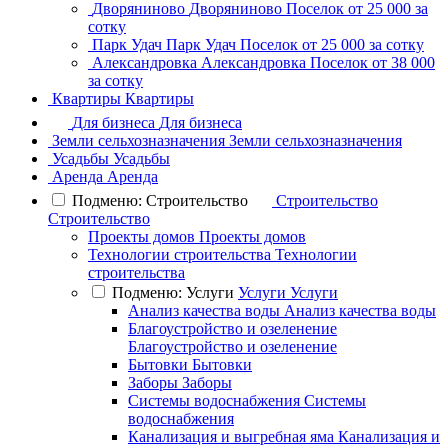
Дворяниново
Дворяниново
Поселок
от 25 000 за
сотку
Парк Удач
Парк Удач
Поселок
от 25 000 за сотку
Александровка
Александровка
Поселок
от 38 000
за сотку
Квартиры
Квартиры
Для бизнеса
Для бизнеса
Земли сельхозназначения
Земли сельхозназначения
Усадьбы
Усадьбы
Аренда
Аренда
Подменю: Строительство
Строительство
Строительство
Проекты домов
Проекты домов
Технологии строительства
Технологии
строительства
Подменю: Услуги
Услуги
Услуги
Анализ качества воды
Анализ качества воды
Благоустройство и озеленение
Благоустройство и озеленение
Бытовки
Бытовки
Заборы
Заборы
Системы водоснабжения
Системы
водоснабжения
Канализация и выгребная яма
Канализация и