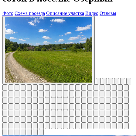
Фото
Схема проезда
Описание участка
Видео
Отзывы