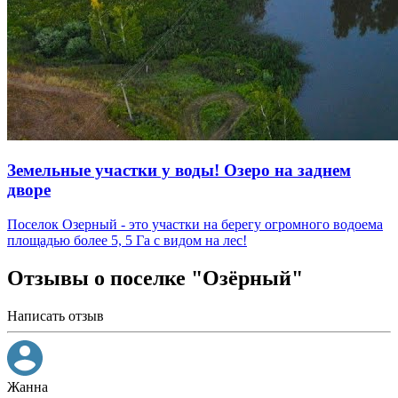
Земельные участки у воды! Озеро на заднем
дворе
Поселок Озерный - это участки на берегу огромного водоема
площадью более 5, 5 Га с видом на лес!
Отзывы о поселке "Озёрный"
Написать отзыв
Жанна