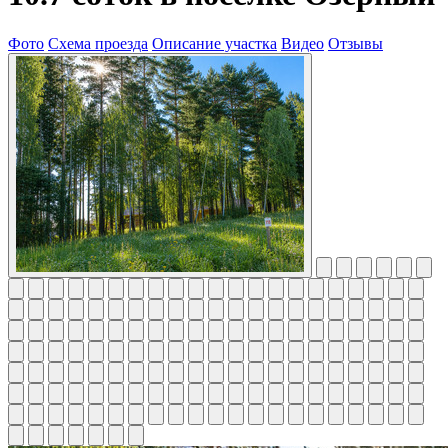
Фото
Схема проезда
Описание участка
Видео
Отзывы