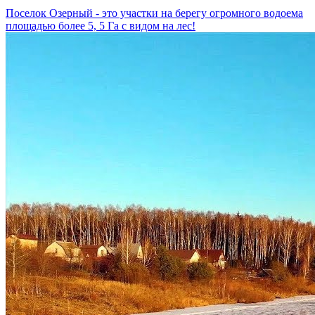
Поселок Озерный - это участки на берегу огромного водоема
площадью более 5, 5 Га с видом на лес!