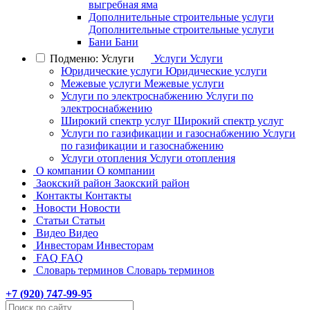
выгребная яма
Дополнительные строительные услуги
Дополнительные строительные услуги
Бани
Бани
Подменю: Услуги
Услуги
Услуги
Юридические услуги
Юридические услуги
Межевые услуги
Межевые услуги
Услуги по электроснабжению
Услуги по
электроснабжению
Широкий спектр услуг
Широкий спектр услуг
Услуги по газификации и газоснабжению
Услуги
по газификации и газоснабжению
Услуги отопления
Услуги отопления
О компании
О компании
Заокский район
Заокский район
Контакты
Контакты
Новости
Новости
Статьи
Статьи
Видео
Видео
Инвесторам
Инвесторам
FAQ
FAQ
Словарь терминов
Словарь терминов
+7 (
920
) 747-99-95