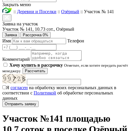
Закрыть меню
::
Деревни и Поселки
::
Озёрный
::
Участок № 141
Заявка на участок
Участок № 141, 10.73 сот., Озёрный
Заявка
Рассрочка 0%
Имя
Телефон
Комментарий
Хочу купить в рассрочку
Отметьте, если хотите передать расчёт
менеджеру.
Рассчитать
Я
согласен
на обработку моих персональных данных в
соответствии с
Политикой
об обработке персональных
данных
Участок №141 площадью
10.7 соток в поселке Озёрный