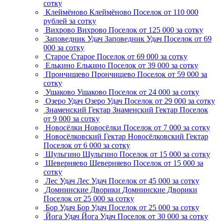
сотку
Клеймёново
Клеймёново
Поселок
от 110 000
рублей за сотку
Вихрово
Вихрово
Поселок
от 125 000 за сотку
Заповедник Удач
Заповедник Удач
Поселок
от 69
000 за сотку
Старое
Старое
Поселок
от 69 000 за сотку
Елькино
Елькино
Поселок
от 39 000 за сотку
Прончищево
Прончищево
Поселок
от 59 000 за
сотку
Ушаково
Ушаково
Поселок
от 24 000 за сотку
Озеро Удач
Озеро Удач
Поселок
от 29 000 за сотку
Знаменский Гектар
Знаменский Гектар
Поселок
от 9 000 за сотку
Новосёлки
Новосёлки
Поселок
от 7 000 за сотку
Новосёлковский Гектар
Новосёлковский Гектар
Поселок
от 6 000 за сотку
Шульгино
Шульгино
Поселок
от 15 000 за сотку
Шеверняево
Шеверняево
Поселок
от 15 000 за
сотку
Лес Удач
Лес Удач
Поселок
от 45 000 за сотку
Домнинские Дворики
Домнинские Дворики
Поселок
от 25 000 за сотку
Бор Удач
Бор Удач
Поселок
от 25 000 за сотку
Йога Удач
Йога Удач
Поселок
от 30 000 за сотку