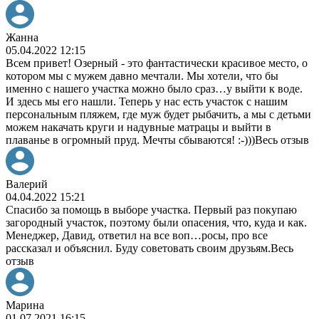
Жанна
05.04.2022 12:15
Всем привет! Озерный - это фантастически красивое место, о
котором мы с мужем давно мечтали. Мы хотели, что бы
именно с нашего участка можно было сраз
…
у выйти к воде.
И здесь мы его нашли. Теперь у нас есть участок с нашим
персональным пляжем, где муж будет рыбачить, а мы с детьми
можем накачать круги и надувные матрацы и выйти в
плаванье в огромный пруд. Мечты сбываются! :-)))
Весь отзыв
Валерий
04.04.2022 15:21
Спасибо за помощь в выборе участка. Первый раз покупаю
загородный участок, поэтому были опасения, что, куда и как.
Менеджер, Давид, ответил на все воп
…
росы, про все
рассказал и объяснил. Буду советовать своим друзьям.
Весь
отзыв
Марина
01.07.2021 16:15