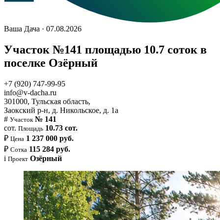
Ваша Дача · 07.08.2026
Участок №141 площадью 10.7 соток в
поселке Озёрный
+7 (920) 747-99-95
info@v-dacha.ru
301000, Тульская область,
Заокский р-н, д. Никольское, д. 1а
#
№ 141
Участок
сот.
10.73 сот.
Площадь
₽
1 237 000 руб.
Цена
₽
115 284 руб.
Сотка
i
Озёрный
Проект