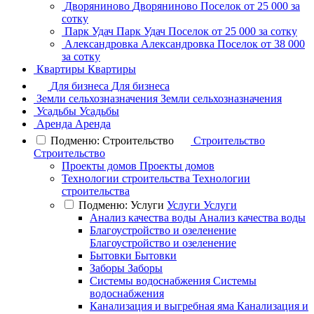
Дворяниново
Дворяниново
Поселок
от 25 000 за
сотку
Парк Удач
Парк Удач
Поселок
от 25 000 за сотку
Александровка
Александровка
Поселок
от 38 000
за сотку
Квартиры
Квартиры
Для бизнеса
Для бизнеса
Земли сельхозназначения
Земли сельхозназначения
Усадьбы
Усадьбы
Аренда
Аренда
Подменю: Строительство
Строительство
Строительство
Проекты домов
Проекты домов
Технологии строительства
Технологии
строительства
Подменю: Услуги
Услуги
Услуги
Анализ качества воды
Анализ качества воды
Благоустройство и озеленение
Благоустройство и озеленение
Бытовки
Бытовки
Заборы
Заборы
Системы водоснабжения
Системы
водоснабжения
Канализация и выгребная яма
Канализация и