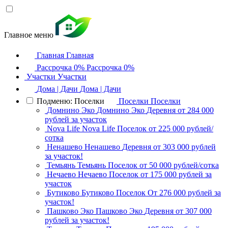
Главное меню
Главная
Главная
Рассрочка 0%
Рассрочка 0%
Участки
Участки
Дома | Дачи
Дома | Дачи
Подменю: Поселки
Поселки
Поселки
Домнино Эко
Домнино Эко
Деревня
от 284 000
рублей за участок
Nova Life
Nova Life
Поселок
от 225 000 рублей/
сотка
Ненашево
Ненашево
Деревня
от 303 000 рублей
за участок!
Темьянь
Темьянь
Поселок
от 50 000 рублей/сотка
Нечаево
Нечаево
Поселок
от 175 000 рублей за
участок
Бутиково
Бутиково
Поселок
От 276 000 рублей за
участок!
Пашково Эко
Пашково Эко
Деревня
от 307 000
рублей за участок!