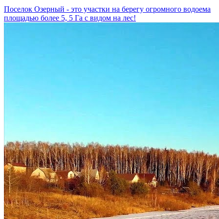
Поселок Озерный - это участки на берегу огромного водоема
площадью более 5, 5 Га с видом на лес!