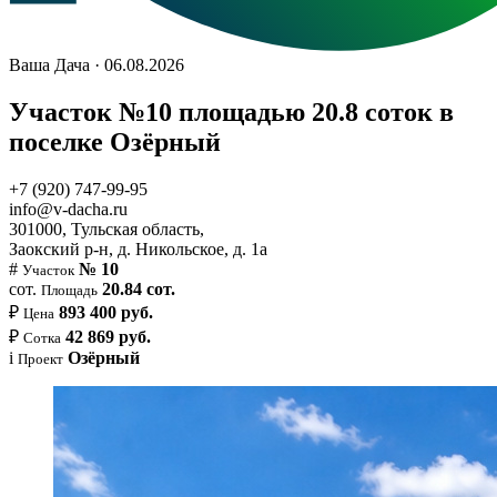
Ваша Дача · 06.08.2026
Участок №10 площадью 20.8 соток в
поселке Озёрный
+7 (920) 747-99-95
info@v-dacha.ru
301000, Тульская область,
Заокский р-н, д. Никольское, д. 1а
#
№ 10
Участок
сот.
20.84 сот.
Площадь
₽
893 400 руб.
Цена
₽
42 869 руб.
Сотка
i
Озёрный
Проект