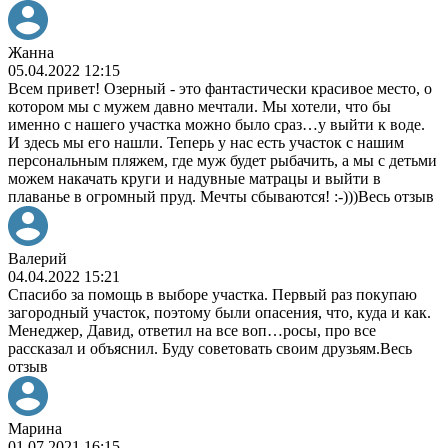
Жанна
05.04.2022 12:15
Всем привет! Озерный - это фантастически красивое место, о
котором мы с мужем давно мечтали. Мы хотели, что бы
именно с нашего участка можно было сраз
…
у выйти к воде.
И здесь мы его нашли. Теперь у нас есть участок с нашим
персональным пляжем, где муж будет рыбачить, а мы с детьми
можем накачать круги и надувные матрацы и выйти в
плаванье в огромный пруд. Мечты сбываются! :-)))
Весь отзыв
Валерий
04.04.2022 15:21
Спасибо за помощь в выборе участка. Первый раз покупаю
загородный участок, поэтому были опасения, что, куда и как.
Менеджер, Давид, ответил на все воп
…
росы, про все
рассказал и объяснил. Буду советовать своим друзьям.
Весь
отзыв
Марина
01.07.2021 16:15