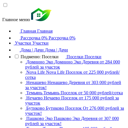
Главное меню
Главная
Главная
Рассрочка 0%
Рассрочка 0%
Участки
Участки
Дома | Дачи
Дома | Дачи
Подменю: Поселки
Поселки
Поселки
Домнино Эко
Домнино Эко
Деревня
от 284 000
рублей за участок
Nova Life
Nova Life
Поселок
от 225 000 рублей/
сотка
Ненашево
Ненашево
Деревня
от 303 000 рублей
за участок!
Темьянь
Темьянь
Поселок
от 50 000 рублей/сотка
Нечаево
Нечаево
Поселок
от 175 000 рублей за
участок
Бутиково
Бутиково
Поселок
От 276 000 рублей за
участок!
Пашково Эко
Пашково Эко
Деревня
от 307 000
рублей за участок!