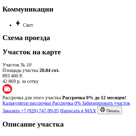
Коммуникации
Свет
Схема проезда
Участок на карте
Участок №
10
Площадь участка
20.84 сот.
893 400 Р.
42 869 р. за сотку
Рассрочка для этого участка
Рассрочка 0% до 12 месяцев!
Калькулятор рассрочки
Рассрочка 0%
Забронировать участок
Заказать
+7 (920) 747-99-95
Написать в MAX
Печать
Описание участка