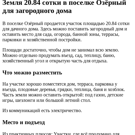
Земля 20.84 сотки в поселке Озёрный
для загородного дома
В поселке Озёрный продается участок площадью 20.84 сотки
для дачного дома. Здесь можно поставить загородный дом и
оставить место для сада, огорода, банной зоны, террасы,
парковки и хозяйственной постройки.
Площади достаточно, чтобы дом не занимал всю землю.
Можно отдельно продумать въезд, сад, теплицу, баню,
хозяйственный угол и открытую часть для отдыха.
Что можно разместить
На участке хорошо поместятся дом, терраса, парковка у
въезда, плодовые деревья, грядки, теплица, баня и хозблок.
Часть земли можно оставить открытой: под газон, детские
игры, шезлонги или большой летний стол.
Из коммуникаций есть электричество.
Место и подъезд
Из практичных плюсов: Участки, где всё продумано для