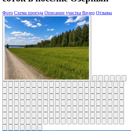
Фото
Схема проезда
Описание участка
Видео
Отзывы