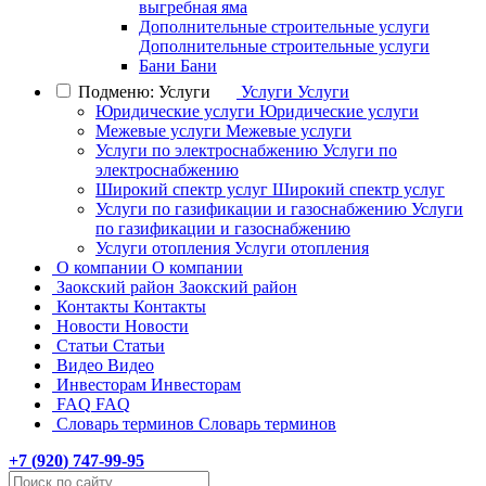
выгребная яма
Дополнительные строительные услуги
Дополнительные строительные услуги
Бани
Бани
Подменю: Услуги
Услуги
Услуги
Юридические услуги
Юридические услуги
Межевые услуги
Межевые услуги
Услуги по электроснабжению
Услуги по
электроснабжению
Широкий спектр услуг
Широкий спектр услуг
Услуги по газификации и газоснабжению
Услуги
по газификации и газоснабжению
Услуги отопления
Услуги отопления
О компании
О компании
Заокский район
Заокский район
Контакты
Контакты
Новости
Новости
Статьи
Статьи
Видео
Видео
Инвесторам
Инвесторам
FAQ
FAQ
Словарь терминов
Словарь терминов
+7 (
920
) 747-99-95