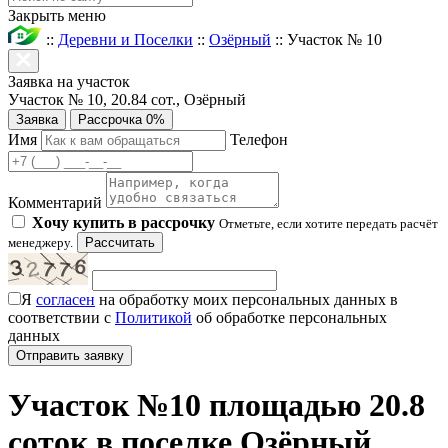
Закрыть меню
::
Деревни и Поселки
::
Озёрный
::
Участок № 10
Заявка на участок
Участок № 10, 20.84 сот., Озёрный
Заявка
Рассрочка 0%
Имя
Телефон
Комментарий
Хочу купить в рассрочку
Отметьте, если хотите передать расчёт
менеджеру.
Рассчитать
Я
согласен
на обработку моих персональных данных в
соответствии с
Политикой
об обработке персональных
данных
Участок №10 площадью 20.8
соток в поселке Озёрный