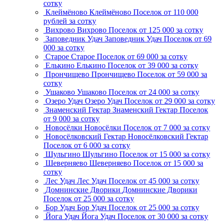
сотку
Клеймёново
Клеймёново
Поселок
от 110 000
рублей за сотку
Вихрово
Вихрово
Поселок
от 125 000 за сотку
Заповедник Удач
Заповедник Удач
Поселок
от 69
000 за сотку
Старое
Старое
Поселок
от 69 000 за сотку
Елькино
Елькино
Поселок
от 39 000 за сотку
Прончищево
Прончищево
Поселок
от 59 000 за
сотку
Ушаково
Ушаково
Поселок
от 24 000 за сотку
Озеро Удач
Озеро Удач
Поселок
от 29 000 за сотку
Знаменский Гектар
Знаменский Гектар
Поселок
от 9 000 за сотку
Новосёлки
Новосёлки
Поселок
от 7 000 за сотку
Новосёлковский Гектар
Новосёлковский Гектар
Поселок
от 6 000 за сотку
Шульгино
Шульгино
Поселок
от 15 000 за сотку
Шеверняево
Шеверняево
Поселок
от 15 000 за
сотку
Лес Удач
Лес Удач
Поселок
от 45 000 за сотку
Домнинские Дворики
Домнинские Дворики
Поселок
от 25 000 за сотку
Бор Удач
Бор Удач
Поселок
от 25 000 за сотку
Йога Удач
Йога Удач
Поселок
от 30 000 за сотку