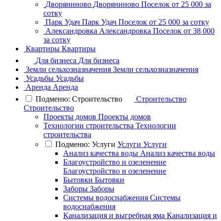
Дворяниново
Дворяниново
Поселок
от 25 000 за
сотку
Парк Удач
Парк Удач
Поселок
от 25 000 за сотку
Александровка
Александровка
Поселок
от 38 000
за сотку
Квартиры
Квартиры
Для бизнеса
Для бизнеса
Земли сельхозназначения
Земли сельхозназначения
Усадьбы
Усадьбы
Аренда
Аренда
Подменю: Строительство
Строительство
Строительство
Проекты домов
Проекты домов
Технологии строительства
Технологии
строительства
Подменю: Услуги
Услуги
Услуги
Анализ качества воды
Анализ качества воды
Благоустройство и озеленение
Благоустройство и озеленение
Бытовки
Бытовки
Заборы
Заборы
Системы водоснабжения
Системы
водоснабжения
Канализация и выгребная яма
Канализация и