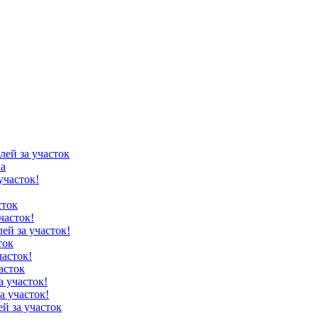
лей за участок
ка
участок!
сток
часток!
лей за участок!
ток
часток!
асток
а участок!
а участок!
ей за участок