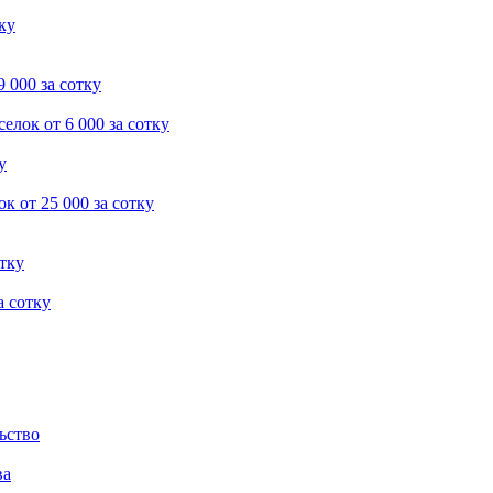
тку
9 000 за сотку
селок
от 6 000 за сотку
у
ок
от 25 000 за сотку
отку
а сотку
ьство
ва