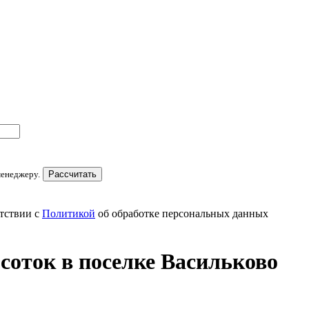
менеджеру.
Рассчитать
тствии с
Политикой
об обработке персональных данных
соток в поселке Васильково