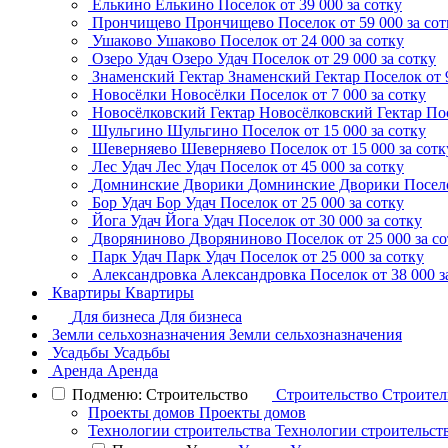
Елькино
Елькино
Поселок
от 39 000 за сотку
Прончищево
Прончищево
Поселок
от 59 000 за со
Ушаково
Ушаково
Поселок
от 24 000 за сотку
Озеро Удач
Озеро Удач
Поселок
от 29 000 за сотку
Знаменский Гектар
Знаменский Гектар
Поселок
от 
Новосёлки
Новосёлки
Поселок
от 7 000 за сотку
Новосёлковский Гектар
Новосёлковский Гектар
По
Шульгино
Шульгино
Поселок
от 15 000 за сотку
Шеверняево
Шеверняево
Поселок
от 15 000 за сотк
Лес Удач
Лес Удач
Поселок
от 45 000 за сотку
Домнинские Дворики
Домнинские Дворики
Посел
Бор Удач
Бор Удач
Поселок
от 25 000 за сотку
Йога Удач
Йога Удач
Поселок
от 30 000 за сотку
Дворяниново
Дворяниново
Поселок
от 25 000 за с
Парк Удач
Парк Удач
Поселок
от 25 000 за сотку
Александровка
Александровка
Поселок
от 38 000 з
Квартиры
Квартиры
Для бизнеса
Для бизнеса
Земли сельхозназначения
Земли сельхозназначения
Усадьбы
Усадьбы
Аренда
Аренда
Подменю: Строительство
Строительство
Строител
Проекты домов
Проекты домов
Технологии строительства
Технологии строительст