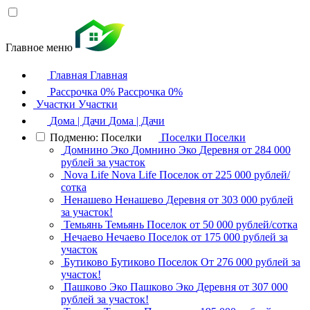
Главное меню
Главная
Главная
Рассрочка 0%
Рассрочка 0%
Участки
Участки
Дома | Дачи
Дома | Дачи
Подменю: Поселки
Поселки
Поселки
Домнино Эко
Домнино Эко
Деревня
от 284 000
рублей за участок
Nova Life
Nova Life
Поселок
от 225 000 рублей/
сотка
Ненашево
Ненашево
Деревня
от 303 000 рублей
за участок!
Темьянь
Темьянь
Поселок
от 50 000 рублей/сотка
Нечаево
Нечаево
Поселок
от 175 000 рублей за
участок
Бутиково
Бутиково
Поселок
От 276 000 рублей за
участок!
Пашково Эко
Пашково Эко
Деревня
от 307 000
рублей за участок!