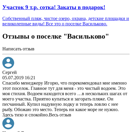
Участок 9 т.р. сотка! Закаты в подарок!
Собственный пляж, чистое озеро, охрана, детские площадки и
великолепные виды! Все это о поселке Васильково.
Отзывы о поселке "Васильково"
Написать отзыв
Сергей
05.07.2019 16:21
Спасибо менеджеру Игорю, что порекомендовал мне именно
этот поселок. Главное тут для меня - это чистый водоем. Это
моя стихия. Водоем находится всего
…
в нескольких шагах от
моего участка. Приятно купаться и загорать пляже. Он
песчанный. Купил надувную лодку и теперь ловлю с нее
рыбу. Обожаю это место. Теперь ни какое море не нужно.
Здесь тихо и спокойно.
Весь отзыв