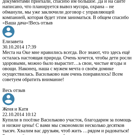
документами приехали, спасибо им большое. Да и на сайте
написано, что планируется вывоз мусора, охрана – не
обманули, мы уже заключили договор с управляющей
компанией, которая будет этим заниматься. В общем спасибо
«Ваша дача»!
Весь отзыв
Елизавета
30.10.2014 17:39
Места на Оке мне нравились всегда. Все знают, что здесь ещё
осталась настоящая природа. Очень хочется, чтобы дети росли
здоровыми, можно было вырастит
…
ь свои, чистые ягоды и
овощи. Наконец, наша с мужем мечта о своём домике
осуществилась. Васильково нам очень понравилось! Всем
советуем обратить внимание!
Весь отзыв
Женя и Катя
22.10.2014 10:12
Купили в посёлке Васильково участок, благодарим за помощь
и низкие цены! С вами мы сэкономили несколько десятков
тысяч. Хвалим вас друзьям, чтоб жить
…
рядом и радоваться!