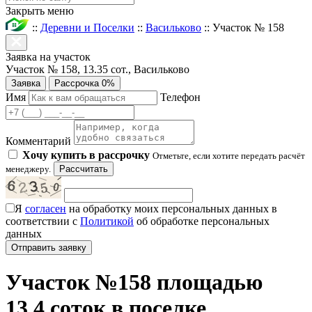
Закрыть меню
::
Деревни и Поселки
::
Васильково
::
Участок № 158
Заявка на участок
Участок № 158, 13.35 сот., Васильково
Заявка
Рассрочка 0%
Имя
Телефон
Комментарий
Хочу купить в рассрочку
Отметьте, если хотите передать расчёт
менеджеру.
Рассчитать
Я
согласен
на обработку моих персональных данных в
соответствии с
Политикой
об обработке персональных
данных
Участок №158 площадью
13.4 соток в поселке