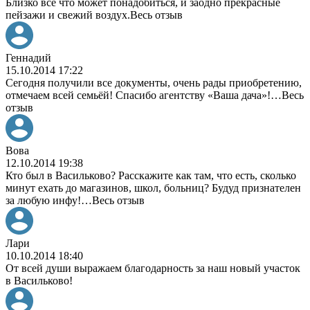
Близко всё что может понадобиться, и заодно прекрасные
пейзажи и свежий воздух.
Весь отзыв
Геннадий
15.10.2014 17:22
Сегодня получили все документы, очень рады приобретению,
отмечаем всей семьёй! Спасибо агентству «Ваша дача»!
…
Весь
отзыв
Вова
12.10.2014 19:38
Кто был в Васильково? Расскажите как там, что есть, сколько
минут ехать до магазинов, школ, больниц? Будуд признателен
за любую инфу!
…
Весь отзыв
Лари
10.10.2014 18:40
От всей души выражаем благодарность за наш новый участок
в Васильково!