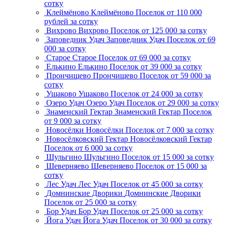
сотку
Клеймёново
Клеймёново
Поселок
от 110 000
рублей за сотку
Вихрово
Вихрово
Поселок
от 125 000 за сотку
Заповедник Удач
Заповедник Удач
Поселок
от 69
000 за сотку
Старое
Старое
Поселок
от 69 000 за сотку
Елькино
Елькино
Поселок
от 39 000 за сотку
Прончищево
Прончищево
Поселок
от 59 000 за
сотку
Ушаково
Ушаково
Поселок
от 24 000 за сотку
Озеро Удач
Озеро Удач
Поселок
от 29 000 за сотку
Знаменский Гектар
Знаменский Гектар
Поселок
от 9 000 за сотку
Новосёлки
Новосёлки
Поселок
от 7 000 за сотку
Новосёлковский Гектар
Новосёлковский Гектар
Поселок
от 6 000 за сотку
Шульгино
Шульгино
Поселок
от 15 000 за сотку
Шеверняево
Шеверняево
Поселок
от 15 000 за
сотку
Лес Удач
Лес Удач
Поселок
от 45 000 за сотку
Домнинские Дворики
Домнинские Дворики
Поселок
от 25 000 за сотку
Бор Удач
Бор Удач
Поселок
от 25 000 за сотку
Йога Удач
Йога Удач
Поселок
от 30 000 за сотку