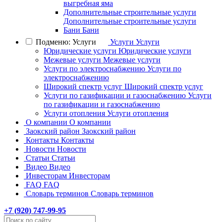
выгребная яма
Дополнительные строительные услуги
Дополнительные строительные услуги
Бани
Бани
Подменю: Услуги
Услуги
Услуги
Юридические услуги
Юридические услуги
Межевые услуги
Межевые услуги
Услуги по электроснабжению
Услуги по
электроснабжению
Широкий спектр услуг
Широкий спектр услуг
Услуги по газификации и газоснабжению
Услуги
по газификации и газоснабжению
Услуги отопления
Услуги отопления
О компании
О компании
Заокский район
Заокский район
Контакты
Контакты
Новости
Новости
Статьи
Статьи
Видео
Видео
Инвесторам
Инвесторам
FAQ
FAQ
Словарь терминов
Словарь терминов
+7 (
920
) 747-99-95