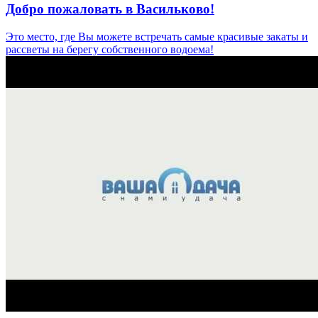
Добро пожаловать в Васильково!
Это место, где Вы можете встречать самые красивые закаты и
рассветы на берегу собственного водоема!