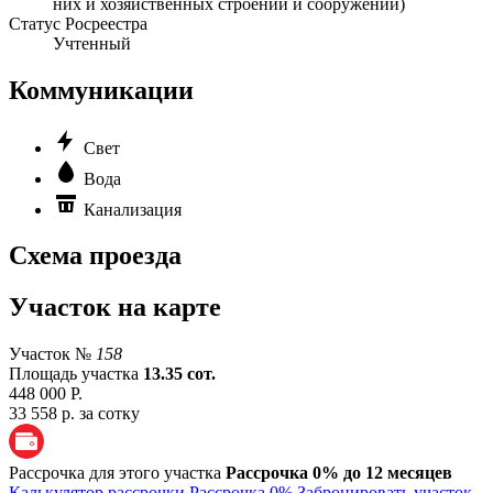
них и хозяйственных строений и сооружений)
Статус Росреестра
Учтенный
Коммуникации
Свет
Вода
Канализация
Схема проезда
Участок на карте
Участок №
158
Площадь участка
13.35 сот.
448 000 Р.
33 558 р. за сотку
Рассрочка для этого участка
Рассрочка 0% до 12 месяцев
Калькулятор рассрочки
Рассрочка 0%
Забронировать участок