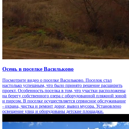
Осень в поселке Васильково
Посмотрите видео о поселке Васильково. Поселок стал
настолько успешным, что было принято решение расширить
проект. Особенность поселка в том, что участки расположены
на берегу собственного озера с оборудованной пляжной зоной
и пирсом. В поселке осуществляется сервисное обслуживание
- охрана, чистка и ремонт дорог, вывоз мусора. Установлено
освещение улиц и оборудованы детские площадки.