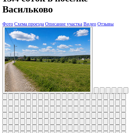
Васильково
Фото
Схема проезда
Описание участка
Видео
Отзывы