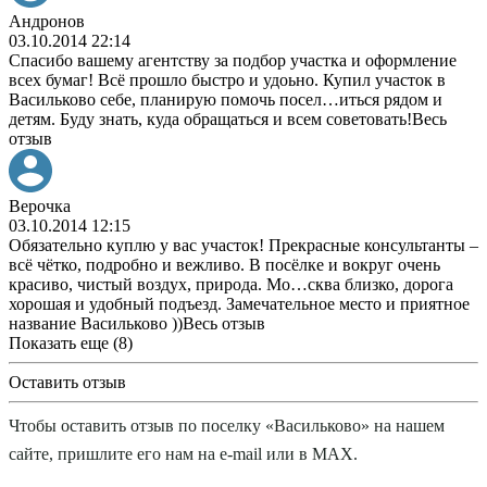
Андронов
03.10.2014 22:14
Спасибо вашему агентству за подбор участка и оформление
всех бумаг! Всё прошло быстро и удоьно. Купил участок в
Васильково себе, планирую помочь посел
…
иться рядом и
детям. Буду знать, куда обращаться и всем советовать!
Весь
отзыв
Верочка
03.10.2014 12:15
Обязательно куплю у вас участок! Прекрасные консультанты –
всё чётко, подробно и вежливо. В посёлке и вокруг очень
красиво, чистый воздух, природа. Мо
…
сква близко, дорога
хорошая и удобный подъезд. Замечательное место и приятное
название Васильково ))
Весь отзыв
Показать еще (8)
Оставить отзыв
Чтобы оставить отзыв по поселку «Васильково» на нашем
сайте, пришлите его нам на e-mail или в MAX.