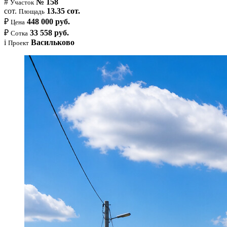
#
№ 158
Участок
сот.
13.35 сот.
Площадь
₽
448 000 руб.
Цена
₽
33 558 руб.
Сотка
i
Васильково
Проект