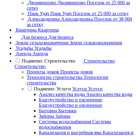
Дворяниново
Дворяниново
Поселок
от 25 000 за
сотку
Парк Удач
Парк Удач
Поселок
от 25 000 за сотку
Александровка
Александровка
Поселок
от 38 000
за сотку
Квартиры
Квартиры
Для бизнеса
Для бизнеса
Земли сельхозназначения
Земли сельхозназначения
Усадьбы
Усадьбы
Аренда
Аренда
Подменю: Строительство
Строительство
Строительство
Проекты домов
Проекты домов
Технологии строительства
Технологии
строительства
Подменю: Услуги
Услуги
Услуги
Анализ качества воды
Анализ качества воды
Благоустройство и озеленение
Благоустройство и озеленение
Бытовки
Бытовки
Заборы
Заборы
Системы водоснабжения
Системы
водоснабжения
Канализация и выгребная яма
Канализация и