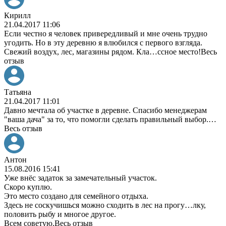
Кирилл
21.04.2017 11:06
Если честно я человек привередливый и мне очень трудно
угодить. Но в эту деревню я влюбился с первого взгляда.
Свежий воздух, лес, магазины рядом. Кла
…
ссное место!
Весь
отзыв
Татьяна
21.04.2017 11:01
Давно мечтала об участке в деревне. Спасибо менеджерам
"ваша дача" за то, что помогли сделать правильный выбор.
…
Весь отзыв
Антон
15.08.2016 15:41
Уже внёс задаток за замечательный участок.
Скоро куплю.
Это место создано для семейного отдыха.
Здесь не соскучишься можно сходить в лес на прогу
…
лку,
половить рыбу и многое другое.
Всем советую.
Весь отзыв