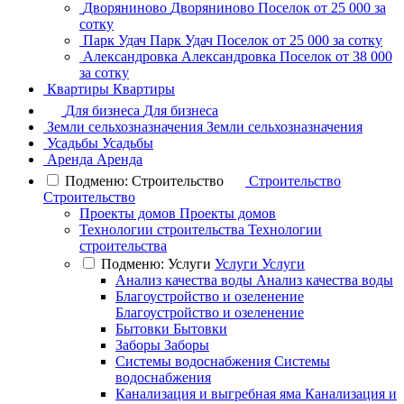
Дворяниново
Дворяниново
Поселок
от 25 000 за
сотку
Парк Удач
Парк Удач
Поселок
от 25 000 за сотку
Александровка
Александровка
Поселок
от 38 000
за сотку
Квартиры
Квартиры
Для бизнеса
Для бизнеса
Земли сельхозназначения
Земли сельхозназначения
Усадьбы
Усадьбы
Аренда
Аренда
Подменю: Строительство
Строительство
Строительство
Проекты домов
Проекты домов
Технологии строительства
Технологии
строительства
Подменю: Услуги
Услуги
Услуги
Анализ качества воды
Анализ качества воды
Благоустройство и озеленение
Благоустройство и озеленение
Бытовки
Бытовки
Заборы
Заборы
Системы водоснабжения
Системы
водоснабжения
Канализация и выгребная яма
Канализация и