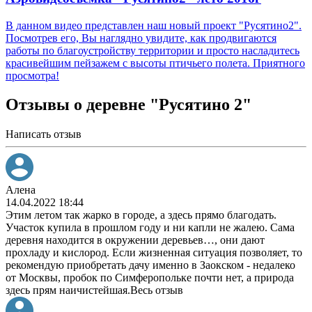
В данном видео представлен наш новый проект "Русятино2".
Посмотрев его, Вы наглядно увидите, как продвигаются
работы по благоустройству территории и просто насладитесь
красивейшим пейзажем с высоты птичьего полета. Приятного
просмотра!
Отзывы о деревне "Русятино 2"
Написать отзыв
Алена
14.04.2022 18:44
Этим летом так жарко в городе, а здесь прямо благодать.
Участок купила в прошлом году и ни капли не жалею. Сама
деревня находится в окружении деревьев
…
, они дают
прохладу и кислород. Если жизненная ситуация позволяет, то
рекомендую приобретать дачу именно в Заокском - недалеко
от Москвы, пробок по Симферопольке почти нет, а природа
здесь прям наичистейшая.
Весь отзыв