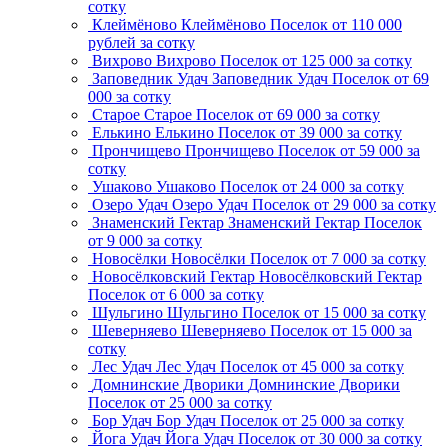
сотку
Клеймёново
Клеймёново
Поселок
от 110 000
рублей за сотку
Вихрово
Вихрово
Поселок
от 125 000 за сотку
Заповедник Удач
Заповедник Удач
Поселок
от 69
000 за сотку
Старое
Старое
Поселок
от 69 000 за сотку
Елькино
Елькино
Поселок
от 39 000 за сотку
Прончищево
Прончищево
Поселок
от 59 000 за
сотку
Ушаково
Ушаково
Поселок
от 24 000 за сотку
Озеро Удач
Озеро Удач
Поселок
от 29 000 за сотку
Знаменский Гектар
Знаменский Гектар
Поселок
от 9 000 за сотку
Новосёлки
Новосёлки
Поселок
от 7 000 за сотку
Новосёлковский Гектар
Новосёлковский Гектар
Поселок
от 6 000 за сотку
Шульгино
Шульгино
Поселок
от 15 000 за сотку
Шеверняево
Шеверняево
Поселок
от 15 000 за
сотку
Лес Удач
Лес Удач
Поселок
от 45 000 за сотку
Домнинские Дворики
Домнинские Дворики
Поселок
от 25 000 за сотку
Бор Удач
Бор Удач
Поселок
от 25 000 за сотку
Йога Удач
Йога Удач
Поселок
от 30 000 за сотку