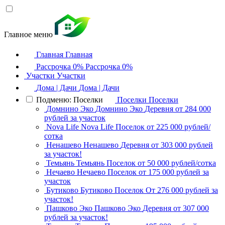
Главное меню
Главная
Главная
Рассрочка 0%
Рассрочка 0%
Участки
Участки
Дома | Дачи
Дома | Дачи
Подменю: Поселки
Поселки
Поселки
Домнино Эко
Домнино Эко
Деревня
от 284 000
рублей за участок
Nova Life
Nova Life
Поселок
от 225 000 рублей/
сотка
Ненашево
Ненашево
Деревня
от 303 000 рублей
за участок!
Темьянь
Темьянь
Поселок
от 50 000 рублей/сотка
Нечаево
Нечаево
Поселок
от 175 000 рублей за
участок
Бутиково
Бутиково
Поселок
От 276 000 рублей за
участок!
Пашково Эко
Пашково Эко
Деревня
от 307 000
рублей за участок!