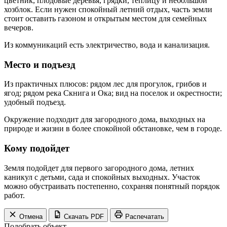
цветник, плодовые деревья, грядки, теплицу и небольшой
хозблок. Если нужен спокойный летний отдых, часть земли
стоит оставить газоном и открытым местом для семейных
вечеров.
Из коммуникаций есть электричество, вода и канализация.
Место и подъезд
Из практичных плюсов: рядом лес для прогулок, грибов и
ягод; рядом река Скнига и Ока; вид на поселок и окрестности;
удобный подъезд.
Окружение подходит для загородного дома, выходных на
природе и жизни в более спокойной обстановке, чем в городе.
Кому подойдет
Земля подойдет для первого загородного дома, летних
каникул с детьми, сада и спокойных выходных. Участок
можно обустраивать постепенно, сохраняя понятный порядок
работ.
Отмена
Скачать PDF
Распечатать
Подобрать объект