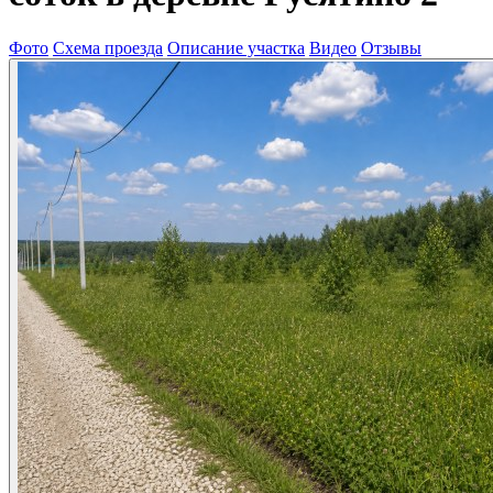
Фото
Схема проезда
Описание участка
Видео
Отзывы