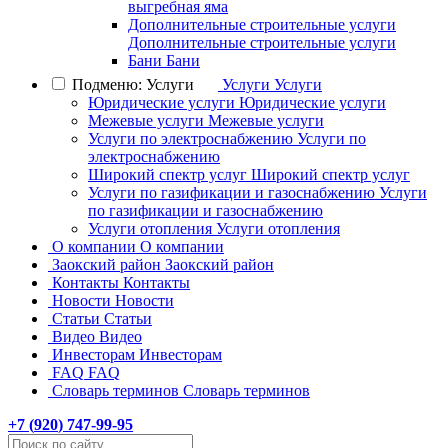
выгребная яма
Дополнительные строительные услуги
Дополнительные строительные услуги
Бани
Бани
Подменю: Услуги
Услуги
Услуги
Юридические услуги
Юридические услуги
Межевые услуги
Межевые услуги
Услуги по электроснабжению
Услуги по
электроснабжению
Широкий спектр услуг
Широкий спектр услуг
Услуги по газификации и газоснабжению
Услуги
по газификации и газоснабжению
Услуги отопления
Услуги отопления
О компании
О компании
Заокский район
Заокский район
Контакты
Контакты
Новости
Новости
Статьи
Статьи
Видео
Видео
Инвесторам
Инвесторам
FAQ
FAQ
Словарь терминов
Словарь терминов
+7 (
920
) 747-99-95