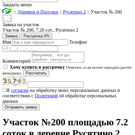
Закрыть меню
::
Деревни и Поселки
::
Русятино 2
::
Участок № 200
Заявка на участок
Участок № 200, 7.20 сот., Русятино 2
Заявка
Рассрочка 0%
Имя
Телефон
Комментарий
Хочу купить в рассрочку
Отметьте, если хотите передать расчёт
менеджеру.
Рассчитать
Я
согласен
на обработку моих персональных данных в
соответствии с
Политикой
об обработке персональных
данных
Участок №200 площадью 7.2
соток в деревне Русятино 2