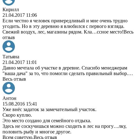
Кирилл
21.04.2017 11:06
Если честно я человек привередливый и мне очень трудно
угодить. Но в эту деревню я влюбился с первого взгляда.
Свежий воздух, лес, магазины рядом. Кла
…
ссное место!
Весь
отзыв
Татьяна
21.04.2017 11:01
Давно мечтала об участке в деревне. Спасибо менеджерам
"ваша дача" за то, что помогли сделать правильный выбор.
…
Весь отзыв
Антон
15.08.2016 15:41
Уже внёс задаток за замечательный участок.
Скоро куплю.
Это место создано для семейного отдыха.
Здесь не соскучишься можно сходить в лес на прогу
…
лку,
половить рыбу и многое другое.
Всем советую.
Весь отзыв