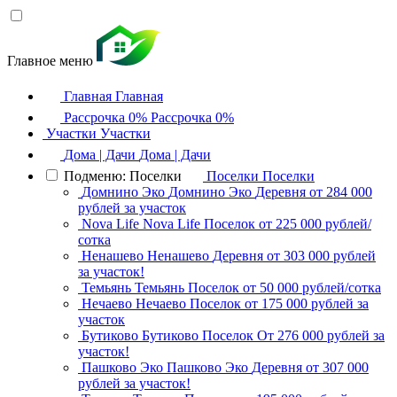
Главное меню
Главная
Главная
Рассрочка 0%
Рассрочка 0%
Участки
Участки
Дома | Дачи
Дома | Дачи
Подменю: Поселки
Поселки
Поселки
Домнино Эко
Домнино Эко
Деревня
от 284 000
рублей за участок
Nova Life
Nova Life
Поселок
от 225 000 рублей/
сотка
Ненашево
Ненашево
Деревня
от 303 000 рублей
за участок!
Темьянь
Темьянь
Поселок
от 50 000 рублей/сотка
Нечаево
Нечаево
Поселок
от 175 000 рублей за
участок
Бутиково
Бутиково
Поселок
От 276 000 рублей за
участок!
Пашково Эко
Пашково Эко
Деревня
от 307 000
рублей за участок!