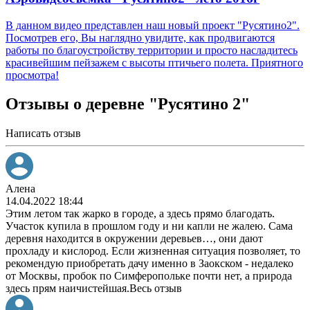
В данном видео представлен наш новый проект "Русятино2".
Посмотрев его, Вы наглядно увидите, как продвигаются
работы по благоустройству территории и просто насладитесь
красивейшим пейзажем с высоты птичьего полета. Приятного
просмотра!
Отзывы о деревне "Русятино 2"
Написать отзыв
Алена
14.04.2022 18:44
Этим летом так жарко в городе, а здесь прямо благодать.
Участок купила в прошлом году и ни капли не жалею. Сама
деревня находится в окружении деревьев
…
, они дают
прохладу и кислород. Если жизненная ситуация позволяет, то
рекомендую приобретать дачу именно в Заокском - недалеко
от Москвы, пробок по Симферопольке почти нет, а природа
здесь прям наичистейшая.
Весь отзыв