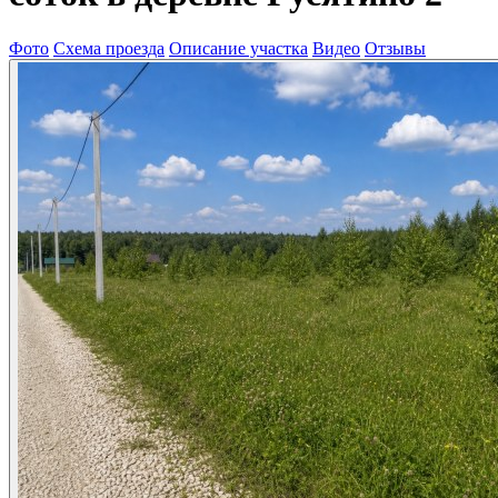
Фото
Схема проезда
Описание участка
Видео
Отзывы