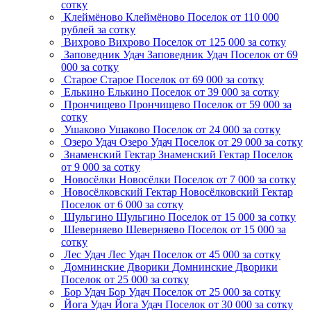
сотку
Клеймёново
Клеймёново
Поселок
от 110 000
рублей за сотку
Вихрово
Вихрово
Поселок
от 125 000 за сотку
Заповедник Удач
Заповедник Удач
Поселок
от 69
000 за сотку
Старое
Старое
Поселок
от 69 000 за сотку
Елькино
Елькино
Поселок
от 39 000 за сотку
Прончищево
Прончищево
Поселок
от 59 000 за
сотку
Ушаково
Ушаково
Поселок
от 24 000 за сотку
Озеро Удач
Озеро Удач
Поселок
от 29 000 за сотку
Знаменский Гектар
Знаменский Гектар
Поселок
от 9 000 за сотку
Новосёлки
Новосёлки
Поселок
от 7 000 за сотку
Новосёлковский Гектар
Новосёлковский Гектар
Поселок
от 6 000 за сотку
Шульгино
Шульгино
Поселок
от 15 000 за сотку
Шеверняево
Шеверняево
Поселок
от 15 000 за
сотку
Лес Удач
Лес Удач
Поселок
от 45 000 за сотку
Домнинские Дворики
Домнинские Дворики
Поселок
от 25 000 за сотку
Бор Удач
Бор Удач
Поселок
от 25 000 за сотку
Йога Удач
Йога Удач
Поселок
от 30 000 за сотку