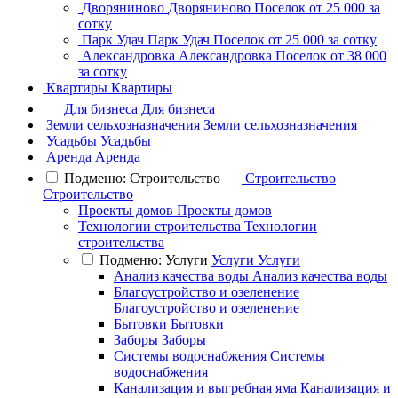
Дворяниново
Дворяниново
Поселок
от 25 000 за
сотку
Парк Удач
Парк Удач
Поселок
от 25 000 за сотку
Александровка
Александровка
Поселок
от 38 000
за сотку
Квартиры
Квартиры
Для бизнеса
Для бизнеса
Земли сельхозназначения
Земли сельхозназначения
Усадьбы
Усадьбы
Аренда
Аренда
Подменю: Строительство
Строительство
Строительство
Проекты домов
Проекты домов
Технологии строительства
Технологии
строительства
Подменю: Услуги
Услуги
Услуги
Анализ качества воды
Анализ качества воды
Благоустройство и озеленение
Благоустройство и озеленение
Бытовки
Бытовки
Заборы
Заборы
Системы водоснабжения
Системы
водоснабжения
Канализация и выгребная яма
Канализация и