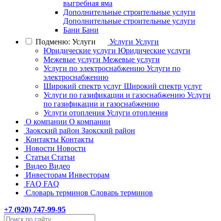
выгребная яма
Дополнительные строительные услуги
Дополнительные строительные услуги
Бани
Бани
Подменю: Услуги
Услуги
Услуги
Юридические услуги
Юридические услуги
Межевые услуги
Межевые услуги
Услуги по электроснабжению
Услуги по
электроснабжению
Широкий спектр услуг
Широкий спектр услуг
Услуги по газификации и газоснабжению
Услуги
по газификации и газоснабжению
Услуги отопления
Услуги отопления
О компании
О компании
Заокский район
Заокский район
Контакты
Контакты
Новости
Новости
Статьи
Статьи
Видео
Видео
Инвесторам
Инвесторам
FAQ
FAQ
Словарь терминов
Словарь терминов
+7 (
920
) 747-99-95