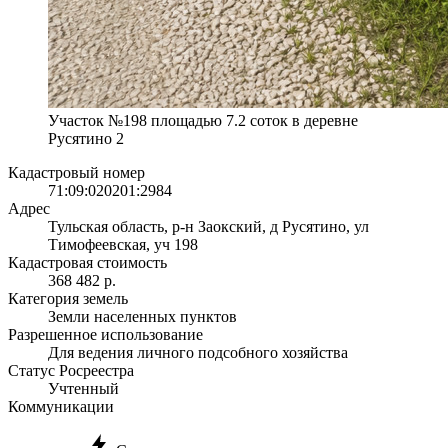
Участок №198 площадью 7.2 соток в деревне
Русятино 2
Кадастровый номер
71:09:020201:2984
Адрес
Тульская область, р-н Заокский, д Русятино, ул
Тимофеевская, уч 198
Кадастровая стоимость
368 482 р.
Категория земель
Земли населенных пунктов
Разрешенное использование
Для ведения личного подсобного хозяйства
Статус Росреестра
Учтенный
Коммуникации