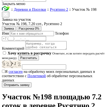
Закрыть меню
::
Деревни и Поселки
::
Русятино 2
::
Участок № 198
Заявка на участок
Участок № 198, 7.20 сот., Русятино 2
Заявка
Рассрочка 0%
Имя
Телефон
Комментарий
Хочу купить в рассрочку
Отметьте, если хотите передать расчёт
менеджеру.
Рассчитать
Я
согласен
на обработку моих персональных данных в
соответствии с
Политикой
об обработке персональных
данных
Участок №198 площадью 7.2
соток в деревне Русятино 2