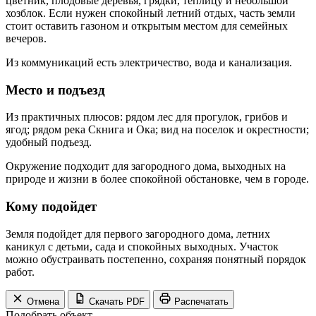
цветник, плодовые деревья, грядки, теплицу и небольшой
хозблок. Если нужен спокойный летний отдых, часть земли
стоит оставить газоном и открытым местом для семейных
вечеров.
Из коммуникаций есть электричество, вода и канализация.
Место и подъезд
Из практичных плюсов: рядом лес для прогулок, грибов и
ягод; рядом река Скнига и Ока; вид на поселок и окрестности;
удобный подъезд.
Окружение подходит для загородного дома, выходных на
природе и жизни в более спокойной обстановке, чем в городе.
Кому подойдет
Земля подойдет для первого загородного дома, летних
каникул с детьми, сада и спокойных выходных. Участок
можно обустраивать постепенно, сохраняя понятный порядок
работ.
Отмена
Скачать PDF
Распечатать
Подобрать объект