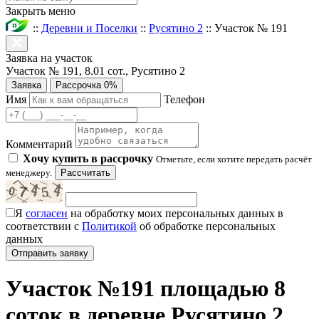
Закрыть меню
::
Деревни и Поселки
::
Русятино 2
::
Участок № 191
Заявка на участок
Участок № 191, 8.01 сот., Русятино 2
Заявка
Рассрочка 0%
Имя
Телефон
Комментарий
Хочу купить в рассрочку
Отметьте, если хотите передать расчёт
менеджеру.
Рассчитать
Я
согласен
на обработку моих персональных данных в
соответствии с
Политикой
об обработке персональных
данных
Участок №191 площадью 8
соток в деревне Русятино 2