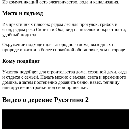
Из коммуникаций есть электричество, вода и канализация.
Место и подъезд
Из практичных плюсов: рядом лес для прогулок, грибов и
ягод; рядом река Скнига и Ока; вид на поселок и окрестности;
удобный подъезд.
Окружение подходит для загородного дома, выходных на
природе и жизни в более спокойной обстановке, чем в городе.
Кому подойдет
Участок подойдет для строительства дома, сезонной дачи, сада
и отдыха с семьей. Начать можно с въезда, света и временного
домика, а затем постепенно добавить баню, навес, теплицу
или другие постройки под свои привычки.
Видео о деревне Русятино 2