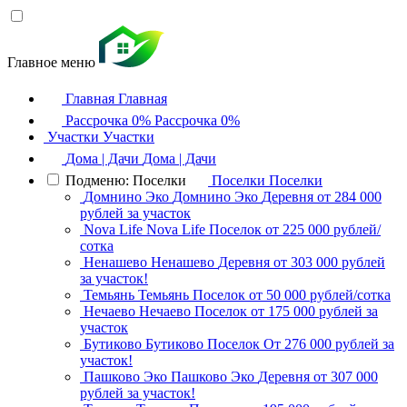
Главное меню
Главная
Главная
Рассрочка 0%
Рассрочка 0%
Участки
Участки
Дома | Дачи
Дома | Дачи
Подменю: Поселки
Поселки
Поселки
Домнино Эко
Домнино Эко
Деревня
от 284 000
рублей за участок
Nova Life
Nova Life
Поселок
от 225 000 рублей/
сотка
Ненашево
Ненашево
Деревня
от 303 000 рублей
за участок!
Темьянь
Темьянь
Поселок
от 50 000 рублей/сотка
Нечаево
Нечаево
Поселок
от 175 000 рублей за
участок
Бутиково
Бутиково
Поселок
От 276 000 рублей за
участок!
Пашково Эко
Пашково Эко
Деревня
от 307 000
рублей за участок!