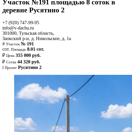
Участок №191 площадью 8 соток в
деревне Русятино 2
+7 (920) 747-99-95
info@v-dacha.ru
301000, Тульская область,
Заокский р-н, д. Никольское, д. 1а
#
№ 191
Участок
сот.
8.01 сот.
Площадь
₽
355 000 руб.
Цена
₽
44 320 руб.
Сотка
i
Русятино 2
Проект