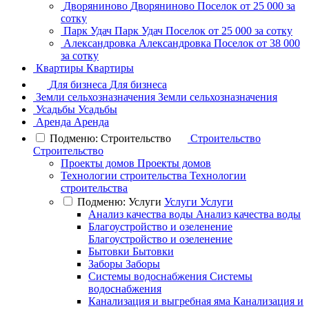
Дворяниново
Дворяниново
Поселок
от 25 000 за
сотку
Парк Удач
Парк Удач
Поселок
от 25 000 за сотку
Александровка
Александровка
Поселок
от 38 000
за сотку
Квартиры
Квартиры
Для бизнеса
Для бизнеса
Земли сельхозназначения
Земли сельхозназначения
Усадьбы
Усадьбы
Аренда
Аренда
Подменю: Строительство
Строительство
Строительство
Проекты домов
Проекты домов
Технологии строительства
Технологии
строительства
Подменю: Услуги
Услуги
Услуги
Анализ качества воды
Анализ качества воды
Благоустройство и озеленение
Благоустройство и озеленение
Бытовки
Бытовки
Заборы
Заборы
Системы водоснабжения
Системы
водоснабжения
Канализация и выгребная яма
Канализация и