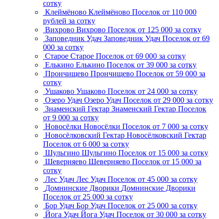
сотку
Клеймёново
Клеймёново
Поселок
от 110 000
рублей за сотку
Вихрово
Вихрово
Поселок
от 125 000 за сотку
Заповедник Удач
Заповедник Удач
Поселок
от 69
000 за сотку
Старое
Старое
Поселок
от 69 000 за сотку
Елькино
Елькино
Поселок
от 39 000 за сотку
Прончищево
Прончищево
Поселок
от 59 000 за
сотку
Ушаково
Ушаково
Поселок
от 24 000 за сотку
Озеро Удач
Озеро Удач
Поселок
от 29 000 за сотку
Знаменский Гектар
Знаменский Гектар
Поселок
от 9 000 за сотку
Новосёлки
Новосёлки
Поселок
от 7 000 за сотку
Новосёлковский Гектар
Новосёлковский Гектар
Поселок
от 6 000 за сотку
Шульгино
Шульгино
Поселок
от 15 000 за сотку
Шеверняево
Шеверняево
Поселок
от 15 000 за
сотку
Лес Удач
Лес Удач
Поселок
от 45 000 за сотку
Домнинские Дворики
Домнинские Дворики
Поселок
от 25 000 за сотку
Бор Удач
Бор Удач
Поселок
от 25 000 за сотку
Йога Удач
Йога Удач
Поселок
от 30 000 за сотку