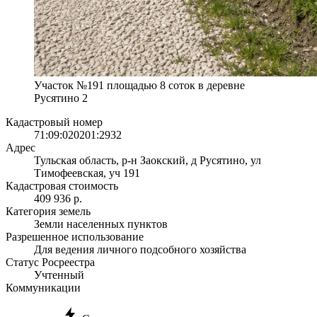
Участок №191 площадью 8 соток в деревне
Русятино 2
Кадастровый номер
71:09:020201:2932
Адрес
Тульская область, р-н Заокский, д Русятино, ул
Тимофеевская, уч 191
Кадастровая стоимость
409 936 р.
Категория земель
Земли населенных пунктов
Разрешенное использование
Для ведения личного подсобного хозяйства
Статус Росреестра
Учтенный
Коммуникации