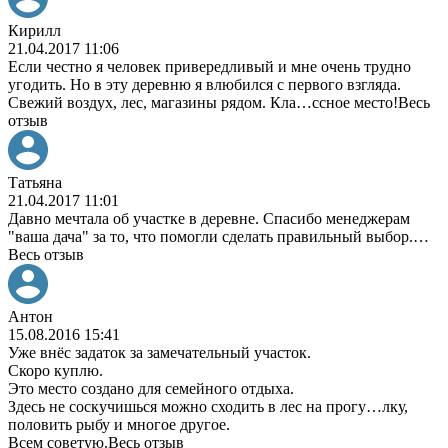
Кирилл
21.04.2017 11:06
Если честно я человек привередливый и мне очень трудно
угодить. Но в эту деревню я влюбился с первого взгляда.
Свежий воздух, лес, магазины рядом. Кла
…
ссное место!
Весь
отзыв
Татьяна
21.04.2017 11:01
Давно мечтала об участке в деревне. Спасибо менеджерам
"ваша дача" за то, что помогли сделать правильный выбор.
…
Весь отзыв
Антон
15.08.2016 15:41
Уже внёс задаток за замечательный участок.
Скоро куплю.
Это место создано для семейного отдыха.
Здесь не соскучишься можно сходить в лес на прогу
…
лку,
половить рыбу и многое другое.
Всем советую.
Весь отзыв