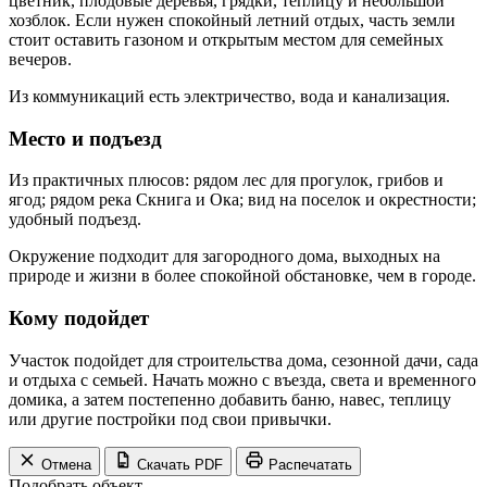
цветник, плодовые деревья, грядки, теплицу и небольшой
хозблок. Если нужен спокойный летний отдых, часть земли
стоит оставить газоном и открытым местом для семейных
вечеров.
Из коммуникаций есть электричество, вода и канализация.
Место и подъезд
Из практичных плюсов: рядом лес для прогулок, грибов и
ягод; рядом река Скнига и Ока; вид на поселок и окрестности;
удобный подъезд.
Окружение подходит для загородного дома, выходных на
природе и жизни в более спокойной обстановке, чем в городе.
Кому подойдет
Участок подойдет для строительства дома, сезонной дачи, сада
и отдыха с семьей. Начать можно с въезда, света и временного
домика, а затем постепенно добавить баню, навес, теплицу
или другие постройки под свои привычки.
Отмена
Скачать PDF
Распечатать
Подобрать объект