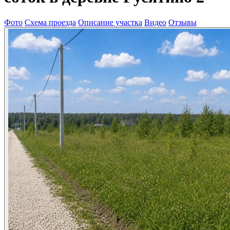
Фото
Схема проезда
Описание участка
Видео
Отзывы