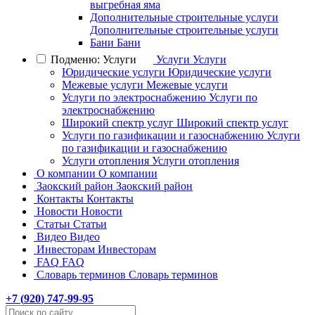
выгребная яма
Дополнительные строительные услуги
Дополнительные строительные услуги
Бани
Бани
Подменю: Услуги
Услуги
Услуги
Юридические услуги
Юридические услуги
Межевые услуги
Межевые услуги
Услуги по электроснабжению
Услуги по
электроснабжению
Широкий спектр услуг
Широкий спектр услуг
Услуги по газификации и газоснабжению
Услуги
по газификации и газоснабжению
Услуги отопления
Услуги отопления
О компании
О компании
Заокский район
Заокский район
Контакты
Контакты
Новости
Новости
Статьи
Статьи
Видео
Видео
Инвесторам
Инвесторам
FAQ
FAQ
Словарь терминов
Словарь терминов
+7 (
920
) 747-99-95