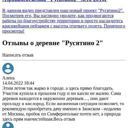
В данном видео представлен наш новый проект "Русятино2".
Посмотрев его, Вы наглядно увидите, как продвигаются
работы по благоустройству территории и просто насладитесь
красивейшим пейзажем с высоты птичьего полета. Приятного
просмотра!
Отзывы о деревне "Русятино 2"
Написать отзыв
Алена
14.04.2022 18:44
Этим летом так жарко в городе, а здесь прямо благодать.
Участок купила в прошлом году и ни капли не жалею. Сама
деревня находится в окружении деревьев
…
, они дают
прохладу и кислород. Если жизненная ситуация позволяет, то
рекомендую приобретать дачу именно в Заокском - недалеко
от Москвы, пробок по Симферопольке почти нет, а природа
здесь прям наичистейшая.
Весь отзыв