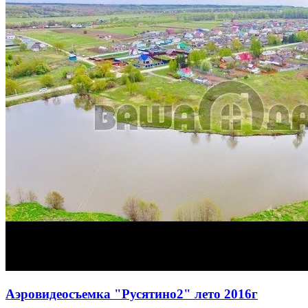
Аэровидеосъемка "Русятино2" лето 2016г