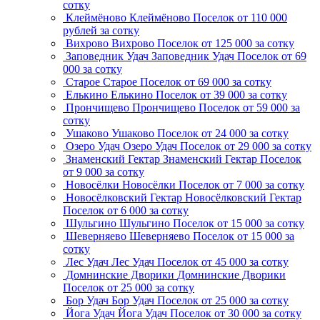
сотку
Клеймёново
Клеймёново
Поселок
от 110 000
рублей за сотку
Вихрово
Вихрово
Поселок
от 125 000 за сотку
Заповедник Удач
Заповедник Удач
Поселок
от 69
000 за сотку
Старое
Старое
Поселок
от 69 000 за сотку
Елькино
Елькино
Поселок
от 39 000 за сотку
Прончищево
Прончищево
Поселок
от 59 000 за
сотку
Ушаково
Ушаково
Поселок
от 24 000 за сотку
Озеро Удач
Озеро Удач
Поселок
от 29 000 за сотку
Знаменский Гектар
Знаменский Гектар
Поселок
от 9 000 за сотку
Новосёлки
Новосёлки
Поселок
от 7 000 за сотку
Новосёлковский Гектар
Новосёлковский Гектар
Поселок
от 6 000 за сотку
Шульгино
Шульгино
Поселок
от 15 000 за сотку
Шеверняево
Шеверняево
Поселок
от 15 000 за
сотку
Лес Удач
Лес Удач
Поселок
от 45 000 за сотку
Домнинские Дворики
Домнинские Дворики
Поселок
от 25 000 за сотку
Бор Удач
Бор Удач
Поселок
от 25 000 за сотку
Йога Удач
Йога Удач
Поселок
от 30 000 за сотку