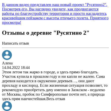
В данном видео представлен наш новый проект "Русятино2".
Посмотрев его, Вы наглядно увидите, как продвигаются
работы по благоустройству территории и просто насладитесь
красивейшим пейзажем с высоты птичьего полета. Приятного
просмотра!
Отзывы о деревне "Русятино 2"
Написать отзыв
Алена
14.04.2022 18:44
Этим летом так жарко в городе, а здесь прямо благодать.
Участок купила в прошлом году и ни капли не жалею. Сама
деревня находится в окружении деревьев
…
, они дают
прохладу и кислород. Если жизненная ситуация позволяет, то
рекомендую приобретать дачу именно в Заокском - недалеко
от Москвы, пробок по Симферопольке почти нет, а природа
здесь прям наичистейшая.
Весь отзыв