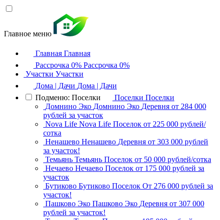
Главное меню
Главная
Главная
Рассрочка 0%
Рассрочка 0%
Участки
Участки
Дома | Дачи
Дома | Дачи
Подменю: Поселки
Поселки
Поселки
Домнино Эко
Домнино Эко
Деревня
от 284 000
рублей за участок
Nova Life
Nova Life
Поселок
от 225 000 рублей/
сотка
Ненашево
Ненашево
Деревня
от 303 000 рублей
за участок!
Темьянь
Темьянь
Поселок
от 50 000 рублей/сотка
Нечаево
Нечаево
Поселок
от 175 000 рублей за
участок
Бутиково
Бутиково
Поселок
От 276 000 рублей за
участок!
Пашково Эко
Пашково Эко
Деревня
от 307 000
рублей за участок!