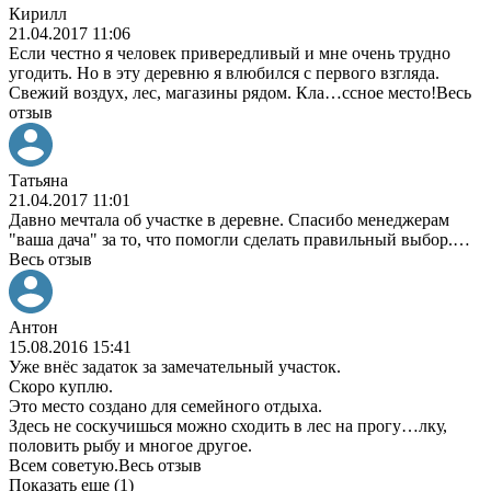
Кирилл
21.04.2017 11:06
Если честно я человек привередливый и мне очень трудно
угодить. Но в эту деревню я влюбился с первого взгляда.
Свежий воздух, лес, магазины рядом. Кла
…
ссное место!
Весь
отзыв
Татьяна
21.04.2017 11:01
Давно мечтала об участке в деревне. Спасибо менеджерам
"ваша дача" за то, что помогли сделать правильный выбор.
…
Весь отзыв
Антон
15.08.2016 15:41
Уже внёс задаток за замечательный участок.
Скоро куплю.
Это место создано для семейного отдыха.
Здесь не соскучишься можно сходить в лес на прогу
…
лку,
половить рыбу и многое другое.
Всем советую.
Весь отзыв
Показать еще (1)