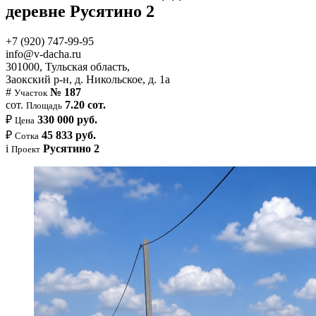
деревне Русятино 2
+7 (920) 747-99-95
info@v-dacha.ru
301000, Тульская область,
Заокский р-н, д. Никольское, д. 1а
#
№ 187
Участок
сот.
7.20 сот.
Площадь
₽
330 000 руб.
Цена
₽
45 833 руб.
Сотка
i
Русятино 2
Проект