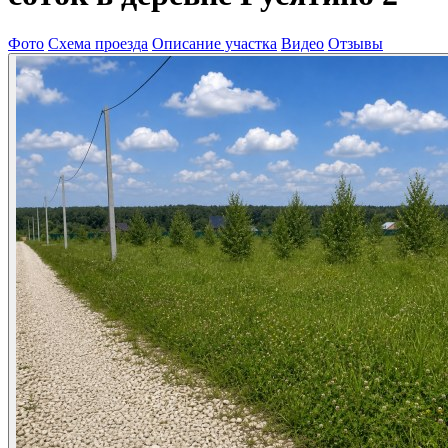
Фото
Схема проезда
Описание участка
Видео
Отзывы