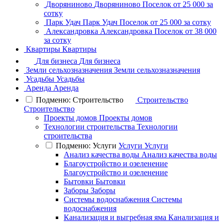
Дворяниново
Дворяниново
Поселок
от 25 000 за
сотку
Парк Удач
Парк Удач
Поселок
от 25 000 за сотку
Александровка
Александровка
Поселок
от 38 000
за сотку
Квартиры
Квартиры
Для бизнеса
Для бизнеса
Земли сельхозназначения
Земли сельхозназначения
Усадьбы
Усадьбы
Аренда
Аренда
Подменю: Строительство
Строительство
Строительство
Проекты домов
Проекты домов
Технологии строительства
Технологии
строительства
Подменю: Услуги
Услуги
Услуги
Анализ качества воды
Анализ качества воды
Благоустройство и озеленение
Благоустройство и озеленение
Бытовки
Бытовки
Заборы
Заборы
Системы водоснабжения
Системы
водоснабжения
Канализация и выгребная яма
Канализация и