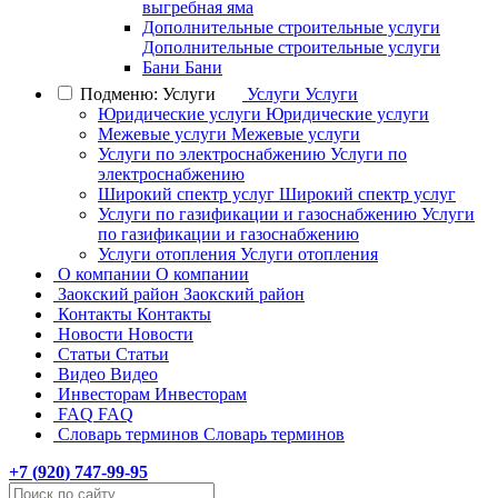
выгребная яма
Дополнительные строительные услуги
Дополнительные строительные услуги
Бани
Бани
Подменю: Услуги
Услуги
Услуги
Юридические услуги
Юридические услуги
Межевые услуги
Межевые услуги
Услуги по электроснабжению
Услуги по
электроснабжению
Широкий спектр услуг
Широкий спектр услуг
Услуги по газификации и газоснабжению
Услуги
по газификации и газоснабжению
Услуги отопления
Услуги отопления
О компании
О компании
Заокский район
Заокский район
Контакты
Контакты
Новости
Новости
Статьи
Статьи
Видео
Видео
Инвесторам
Инвесторам
FAQ
FAQ
Словарь терминов
Словарь терминов
+7 (
920
) 747-99-95