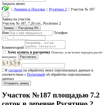
Закрыть меню
::
Деревни и Поселки
::
Русятино 2
::
Участок № 187
Заявка на участок
Участок № 187, 7.20 сот., Русятино 2
Заявка
Рассрочка 0%
Имя
Телефон
Комментарий
Хочу купить в рассрочку
Отметьте, если хотите передать расчёт
менеджеру.
Рассчитать
Я
согласен
на обработку моих персональных данных в
соответствии с
Политикой
об обработке персональных
данных
Участок №187 площадью 7.2
соток в деревне Русятино 2