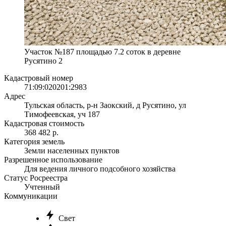
Участок №187 площадью 7.2 соток в деревне
Русятино 2
Кадастровый номер
71:09:020201:2983
Адрес
Тульская область, р-н Заокский, д Русятино, ул
Тимофеевская, уч 187
Кадастровая стоимость
368 482 р.
Категория земель
Земли населенных пунктов
Разрешенное использование
Для ведения личного подсобного хозяйства
Статус Росреестра
Учтенный
Коммуникации
Свет