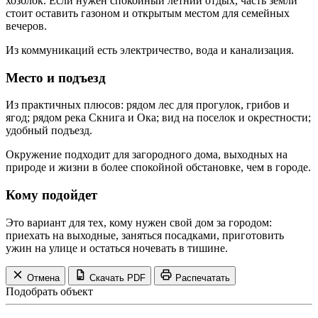
хозблок. Если нужен спокойный летний отдых, часть земли
стоит оставить газоном и открытым местом для семейных
вечеров.
Из коммуникаций есть электричество, вода и канализация.
Место и подъезд
Из практичных плюсов: рядом лес для прогулок, грибов и
ягод; рядом река Скнига и Ока; вид на поселок и окрестности;
удобный подъезд.
Окружение подходит для загородного дома, выходных на
природе и жизни в более спокойной обстановке, чем в городе.
Кому подойдет
Это вариант для тех, кому нужен свой дом за городом:
приехать на выходные, заняться посадками, приготовить
ужин на улице и остаться ночевать в тишине.
Отмена
Скачать PDF
Распечатать
Подобрать объект