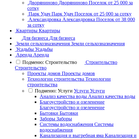
Дворяниново
Дворяниново
Поселок
от 25 000 за
сотку
Парк Удач
Парк Удач
Поселок
от 25 000 за сотку
Александровка
Александровка
Поселок
от 38 000
за сотку
Квартиры
Квартиры
Для бизнеса
Для бизнеса
Земли сельхозназначения
Земли сельхозназначения
Усадьбы
Усадьбы
Аренда
Аренда
Подменю: Строительство
Строительство
Строительство
Проекты домов
Проекты домов
Технологии строительства
Технологии
строительства
Подменю: Услуги
Услуги
Услуги
Анализ качества воды
Анализ качества воды
Благоустройство и озеленение
Благоустройство и озеленение
Бытовки
Бытовки
Заборы
Заборы
Системы водоснабжения
Системы
водоснабжения
Канализация и выгребная яма
Канализация и