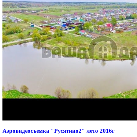
Аэровидеосъемка "Русятино2" лето 2016г