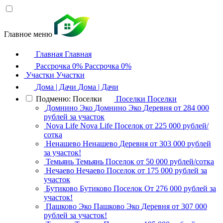
Главное меню
Главная
Главная
Рассрочка 0%
Рассрочка 0%
Участки
Участки
Дома | Дачи
Дома | Дачи
Подменю: Поселки
Поселки
Поселки
Домнино Эко
Домнино Эко
Деревня
от 284 000
рублей за участок
Nova Life
Nova Life
Поселок
от 225 000 рублей/
сотка
Ненашево
Ненашево
Деревня
от 303 000 рублей
за участок!
Темьянь
Темьянь
Поселок
от 50 000 рублей/сотка
Нечаево
Нечаево
Поселок
от 175 000 рублей за
участок
Бутиково
Бутиково
Поселок
От 276 000 рублей за
участок!
Пашково Эко
Пашково Эко
Деревня
от 307 000
рублей за участок!