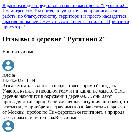
В данном видео представлен наш новый проект "Русятино2".
Посмотрев его, Вы наглядно увидите, как продвигаются
работы по благоустройству территории и просто насладитесь
красивейшим пейзажем с высоты птичьего полета. Приятного
просмотра!
Отзывы о деревне "Русятино 2"
Написать отзыв
Алена
14.04.2022 18:44
Этим летом так жарко в городе, а здесь прямо благодать.
Участок купила в прошлом году и ни капли не жалею. Сама
деревня находится в окружении деревьев
…
, они дают
прохладу и кислород. Если жизненная ситуация позволяет, то
рекомендую приобретать дачу именно в Заокском - недалеко
от Москвы, пробок по Симферопольке почти нет, а природа
здесь прям наичистейшая.
Весь отзыв