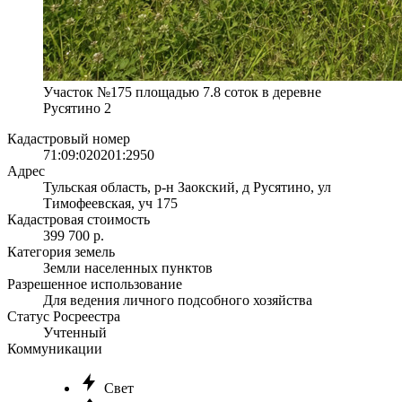
Участок №175 площадью 7.8 соток в деревне
Русятино 2
Кадастровый номер
71:09:020201:2950
Адрес
Тульская область, р-н Заокский, д Русятино, ул
Тимофеевская, уч 175
Кадастровая стоимость
399 700 р.
Категория земель
Земли населенных пунктов
Разрешенное использование
Для ведения личного подсобного хозяйства
Статус Росреестра
Учтенный
Коммуникации
Свет