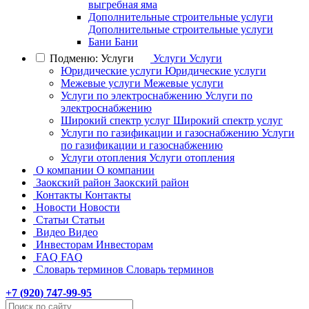
выгребная яма
Дополнительные строительные услуги
Дополнительные строительные услуги
Бани
Бани
Подменю: Услуги
Услуги
Услуги
Юридические услуги
Юридические услуги
Межевые услуги
Межевые услуги
Услуги по электроснабжению
Услуги по
электроснабжению
Широкий спектр услуг
Широкий спектр услуг
Услуги по газификации и газоснабжению
Услуги
по газификации и газоснабжению
Услуги отопления
Услуги отопления
О компании
О компании
Заокский район
Заокский район
Контакты
Контакты
Новости
Новости
Статьи
Статьи
Видео
Видео
Инвесторам
Инвесторам
FAQ
FAQ
Словарь терминов
Словарь терминов
+7 (
920
) 747-99-95