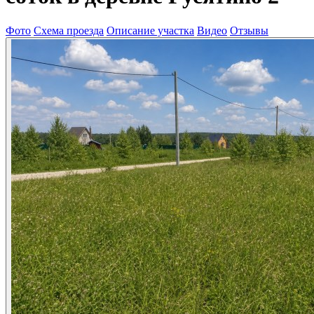
Фото
Схема проезда
Описание участка
Видео
Отзывы