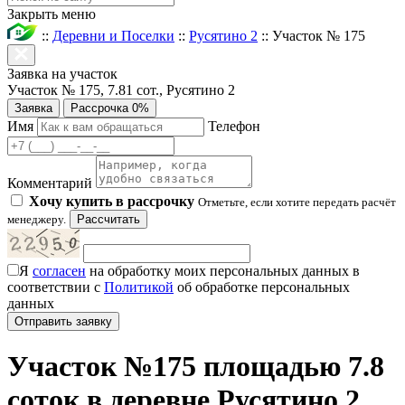
Закрыть меню
::
Деревни и Поселки
::
Русятино 2
::
Участок № 175
Заявка на участок
Участок № 175, 7.81 сот., Русятино 2
Заявка
Рассрочка 0%
Имя
Телефон
Комментарий
Хочу купить в рассрочку
Отметьте, если хотите передать расчёт
менеджеру.
Рассчитать
Я
согласен
на обработку моих персональных данных в
соответствии с
Политикой
об обработке персональных
данных
Участок №175 площадью 7.8
соток в деревне Русятино 2