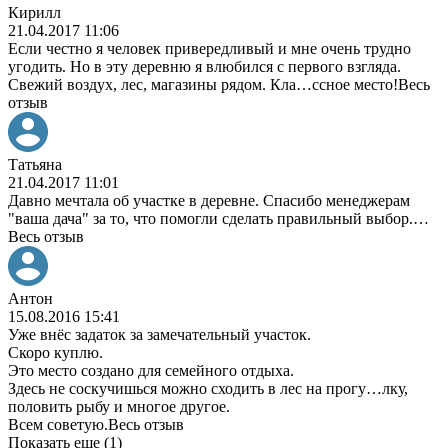
Кирилл
21.04.2017 11:06
Если честно я человек привередливый и мне очень трудно
угодить. Но в эту деревню я влюбился с первого взгляда.
Свежий воздух, лес, магазины рядом. Кла
…
ссное место!
Весь
отзыв
Татьяна
21.04.2017 11:01
Давно мечтала об участке в деревне. Спасибо менеджерам
"ваша дача" за то, что помогли сделать правильный выбор.
…
Весь отзыв
Антон
15.08.2016 15:41
Уже внёс задаток за замечательный участок.
Скоро куплю.
Это место создано для семейного отдыха.
Здесь не соскучишься можно сходить в лес на прогу
…
лку,
половить рыбу и многое другое.
Всем советую.
Весь отзыв
Показать еще (1)