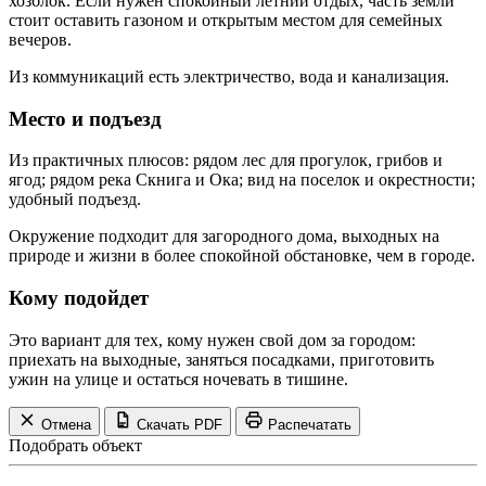
хозблок. Если нужен спокойный летний отдых, часть земли
стоит оставить газоном и открытым местом для семейных
вечеров.
Из коммуникаций есть электричество, вода и канализация.
Место и подъезд
Из практичных плюсов: рядом лес для прогулок, грибов и
ягод; рядом река Скнига и Ока; вид на поселок и окрестности;
удобный подъезд.
Окружение подходит для загородного дома, выходных на
природе и жизни в более спокойной обстановке, чем в городе.
Кому подойдет
Это вариант для тех, кому нужен свой дом за городом:
приехать на выходные, заняться посадками, приготовить
ужин на улице и остаться ночевать в тишине.
Отмена
Скачать PDF
Распечатать
Подобрать объект