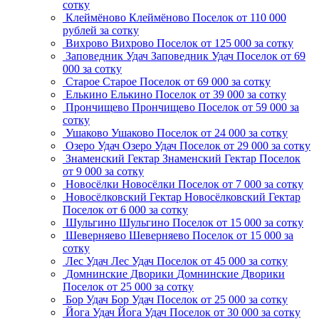
сотку
Клеймёново
Клеймёново
Поселок
от 110 000
рублей за сотку
Вихрово
Вихрово
Поселок
от 125 000 за сотку
Заповедник Удач
Заповедник Удач
Поселок
от 69
000 за сотку
Старое
Старое
Поселок
от 69 000 за сотку
Елькино
Елькино
Поселок
от 39 000 за сотку
Прончищево
Прончищево
Поселок
от 59 000 за
сотку
Ушаково
Ушаково
Поселок
от 24 000 за сотку
Озеро Удач
Озеро Удач
Поселок
от 29 000 за сотку
Знаменский Гектар
Знаменский Гектар
Поселок
от 9 000 за сотку
Новосёлки
Новосёлки
Поселок
от 7 000 за сотку
Новосёлковский Гектар
Новосёлковский Гектар
Поселок
от 6 000 за сотку
Шульгино
Шульгино
Поселок
от 15 000 за сотку
Шеверняево
Шеверняево
Поселок
от 15 000 за
сотку
Лес Удач
Лес Удач
Поселок
от 45 000 за сотку
Домнинские Дворики
Домнинские Дворики
Поселок
от 25 000 за сотку
Бор Удач
Бор Удач
Поселок
от 25 000 за сотку
Йога Удач
Йога Удач
Поселок
от 30 000 за сотку