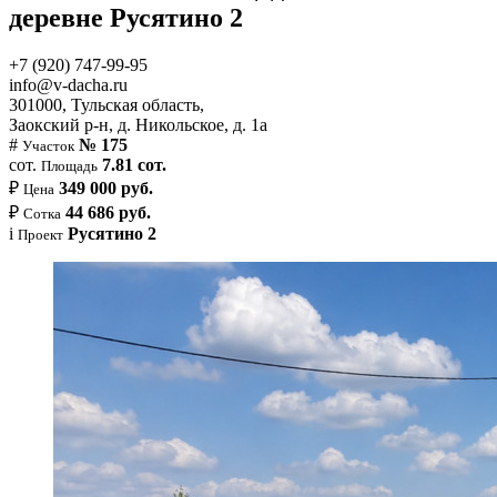
деревне Русятино 2
+7 (920) 747-99-95
info@v-dacha.ru
301000, Тульская область,
Заокский р-н, д. Никольское, д. 1а
#
№ 175
Участок
сот.
7.81 сот.
Площадь
₽
349 000 руб.
Цена
₽
44 686 руб.
Сотка
i
Русятино 2
Проект