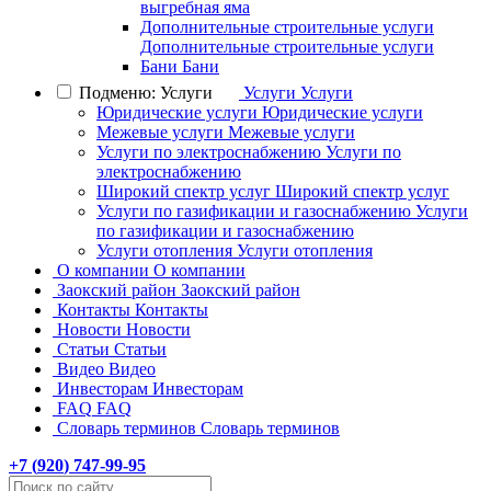
выгребная яма
Дополнительные строительные услуги
Дополнительные строительные услуги
Бани
Бани
Подменю: Услуги
Услуги
Услуги
Юридические услуги
Юридические услуги
Межевые услуги
Межевые услуги
Услуги по электроснабжению
Услуги по
электроснабжению
Широкий спектр услуг
Широкий спектр услуг
Услуги по газификации и газоснабжению
Услуги
по газификации и газоснабжению
Услуги отопления
Услуги отопления
О компании
О компании
Заокский район
Заокский район
Контакты
Контакты
Новости
Новости
Статьи
Статьи
Видео
Видео
Инвесторам
Инвесторам
FAQ
FAQ
Словарь терминов
Словарь терминов
+7 (
920
) 747-99-95