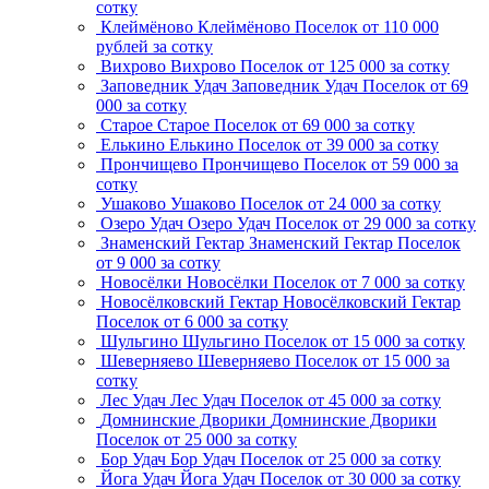
сотку
Клеймёново
Клеймёново
Поселок
от 110 000
рублей за сотку
Вихрово
Вихрово
Поселок
от 125 000 за сотку
Заповедник Удач
Заповедник Удач
Поселок
от 69
000 за сотку
Старое
Старое
Поселок
от 69 000 за сотку
Елькино
Елькино
Поселок
от 39 000 за сотку
Прончищево
Прончищево
Поселок
от 59 000 за
сотку
Ушаково
Ушаково
Поселок
от 24 000 за сотку
Озеро Удач
Озеро Удач
Поселок
от 29 000 за сотку
Знаменский Гектар
Знаменский Гектар
Поселок
от 9 000 за сотку
Новосёлки
Новосёлки
Поселок
от 7 000 за сотку
Новосёлковский Гектар
Новосёлковский Гектар
Поселок
от 6 000 за сотку
Шульгино
Шульгино
Поселок
от 15 000 за сотку
Шеверняево
Шеверняево
Поселок
от 15 000 за
сотку
Лес Удач
Лес Удач
Поселок
от 45 000 за сотку
Домнинские Дворики
Домнинские Дворики
Поселок
от 25 000 за сотку
Бор Удач
Бор Удач
Поселок
от 25 000 за сотку
Йога Удач
Йога Удач
Поселок
от 30 000 за сотку