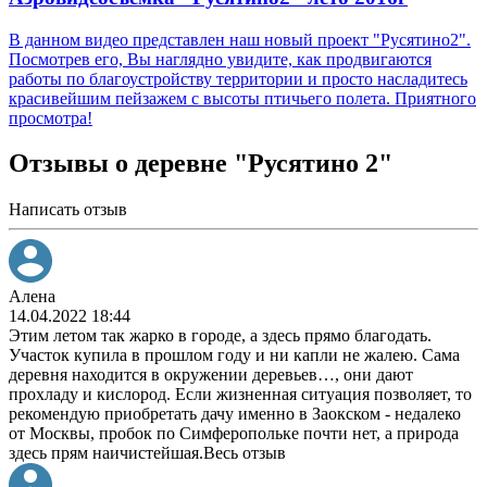
В данном видео представлен наш новый проект "Русятино2".
Посмотрев его, Вы наглядно увидите, как продвигаются
работы по благоустройству территории и просто насладитесь
красивейшим пейзажем с высоты птичьего полета. Приятного
просмотра!
Отзывы о деревне "Русятино 2"
Написать отзыв
Алена
14.04.2022 18:44
Этим летом так жарко в городе, а здесь прямо благодать.
Участок купила в прошлом году и ни капли не жалею. Сама
деревня находится в окружении деревьев
…
, они дают
прохладу и кислород. Если жизненная ситуация позволяет, то
рекомендую приобретать дачу именно в Заокском - недалеко
от Москвы, пробок по Симферопольке почти нет, а природа
здесь прям наичистейшая.
Весь отзыв