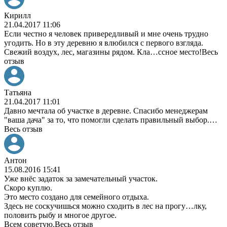
Кирилл
21.04.2017 11:06
Если честно я человек привередливый и мне очень трудно
угодить. Но в эту деревню я влюбился с первого взгляда.
Свежий воздух, лес, магазины рядом. Кла
…
ссное место!
Весь
отзыв
Татьяна
21.04.2017 11:01
Давно мечтала об участке в деревне. Спасибо менеджерам
"ваша дача" за то, что помогли сделать правильный выбор.
…
Весь отзыв
Антон
15.08.2016 15:41
Уже внёс задаток за замечательный участок.
Скоро куплю.
Это место создано для семейного отдыха.
Здесь не соскучишься можно сходить в лес на прогу
…
лку,
половить рыбу и многое другое.
Всем советую.
Весь отзыв