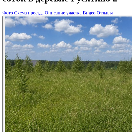
Фото
Схема проезда
Описание участка
Видео
Отзывы