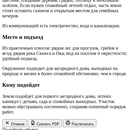
цветник, плодовые деревья, грядки, теплицу и небольшой
хозблок. Если нужен спокойный летний отдых, часть земли
стоит оставить газоном и открытым местом для семейных
вечеров.
Из коммуникаций есть электричество, вода и канализация.
Место и подъезд
Из практичных плюсов: рядом лес для прогулок, грибов и
ягод; рядом река Скнига и Ока; вид на поселок и окрестности;
удобный подъезд.
Окружение подходит для загородного дома, выходных на
природе и жизни в более спокойной обстановке, чем в городе.
Кому подойдет
Земля подойдет для первого загородного дома, летних
каникул с детьми, сада и спокойных выходных. Участок
можно обустраивать постепенно, сохраняя понятный порядок
работ.
Отмена
Скачать PDF
Распечатать
Подобрать объект