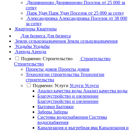
Дворяниново
Дворяниново
Поселок
от 25 000 за
сотку
Парк Удач
Парк Удач
Поселок
от 25 000 за сотку
Александровка
Александровка
Поселок
от 38 000
за сотку
Квартиры
Квартиры
Для бизнеса
Для бизнеса
Земли сельхозназначения
Земли сельхозназначения
Усадьбы
Усадьбы
Аренда
Аренда
Подменю: Строительство
Строительство
Строительство
Проекты домов
Проекты домов
Технологии строительства
Технологии
строительства
Подменю: Услуги
Услуги
Услуги
Анализ качества воды
Анализ качества воды
Благоустройство и озеленение
Благоустройство и озеленение
Бытовки
Бытовки
Заборы
Заборы
Системы водоснабжения
Системы
водоснабжения
Канализация и выгребная яма
Канализация и