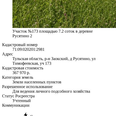
Участок №173 площадью 7.2 соток в деревне
Русятино 2
Кадастровый номер
71:09:020201:2981
Адрес
Тульская область, р-н Заокский, д Русятино, ул
Тимофеевская, уч 173
Кадастровая стоимость
367 970 р.
Категория земель
Земли населенных пунктов
Разрешенное использование
Для ведения личного подсобного хозяйства
Статус Росреестра
Учтенный
Коммуникации