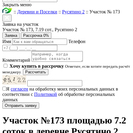
Закрыть меню
::
Деревни и Поселки
::
Русятино 2
::
Участок № 173
Заявка на участок
Участок № 173, 7.19 сот., Русятино 2
Заявка
Рассрочка 0%
Имя
Телефон
Комментарий
Хочу купить в рассрочку
Отметьте, если хотите передать расчёт
менеджеру.
Рассчитать
Я
согласен
на обработку моих персональных данных в
соответствии с
Политикой
об обработке персональных
данных
Участок №173 площадью 7.2
соток в деревне Русятино 2