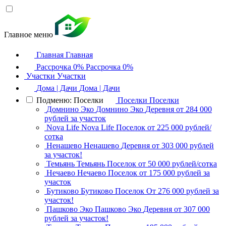
Главное меню
Главная
Главная
Рассрочка 0%
Рассрочка 0%
Участки
Участки
Дома | Дачи
Дома | Дачи
Подменю: Поселки
Поселки
Поселки
Домнино Эко
Домнино Эко
Деревня
от 284 000
рублей за участок
Nova Life
Nova Life
Поселок
от 225 000 рублей/
сотка
Ненашево
Ненашево
Деревня
от 303 000 рублей
за участок!
Темьянь
Темьянь
Поселок
от 50 000 рублей/сотка
Нечаево
Нечаево
Поселок
от 175 000 рублей за
участок
Бутиково
Бутиково
Поселок
От 276 000 рублей за
участок!
Пашково Эко
Пашково Эко
Деревня
от 307 000
рублей за участок!