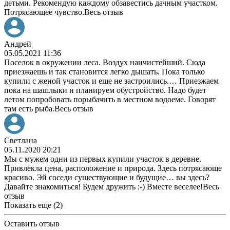
детьми. Рекомендую каждому обзавестись дачным участком.
Потрясающее чувство.
Весь отзыв
Андрей
05.05.2021 11:36
Поселок в окружении леса. Воздух наичистейший. Сюда
приезжаешь и так становится легко дышать. Пока только
купили с женой участок и еще не застроились.
…
Приезжаем
пока на шашлыки и планируем обустройство. Надо будет
летом попробовать порыбачить в местном водоеме. Говорят
там есть рыба.
Весь отзыв
Светлана
05.11.2020 20:21
Мы с мужем одни из первых купили участок в деревне.
Привлекла цена, расположение и природа. Здесь потрясающе
красиво. Эй соседи существующие и будущие
…
вы здесь?
Давайте знакомиться! Будем дружить :-) Вместе веселее!
Весь
отзыв
Показать еще (2)
Оставить отзыв