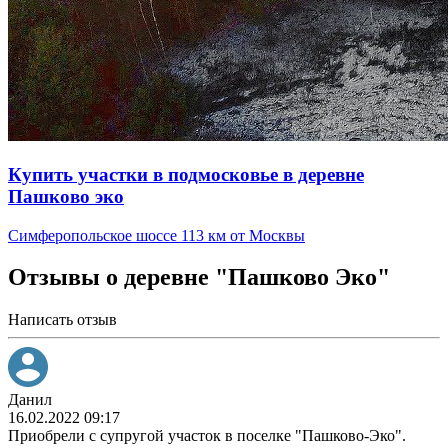
Купить участки в подмосковье в деревне
Пашково эко
Симферопольское шоссе 113 км от Москвы
Отзывы о деревне "Пашково Эко"
Написать отзыв
Данил
16.02.2022 09:17
Приобрели с супругой участок в поселке "Пашково-Эко".