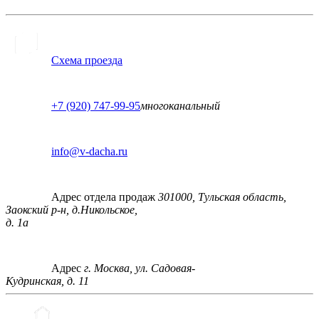
Схема проезда
+7 (920) 747-99-95
многоканальный
info@v-dacha.ru
Адрес отдела продаж
301000, Тульская область,
Заокский р-н, д.Никольское,
д. 1а
Адрес
г. Москва, ул. Садовая-
Кудринская, д. 11