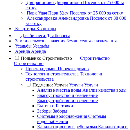
Дворяниново
Дворяниново
Поселок
от 25 000 за
сотку
Парк Удач
Парк Удач
Поселок
от 25 000 за сотку
Александровка
Александровка
Поселок
от 38 000
за сотку
Квартиры
Квартиры
Для бизнеса
Для бизнеса
Земли сельхозназначения
Земли сельхозназначения
Усадьбы
Усадьбы
Аренда
Аренда
Подменю: Строительство
Строительство
Строительство
Проекты домов
Проекты домов
Технологии строительства
Технологии
строительства
Подменю: Услуги
Услуги
Услуги
Анализ качества воды
Анализ качества воды
Благоустройство и озеленение
Благоустройство и озеленение
Бытовки
Бытовки
Заборы
Заборы
Системы водоснабжения
Системы
водоснабжения
Канализация и выгребная яма
Канализация и