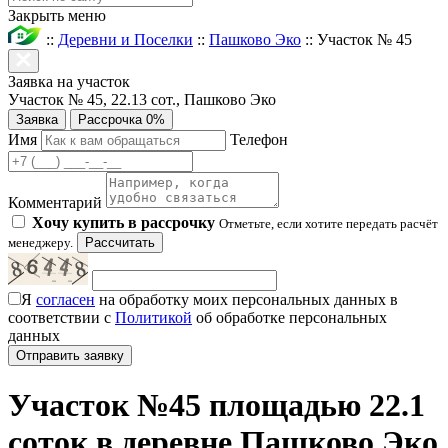
Закрыть меню
::
Деревни и Поселки
::
Пашково Эко
::
Участок № 45
Заявка на участок
Участок № 45, 22.13 сот., Пашково Эко
Заявка
Рассрочка 0%
Имя
Телефон
Комментарий
Хочу купить в рассрочку
Отметьте, если хотите передать расчёт
менеджеру.
Рассчитать
Я
согласен
на обработку моих персональных данных в
соответствии с
Политикой
об обработке персональных
данных
Участок №45 площадью 22.1
соток в деревне Пашково Эко