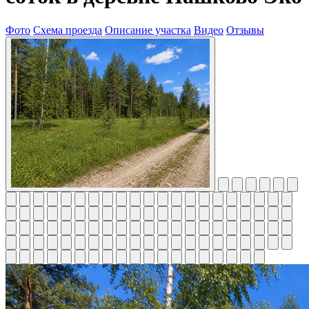
Фото
Схема проезда
Описание участка
Видео
Отзывы