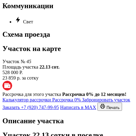
Коммуникации
Свет
Схема проезда
Участок на карте
Участок №
45
Площадь участка
22.13 сот.
528 000 Р.
23 859 р. за сотку
Рассрочка для этого участка
Рассрочка 0% до 12 месяцев!
Калькулятор рассрочки
Рассрочка 0%
Забронировать участок
Заказать
+7 (920) 747-99-95
Написать в MAX
Печать
Описание участка
Участок 22.13 сотки в поселке