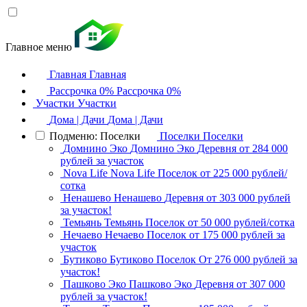
Главное меню
Главная
Главная
Рассрочка 0%
Рассрочка 0%
Участки
Участки
Дома | Дачи
Дома | Дачи
Подменю: Поселки
Поселки
Поселки
Домнино Эко
Домнино Эко
Деревня
от 284 000
рублей за участок
Nova Life
Nova Life
Поселок
от 225 000 рублей/
сотка
Ненашево
Ненашево
Деревня
от 303 000 рублей
за участок!
Темьянь
Темьянь
Поселок
от 50 000 рублей/сотка
Нечаево
Нечаево
Поселок
от 175 000 рублей за
участок
Бутиково
Бутиково
Поселок
От 276 000 рублей за
участок!
Пашково Эко
Пашково Эко
Деревня
от 307 000
рублей за участок!