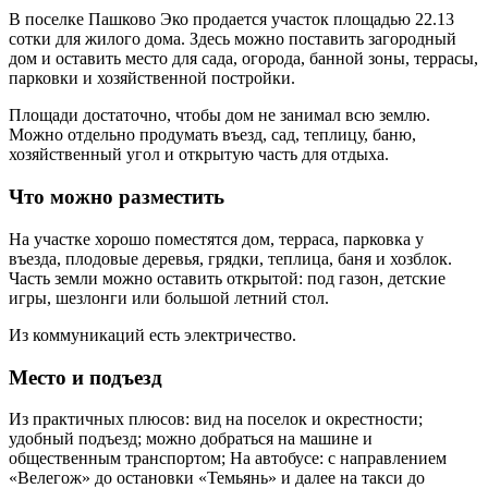
В поселке Пашково Эко продается участок площадью 22.13
сотки для жилого дома. Здесь можно поставить загородный
дом и оставить место для сада, огорода, банной зоны, террасы,
парковки и хозяйственной постройки.
Площади достаточно, чтобы дом не занимал всю землю.
Можно отдельно продумать въезд, сад, теплицу, баню,
хозяйственный угол и открытую часть для отдыха.
Что можно разместить
На участке хорошо поместятся дом, терраса, парковка у
въезда, плодовые деревья, грядки, теплица, баня и хозблок.
Часть земли можно оставить открытой: под газон, детские
игры, шезлонги или большой летний стол.
Из коммуникаций есть электричество.
Место и подъезд
Из практичных плюсов: вид на поселок и окрестности;
удобный подъезд; можно добраться на машине и
общественным транспортом; На автобусе: с направлением
«Велегож» до остановки «Темьянь» и далее на такси до