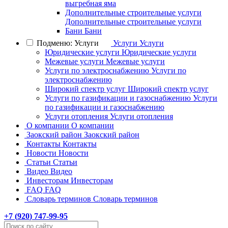
выгребная яма
Дополнительные строительные услуги
Дополнительные строительные услуги
Бани
Бани
Подменю: Услуги
Услуги
Услуги
Юридические услуги
Юридические услуги
Межевые услуги
Межевые услуги
Услуги по электроснабжению
Услуги по
электроснабжению
Широкий спектр услуг
Широкий спектр услуг
Услуги по газификации и газоснабжению
Услуги
по газификации и газоснабжению
Услуги отопления
Услуги отопления
О компании
О компании
Заокский район
Заокский район
Контакты
Контакты
Новости
Новости
Статьи
Статьи
Видео
Видео
Инвесторам
Инвесторам
FAQ
FAQ
Словарь терминов
Словарь терминов
+7 (
920
) 747-99-95