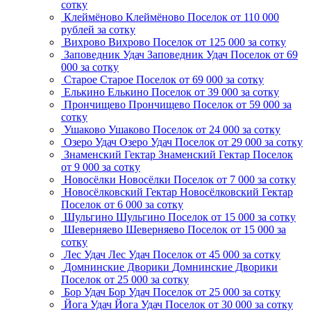
сотку
Клеймёново
Клеймёново
Поселок
от 110 000
рублей за сотку
Вихрово
Вихрово
Поселок
от 125 000 за сотку
Заповедник Удач
Заповедник Удач
Поселок
от 69
000 за сотку
Старое
Старое
Поселок
от 69 000 за сотку
Елькино
Елькино
Поселок
от 39 000 за сотку
Прончищево
Прончищево
Поселок
от 59 000 за
сотку
Ушаково
Ушаково
Поселок
от 24 000 за сотку
Озеро Удач
Озеро Удач
Поселок
от 29 000 за сотку
Знаменский Гектар
Знаменский Гектар
Поселок
от 9 000 за сотку
Новосёлки
Новосёлки
Поселок
от 7 000 за сотку
Новосёлковский Гектар
Новосёлковский Гектар
Поселок
от 6 000 за сотку
Шульгино
Шульгино
Поселок
от 15 000 за сотку
Шеверняево
Шеверняево
Поселок
от 15 000 за
сотку
Лес Удач
Лес Удач
Поселок
от 45 000 за сотку
Домнинские Дворики
Домнинские Дворики
Поселок
от 25 000 за сотку
Бор Удач
Бор Удач
Поселок
от 25 000 за сотку
Йога Удач
Йога Удач
Поселок
от 30 000 за сотку