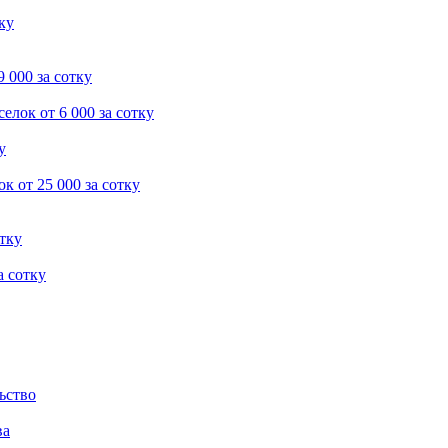
тку
9 000 за сотку
селок
от 6 000 за сотку
у
ок
от 25 000 за сотку
отку
а сотку
ьство
ва