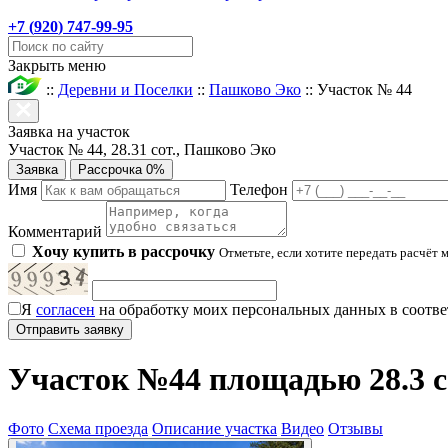
+7 (
920
) 747-99-95
Закрыть меню
::
Деревни и Поселки
::
Пашково Эко
::
Участок № 44
Заявка на участок
Участок № 44, 28.31 сот., Пашково Эко
Заявка
Рассрочка 0%
Имя
Телефон
Комментарий
Хочу купить в рассрочку
Отметьте, если хотите передать расчёт 
Я
согласен
на обработку моих персональных данных в соотве
Участок №44 площадью 28.3 с
Фото
Схема проезда
Описание участка
Видео
Отзывы