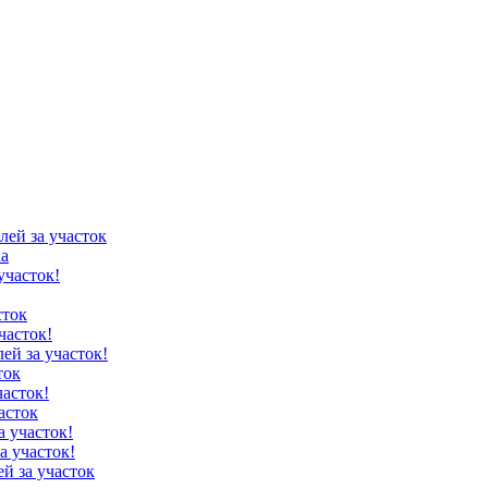
лей за участок
ка
участок!
сток
часток!
лей за участок!
ток
часток!
асток
а участок!
а участок!
ей за участок