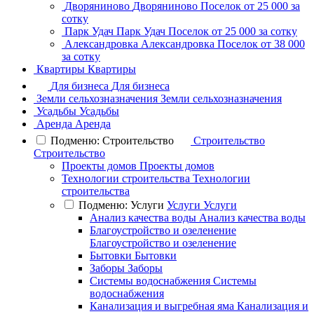
Дворяниново
Дворяниново
Поселок
от 25 000 за
сотку
Парк Удач
Парк Удач
Поселок
от 25 000 за сотку
Александровка
Александровка
Поселок
от 38 000
за сотку
Квартиры
Квартиры
Для бизнеса
Для бизнеса
Земли сельхозназначения
Земли сельхозназначения
Усадьбы
Усадьбы
Аренда
Аренда
Подменю: Строительство
Строительство
Строительство
Проекты домов
Проекты домов
Технологии строительства
Технологии
строительства
Подменю: Услуги
Услуги
Услуги
Анализ качества воды
Анализ качества воды
Благоустройство и озеленение
Благоустройство и озеленение
Бытовки
Бытовки
Заборы
Заборы
Системы водоснабжения
Системы
водоснабжения
Канализация и выгребная яма
Канализация и