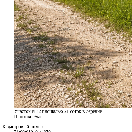
Участок №42 площадью 21 соток в деревне
Пашково Эко
Кадастровый номер
71:09:010101:4870