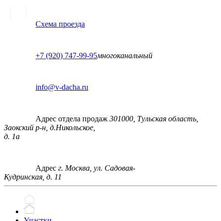
Схема проезда
+7 (920) 747-99-95
многоканальный
info@v-dacha.ru
Адрес отдела продаж
301000, Тульская область,
Заокский р-н, д.Никольское,
д. 1а
Адрес
г. Москва, ул. Садовая-
Кудринская, д. 11
Участки