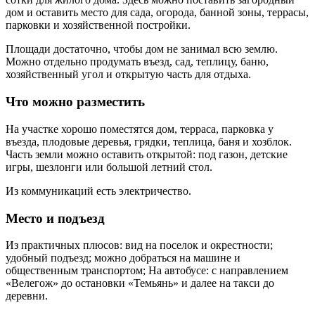
дом и оставить место для сада, огорода, банной зоны, террасы,
парковки и хозяйственной постройки.
Площади достаточно, чтобы дом не занимал всю землю.
Можно отдельно продумать въезд, сад, теплицу, баню,
хозяйственный угол и открытую часть для отдыха.
Что можно разместить
На участке хорошо поместятся дом, терраса, парковка у
въезда, плодовые деревья, грядки, теплица, баня и хозблок.
Часть земли можно оставить открытой: под газон, детские
игры, шезлонги или большой летний стол.
Из коммуникаций есть электричество.
Место и подъезд
Из практичных плюсов: вид на поселок и окрестности;
удобный подъезд; можно добраться на машине и
общественным транспортом; На автобусе: с направлением
«Велегож» до остановки «Темьянь» и далее на такси до
деревни.