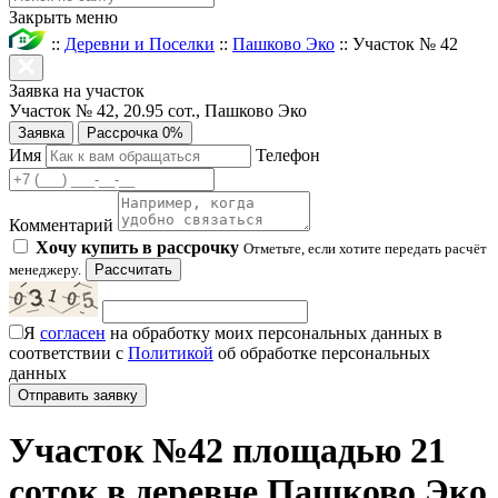
Закрыть меню
::
Деревни и Поселки
::
Пашково Эко
::
Участок № 42
Заявка на участок
Участок № 42, 20.95 сот., Пашково Эко
Заявка
Рассрочка 0%
Имя
Телефон
Комментарий
Хочу купить в рассрочку
Отметьте, если хотите передать расчёт
менеджеру.
Рассчитать
Я
согласен
на обработку моих персональных данных в
соответствии с
Политикой
об обработке персональных
данных
Участок №42 площадью 21
соток в деревне Пашково Эко