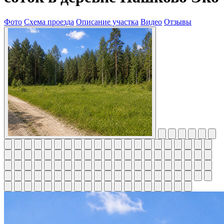
Фото
Схема проезда
Описание участка
Видео
Отзывы