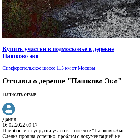
Купить участки в подмосковье в деревне
Пашково эко
Симферопольское шоссе 113 км от Москвы
Отзывы о деревне "Пашково Эко"
Написать отзыв
Данил
16.02.2022 09:17
Приобрели с супругой участок в поселке "Пашково-Эко".
Сделка прошла успешно, проблем с документацией не