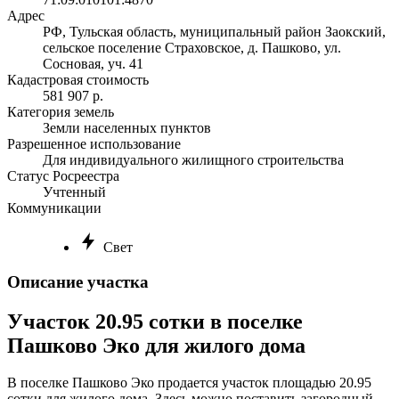
Адрес
РФ, Тульская область, муниципальный район Заокский,
сельское поселение Страховское, д. Пашково, ул.
Сосновая, уч. 41
Кадастровая стоимость
581 907 р.
Категория земель
Земли населенных пунктов
Разрешенное использование
Для индивидуального жилищного строительства
Статус Росреестра
Учтенный
Коммуникации
Свет
Описание участка
Участок 20.95 сотки в поселке
Пашково Эко для жилого дома
В поселке Пашково Эко продается участок площадью 20.95
сотки для жилого дома. Здесь можно поставить загородный