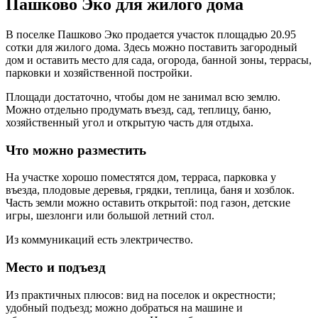
Пашково Эко для жилого дома
В поселке Пашково Эко продается участок площадью 20.95
сотки для жилого дома. Здесь можно поставить загородный
дом и оставить место для сада, огорода, банной зоны, террасы,
парковки и хозяйственной постройки.
Площади достаточно, чтобы дом не занимал всю землю.
Можно отдельно продумать въезд, сад, теплицу, баню,
хозяйственный угол и открытую часть для отдыха.
Что можно разместить
На участке хорошо поместятся дом, терраса, парковка у
въезда, плодовые деревья, грядки, теплица, баня и хозблок.
Часть земли можно оставить открытой: под газон, детские
игры, шезлонги или большой летний стол.
Из коммуникаций есть электричество.
Место и подъезд
Из практичных плюсов: вид на поселок и окрестности;
удобный подъезд; можно добраться на машине и