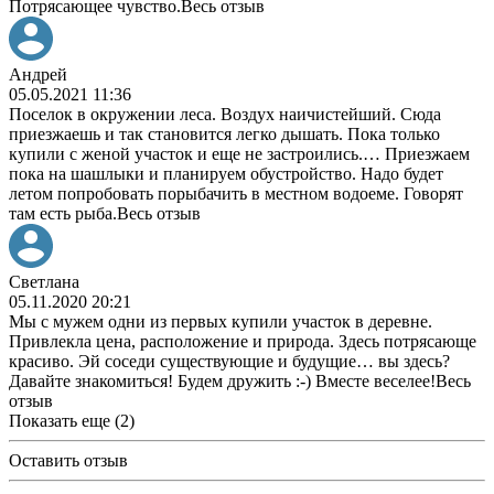
Потрясающее чувство.
Весь отзыв
Андрей
05.05.2021 11:36
Поселок в окружении леса. Воздух наичистейший. Сюда
приезжаешь и так становится легко дышать. Пока только
купили с женой участок и еще не застроились.
…
Приезжаем
пока на шашлыки и планируем обустройство. Надо будет
летом попробовать порыбачить в местном водоеме. Говорят
там есть рыба.
Весь отзыв
Светлана
05.11.2020 20:21
Мы с мужем одни из первых купили участок в деревне.
Привлекла цена, расположение и природа. Здесь потрясающе
красиво. Эй соседи существующие и будущие
…
вы здесь?
Давайте знакомиться! Будем дружить :-) Вместе веселее!
Весь
отзыв
Показать еще (2)
Оставить отзыв