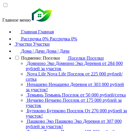
Главное меню
Главная
Главная
Рассрочка 0%
Рассрочка 0%
Участки
Участки
Дома | Дачи
Дома | Дачи
Подменю: Поселки
Поселки
Поселки
Домнино Эко
Домнино Эко
Деревня
от 284 000
рублей за участок
Nova Life
Nova Life
Поселок
от 225 000 рублей/
сотка
Ненашево
Ненашево
Деревня
от 303 000 рублей
за участок!
Темьянь
Темьянь
Поселок
от 50 000 рублей/сотка
Нечаево
Нечаево
Поселок
от 175 000 рублей за
участок
Бутиково
Бутиково
Поселок
От 276 000 рублей за
участок!
Пашково Эко
Пашково Эко
Деревня
от 307 000
рублей за участок!