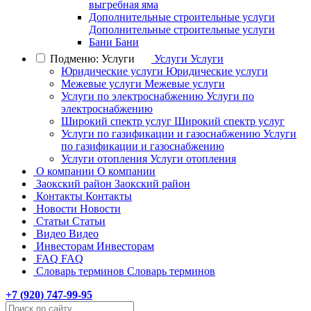
выгребная яма
Дополнительные строительные услуги
Дополнительные строительные услуги
Бани
Бани
Подменю: Услуги
Услуги
Услуги
Юридические услуги
Юридические услуги
Межевые услуги
Межевые услуги
Услуги по электроснабжению
Услуги по
электроснабжению
Широкий спектр услуг
Широкий спектр услуг
Услуги по газификации и газоснабжению
Услуги
по газификации и газоснабжению
Услуги отопления
Услуги отопления
О компании
О компании
Заокский район
Заокский район
Контакты
Контакты
Новости
Новости
Статьи
Статьи
Видео
Видео
Инвесторам
Инвесторам
FAQ
FAQ
Словарь терминов
Словарь терминов
+7 (
920
) 747-99-95