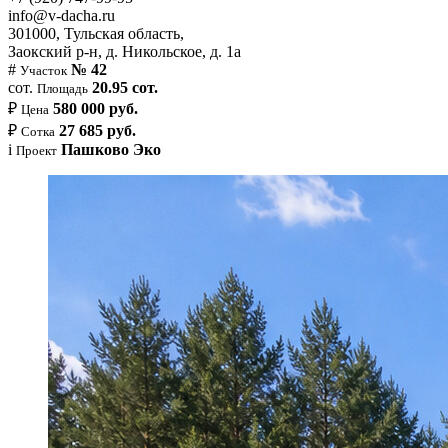
info@v-dacha.ru
301000, Тульская область,
Заокский р-н, д. Никольское, д. 1а
#
№ 42
Участок
сот.
20.95 сот.
Площадь
₽
580 000 руб.
Цена
₽
27 685 руб.
Сотка
i
Пашково Эко
Проект