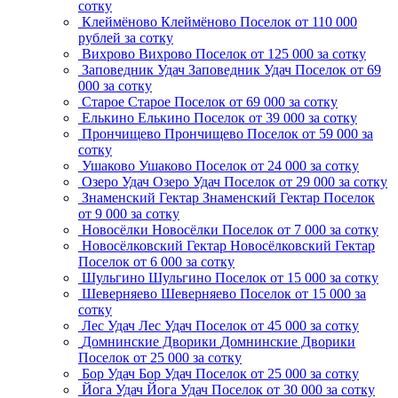
сотку
Клеймёново
Клеймёново
Поселок
от 110 000
рублей за сотку
Вихрово
Вихрово
Поселок
от 125 000 за сотку
Заповедник Удач
Заповедник Удач
Поселок
от 69
000 за сотку
Старое
Старое
Поселок
от 69 000 за сотку
Елькино
Елькино
Поселок
от 39 000 за сотку
Прончищево
Прончищево
Поселок
от 59 000 за
сотку
Ушаково
Ушаково
Поселок
от 24 000 за сотку
Озеро Удач
Озеро Удач
Поселок
от 29 000 за сотку
Знаменский Гектар
Знаменский Гектар
Поселок
от 9 000 за сотку
Новосёлки
Новосёлки
Поселок
от 7 000 за сотку
Новосёлковский Гектар
Новосёлковский Гектар
Поселок
от 6 000 за сотку
Шульгино
Шульгино
Поселок
от 15 000 за сотку
Шеверняево
Шеверняево
Поселок
от 15 000 за
сотку
Лес Удач
Лес Удач
Поселок
от 45 000 за сотку
Домнинские Дворики
Домнинские Дворики
Поселок
от 25 000 за сотку
Бор Удач
Бор Удач
Поселок
от 25 000 за сотку
Йога Удач
Йога Удач
Поселок
от 30 000 за сотку