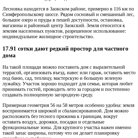
Лесновка находится в Заокском районе, примерно в 116 км по
Симферопольскому шоссе. Рядом сосновый и смешанный лес,
большое озеро и пруды в пешей доступности, остановка,
магазины и районный центр Заокский. Земля относится к
землям населенных пунктов, разрешенное использование:
индивидуальное жилищное строительство.
17.91 сотки дают редкий простор для частного
дома
На такой площади можно поставить дом с выразительной
террасой, организовать въезд, навес или гараж, оставить место
под баню, сад, теплицу, мастерскую и большую зеленую
лужайку. Участок хорошо подходит для семьи, которая любит
принимать гостей, проводить лето за городом и постепенно
создавать полноценную загородную среду.
Примерная геометрия 56 на 58 метров особенно удобна: земля
воспринимается широкой и сбалансированной. Дом можно
расположить без тесного прижима к границам, вокруг
оставить воздух, дорожки, посадки и отдельные
функциональные зоны. Для крупного участка важен именно
такой запас ширины, потому что он делает планировку