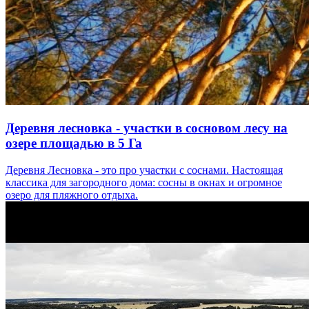
Деревня лесновка - участки в сосновом лесу на
озере площадью в 5 Га
Деревня Лесновка - это про участки с соснами. Настоящая
классика для загородного дома: сосны в окнах и огромное
озеро для пляжного отдыха.