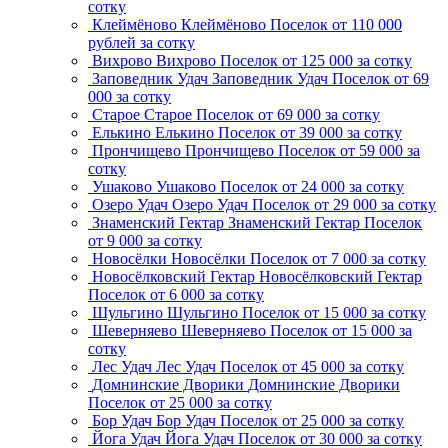
сотку
Клеймёново
Клеймёново
Поселок
от 110 000
рублей за сотку
Вихрово
Вихрово
Поселок
от 125 000 за сотку
Заповедник Удач
Заповедник Удач
Поселок
от 69
000 за сотку
Старое
Старое
Поселок
от 69 000 за сотку
Елькино
Елькино
Поселок
от 39 000 за сотку
Прончищево
Прончищево
Поселок
от 59 000 за
сотку
Ушаково
Ушаково
Поселок
от 24 000 за сотку
Озеро Удач
Озеро Удач
Поселок
от 29 000 за сотку
Знаменский Гектар
Знаменский Гектар
Поселок
от 9 000 за сотку
Новосёлки
Новосёлки
Поселок
от 7 000 за сотку
Новосёлковский Гектар
Новосёлковский Гектар
Поселок
от 6 000 за сотку
Шульгино
Шульгино
Поселок
от 15 000 за сотку
Шеверняево
Шеверняево
Поселок
от 15 000 за
сотку
Лес Удач
Лес Удач
Поселок
от 45 000 за сотку
Домнинские Дворики
Домнинские Дворики
Поселок
от 25 000 за сотку
Бор Удач
Бор Удач
Поселок
от 25 000 за сотку
Йога Удач
Йога Удач
Поселок
от 30 000 за сотку