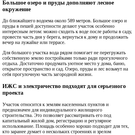
Большое озеро и пруды дополняют лесное
окружение
До ближайшего водоема около 589 метров. Большое озеро и
пруды в пешей доступности делают участок особенно
интересным летом: можно сходить к воде после работы в саду,
провести часть дня у берега, вернуться к дому и продолжить
вечер на лужайке или террасе.
Для большого участка вода рядом помогает не перегружать
собственную землю постройками только ради прогулочного
отдыха. Достаточно продумать уютное место у дома, баню,
открытое пространство и сад. Озеро, пруды и лес возьмут на
себя прогулочную часть загородной жизни.
ИЖС и электричество подходят для серьезного
проекта
Участок относится к землям населенных пунктов и
предназначен для индивидуального жилищного
строительства. Это позволяет рассматривать его под
капитальный жилой дом, регистрацию и регулярное
использование. Площадь особенно хорошо подходит для тех,
кто заранее думает о нескольких строениях и зрелом