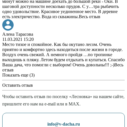
минут можно на машине доехать до большой реки - Оки. В
шаговой доступности несколько прудов. С у
…
тра рыбачить
одно удовольствие. Красивое уединенное место. В деревне
есть электричество. Вода из скважины.
Весь отзыв
Алена Тарасова
11.03.2021 15:20
Место тихое и спокойное. Как бы окутано лесом. Очень
приятно и комфортно здесь находиться после жизни в городе.
Воздух очень свежий. А немного пройдя
…
по тропинке
выходишь к пляжу. Летом будем отдыхать и купаться. Спасибо
Ваша дача, что помогли с выбором! Очень довольны!!! ;-)
Весь
отзыв
Показать еще (3)
Оставить отзыв
Чтобы оставить отзыв по поселку «Лесновка» на нашем сайте,
пришлите его нам на e-mail или в MAX.
info@v-dacha.ru