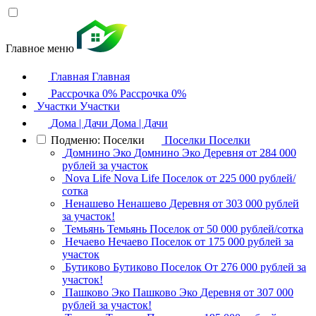
Главное меню
Главная
Главная
Рассрочка 0%
Рассрочка 0%
Участки
Участки
Дома | Дачи
Дома | Дачи
Подменю: Поселки
Поселки
Поселки
Домнино Эко
Домнино Эко
Деревня
от 284 000
рублей за участок
Nova Life
Nova Life
Поселок
от 225 000 рублей/
сотка
Ненашево
Ненашево
Деревня
от 303 000 рублей
за участок!
Темьянь
Темьянь
Поселок
от 50 000 рублей/сотка
Нечаево
Нечаево
Поселок
от 175 000 рублей за
участок
Бутиково
Бутиково
Поселок
От 276 000 рублей за
участок!
Пашково Эко
Пашково Эко
Деревня
от 307 000
рублей за участок!