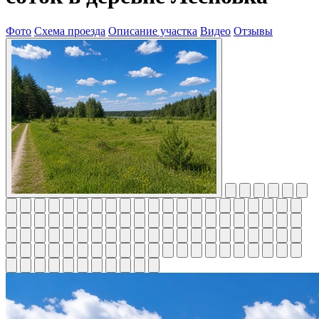
Фото
Схема проезда
Описание участка
Видео
Отзывы