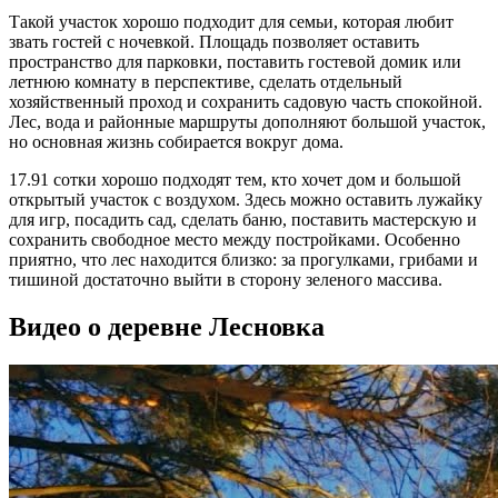
Такой участок хорошо подходит для семьи, которая любит
звать гостей с ночевкой. Площадь позволяет оставить
пространство для парковки, поставить гостевой домик или
летнюю комнату в перспективе, сделать отдельный
хозяйственный проход и сохранить садовую часть спокойной.
Лес, вода и районные маршруты дополняют большой участок,
но основная жизнь собирается вокруг дома.
17.91 сотки хорошо подходят тем, кто хочет дом и большой
открытый участок с воздухом. Здесь можно оставить лужайку
для игр, посадить сад, сделать баню, поставить мастерскую и
сохранить свободное место между постройками. Особенно
приятно, что лес находится близко: за прогулками, грибами и
тишиной достаточно выйти в сторону зеленого массива.
Видео о деревне Лесновка