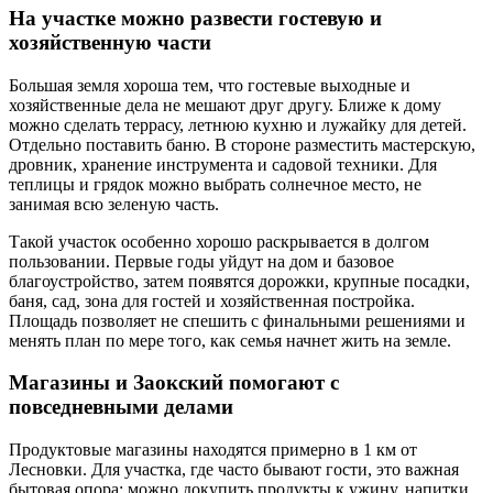
На участке можно развести гостевую и
хозяйственную части
Большая земля хороша тем, что гостевые выходные и
хозяйственные дела не мешают друг другу. Ближе к дому
можно сделать террасу, летнюю кухню и лужайку для детей.
Отдельно поставить баню. В стороне разместить мастерскую,
дровник, хранение инструмента и садовой техники. Для
теплицы и грядок можно выбрать солнечное место, не
занимая всю зеленую часть.
Такой участок особенно хорошо раскрывается в долгом
пользовании. Первые годы уйдут на дом и базовое
благоустройство, затем появятся дорожки, крупные посадки,
баня, сад, зона для гостей и хозяйственная постройка.
Площадь позволяет не спешить с финальными решениями и
менять план по мере того, как семья начнет жить на земле.
Магазины и Заокский помогают с
повседневными делами
Продуктовые магазины находятся примерно в 1 км от
Лесновки. Для участка, где часто бывают гости, это важная
бытовая опора: можно докупить продукты к ужину, напитки,