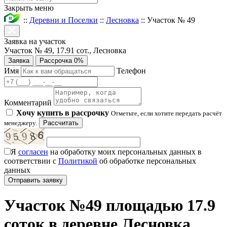
Закрыть меню
::
Деревни и Поселки
::
Лесновка
::
Участок № 49
Заявка на участок
Участок № 49, 17.91 сот., Лесновка
Заявка
Рассрочка 0%
Имя
Телефон
Комментарий
Хочу купить в рассрочку
Отметьте, если хотите передать расчёт
менеджеру.
Рассчитать
Я
согласен
на обработку моих персональных данных в
соответствии с
Политикой
об обработке персональных
данных
Участок №49 площадью 17.9
соток в деревне Лесновка