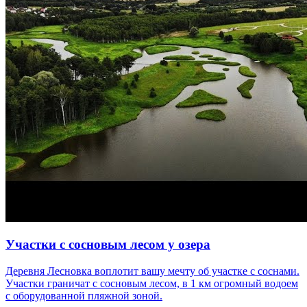
Участки с сосновым лесом у озера
Деревня Лесновка воплотит вашу мечту об участке с соснами.
Участки граничат с сосновым лесом, в 1 км огромный водоем
с оборудованной пляжной зоной.