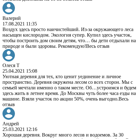
Валерий
17.08.2021 11:35
Воздух здесь просто наичистейший. Из-за окружающего леса
насыщен кислородом. Экология супер. Купил здесь участок,
чтобы построить дом своим детям, что
…
бы дети отдыхали на
природе и были здоровы. Рекомендую!
Весь отзыв
Олеся Т
25.04.2021 15:08
Уютная деревня для тех, кто ценит уединение и личное
пространство. Деревня окружена лесом со всех сторон. Мы с
семьей мечтали именно о таком месте. Об
…
устроимся и будем
здесь жить в летнее время. До Москвы чуть более часа езды на
машине. Взяли участок по акции 50%, очень выгодно.
Весь
отзыв
Андрей
25.03.2021 12:16
Хорошая деревня. Вокруг много лесов и водоемов. За 30