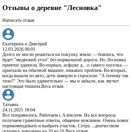
Отзывы о деревне "Лесновка"
Написать отзыв
Екатерина и Дмитрий
12.03.2026 00:01
Долго не могли решиться на покупку земли — боялись, что
будет "медвежий угол" без нормальной дороги. Но Лесновка
приятно удивила. Во-первых, асфальт д
…
о самого поселка —
приехали на обычной машине, никаких проблем. Во-вторых,
когда вышли из авто, дети замерли и спросили: "А почему так
тихо?" Это было удивительно — мы и забыли, как звучит
настоящая тишина.
Весь отзыв
Татьяна
24.11.2021 18:04
Все понравилось. Работаем с Алексеем. На все вопросы
получаем грамотные ответы, общение вежливое. Очень помог
порекомендовать и выбрать участок. Сотру
…
дничеством
остались довольны на 10 из 10.
Весь отзыв