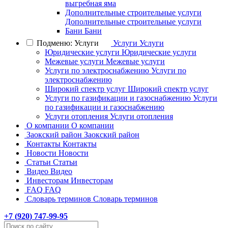
выгребная яма
Дополнительные строительные услуги
Дополнительные строительные услуги
Бани
Бани
Подменю: Услуги
Услуги
Услуги
Юридические услуги
Юридические услуги
Межевые услуги
Межевые услуги
Услуги по электроснабжению
Услуги по
электроснабжению
Широкий спектр услуг
Широкий спектр услуг
Услуги по газификации и газоснабжению
Услуги
по газификации и газоснабжению
Услуги отопления
Услуги отопления
О компании
О компании
Заокский район
Заокский район
Контакты
Контакты
Новости
Новости
Статьи
Статьи
Видео
Видео
Инвесторам
Инвесторам
FAQ
FAQ
Словарь терминов
Словарь терминов
+7 (
920
) 747-99-95