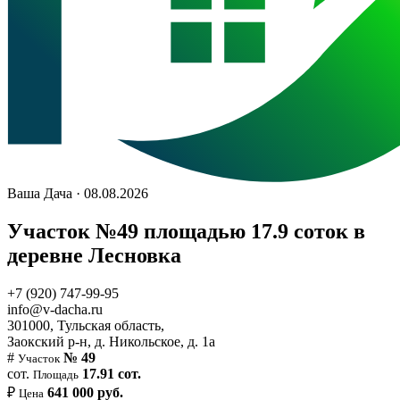
Ваша Дача · 08.08.2026
Участок №49 площадью 17.9 соток в
деревне Лесновка
+7 (920) 747-99-95
info@v-dacha.ru
301000, Тульская область,
Заокский р-н, д. Никольское, д. 1а
#
№ 49
Участок
сот.
17.91 сот.
Площадь
₽
641 000 руб.
Цена