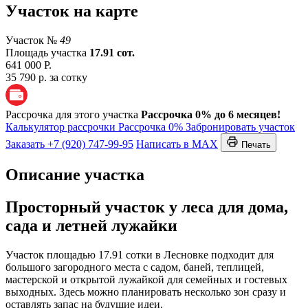
Участок на карте
Участок №
49
Площадь участка
17.91 сот.
641 000 Р.
35 790 р. за сотку
Рассрочка для этого участка
Рассрочка 0% до 6 месяцев!
Калькулятор рассрочки
Рассрочка 0%
Забронировать участок
Заказать
+7 (920) 747-99-95
Написать в MAX
Печать
Описание участка
Просторный участок у леса для дома,
сада и летней лужайки
Участок площадью 17.91 сотки в Лесновке подходит для
большого загородного места с садом, баней, теплицей,
мастерской и открытой лужайкой для семейных и гостевых
выходных. Здесь можно планировать несколько зон сразу и
оставлять запас на будущие идеи.