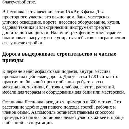
благоустройстве.
В Лесновке есть электричество 15 кВт, 3 фазы. Для
просторного участка это важно: дом, баня, мастерская,
уличное освещение, ворота, насосное оборудование, кухня,
садовая техника и электрический инструмент требуют
достаточной мощности. Наличие трех фаз помогает заранее
планировать нагрузку и не упираться в бытовые ограничения
сразу после стройки.
Дорога выдерживает строительство и частые
приезды
К деревне ведет асфальтовый подъезд, внутри массива
проложены щебневые дороги. Для участка 17.91 сотки это
практично: большой проект обычно требует завоза
материалов, техники, бытовки, забора, грунта, растений,
мебели для террасы и оборудования для бани или мастерской.
Остановка Лесновка находится примерно в 300 метрах. Это
расстояние удобно для пешего подхода гостей, рабочих и
членов семьи. Автомобиль останется главным способом
приезда, но близкая остановка делает участок живее и проще
в обычной эксплуатации.