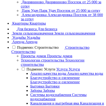
Дворяниново
Дворяниново
Поселок
от 25 000 за
сотку
Парк Удач
Парк Удач
Поселок
от 25 000 за сотку
Александровка
Александровка
Поселок
от 38 000
за сотку
Квартиры
Квартиры
Для бизнеса
Для бизнеса
Земли сельхозназначения
Земли сельхозназначения
Усадьбы
Усадьбы
Аренда
Аренда
Подменю: Строительство
Строительство
Строительство
Проекты домов
Проекты домов
Технологии строительства
Технологии
строительства
Подменю: Услуги
Услуги
Услуги
Анализ качества воды
Анализ качества воды
Благоустройство и озеленение
Благоустройство и озеленение
Бытовки
Бытовки
Заборы
Заборы
Системы водоснабжения
Системы
водоснабжения
Канализация и выгребная яма
Канализация и