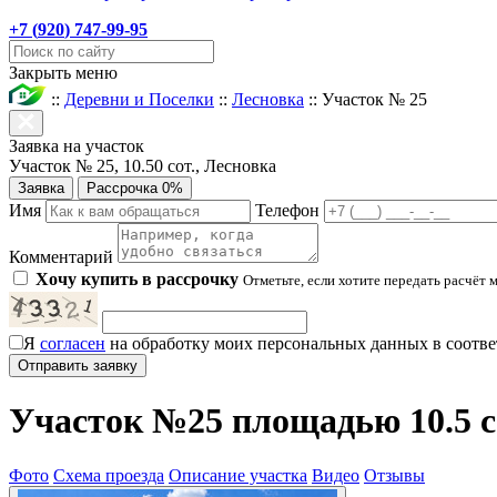
+7 (
920
) 747-99-95
Закрыть меню
::
Деревни и Поселки
::
Лесновка
::
Участок № 25
Заявка на участок
Участок № 25, 10.50 сот., Лесновка
Заявка
Рассрочка 0%
Имя
Телефон
Комментарий
Хочу купить в рассрочку
Отметьте, если хотите передать расчёт 
Я
согласен
на обработку моих персональных данных в соотве
Участок №25 площадью 10.5 с
Фото
Схема проезда
Описание участка
Видео
Отзывы