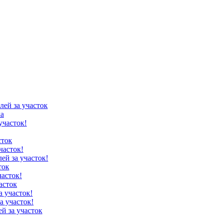
лей за участок
ка
участок!
сток
часток!
лей за участок!
ток
часток!
асток
а участок!
а участок!
ей за участок