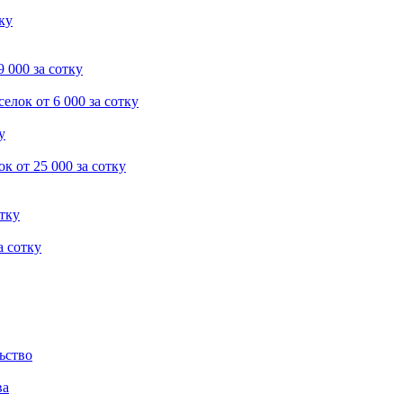
тку
9 000 за сотку
селок
от 6 000 за сотку
у
ок
от 25 000 за сотку
отку
а сотку
ьство
ва