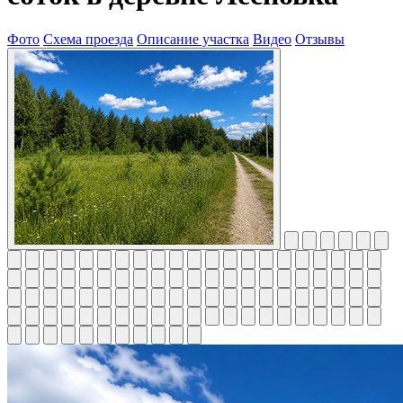
Фото
Схема проезда
Описание участка
Видео
Отзывы