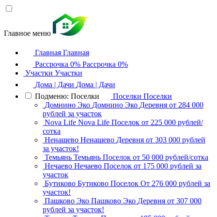
Главное меню
Главная
Главная
Рассрочка 0%
Рассрочка 0%
Участки
Участки
Дома | Дачи
Дома | Дачи
Подменю: Поселки
Поселки
Поселки
Домнино Эко
Домнино Эко
Деревня
от 284 000
рублей за участок
Nova Life
Nova Life
Поселок
от 225 000 рублей/
сотка
Ненашево
Ненашево
Деревня
от 303 000 рублей
за участок!
Темьянь
Темьянь
Поселок
от 50 000 рублей/сотка
Нечаево
Нечаево
Поселок
от 175 000 рублей за
участок
Бутиково
Бутиково
Поселок
От 276 000 рублей за
участок!
Пашково Эко
Пашково Эко
Деревня
от 307 000
рублей за участок!