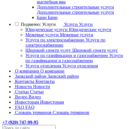
выгребная яма
Дополнительные строительные услуги
Дополнительные строительные услуги
Бани
Бани
Подменю: Услуги
Услуги
Услуги
Юридические услуги
Юридические услуги
Межевые услуги
Межевые услуги
Услуги по электроснабжению
Услуги по
электроснабжению
Широкий спектр услуг
Широкий спектр услуг
Услуги по газификации и газоснабжению
Услуги
по газификации и газоснабжению
Услуги отопления
Услуги отопления
О компании
О компании
Заокский район
Заокский район
Контакты
Контакты
Новости
Новости
Статьи
Статьи
Видео
Видео
Инвесторам
Инвесторам
FAQ
FAQ
Словарь терминов
Словарь терминов
+7 (
920
) 747-99-95