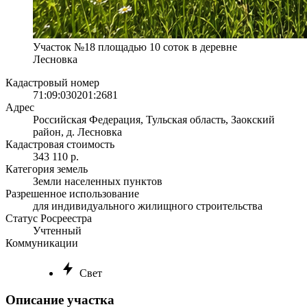
Участок №18 площадью 10 соток в деревне
Лесновка
Кадастровый номер
71:09:030201:2681
Адрес
Российская Федерация, Тульская область, Заокский
район, д. Лесновка
Кадастровая стоимость
343 110 р.
Категория земель
Земли населенных пунктов
Разрешенное использование
для индивидуального жилищного строительства
Статус Росреестра
Учтенный
Коммуникации
Свет
Описание участка