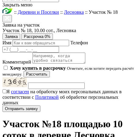
Закрыть меню
::
Деревни и Поселки
::
Лесновка
::
Участок № 18
Заявка на участок
Участок № 18, 10.00 сот., Лесновка
Заявка
Рассрочка 0%
Имя
Телефон
Комментарий
Хочу купить в рассрочку
Отметьте, если хотите передать расчёт
менеджеру.
Рассчитать
Я
согласен
на обработку моих персональных данных в
соответствии с
Политикой
об обработке персональных
данных
Участок №18 площадью 10
соток в деревне Лесновка