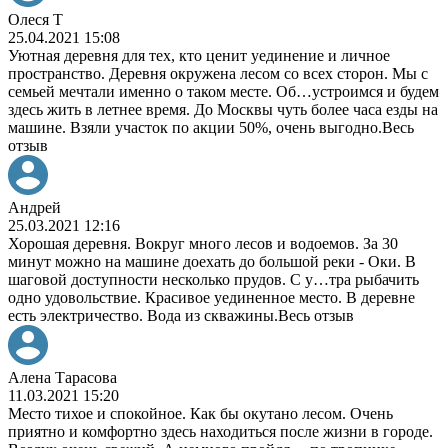
Олеся Т
25.04.2021 15:08
Уютная деревня для тех, кто ценит уединение и личное
пространство. Деревня окружена лесом со всех сторон. Мы с
семьей мечтали именно о таком месте. Об
…
устроимся и будем
здесь жить в летнее время. До Москвы чуть более часа езды на
машине. Взяли участок по акции 50%, очень выгодно.
Весь
отзыв
Андрей
25.03.2021 12:16
Хорошая деревня. Вокруг много лесов и водоемов. За 30
минут можно на машине доехать до большой реки - Оки. В
шаговой доступности несколько прудов. С у
…
тра рыбачить
одно удовольствие. Красивое уединенное место. В деревне
есть электричество. Вода из скважины.
Весь отзыв
Алена Тарасова
11.03.2021 15:20
Место тихое и спокойное. Как бы окутано лесом. Очень
приятно и комфортно здесь находиться после жизни в городе.