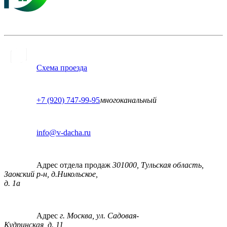
Схема проезда
+7 (920) 747-99-95
многоканальный
info@v-dacha.ru
Адрес отдела продаж
301000, Тульская область,
Заокский р-н, д.Никольское,
д. 1а
Адрес
г. Москва, ул. Садовая-
Кудринская, д. 11