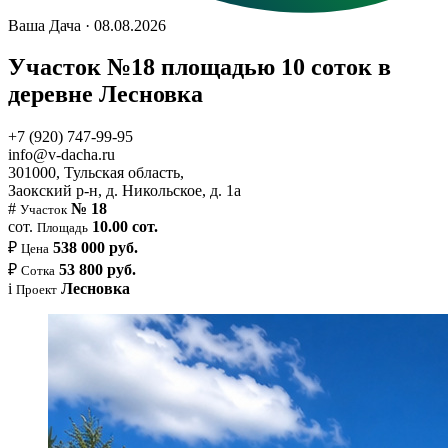
Ваша Дача · 08.08.2026
Участок №18 площадью 10 соток в
деревне Лесновка
+7 (920) 747-99-95
info@v-dacha.ru
301000, Тульская область,
Заокский р-н, д. Никольское, д. 1а
#
№ 18
Участок
сот.
10.00 сот.
Площадь
₽
538 000 руб.
Цена
₽
53 800 руб.
Сотка
i
Лесновка
Проект