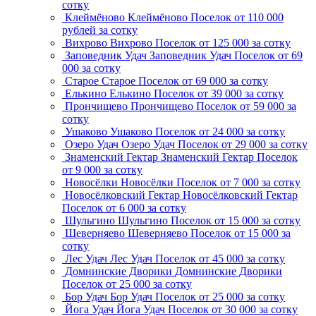
сотку
Клеймёново
Клеймёново
Поселок
от 110 000
рублей за сотку
Вихрово
Вихрово
Поселок
от 125 000 за сотку
Заповедник Удач
Заповедник Удач
Поселок
от 69
000 за сотку
Старое
Старое
Поселок
от 69 000 за сотку
Елькино
Елькино
Поселок
от 39 000 за сотку
Прончищево
Прончищево
Поселок
от 59 000 за
сотку
Ушаково
Ушаково
Поселок
от 24 000 за сотку
Озеро Удач
Озеро Удач
Поселок
от 29 000 за сотку
Знаменский Гектар
Знаменский Гектар
Поселок
от 9 000 за сотку
Новосёлки
Новосёлки
Поселок
от 7 000 за сотку
Новосёлковский Гектар
Новосёлковский Гектар
Поселок
от 6 000 за сотку
Шульгино
Шульгино
Поселок
от 15 000 за сотку
Шеверняево
Шеверняево
Поселок
от 15 000 за
сотку
Лес Удач
Лес Удач
Поселок
от 45 000 за сотку
Домнинские Дворики
Домнинские Дворики
Поселок
от 25 000 за сотку
Бор Удач
Бор Удач
Поселок
от 25 000 за сотку
Йога Удач
Йога Удач
Поселок
от 30 000 за сотку