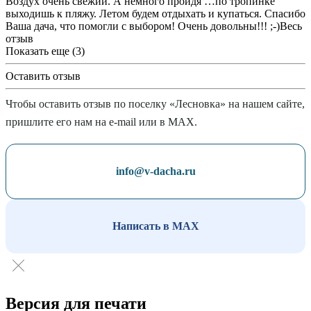
Воздух очень свежий. А немного пройдя
…
по тропинке
выходишь к пляжу. Летом будем отдыхать и купаться. Спасибо
Ваша дача, что помогли с выбором! Очень довольны!!! ;-)
Весь
отзыв
Показать еще (3)
Оставить отзыв
Чтобы оставить отзыв по поселку «Лесновка» на нашем сайте,
пришлите его нам на e-mail или в MAX.
info@v-dacha.ru
Написать в MAX
Версия для печати