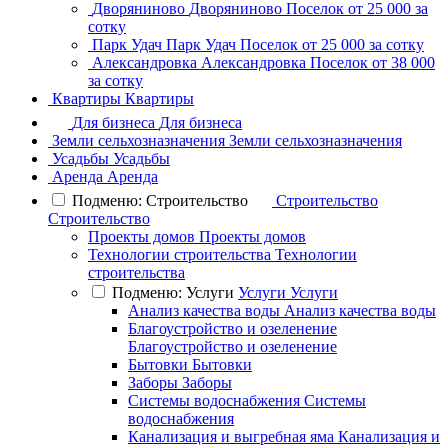
Дворяниново
Дворяниново
Поселок
от 25 000 за
сотку
Парк Удач
Парк Удач
Поселок
от 25 000 за сотку
Александровка
Александровка
Поселок
от 38 000
за сотку
Квартиры
Квартиры
Для бизнеса
Для бизнеса
Земли сельхозназначения
Земли сельхозназначения
Усадьбы
Усадьбы
Аренда
Аренда
Подменю: Строительство
Строительство
Строительство
Проекты домов
Проекты домов
Технологии строительства
Технологии
строительства
Подменю: Услуги
Услуги
Услуги
Анализ качества воды
Анализ качества воды
Благоустройство и озеленение
Благоустройство и озеленение
Бытовки
Бытовки
Заборы
Заборы
Системы водоснабжения
Системы
водоснабжения
Канализация и выгребная яма
Канализация и