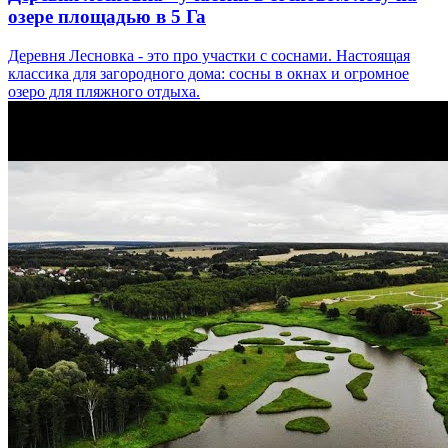
озере площадью в 5 Га
Деревня Лесновка - это про участки с соснами. Настоящая
классика для загородного дома: сосны в окнах и огромное
озеро для пляжного отдыха.