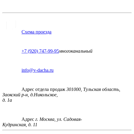
Схема проезда
+7 (920) 747-99-95
многоканальный
info@v-dacha.ru
Адрес отдела продаж
301000, Тульская область,
Заокский р-н, д.Никольское,
д. 1а
Адрес
г. Москва, ул. Садовая-
Кудринская, д. 11