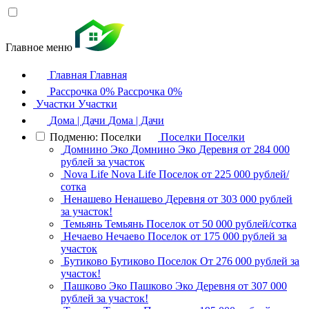
Главное меню
Главная
Главная
Рассрочка 0%
Рассрочка 0%
Участки
Участки
Дома | Дачи
Дома | Дачи
Подменю: Поселки
Поселки
Поселки
Домнино Эко
Домнино Эко
Деревня
от 284 000
рублей за участок
Nova Life
Nova Life
Поселок
от 225 000 рублей/
сотка
Ненашево
Ненашево
Деревня
от 303 000 рублей
за участок!
Темьянь
Темьянь
Поселок
от 50 000 рублей/сотка
Нечаево
Нечаево
Поселок
от 175 000 рублей за
участок
Бутиково
Бутиково
Поселок
От 276 000 рублей за
участок!
Пашково Эко
Пашково Эко
Деревня
от 307 000
рублей за участок!