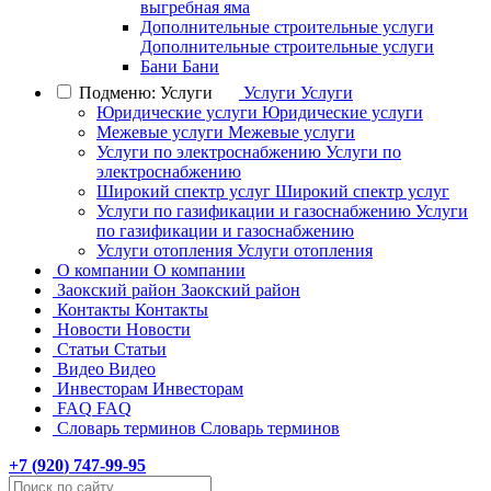
выгребная яма
Дополнительные строительные услуги
Дополнительные строительные услуги
Бани
Бани
Подменю: Услуги
Услуги
Услуги
Юридические услуги
Юридические услуги
Межевые услуги
Межевые услуги
Услуги по электроснабжению
Услуги по
электроснабжению
Широкий спектр услуг
Широкий спектр услуг
Услуги по газификации и газоснабжению
Услуги
по газификации и газоснабжению
Услуги отопления
Услуги отопления
О компании
О компании
Заокский район
Заокский район
Контакты
Контакты
Новости
Новости
Статьи
Статьи
Видео
Видео
Инвесторам
Инвесторам
FAQ
FAQ
Словарь терминов
Словарь терминов
+7 (
920
) 747-99-95