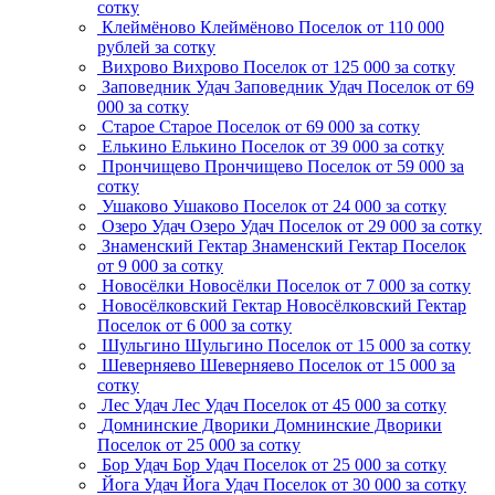
сотку
Клеймёново
Клеймёново
Поселок
от 110 000
рублей за сотку
Вихрово
Вихрово
Поселок
от 125 000 за сотку
Заповедник Удач
Заповедник Удач
Поселок
от 69
000 за сотку
Старое
Старое
Поселок
от 69 000 за сотку
Елькино
Елькино
Поселок
от 39 000 за сотку
Прончищево
Прончищево
Поселок
от 59 000 за
сотку
Ушаково
Ушаково
Поселок
от 24 000 за сотку
Озеро Удач
Озеро Удач
Поселок
от 29 000 за сотку
Знаменский Гектар
Знаменский Гектар
Поселок
от 9 000 за сотку
Новосёлки
Новосёлки
Поселок
от 7 000 за сотку
Новосёлковский Гектар
Новосёлковский Гектар
Поселок
от 6 000 за сотку
Шульгино
Шульгино
Поселок
от 15 000 за сотку
Шеверняево
Шеверняево
Поселок
от 15 000 за
сотку
Лес Удач
Лес Удач
Поселок
от 45 000 за сотку
Домнинские Дворики
Домнинские Дворики
Поселок
от 25 000 за сотку
Бор Удач
Бор Удач
Поселок
от 25 000 за сотку
Йога Удач
Йога Удач
Поселок
от 30 000 за сотку