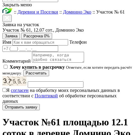
Закрыть меню
::
Деревни и Поселки
::
Домнино Эко
::
Участок № 61
Заявка на участок
Участок № 61, 12.07 сот., Домнино Эко
Заявка
Рассрочка 0%
Имя
Телефон
Комментарий
Хочу купить в рассрочку
Отметьте, если хотите передать расчёт
менеджеру.
Рассчитать
Я
согласен
на обработку моих персональных данных в
соответствии с
Политикой
об обработке персональных
данных
Участок №61 площадью 12.1
соток в деревне Домнино Эко