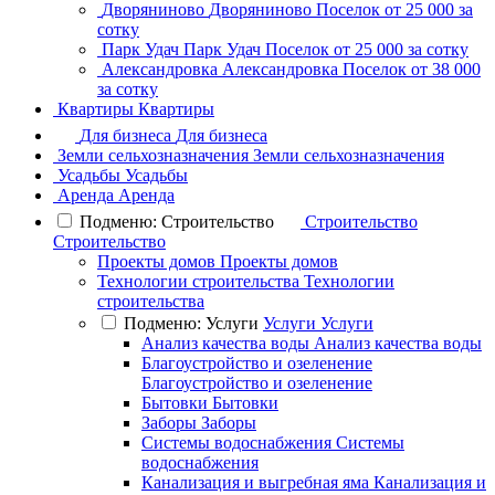
Дворяниново
Дворяниново
Поселок
от 25 000 за
сотку
Парк Удач
Парк Удач
Поселок
от 25 000 за сотку
Александровка
Александровка
Поселок
от 38 000
за сотку
Квартиры
Квартиры
Для бизнеса
Для бизнеса
Земли сельхозназначения
Земли сельхозназначения
Усадьбы
Усадьбы
Аренда
Аренда
Подменю: Строительство
Строительство
Строительство
Проекты домов
Проекты домов
Технологии строительства
Технологии
строительства
Подменю: Услуги
Услуги
Услуги
Анализ качества воды
Анализ качества воды
Благоустройство и озеленение
Благоустройство и озеленение
Бытовки
Бытовки
Заборы
Заборы
Системы водоснабжения
Системы
водоснабжения
Канализация и выгребная яма
Канализация и