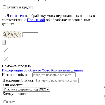
Купить в кредит
Я
согласен
на обработку моих персональных данных в
соответствии с
Политикой
об обработке персональных
данных
Поможем продать
Информация об объекте
Фото
Контактные данные
Название объекта:
Населенный пункт:
Тип обьекта:
Коммуникации:
Свет