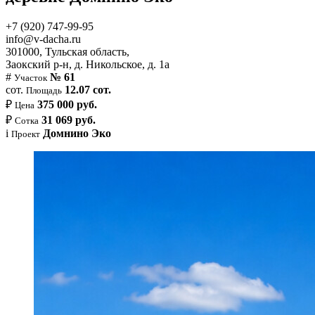
+7 (920) 747-99-95
info@v-dacha.ru
301000, Тульская область,
Заокский р-н, д. Никольское, д. 1а
#
№ 61
Участок
сот.
12.07 сот.
Площадь
₽
375 000 руб.
Цена
₽
31 069 руб.
Сотка
i
Домнино Эко
Проект