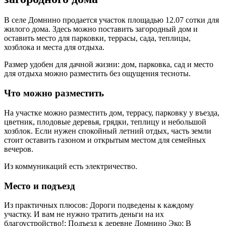
В селе Домнино продается участок площадью 12.07 сотки для
жилого дома. Здесь можно поставить загородный дом и
оставить место для парковки, террасы, сада, теплицы,
хозблока и места для отдыха.
Размер удобен для дачной жизни: дом, парковка, сад и место
для отдыха можно разместить без ощущения тесноты.
Что можно разместить
На участке можно разместить дом, террасу, парковку у въезда,
цветник, плодовые деревья, грядки, теплицу и небольшой
хозблок. Если нужен спокойный летний отдых, часть земли
стоит оставить газоном и открытым местом для семейных
вечеров.
Из коммуникаций есть электричество.
Место и подъезд
Из практичных плюсов: Дороги подведены к каждому
участку. И вам не нужно тратить деньги на их
благоустройство!; Подъезд к деревне Домнино Эко; В