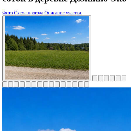
Фото
Схема проезда
Описание участка