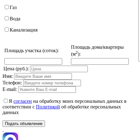
Газ
Вода
Канализация
Площадь дома/квартиры
Площадь участка (соток):
2
(м
):
Цена (руб.):
Имя:
Телефон:
E-mail:
Я
согласен
на обработку моих персональных данных в
соответствии с
Политикой
об обработке персональных
данных