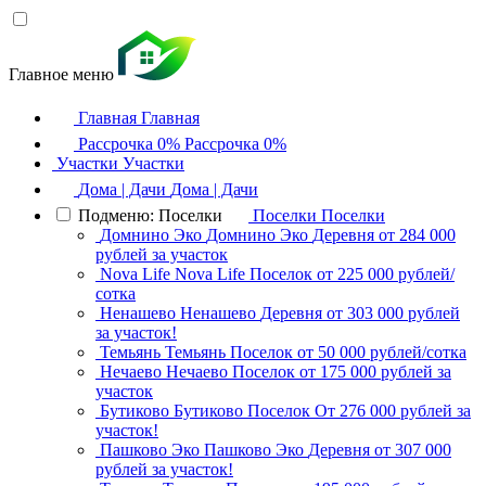
Главное меню
Главная
Главная
Рассрочка 0%
Рассрочка 0%
Участки
Участки
Дома | Дачи
Дома | Дачи
Подменю: Поселки
Поселки
Поселки
Домнино Эко
Домнино Эко
Деревня
от 284 000
рублей за участок
Nova Life
Nova Life
Поселок
от 225 000 рублей/
сотка
Ненашево
Ненашево
Деревня
от 303 000 рублей
за участок!
Темьянь
Темьянь
Поселок
от 50 000 рублей/сотка
Нечаево
Нечаево
Поселок
от 175 000 рублей за
участок
Бутиково
Бутиково
Поселок
От 276 000 рублей за
участок!
Пашково Эко
Пашково Эко
Деревня
от 307 000
рублей за участок!