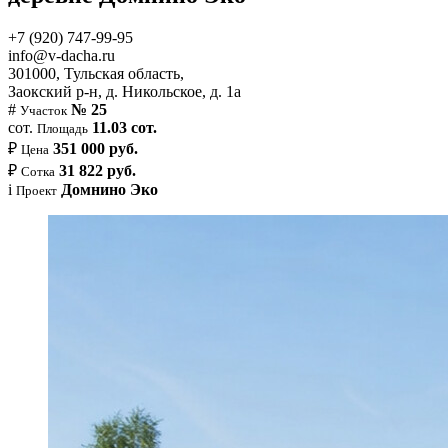
+7 (920) 747-99-95
info@v-dacha.ru
301000, Тульская область,
Заокский р-н, д. Никольское, д. 1а
#
№ 25
Участок
сот.
11.03 сот.
Площадь
₽
351 000 руб.
Цена
₽
31 822 руб.
Сотка
i
Домнино Эко
Проект