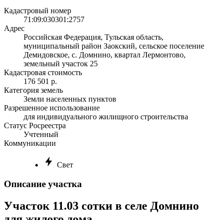
Кадастровый номер
71:09:030301:2757
Адрес
Российская Федерация, Тульская область,
муниципальный район Заокский, сельское поселение
Демидовское, с. Домнино, квартал Лермонтово,
земельный участок 25
Кадастровая стоимость
176 501 р.
Категория земель
Земли населенных пунктов
Разрешенное использование
для индивидуального жилищного строительства
Статус Росреестра
Учтенный
Коммуникации
Свет
Описание участка
Участок 11.03 сотки в селе Домнино
для жилого дома