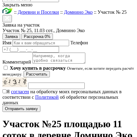
Закрыть меню
::
Деревни и Поселки
::
Домнино Эко
::
Участок № 25
Заявка на участок
Участок № 25, 11.03 сот., Домнино Эко
Заявка
Рассрочка 0%
Имя
Телефон
Комментарий
Хочу купить в рассрочку
Отметьте, если хотите передать расчёт
менеджеру.
Рассчитать
Я
согласен
на обработку моих персональных данных в
соответствии с
Политикой
об обработке персональных
данных
Участок №25 площадью 11
соток в деревне Домнино Эко