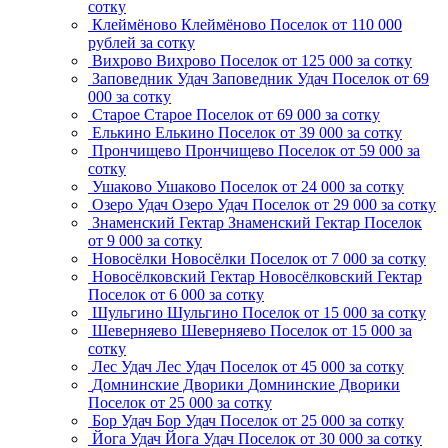
сотку
Клеймёново
Клеймёново
Поселок
от 110 000
рублей за сотку
Вихрово
Вихрово
Поселок
от 125 000 за сотку
Заповедник Удач
Заповедник Удач
Поселок
от 69
000 за сотку
Старое
Старое
Поселок
от 69 000 за сотку
Елькино
Елькино
Поселок
от 39 000 за сотку
Прончищево
Прончищево
Поселок
от 59 000 за
сотку
Ушаково
Ушаково
Поселок
от 24 000 за сотку
Озеро Удач
Озеро Удач
Поселок
от 29 000 за сотку
Знаменский Гектар
Знаменский Гектар
Поселок
от 9 000 за сотку
Новосёлки
Новосёлки
Поселок
от 7 000 за сотку
Новосёлковский Гектар
Новосёлковский Гектар
Поселок
от 6 000 за сотку
Шульгино
Шульгино
Поселок
от 15 000 за сотку
Шеверняево
Шеверняево
Поселок
от 15 000 за
сотку
Лес Удач
Лес Удач
Поселок
от 45 000 за сотку
Домнинские Дворики
Домнинские Дворики
Поселок
от 25 000 за сотку
Бор Удач
Бор Удач
Поселок
от 25 000 за сотку
Йога Удач
Йога Удач
Поселок
от 30 000 за сотку