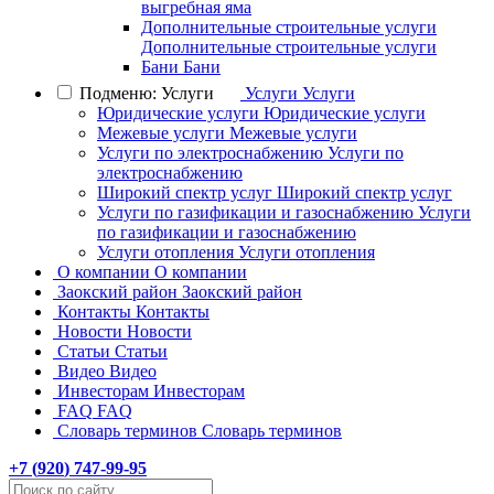
выгребная яма
Дополнительные строительные услуги
Дополнительные строительные услуги
Бани
Бани
Подменю: Услуги
Услуги
Услуги
Юридические услуги
Юридические услуги
Межевые услуги
Межевые услуги
Услуги по электроснабжению
Услуги по
электроснабжению
Широкий спектр услуг
Широкий спектр услуг
Услуги по газификации и газоснабжению
Услуги
по газификации и газоснабжению
Услуги отопления
Услуги отопления
О компании
О компании
Заокский район
Заокский район
Контакты
Контакты
Новости
Новости
Статьи
Статьи
Видео
Видео
Инвесторам
Инвесторам
FAQ
FAQ
Словарь терминов
Словарь терминов
+7 (
920
) 747-99-95