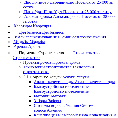
Дворяниново
Дворяниново
Поселок
от 25 000 за
сотку
Парк Удач
Парк Удач
Поселок
от 25 000 за сотку
Александровка
Александровка
Поселок
от 38 000
за сотку
Квартиры
Квартиры
Для бизнеса
Для бизнеса
Земли сельхозназначения
Земли сельхозназначения
Усадьбы
Усадьбы
Аренда
Аренда
Подменю: Строительство
Строительство
Строительство
Проекты домов
Проекты домов
Технологии строительства
Технологии
строительства
Подменю: Услуги
Услуги
Услуги
Анализ качества воды
Анализ качества воды
Благоустройство и озеленение
Благоустройство и озеленение
Бытовки
Бытовки
Заборы
Заборы
Системы водоснабжения
Системы
водоснабжения
Канализация и выгребная яма
Канализация и