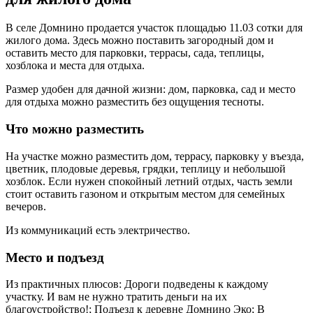
В селе Домнино продается участок площадью 11.03 сотки для
жилого дома. Здесь можно поставить загородный дом и
оставить место для парковки, террасы, сада, теплицы,
хозблока и места для отдыха.
Размер удобен для дачной жизни: дом, парковка, сад и место
для отдыха можно разместить без ощущения тесноты.
Что можно разместить
На участке можно разместить дом, террасу, парковку у въезда,
цветник, плодовые деревья, грядки, теплицу и небольшой
хозблок. Если нужен спокойный летний отдых, часть земли
стоит оставить газоном и открытым местом для семейных
вечеров.
Из коммуникаций есть электричество.
Место и подъезд
Из практичных плюсов: Дороги подведены к каждому
участку. И вам не нужно тратить деньги на их
благоустройство!; Подъезд к деревне Домнино Эко; В