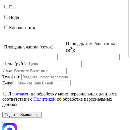
Газ
Вода
Канализация
Площадь дома/квартиры
Площадь участка (соток):
2
(м
):
Цена (руб.):
Имя:
Телефон:
E-mail:
Я
согласен
на обработку моих персональных данных в
соответствии с
Политикой
об обработке персональных
данных