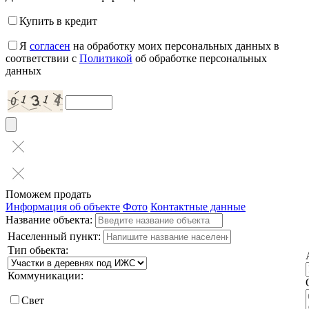
Купить в кредит
Я
согласен
на обработку моих персональных данных в
соответствии с
Политикой
об обработке персональных
данных
Поможем продать
Информация об объекте
Фото
Контактные данные
Название объекта:
Населенный пункт:
Тип обьекта:
Коммуникации:
Свет