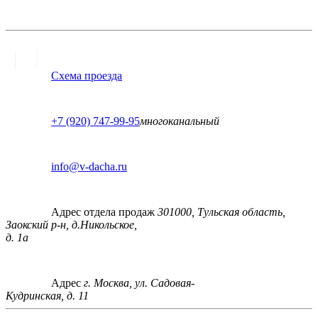
Схема проезда
+7 (920) 747-99-95
многоканальный
info@v-dacha.ru
Адрес отдела продаж
301000, Тульская область,
Заокский р-н, д.Никольское,
д. 1а
Адрес
г. Москва, ул. Садовая-
Кудринская, д. 11