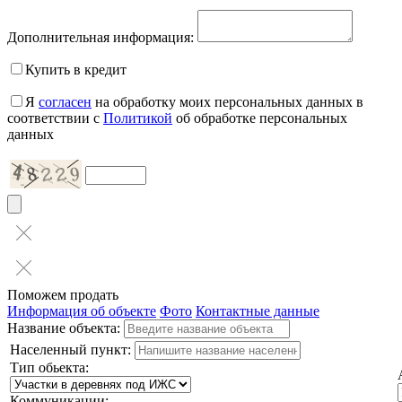
Дополнительная информация:
Купить в кредит
Я
согласен
на обработку моих персональных данных в
соответствии с
Политикой
об обработке персональных
данных
Поможем продать
Информация об объекте
Фото
Контактные данные
Название объекта:
Населенный пункт:
Тип обьекта:
Коммуникации: