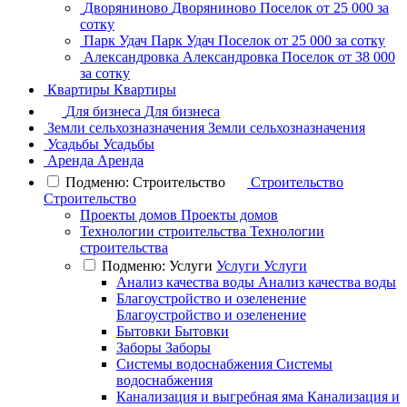
Дворяниново
Дворяниново
Поселок
от 25 000 за
сотку
Парк Удач
Парк Удач
Поселок
от 25 000 за сотку
Александровка
Александровка
Поселок
от 38 000
за сотку
Квартиры
Квартиры
Для бизнеса
Для бизнеса
Земли сельхозназначения
Земли сельхозназначения
Усадьбы
Усадьбы
Аренда
Аренда
Подменю: Строительство
Строительство
Строительство
Проекты домов
Проекты домов
Технологии строительства
Технологии
строительства
Подменю: Услуги
Услуги
Услуги
Анализ качества воды
Анализ качества воды
Благоустройство и озеленение
Благоустройство и озеленение
Бытовки
Бытовки
Заборы
Заборы
Системы водоснабжения
Системы
водоснабжения
Канализация и выгребная яма
Канализация и