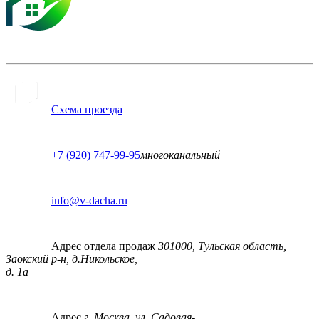
Схема проезда
+7 (920) 747-99-95
многоканальный
info@v-dacha.ru
Адрес отдела продаж
301000, Тульская область,
Заокский р-н, д.Никольское,
д. 1а
Адрес
г. Москва, ул. Садовая-