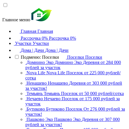
Главное меню
Главная
Главная
Рассрочка 0%
Рассрочка 0%
Участки
Участки
Дома | Дачи
Дома | Дачи
Подменю: Поселки
Поселки
Поселки
Домнино Эко
Домнино Эко
Деревня
от 284 000
рублей за участок
Nova Life
Nova Life
Поселок
от 225 000 рублей/
сотка
Ненашево
Ненашево
Деревня
от 303 000 рублей
за участок!
Темьянь
Темьянь
Поселок
от 50 000 рублей/сотка
Нечаево
Нечаево
Поселок
от 175 000 рублей за
участок
Бутиково
Бутиково
Поселок
От 276 000 рублей за
участок!
Пашково Эко
Пашково Эко
Деревня
от 307 000
рублей за участок!