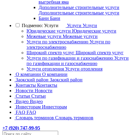
выгребная яма
Дополнительные строительные услуги
Дополнительные строительные услуги
Бани
Бани
Подменю: Услуги
Услуги
Услуги
Юридические услуги
Юридические услуги
Межевые услуги
Межевые услуги
Услуги по электроснабжению
Услуги по
электроснабжению
Широкий спектр услуг
Широкий спектр услуг
Услуги по газификации и газоснабжению
Услуги
по газификации и газоснабжению
Услуги отопления
Услуги отопления
О компании
О компании
Заокский район
Заокский район
Контакты
Контакты
Новости
Новости
Статьи
Статьи
Видео
Видео
Инвесторам
Инвесторам
FAQ
FAQ
Словарь терминов
Словарь терминов
+7 (
920
) 747-99-95