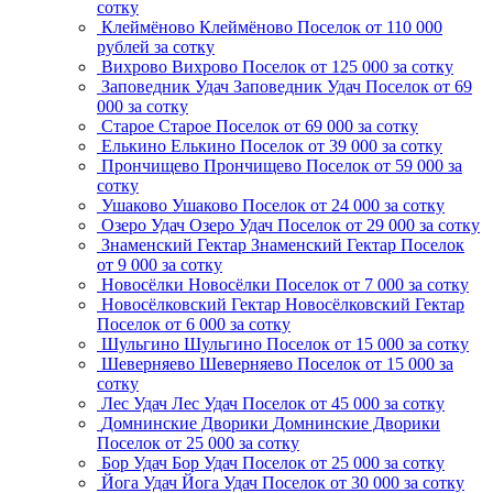
сотку
Клеймёново
Клеймёново
Поселок
от 110 000
рублей за сотку
Вихрово
Вихрово
Поселок
от 125 000 за сотку
Заповедник Удач
Заповедник Удач
Поселок
от 69
000 за сотку
Старое
Старое
Поселок
от 69 000 за сотку
Елькино
Елькино
Поселок
от 39 000 за сотку
Прончищево
Прончищево
Поселок
от 59 000 за
сотку
Ушаково
Ушаково
Поселок
от 24 000 за сотку
Озеро Удач
Озеро Удач
Поселок
от 29 000 за сотку
Знаменский Гектар
Знаменский Гектар
Поселок
от 9 000 за сотку
Новосёлки
Новосёлки
Поселок
от 7 000 за сотку
Новосёлковский Гектар
Новосёлковский Гектар
Поселок
от 6 000 за сотку
Шульгино
Шульгино
Поселок
от 15 000 за сотку
Шеверняево
Шеверняево
Поселок
от 15 000 за
сотку
Лес Удач
Лес Удач
Поселок
от 45 000 за сотку
Домнинские Дворики
Домнинские Дворики
Поселок
от 25 000 за сотку
Бор Удач
Бор Удач
Поселок
от 25 000 за сотку
Йога Удач
Йога Удач
Поселок
от 30 000 за сотку