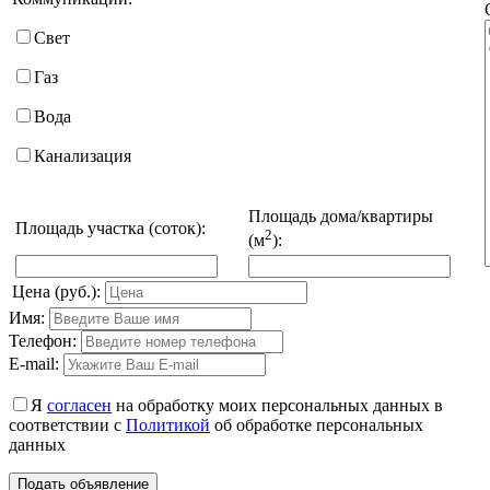
Свет
Газ
Вода
Канализация
Площадь дома/квартиры
Площадь участка (соток):
2
(м
):
Цена (руб.):
Имя:
Телефон:
E-mail:
Я
согласен
на обработку моих персональных данных в
соответствии с
Политикой
об обработке персональных
данных