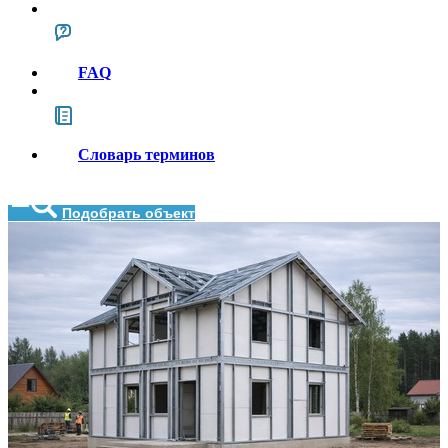
FAQ
Словарь терминов
Подобрать объект