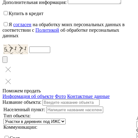
Дополнительная информация:
Купить в кредит
Я
согласен
на обработку моих персональных данных в
соответствии с
Политикой
об обработке персональных
данных
Поможем продать
Информация об объекте
Фото
Контактные данные
Название объекта:
Населенный пункт:
Тип обьекта:
Коммуникации: