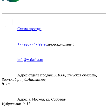
Схема проезда
+7 (920) 747-99-95
многоканальный
info@v-dacha.ru
Адрес отдела продаж
301000, Тульская область,
Заокский р-н, д.Никольское,
д. 1а
Адрес
г. Москва, ул. Садовая-
Кудринская, д. 11