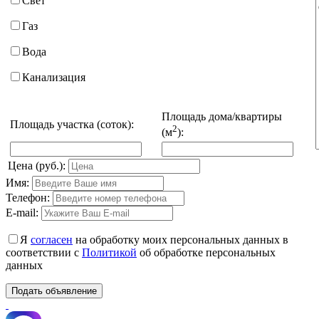
Свет
Газ
Вода
Канализация
Площадь дома/квартиры
Площадь участка (соток):
2
(м
):
Цена (руб.):
Имя:
Телефон:
E-mail:
Я
согласен
на обработку моих персональных данных в
соответствии с
Политикой
об обработке персональных
данных