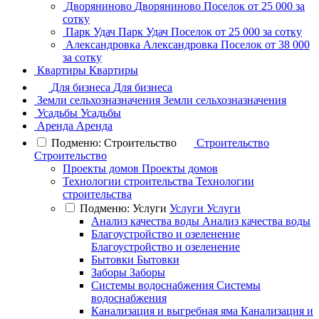
Дворяниново
Дворяниново
Поселок
от 25 000 за
сотку
Парк Удач
Парк Удач
Поселок
от 25 000 за сотку
Александровка
Александровка
Поселок
от 38 000
за сотку
Квартиры
Квартиры
Для бизнеса
Для бизнеса
Земли сельхозназначения
Земли сельхозназначения
Усадьбы
Усадьбы
Аренда
Аренда
Подменю: Строительство
Строительство
Строительство
Проекты домов
Проекты домов
Технологии строительства
Технологии
строительства
Подменю: Услуги
Услуги
Услуги
Анализ качества воды
Анализ качества воды
Благоустройство и озеленение
Благоустройство и озеленение
Бытовки
Бытовки
Заборы
Заборы
Системы водоснабжения
Системы
водоснабжения
Канализация и выгребная яма
Канализация и