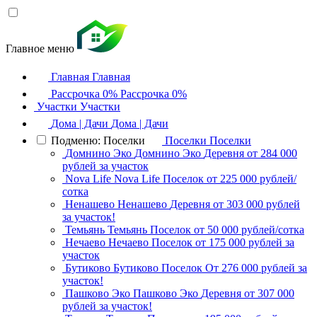
Главное меню
Главная
Главная
Рассрочка 0%
Рассрочка 0%
Участки
Участки
Дома | Дачи
Дома | Дачи
Подменю: Поселки
Поселки
Поселки
Домнино Эко
Домнино Эко
Деревня
от 284 000
рублей за участок
Nova Life
Nova Life
Поселок
от 225 000 рублей/
сотка
Ненашево
Ненашево
Деревня
от 303 000 рублей
за участок!
Темьянь
Темьянь
Поселок
от 50 000 рублей/сотка
Нечаево
Нечаево
Поселок
от 175 000 рублей за
участок
Бутиково
Бутиково
Поселок
От 276 000 рублей за
участок!
Пашково Эко
Пашково Эко
Деревня
от 307 000
рублей за участок!