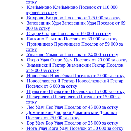
сотку
Клеймёново
Клеймёново
Поселок
от 110 000
рублей за сотку
Вихрово
Вихрово
Поселок
от 125 000 за сотку
Заповедник Удач
Заповедник Удач
Поселок
от 69
000 за сотку
Старое
Старое
Поселок
от 69 000 за сотку
Елькино
Елькино
Поселок
от 39 000 за сотку
Прончищево
Прончищево
Поселок
от 59 000 за
сотку
Ушаково
Ушаково
Поселок
от 24 000 за сотку
Озеро Удач
Озеро Удач
Поселок
от 29 000 за сотку
Знаменский Гектар
Знаменский Гектар
Поселок
от 9 000 за сотку
Новосёлки
Новосёлки
Поселок
от 7 000 за сотку
Новосёлковский Гектар
Новосёлковский Гектар
Поселок
от 6 000 за сотку
Шульгино
Шульгино
Поселок
от 15 000 за сотку
Шеверняево
Шеверняево
Поселок
от 15 000 за
сотку
Лес Удач
Лес Удач
Поселок
от 45 000 за сотку
Домнинские Дворики
Домнинские Дворики
Поселок
от 25 000 за сотку
Бор Удач
Бор Удач
Поселок
от 25 000 за сотку
Йога Удач
Йога Удач
Поселок
от 30 000 за сотку