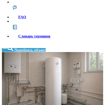
FAQ
Словарь терминов
Подобрать объект