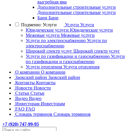
выгребная яма
Дополнительные строительные услуги
Дополнительные строительные услуги
Бани
Бани
Подменю: Услуги
Услуги
Услуги
Юридические услуги
Юридические услуги
Межевые услуги
Межевые услуги
Услуги по электроснабжению
Услуги по
электроснабжению
Широкий спектр услуг
Широкий спектр услуг
Услуги по газификации и газоснабжению
Услуги
по газификации и газоснабжению
Услуги отопления
Услуги отопления
О компании
О компании
Заокский район
Заокский район
Контакты
Контакты
Новости
Новости
Статьи
Статьи
Видео
Видео
Инвесторам
Инвесторам
FAQ
FAQ
Словарь терминов
Словарь терминов
+7 (
920
) 747-99-95