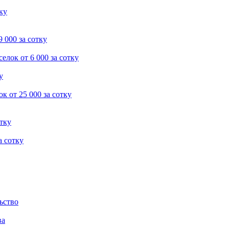
тку
9 000 за сотку
селок
от 6 000 за сотку
у
ок
от 25 000 за сотку
отку
а сотку
ьство
ва