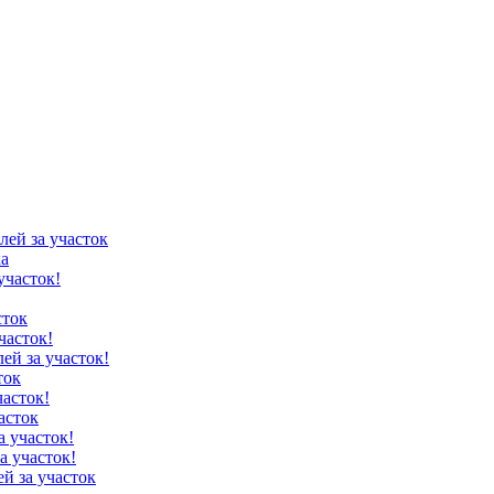
лей за участок
ка
участок!
сток
часток!
лей за участок!
ток
часток!
асток
а участок!
а участок!
ей за участок