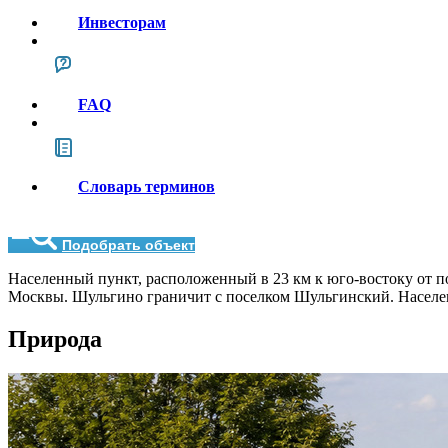
Инвесторам
FAQ
Словарь терминов
Подобрать объект
Населенный пункт, расположенный в 23 км к юго-востоку от по
Москвы. Шульгино граничит с поселком Шульгинский. Населен
Природа