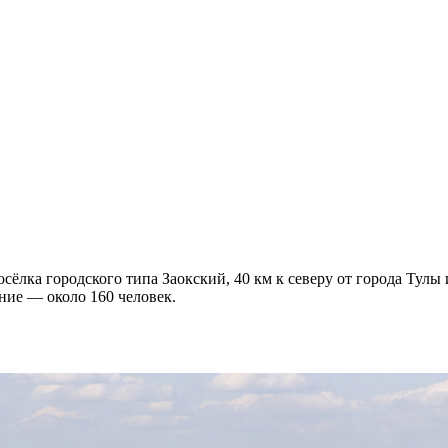
сёлка городского типа Заокский, 40 км к северу от города Тул
ие — около 160 человек.