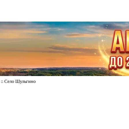
::
Село Шульгино