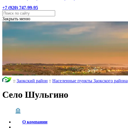
+7 (
920
) 747-99-95
Закрыть меню
::
Заокский район
::
Населенные пункты Заокского района
Село Шульгино
О компании