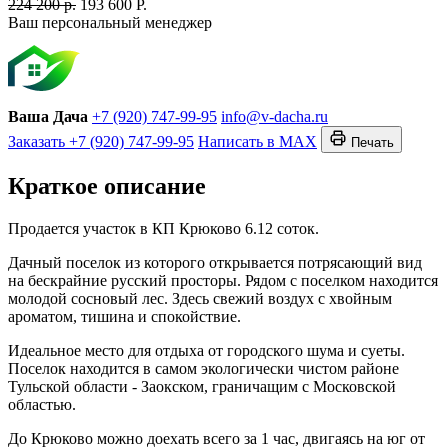
224 200 р.
193 600 Р.
Ваш персональный менеджер
Ваша Дача
+7 (920) 747-99-95
info@v-dacha.ru
Заказать
+7 (920) 747-99-95
Написать в MAX
Печать
Краткое описание
Продается участок в КП Крюково 6.12 соток.
Дачный поселок из которого открывается потрясающий вид
на бескрайние русский просторы. Рядом с поселком находится
молодой сосновый лес. Здесь свежий воздух с хвойным
ароматом, тишина и спокойствие.
Идеальное место для отдыха от городского шума и суеты.
Поселок находится в самом экологически чистом районе
Тульской области - Заокском, граничащим с Московской
областью.
До Крюково можно доехать всего за 1 час, двигаясь на юг от