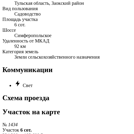
Тульская область, Заокский район
Вид пользования
Садоводство
Площадь участка
6 сот.
Шоссе
Симферопольское
Удаленность от МКАД
92 км
Категория земель
Земли сельскохозяйственного назначения
Коммуникации
Свет
Схема проезда
Участок на карте
№
1434
Участок
6 сот.