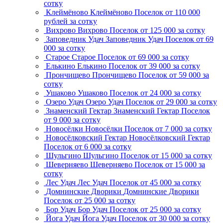
сотку
Клеймёново
Клеймёново
Поселок
от 110 000
рублей за сотку
Вихрово
Вихрово
Поселок
от 125 000 за сотку
Заповедник Удач
Заповедник Удач
Поселок
от 69
000 за сотку
Старое
Старое
Поселок
от 69 000 за сотку
Елькино
Елькино
Поселок
от 39 000 за сотку
Прончищево
Прончищево
Поселок
от 59 000 за
сотку
Ушаково
Ушаково
Поселок
от 24 000 за сотку
Озеро Удач
Озеро Удач
Поселок
от 29 000 за сотку
Знаменский Гектар
Знаменский Гектар
Поселок
от 9 000 за сотку
Новосёлки
Новосёлки
Поселок
от 7 000 за сотку
Новосёлковский Гектар
Новосёлковский Гектар
Поселок
от 6 000 за сотку
Шульгино
Шульгино
Поселок
от 15 000 за сотку
Шеверняево
Шеверняево
Поселок
от 15 000 за
сотку
Лес Удач
Лес Удач
Поселок
от 45 000 за сотку
Домнинские Дворики
Домнинские Дворики
Поселок
от 25 000 за сотку
Бор Удач
Бор Удач
Поселок
от 25 000 за сотку
Йога Удач
Йога Удач
Поселок
от 30 000 за сотку