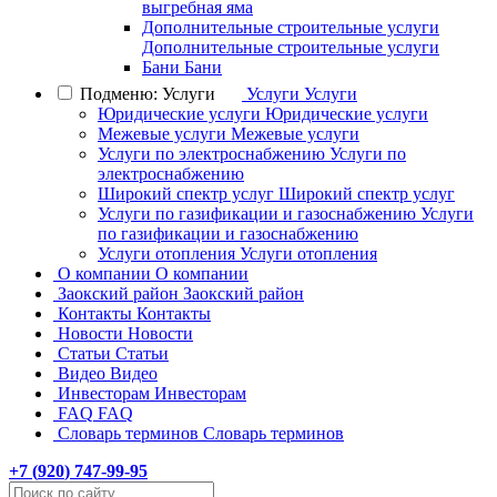
выгребная яма
Дополнительные строительные услуги
Дополнительные строительные услуги
Бани
Бани
Подменю: Услуги
Услуги
Услуги
Юридические услуги
Юридические услуги
Межевые услуги
Межевые услуги
Услуги по электроснабжению
Услуги по
электроснабжению
Широкий спектр услуг
Широкий спектр услуг
Услуги по газификации и газоснабжению
Услуги
по газификации и газоснабжению
Услуги отопления
Услуги отопления
О компании
О компании
Заокский район
Заокский район
Контакты
Контакты
Новости
Новости
Статьи
Статьи
Видео
Видео
Инвесторам
Инвесторам
FAQ
FAQ
Словарь терминов
Словарь терминов
+7 (
920
) 747-99-95