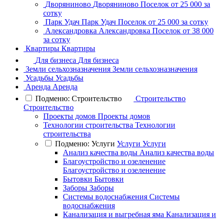
Дворяниново
Дворяниново
Поселок
от 25 000 за
сотку
Парк Удач
Парк Удач
Поселок
от 25 000 за сотку
Александровка
Александровка
Поселок
от 38 000
за сотку
Квартиры
Квартиры
Для бизнеса
Для бизнеса
Земли сельхозназначения
Земли сельхозназначения
Усадьбы
Усадьбы
Аренда
Аренда
Подменю: Строительство
Строительство
Строительство
Проекты домов
Проекты домов
Технологии строительства
Технологии
строительства
Подменю: Услуги
Услуги
Услуги
Анализ качества воды
Анализ качества воды
Благоустройство и озеленение
Благоустройство и озеленение
Бытовки
Бытовки
Заборы
Заборы
Системы водоснабжения
Системы
водоснабжения
Канализация и выгребная яма
Канализация и