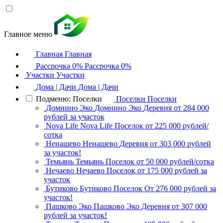
Главное меню
Главная
Главная
Рассрочка 0%
Рассрочка 0%
Участки
Участки
Дома | Дачи
Дома | Дачи
Подменю: Поселки
Поселки
Поселки
Домнино Эко
Домнино Эко
Деревня
от 284 000
рублей за участок
Nova Life
Nova Life
Поселок
от 225 000 рублей/
сотка
Ненашево
Ненашево
Деревня
от 303 000 рублей
за участок!
Темьянь
Темьянь
Поселок
от 50 000 рублей/сотка
Нечаево
Нечаево
Поселок
от 175 000 рублей за
участок
Бутиково
Бутиково
Поселок
От 276 000 рублей за
участок!
Пашково Эко
Пашково Эко
Деревня
от 307 000
рублей за участок!