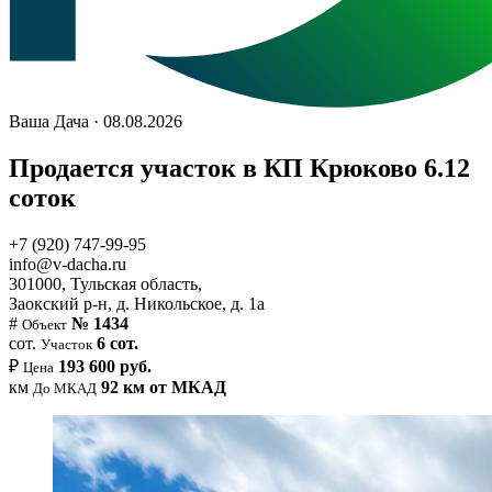
Ваша Дача · 08.08.2026
Продается участок в КП Крюково 6.12
соток
+7 (920) 747-99-95
info@v-dacha.ru
301000, Тульская область,
Заокский р-н, д. Никольское, д. 1а
#
№ 1434
Объект
сот.
6 сот.
Участок
₽
193 600 руб.
Цена
км
92 км от МКАД
До МКАД