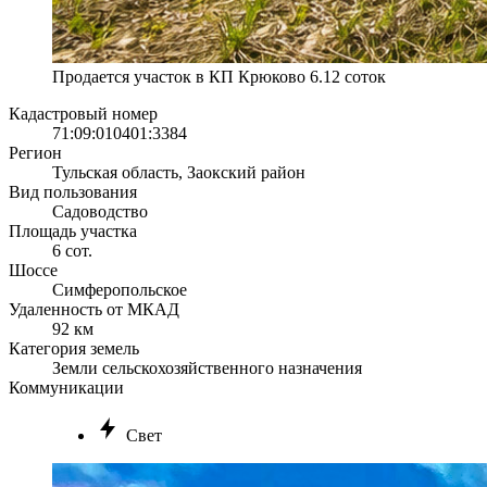
Продается участок в КП Крюково 6.12 соток
Кадастровый номер
71:09:010401:3384
Регион
Тульская область, Заокский район
Вид пользования
Садоводство
Площадь участка
6 сот.
Шоссе
Симферопольское
Удаленность от МКАД
92 км
Категория земель
Земли сельскохозяйственного назначения
Коммуникации
Свет