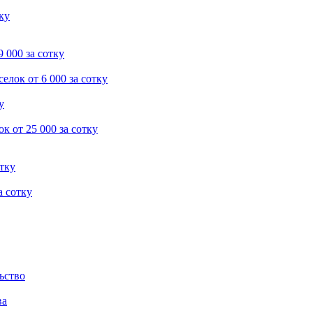
тку
9 000 за сотку
селок
от 6 000 за сотку
у
ок
от 25 000 за сотку
отку
а сотку
ьство
ва