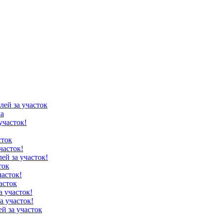
лей за участок
ка
участок!
сток
часток!
лей за участок!
ток
часток!
асток
а участок!
а участок!
ей за участок