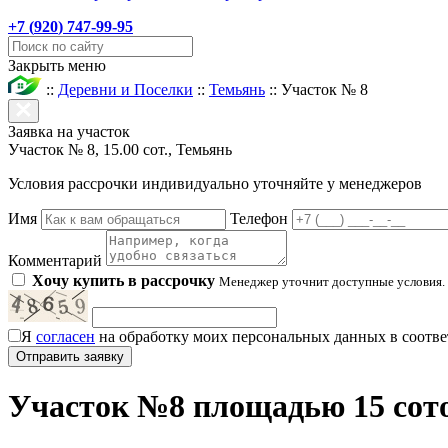
+7 (
920
) 747-99-95
Закрыть меню
::
Деревни и Поселки
::
Темьянь
::
Участок № 8
Заявка на участок
Участок № 8, 15.00 сот., Темьянь
Условия рассрочки индивидуально уточняйте у менеджеров
Имя
Телефон
Комментарий
Хочу купить в рассрочку
Менеджер уточнит доступные условия.
Я
согласен
на обработку моих персональных данных в соотве
Участок №8 площадью 15 сото