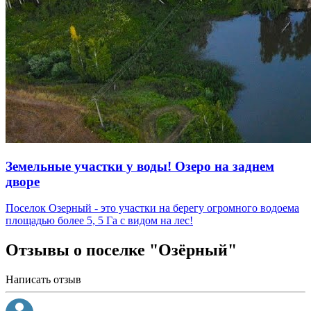
Земельные участки у воды! Озеро на заднем
дворе
Поселок Озерный - это участки на берегу огромного водоема
площадью более 5, 5 Га с видом на лес!
Отзывы о поселке "Озёрный"
Написать отзыв