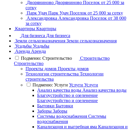
Дворяниново
Дворяниново
Поселок
от 25 000 за
сотку
Парк Удач
Парк Удач
Поселок
от 25 000 за сотку
Александровка
Александровка
Поселок
от 38 000
за сотку
Квартиры
Квартиры
Для бизнеса
Для бизнеса
Земли сельхозназначения
Земли сельхозназначения
Усадьбы
Усадьбы
Аренда
Аренда
Подменю: Строительство
Строительство
Строительство
Проекты домов
Проекты домов
Технологии строительства
Технологии
строительства
Подменю: Услуги
Услуги
Услуги
Анализ качества воды
Анализ качества воды
Благоустройство и озеленение
Благоустройство и озеленение
Бытовки
Бытовки
Заборы
Заборы
Системы водоснабжения
Системы
водоснабжения
Канализация и выгребная яма
Канализация и