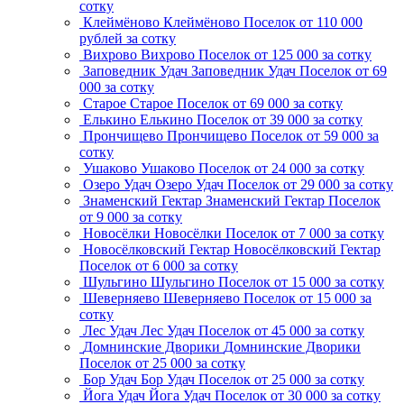
сотку
Клеймёново
Клеймёново
Поселок
от 110 000
рублей за сотку
Вихрово
Вихрово
Поселок
от 125 000 за сотку
Заповедник Удач
Заповедник Удач
Поселок
от 69
000 за сотку
Старое
Старое
Поселок
от 69 000 за сотку
Елькино
Елькино
Поселок
от 39 000 за сотку
Прончищево
Прончищево
Поселок
от 59 000 за
сотку
Ушаково
Ушаково
Поселок
от 24 000 за сотку
Озеро Удач
Озеро Удач
Поселок
от 29 000 за сотку
Знаменский Гектар
Знаменский Гектар
Поселок
от 9 000 за сотку
Новосёлки
Новосёлки
Поселок
от 7 000 за сотку
Новосёлковский Гектар
Новосёлковский Гектар
Поселок
от 6 000 за сотку
Шульгино
Шульгино
Поселок
от 15 000 за сотку
Шеверняево
Шеверняево
Поселок
от 15 000 за
сотку
Лес Удач
Лес Удач
Поселок
от 45 000 за сотку
Домнинские Дворики
Домнинские Дворики
Поселок
от 25 000 за сотку
Бор Удач
Бор Удач
Поселок
от 25 000 за сотку
Йога Удач
Йога Удач
Поселок
от 30 000 за сотку