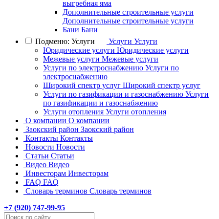
выгребная яма
Дополнительные строительные услуги
Дополнительные строительные услуги
Бани
Бани
Подменю: Услуги
Услуги
Услуги
Юридические услуги
Юридические услуги
Межевые услуги
Межевые услуги
Услуги по электроснабжению
Услуги по
электроснабжению
Широкий спектр услуг
Широкий спектр услуг
Услуги по газификации и газоснабжению
Услуги
по газификации и газоснабжению
Услуги отопления
Услуги отопления
О компании
О компании
Заокский район
Заокский район
Контакты
Контакты
Новости
Новости
Статьи
Статьи
Видео
Видео
Инвесторам
Инвесторам
FAQ
FAQ
Словарь терминов
Словарь терминов
+7 (
920
) 747-99-95