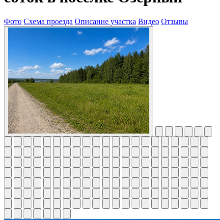
Фото
Схема проезда
Описание участка
Видео
Отзывы