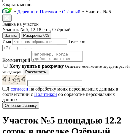
Закрыть меню
::
Деревни и Поселки
::
Озёрный
::
Участок № 5
Заявка на участок
Участок № 5, 12.18 сот., Озёрный
Заявка
Рассрочка 0%
Имя
Телефон
Комментарий
Хочу купить в рассрочку
Отметьте, если хотите передать расчёт
менеджеру.
Рассчитать
Я
согласен
на обработку моих персональных данных в
соответствии с
Политикой
об обработке персональных
данных
Участок №5 площадью 12.2
соток в поселке Озёрный