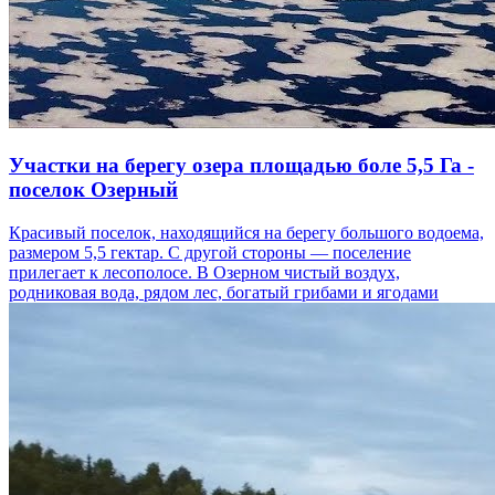
Участки на берегу озера площадью боле 5,5 Га -
поселок Озерный
Красивый поселок, находящийся на берегу большого водоема,
размером 5,5 гектар. С другой стороны — поселение
прилегает к лесополосе. В Озерном чистый воздух,
родниковая вода, рядом лес, богатый грибами и ягодами