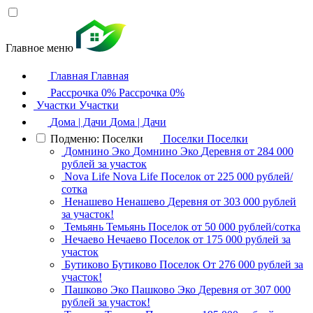
Главное меню
Главная
Главная
Рассрочка 0%
Рассрочка 0%
Участки
Участки
Дома | Дачи
Дома | Дачи
Подменю: Поселки
Поселки
Поселки
Домнино Эко
Домнино Эко
Деревня
от 284 000
рублей за участок
Nova Life
Nova Life
Поселок
от 225 000 рублей/
сотка
Ненашево
Ненашево
Деревня
от 303 000 рублей
за участок!
Темьянь
Темьянь
Поселок
от 50 000 рублей/сотка
Нечаево
Нечаево
Поселок
от 175 000 рублей за
участок
Бутиково
Бутиково
Поселок
От 276 000 рублей за
участок!
Пашково Эко
Пашково Эко
Деревня
от 307 000
рублей за участок!