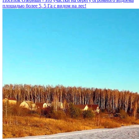
Поселок Озерный - это участки на берегу огромного водоема
площадью более 5, 5 Га с видом на лес!