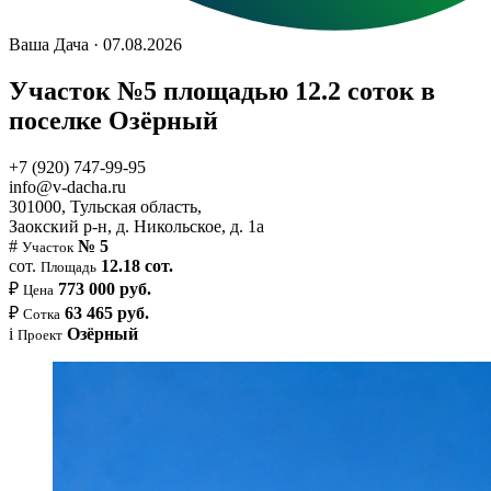
Ваша Дача · 07.08.2026
Участок №5 площадью 12.2 соток в
поселке Озёрный
+7 (920) 747-99-95
info@v-dacha.ru
301000, Тульская область,
Заокский р-н, д. Никольское, д. 1а
#
№ 5
Участок
сот.
12.18 сот.
Площадь
₽
773 000 руб.
Цена
₽
63 465 руб.
Сотка
i
Озёрный
Проект