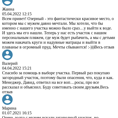
Жанна
05.04.2022 12:15
Всем привет! Озерный - это фантастически красивое место, о
котором мы с мужем давно мечтали. Мы хотели, что бы
именно с нашего участка можно было сраз
…
у выйти к воде.
И здесь мы его нашли. Теперь у нас есть участок с нашим
персональным пляжем, где муж будет рыбачить, а мы с детьми
можем накачать круги и надувные матрацы и выйти в
плаванье в огромный пруд. Мечты сбываются! :-)))
Весь отзыв
Валерий
04.04.2022 15:21
Спасибо за помощь в выборе участка. Первый раз покупаю
загородный участок, поэтому были опасения, что, куда и как.
Менеджер, Давид, ответил на все воп
…
росы, про все
рассказал и объяснил. Буду советовать своим друзьям.
Весь
отзыв
Марина
01.07.2021 16:15
Очень долго с мужем искали загородный участок, но