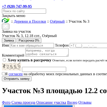
+7 (
920
) 747-99-95
Закрыть меню
::
Деревни и Поселки
::
Озёрный
::
Участок № 3
Заявка на участок
Участок № 3, 12.18 сот., Озёрный
Заявка
Рассрочка 0%
Имя
Телефон
Комментарий
Хочу купить в рассрочку
Отметьте, если хотите передать расчёт 
Я
согласен
на обработку моих персональных данных в соотве
Участок №3 площадью 12.2 со
Фото
Схема проезда
Описание участка
Видео
Отзывы