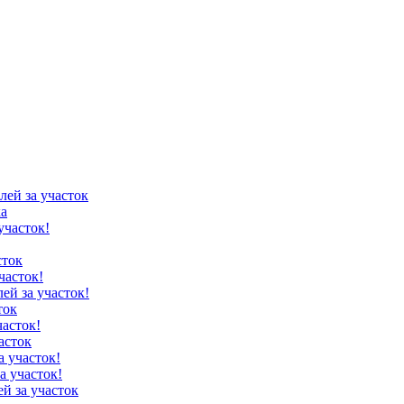
лей за участок
ка
участок!
сток
часток!
лей за участок!
ток
часток!
асток
а участок!
а участок!
ей за участок