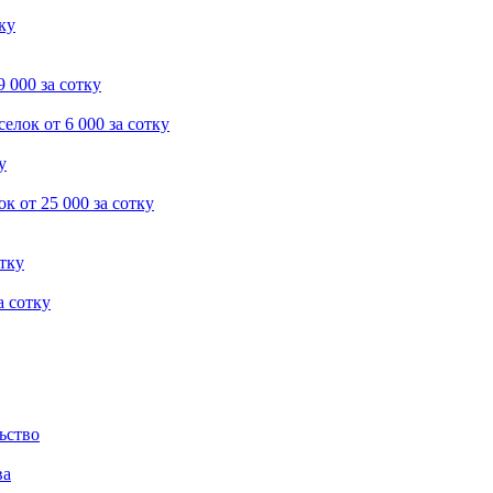
тку
9 000 за сотку
селок
от 6 000 за сотку
у
ок
от 25 000 за сотку
отку
а сотку
ьство
ва