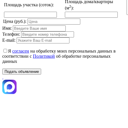
Площадь дома/квартиры
Площадь участка (соток):
2
(м
):
Цена (руб.):
Имя:
Телефон:
E-mail:
Я
согласен
на обработку моих персональных данных в
соответствии с
Политикой
об обработке персональных
данных