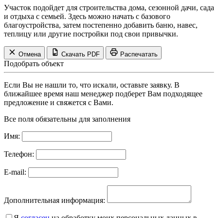
Участок подойдет для строительства дома, сезонной дачи, сада
и отдыха с семьей. Здесь можно начать с базового
благоустройства, затем постепенно добавить баню, навес,
теплицу или другие постройки под свои привычки.
Отмена
Скачать PDF
Распечатать
Подобрать объект
Если Вы не нашли то, что искали, оставьте заявку. В
ближайшее время наш менеджер подберет Вам подходящее
предложение и свяжется с Вами.
Все поля обязательны для заполнения
Имя:
Телефон:
E-mail:
Дополнительная информация:
Я
согласен
на обработку моих персональных данных в