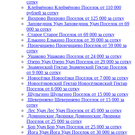
сотку
Клеймёново
Клеймёново
Поселок
от 110 000
рублей за сотку
Вихрово
Вихрово
Поселок
от 125 000 за сотку
Заповедник Удач
Заповедник Удач
Поселок
от 69
000 за сотку
Старое
Старое
Поселок
от 69 000 за сотку
Елькино
Елькино
Поселок
от 39 000 за сотку
Прончищево
Прончищево
Поселок
от 59 000 за
сотку
Ушаково
Ушаково
Поселок
от 24 000 за сотку
Озеро Удач
Озеро Удач
Поселок
от 29 000 за сотку
Знаменский Гектар
Знаменский Гектар
Поселок
от 9 000 за сотку
Новосёлки
Новосёлки
Поселок
от 7 000 за сотку
Новосёлковский Гектар
Новосёлковский Гектар
Поселок
от 6 000 за сотку
Шульгино
Шульгино
Поселок
от 15 000 за сотку
Шеверняево
Шеверняево
Поселок
от 15 000 за
сотку
Лес Удач
Лес Удач
Поселок
от 45 000 за сотку
Домнинские Дворики
Домнинские Дворики
Поселок
от 25 000 за сотку
Бор Удач
Бор Удач
Поселок
от 25 000 за сотку
Йога Удач
Йога Удач
Поселок
от 30 000 за сотку