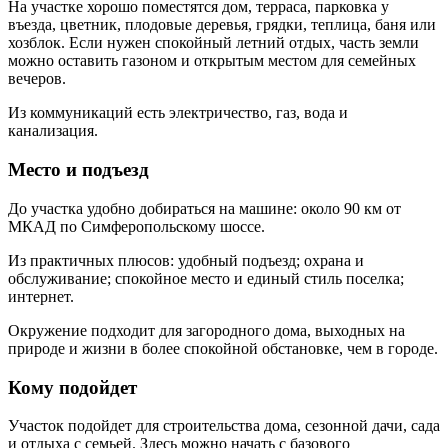
На участке хорошо поместятся дом, терраса, парковка у
въезда, цветник, плодовые деревья, грядки, теплица, баня или
хозблок. Если нужен спокойный летний отдых, часть земли
можно оставить газоном и открытым местом для семейных
вечеров.
Из коммуникаций есть электричество, газ, вода и
канализация.
Место и подъезд
До участка удобно добираться на машине: около 90 км от
МКАД по Симферопольскому шоссе.
Из практичных плюсов: удобный подъезд; охрана и
обслуживание; спокойное место и единый стиль поселка;
интернет.
Окружение подходит для загородного дома, выходных на
природе и жизни в более спокойной обстановке, чем в городе.
Кому подойдет
Участок подойдет для строительства дома, сезонной дачи, сада
и отдыха с семьей. Здесь можно начать с базового