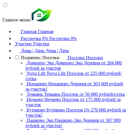
Главное меню
Главная
Главная
Рассрочка 0%
Рассрочка 0%
Участки
Участки
Дома | Дачи
Дома | Дачи
Подменю: Поселки
Поселки
Поселки
Домнино Эко
Домнино Эко
Деревня
от 284 000
рублей за участок
Nova Life
Nova Life
Поселок
от 225 000 рублей/
сотка
Ненашево
Ненашево
Деревня
от 303 000 рублей
за участок!
Темьянь
Темьянь
Поселок
от 50 000 рублей/сотка
Нечаево
Нечаево
Поселок
от 175 000 рублей за
участок
Бутиково
Бутиково
Поселок
От 276 000 рублей за
участок!
Пашково Эко
Пашково Эко
Деревня
от 307 000
рублей за участок!