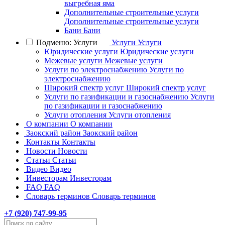
выгребная яма
Дополнительные строительные услуги
Дополнительные строительные услуги
Бани
Бани
Подменю: Услуги
Услуги
Услуги
Юридические услуги
Юридические услуги
Межевые услуги
Межевые услуги
Услуги по электроснабжению
Услуги по
электроснабжению
Широкий спектр услуг
Широкий спектр услуг
Услуги по газификации и газоснабжению
Услуги
по газификации и газоснабжению
Услуги отопления
Услуги отопления
О компании
О компании
Заокский район
Заокский район
Контакты
Контакты
Новости
Новости
Статьи
Статьи
Видео
Видео
Инвесторам
Инвесторам
FAQ
FAQ
Словарь терминов
Словарь терминов
+7 (
920
) 747-99-95