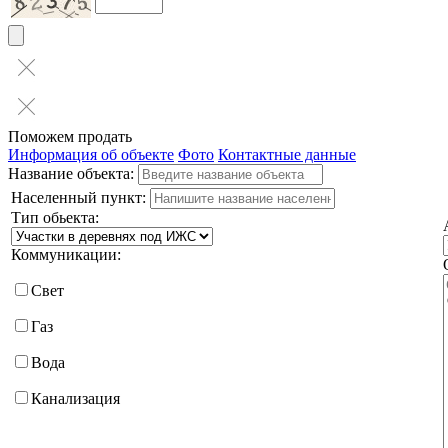
Поможем продать
Информация об объекте
Фото
Контактные данные
Название объекта:
Населенный пункт:
Тип обьекта:
Коммуникации:
Свет
Газ
Вода
Канализация