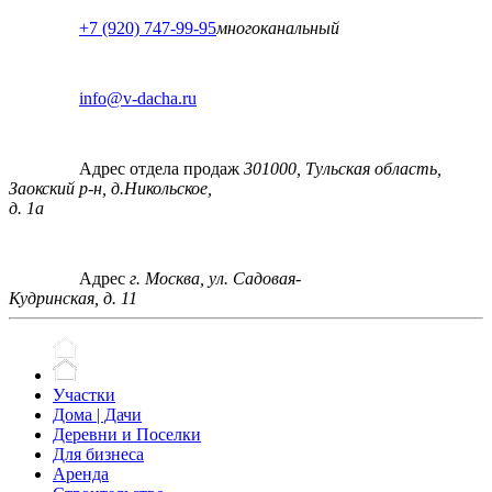
+7 (920) 747-99-95
многоканальный
info@v-dacha.ru
Адрес отдела продаж
301000, Тульская область,
Заокский р-н, д.Никольское,
д. 1а
Адрес
г. Москва, ул. Садовая-
Кудринская, д. 11
Участки
Дома | Дачи
Деревни и Поселки
Для бизнеса
Аренда