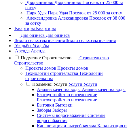
Дворяниново
Дворяниново
Поселок
от 25 000 за
сотку
Парк Удач
Парк Удач
Поселок
от 25 000 за сотку
Александровка
Александровка
Поселок
от 38 000
за сотку
Квартиры
Квартиры
Для бизнеса
Для бизнеса
Земли сельхозназначения
Земли сельхозназначения
Усадьбы
Усадьбы
Аренда
Аренда
Подменю: Строительство
Строительство
Строительство
Проекты домов
Проекты домов
Технологии строительства
Технологии
строительства
Подменю: Услуги
Услуги
Услуги
Анализ качества воды
Анализ качества воды
Благоустройство и озеленение
Благоустройство и озеленение
Бытовки
Бытовки
Заборы
Заборы
Системы водоснабжения
Системы
водоснабжения
Канализация и выгребная яма
Канализация и