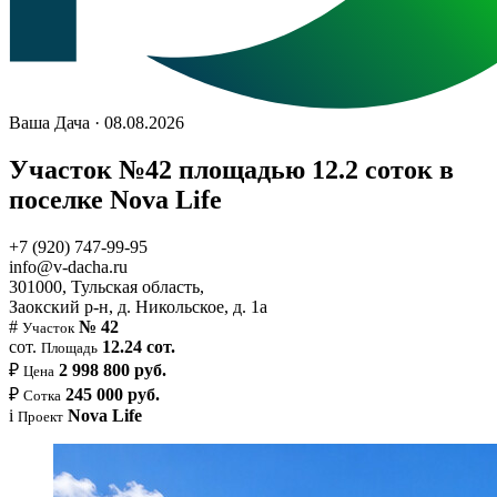
Ваша Дача · 08.08.2026
Участок №42 площадью 12.2 соток в
поселке Nova Life
+7 (920) 747-99-95
info@v-dacha.ru
301000, Тульская область,
Заокский р-н, д. Никольское, д. 1а
#
№ 42
Участок
сот.
12.24 сот.
Площадь
₽
2 998 800 руб.
Цена
₽
245 000 руб.
Сотка
i
Nova Life
Проект