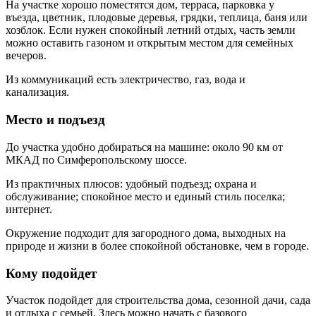
На участке хорошо поместятся дом, терраса, парковка у
въезда, цветник, плодовые деревья, грядки, теплица, баня или
хозблок. Если нужен спокойный летний отдых, часть земли
можно оставить газоном и открытым местом для семейных
вечеров.
Из коммуникаций есть электричество, газ, вода и
канализация.
Место и подъезд
До участка удобно добираться на машине: около 90 км от
МКАД по Симферопольскому шоссе.
Из практичных плюсов: удобный подъезд; охрана и
обслуживание; спокойное место и единый стиль поселка;
интернет.
Окружение подходит для загородного дома, выходных на
природе и жизни в более спокойной обстановке, чем в городе.
Кому подойдет
Участок подойдет для строительства дома, сезонной дачи, сада
и отдыха с семьей. Здесь можно начать с базового