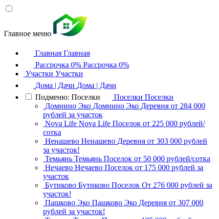
Главное меню
Главная
Главная
Рассрочка 0%
Рассрочка 0%
Участки
Участки
Дома | Дачи
Дома | Дачи
Подменю: Поселки
Поселки
Поселки
Домнино Эко
Домнино Эко
Деревня
от 284 000
рублей за участок
Nova Life
Nova Life
Поселок
от 225 000 рублей/
сотка
Ненашево
Ненашево
Деревня
от 303 000 рублей
за участок!
Темьянь
Темьянь
Поселок
от 50 000 рублей/сотка
Нечаево
Нечаево
Поселок
от 175 000 рублей за
участок
Бутиково
Бутиково
Поселок
От 276 000 рублей за
участок!
Пашково Эко
Пашково Эко
Деревня
от 307 000
рублей за участок!