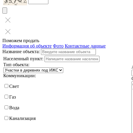
Поможем продать
Информация об объекте
Фото
Контактные данные
Название объекта:
Населенный пункт:
Тип обьекта:
Коммуникации:
Свет
Газ
Вода
Канализация