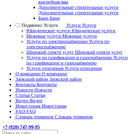
выгребная яма
Дополнительные строительные услуги
Дополнительные строительные услуги
Бани
Бани
Подменю: Услуги
Услуги
Услуги
Юридические услуги
Юридические услуги
Межевые услуги
Межевые услуги
Услуги по электроснабжению
Услуги по
электроснабжению
Широкий спектр услуг
Широкий спектр услуг
Услуги по газификации и газоснабжению
Услуги
по газификации и газоснабжению
Услуги отопления
Услуги отопления
О компании
О компании
Заокский район
Заокский район
Контакты
Контакты
Новости
Новости
Статьи
Статьи
Видео
Видео
Инвесторам
Инвесторам
FAQ
FAQ
Словарь терминов
Словарь терминов
+7 (
920
) 747-99-95