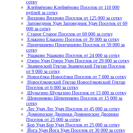
сотку
Клеймёново
Клеймёново
Поселок
от 110 000
рублей за сотку
Вихрово
Вихрово
Поселок
от 125 000 за сотку
Заповедник Удач
Заповедник Удач
Поселок
от 69
000 за сотку
Старое
Старое
Поселок
от 69 000 за сотку
Елькино
Елькино
Поселок
от 39 000 за сотку
Прончищево
Прончищево
Поселок
от 59 000 за
сотку
Ушаково
Ушаково
Поселок
от 24 000 за сотку
Озеро Удач
Озеро Удач
Поселок
от 29 000 за сотку
Знаменский Гектар
Знаменский Гектар
Поселок
от 9 000 за сотку
Новосёлки
Новосёлки
Поселок
от 7 000 за сотку
Новосёлковский Гектар
Новосёлковский Гектар
Поселок
от 6 000 за сотку
Шульгино
Шульгино
Поселок
от 15 000 за сотку
Шеверняево
Шеверняево
Поселок
от 15 000 за
сотку
Лес Удач
Лес Удач
Поселок
от 45 000 за сотку
Домнинские Дворики
Домнинские Дворики
Поселок
от 25 000 за сотку
Бор Удач
Бор Удач
Поселок
от 25 000 за сотку
Йога Удач
Йога Удач
Поселок
от 30 000 за сотку