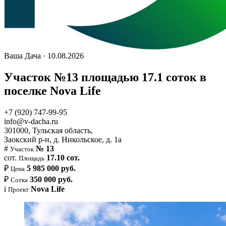
Ваша Дача · 10.08.2026
Участок №13 площадью 17.1 соток в
поселке Nova Life
+7 (920) 747-99-95
info@v-dacha.ru
301000, Тульская область,
Заокский р-н, д. Никольское, д. 1а
#
№ 13
Участок
сот.
17.10 сот.
Площадь
₽
5 985 000 руб.
Цена
₽
350 000 руб.
Сотка
i
Nova Life
Проект