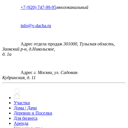
+7 (920) 747-99-95
многоканальный
info@v-dacha.ru
Адрес отдела продаж
301000, Тульская область,
Заокский р-н, д.Никольское,
д. 1а
Адрес
г. Москва, ул. Садовая-
Кудринская, д. 11
Участки
Дома | Дачи
Деревни и Поселки
Для бизнеса
Аренда