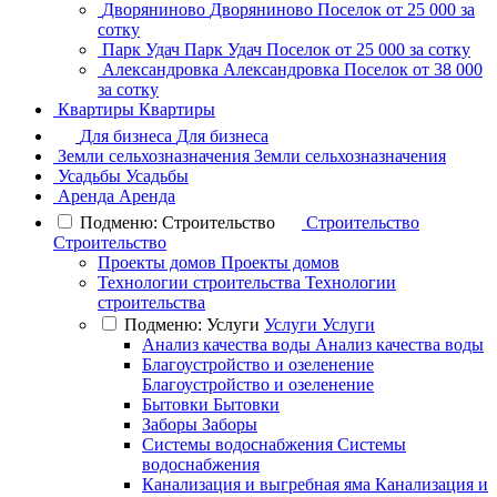
Дворяниново
Дворяниново
Поселок
от 25 000 за
сотку
Парк Удач
Парк Удач
Поселок
от 25 000 за сотку
Александровка
Александровка
Поселок
от 38 000
за сотку
Квартиры
Квартиры
Для бизнеса
Для бизнеса
Земли сельхозназначения
Земли сельхозназначения
Усадьбы
Усадьбы
Аренда
Аренда
Подменю: Строительство
Строительство
Строительство
Проекты домов
Проекты домов
Технологии строительства
Технологии
строительства
Подменю: Услуги
Услуги
Услуги
Анализ качества воды
Анализ качества воды
Благоустройство и озеленение
Благоустройство и озеленение
Бытовки
Бытовки
Заборы
Заборы
Системы водоснабжения
Системы
водоснабжения
Канализация и выгребная яма
Канализация и