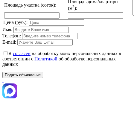
Площадь дома/квартиры
Площадь участка (соток):
2
(м
):
Цена (руб.):
Имя:
Телефон:
E-mail:
Я
согласен
на обработку моих персональных данных в
соответствии с
Политикой
об обработке персональных
данных