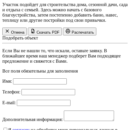
Участок подойдет для строительства дома, сезонной дачи, сада
и отдыха с семьей. Здесь можно начать с базового
благоустройства, затем постепенно добавить баню, навес,
теплицу или другие постройки под свои привычки.
Отмена
Скачать PDF
Распечатать
Подобрать объект
Если Вы не нашли то, что искали, оставьте заявку. В
ближайшее время наш менеджер подберет Вам подходящее
предложение и свяжется с Вами.
Все поля обязательны для заполнения
Имя:
Телефон:
E-mail:
Дополнительная информация:
Я
согласен
на обработку моих персональных данных в