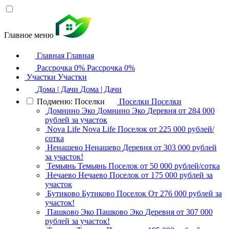
Главное меню
Главная
Главная
Рассрочка 0%
Рассрочка 0%
Участки
Участки
Дома | Дачи
Дома | Дачи
Подменю: Поселки
Поселки
Поселки
Домнино Эко
Домнино Эко
Деревня
от 284 000
рублей за участок
Nova Life
Nova Life
Поселок
от 225 000 рублей/
сотка
Ненашево
Ненашево
Деревня
от 303 000 рублей
за участок!
Темьянь
Темьянь
Поселок
от 50 000 рублей/сотка
Нечаево
Нечаево
Поселок
от 175 000 рублей за
участок
Бутиково
Бутиково
Поселок
От 276 000 рублей за
участок!
Пашково Эко
Пашково Эко
Деревня
от 307 000
рублей за участок!