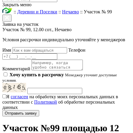
Закрыть меню
::
Деревни и Поселки
::
Нечаево
::
Участок № 99
Заявка на участок
Участок № 99, 12.00 сот., Нечаево
Условия рассрочки индивидуально уточняйте у менеджеров
Имя
Телефон
Комментарий
Хочу купить в рассрочку
Менеджер уточнит доступные
условия.
Я
согласен
на обработку моих персональных данных в
соответствии с
Политикой
об обработке персональных
данных
Участок №99 площадью 12