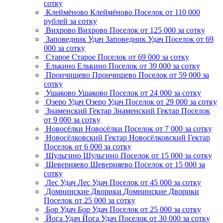
сотку
Клеймёново
Клеймёново
Поселок
от 110 000
рублей за сотку
Вихрово
Вихрово
Поселок
от 125 000 за сотку
Заповедник Удач
Заповедник Удач
Поселок
от 69
000 за сотку
Старое
Старое
Поселок
от 69 000 за сотку
Елькино
Елькино
Поселок
от 39 000 за сотку
Прончищево
Прончищево
Поселок
от 59 000 за
сотку
Ушаково
Ушаково
Поселок
от 24 000 за сотку
Озеро Удач
Озеро Удач
Поселок
от 29 000 за сотку
Знаменский Гектар
Знаменский Гектар
Поселок
от 9 000 за сотку
Новосёлки
Новосёлки
Поселок
от 7 000 за сотку
Новосёлковский Гектар
Новосёлковский Гектар
Поселок
от 6 000 за сотку
Шульгино
Шульгино
Поселок
от 15 000 за сотку
Шеверняево
Шеверняево
Поселок
от 15 000 за
сотку
Лес Удач
Лес Удач
Поселок
от 45 000 за сотку
Домнинские Дворики
Домнинские Дворики
Поселок
от 25 000 за сотку
Бор Удач
Бор Удач
Поселок
от 25 000 за сотку
Йога Удач
Йога Удач
Поселок
от 30 000 за сотку