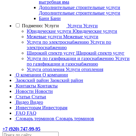
выгребная яма
Дополнительные строительные услуги
Дополнительные строительные услуги
Бани
Бани
Подменю: Услуги
Услуги
Услуги
Юридические услуги
Юридические услуги
Межевые услуги
Межевые услуги
Услуги по электроснабжению
Услуги по
электроснабжению
Широкий спектр услуг
Широкий спектр услуг
Услуги по газификации и газоснабжению
Услуги
по газификации и газоснабжению
Услуги отопления
Услуги отопления
О компании
О компании
Заокский район
Заокский район
Контакты
Контакты
Новости
Новости
Статьи
Статьи
Видео
Видео
Инвесторам
Инвесторам
FAQ
FAQ
Словарь терминов
Словарь терминов
+7 (
920
) 747-99-95