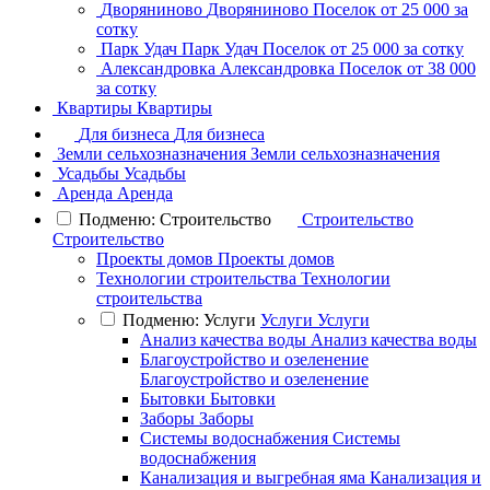
Дворяниново
Дворяниново
Поселок
от 25 000 за
сотку
Парк Удач
Парк Удач
Поселок
от 25 000 за сотку
Александровка
Александровка
Поселок
от 38 000
за сотку
Квартиры
Квартиры
Для бизнеса
Для бизнеса
Земли сельхозназначения
Земли сельхозназначения
Усадьбы
Усадьбы
Аренда
Аренда
Подменю: Строительство
Строительство
Строительство
Проекты домов
Проекты домов
Технологии строительства
Технологии
строительства
Подменю: Услуги
Услуги
Услуги
Анализ качества воды
Анализ качества воды
Благоустройство и озеленение
Благоустройство и озеленение
Бытовки
Бытовки
Заборы
Заборы
Системы водоснабжения
Системы
водоснабжения
Канализация и выгребная яма
Канализация и