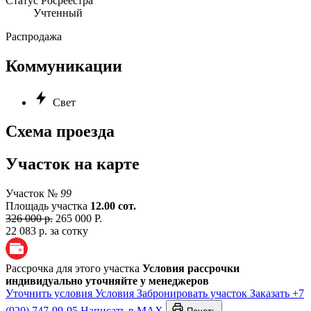
Статус Росреестра
Учтенный
Распродажа
Коммуникации
Свет
Схема проезда
Участок на карте
Участок №
99
Площадь участка
12.00 сот.
326 000 р.
265 000 Р.
22 083 р. за сотку
Рассрочка для этого участка
Условия рассрочки
индивидуально уточняйте у менеджеров
Уточнить условия
Условия
Забронировать участок
Заказать
+7
(920) 747-99-95
Написать в MAX