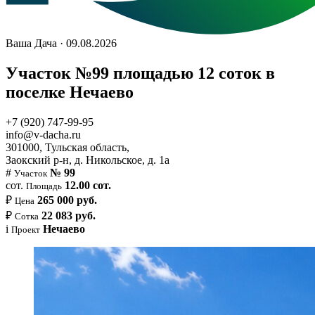
Ваша Дача · 09.08.2026
Участок №99 площадью 12 соток в
поселке Нечаево
+7 (920) 747-99-95
info@v-dacha.ru
301000, Тульская область,
Заокский р-н, д. Никольское, д. 1а
#
№ 99
Участок
сот.
12.00 сот.
Площадь
₽
265 000 руб.
Цена
₽
22 083 руб.
Сотка
i
Нечаево
Проект