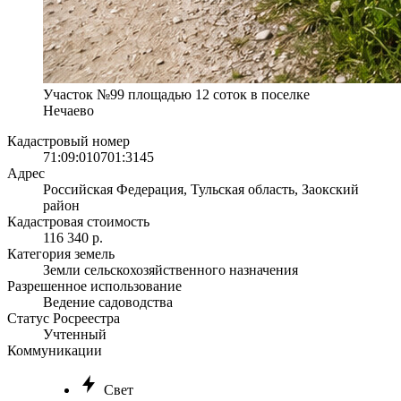
Участок №99 площадью 12 соток в поселке
Нечаево
Кадастровый номер
71:09:010701:3145
Адрес
Российская Федерация, Тульская область, Заокский
район
Кадастровая стоимость
116 340 р.
Категория земель
Земли сельскохозяйственного назначения
Разрешенное использование
Ведение садоводства
Статус Росреестра
Учтенный
Коммуникации
Свет