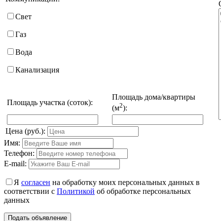
Свет
Газ
Вода
Канализация
Площадь дома/квартиры
Площадь участка (соток):
2
(м
):
Цена (руб.):
Имя:
Телефон:
E-mail:
Я
согласен
на обработку моих персональных данных в
соответствии с
Политикой
об обработке персональных
данных