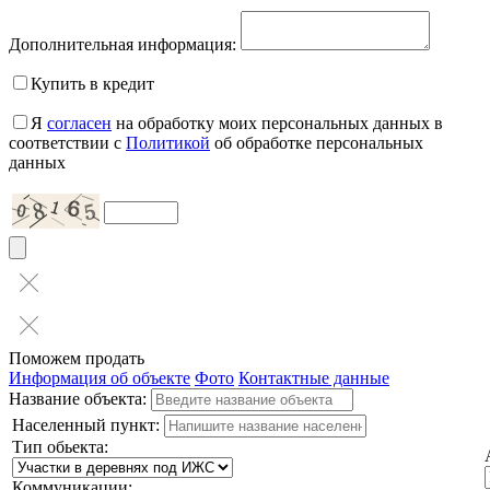
Дополнительная информация:
Купить в кредит
Я
согласен
на обработку моих персональных данных в
соответствии с
Политикой
об обработке персональных
данных
Поможем продать
Информация об объекте
Фото
Контактные данные
Название объекта:
Населенный пункт:
Тип обьекта:
Коммуникации: