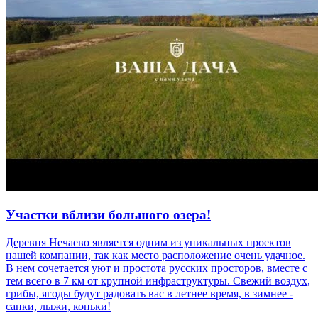
Участки вблизи большого озера!
Деревня Нечаево является одним из уникальных проектов
нашей компании, так как место расположение очень удачное.
В нем сочетается уют и простота русских просторов, вместе с
тем всего в 7 км от крупной инфраструктуры. Свежий воздух,
грибы, ягоды будут радовать вас в летнее время, в зимнее -
санки, лыжи, коньки!