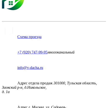
Схема проезда
+7 (920) 747-99-95
многоканальный
info@v-dacha.ru
Адрес отдела продаж
301000, Тульская область,
Заокский р-н, д.Никольское,
д. 1а
Адрес
г. Москва, ул. Садовая-