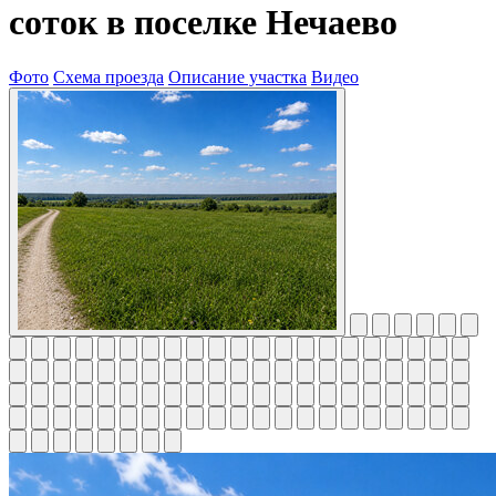
соток в поселке Нечаево
Фото
Схема проезда
Описание участка
Видео