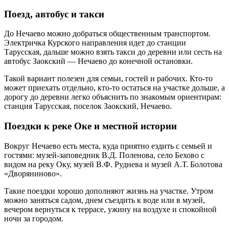
Поезд, автобус и такси
До Нечаево можно добраться общественным транспортом.
Электричка Курского направления идет до станции
Тарусская, дальше можно взять такси до деревни или сесть на
автобус Заокский — Нечаево до конечной остановки.
Такой вариант полезен для семьи, гостей и рабочих. Кто-то
может приехать отдельно, кто-то остаться на участке дольше, а
дорогу до деревни легко объяснить по знакомым ориентирам:
станция Тарусская, поселок Заокский, Нечаево.
Поездки к реке Оке и местной истории
Вокруг Нечаево есть места, куда приятно ездить с семьей и
гостями: музей-заповедник В.Д. Поленова, село Бехово с
видом на реку Оку, музей В.Ф. Руднева и музей А.Т. Болотова
«Дворяниново».
Такие поездки хорошо дополняют жизнь на участке. Утром
можно заняться садом, днем съездить к воде или в музей,
вечером вернуться к террасе, ужину на воздухе и спокойной
ночи за городом.