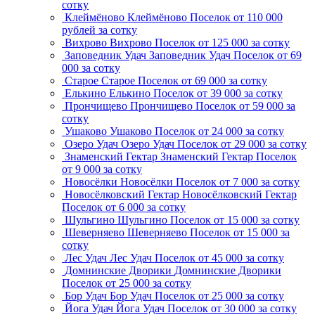
сотку
Клеймёново
Клеймёново
Поселок
от 110 000
рублей за сотку
Вихрово
Вихрово
Поселок
от 125 000 за сотку
Заповедник Удач
Заповедник Удач
Поселок
от 69
000 за сотку
Старое
Старое
Поселок
от 69 000 за сотку
Елькино
Елькино
Поселок
от 39 000 за сотку
Прончищево
Прончищево
Поселок
от 59 000 за
сотку
Ушаково
Ушаково
Поселок
от 24 000 за сотку
Озеро Удач
Озеро Удач
Поселок
от 29 000 за сотку
Знаменский Гектар
Знаменский Гектар
Поселок
от 9 000 за сотку
Новосёлки
Новосёлки
Поселок
от 7 000 за сотку
Новосёлковский Гектар
Новосёлковский Гектар
Поселок
от 6 000 за сотку
Шульгино
Шульгино
Поселок
от 15 000 за сотку
Шеверняево
Шеверняево
Поселок
от 15 000 за
сотку
Лес Удач
Лес Удач
Поселок
от 45 000 за сотку
Домнинские Дворики
Домнинские Дворики
Поселок
от 25 000 за сотку
Бор Удач
Бор Удач
Поселок
от 25 000 за сотку
Йога Удач
Йога Удач
Поселок
от 30 000 за сотку