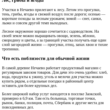
Лес, грибы и ягоды
Участки в Нечаево прилегают к лесу. Летом это прогулки,
тень, грибы, ягоды и свежий воздух после дороги; осенью —
короткие походы за лесным урожаем; зимой — снег, санки,
лыжи и совсем другой темп выходных.
Лесное окружение хорошо сочетается с садоводством. На
своей земле можно выращивать овощи, зелень, яблони,
смородину и цветы, а за границей участка получать еще один
слой загородной жизни — прогулки, птиц, запах хвои и тихие
тропинки.
Что есть поблизости для обычной жизни
В самой деревне Нечаево работает продуктовый магазин с
регулярным завозом товаров. Для дачи это очень удобно: хлеб,
вода, продукты к ужину, уголь и мелочи для участка можно
купить рядом, а отдельные поездки в районный центр
оставить для более крупных дел.
Более широкий набор услуг находится в поселке Заокский,
примерно в 6,9 км. Там есть больница, торговые точки,
рынок, банки, полиция, почта, Сбербанк и другие места для
повседневных дел.