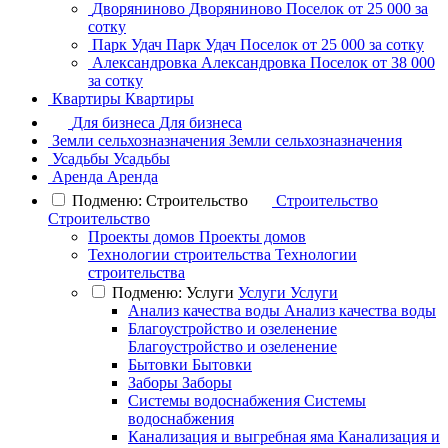
Дворяниново
Дворяниново
Поселок
от 25 000 за
сотку
Парк Удач
Парк Удач
Поселок
от 25 000 за сотку
Александровка
Александровка
Поселок
от 38 000
за сотку
Квартиры
Квартиры
Для бизнеса
Для бизнеса
Земли сельхозназначения
Земли сельхозназначения
Усадьбы
Усадьбы
Аренда
Аренда
Подменю: Строительство
Строительство
Строительство
Проекты домов
Проекты домов
Технологии строительства
Технологии
строительства
Подменю: Услуги
Услуги
Услуги
Анализ качества воды
Анализ качества воды
Благоустройство и озеленение
Благоустройство и озеленение
Бытовки
Бытовки
Заборы
Заборы
Системы водоснабжения
Системы
водоснабжения
Канализация и выгребная яма
Канализация и