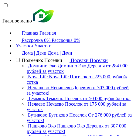
Главное меню
Главная
Главная
Рассрочка 0%
Рассрочка 0%
Участки
Участки
Дома | Дачи
Дома | Дачи
Подменю: Поселки
Поселки
Поселки
Домнино Эко
Домнино Эко
Деревня
от 284 000
рублей за участок
Nova Life
Nova Life
Поселок
от 225 000 рублей/
сотка
Ненашево
Ненашево
Деревня
от 303 000 рублей
за участок!
Темьянь
Темьянь
Поселок
от 50 000 рублей/сотка
Нечаево
Нечаево
Поселок
от 175 000 рублей за
участок
Бутиково
Бутиково
Поселок
От 276 000 рублей за
участок!
Пашково Эко
Пашково Эко
Деревня
от 307 000
рублей за участок!