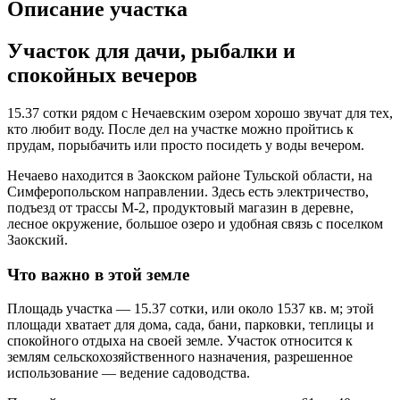
Описание участка
Участок для дачи, рыбалки и
спокойных вечеров
15.37 сотки рядом с Нечаевским озером хорошо звучат для тех,
кто любит воду. После дел на участке можно пройтись к
прудам, порыбачить или просто посидеть у воды вечером.
Нечаево находится в Заокском районе Тульской области, на
Симферопольском направлении. Здесь есть электричество,
подъезд от трассы М-2, продуктовый магазин в деревне,
лесное окружение, большое озеро и удобная связь с поселком
Заокский.
Что важно в этой земле
Площадь участка — 15.37 сотки, или около 1537 кв. м; этой
площади хватает для дома, сада, бани, парковки, теплицы и
спокойного отдыха на своей земле. Участок относится к
землям сельскохозяйственного назначения, разрешенное
использование — ведение садоводства.