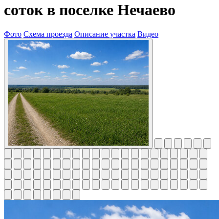
соток в поселке Нечаево
Фото
Схема проезда
Описание участка
Видео