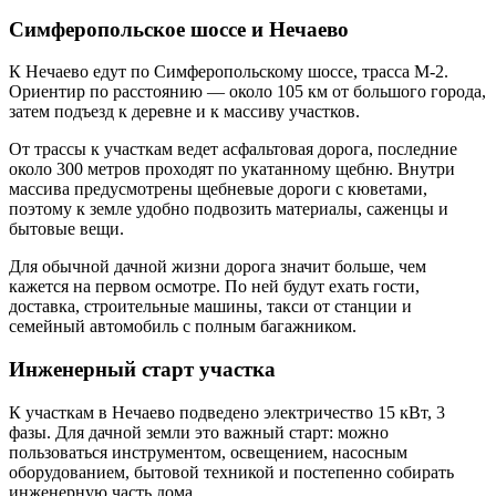
Симферопольское шоссе и Нечаево
К Нечаево едут по Симферопольскому шоссе, трасса М-2.
Ориентир по расстоянию — около 105 км от большого города,
затем подъезд к деревне и к массиву участков.
От трассы к участкам ведет асфальтовая дорога, последние
около 300 метров проходят по укатанному щебню. Внутри
массива предусмотрены щебневые дороги с кюветами,
поэтому к земле удобно подвозить материалы, саженцы и
бытовые вещи.
Для обычной дачной жизни дорога значит больше, чем
кажется на первом осмотре. По ней будут ехать гости,
доставка, строительные машины, такси от станции и
семейный автомобиль с полным багажником.
Инженерный старт участка
К участкам в Нечаево подведено электричество 15 кВт, 3
фазы. Для дачной земли это важный старт: можно
пользоваться инструментом, освещением, насосным
оборудованием, бытовой техникой и постепенно собирать
инженерную часть дома.