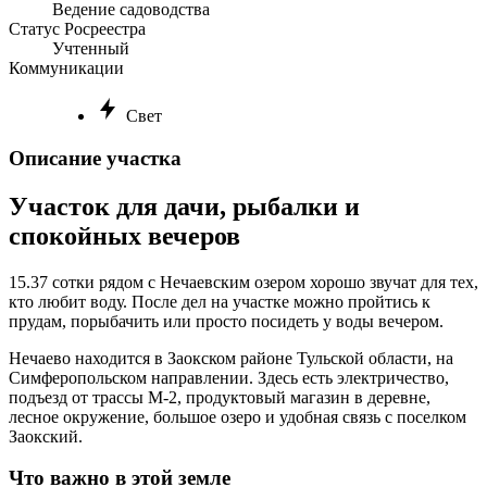
Ведение садоводства
Статус Росреестра
Учтенный
Коммуникации
Свет
Описание участка
Участок для дачи, рыбалки и
спокойных вечеров
15.37 сотки рядом с Нечаевским озером хорошо звучат для тех,
кто любит воду. После дел на участке можно пройтись к
прудам, порыбачить или просто посидеть у воды вечером.
Нечаево находится в Заокском районе Тульской области, на
Симферопольском направлении. Здесь есть электричество,
подъезд от трассы М-2, продуктовый магазин в деревне,
лесное окружение, большое озеро и удобная связь с поселком
Заокский.
Что важно в этой земле