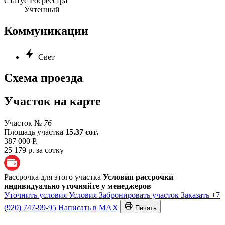
Статус Росреестра
Учтенный
Коммуникации
Свет
Схема проезда
Участок на карте
Участок №
76
Площадь участка
15.37 сот.
387 000 Р.
25 179 р. за сотку
Рассрочка для этого участка
Условия рассрочки
индивидуально уточняйте у менеджеров
Уточнить условия
Условия
Забронировать участок
Заказать
+7
(920) 747-99-95
Написать в MAX
Печать