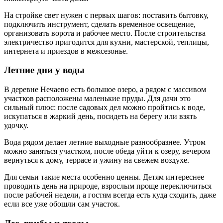
На стройке свет нужен с первых шагов: поставить бытовку,
подключить инструмент, сделать временное освещение,
организовать ворота и рабочее место. После строительства
электричество пригодится для кухни, мастерской, теплицы,
интернета и приездов в межсезонье.
Летние дни у воды
В деревне Нечаево есть большое озеро, а рядом с массивом
участков расположены маленькие пруды. Для дачи это
сильный плюс: после садовых дел можно пройтись к воде,
искупаться в жаркий день, посидеть на берегу или взять
удочку.
Вода рядом делает летние выходные разнообразнее. Утром
можно заняться участком, после обеда уйти к озеру, вечером
вернуться к дому, террасе и ужину на свежем воздухе.
Для семьи такие места особенно ценны. Детям интереснее
проводить день на природе, взрослым проще переключиться
после рабочей недели, а гостям всегда есть куда сходить, даже
если все уже обошли сам участок.