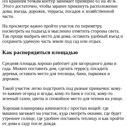
По крайним точкам контур занимает примерно 61 на 40 м.
Этого достаточно, чтобы заранее прикинуть расположение
дома, въезда, дорожек, террасы, посадок и хозяйственной
части.
На просмотре важно пройти участок по периметру,
посмотреть на подъезд и мысленно отметить стороны света.
Так проще выбрать место для дома, оставить удобный въезд и
сохранить удачную часть земли под сад или отдых.
Как распорядиться площадью
Средняя площадь хорошо работает для загородного дома и
сада. Можно поставить дом, сделать террасу, посадить
деревья, оставить место для теплицы, бани, парковки и
дорожек.
Такой участок легко подстроить под разные привычки: кому-
то важнее огород и ягоды, кому-то баня и гости, кому-то
зеленый газон, цветы и спокойное место для чтения на улице.
Хорошая планировка начинается с простых вещей: где
машина заезжает на участок, куда смотреть окнами, где будет
утреннее солнце, где удобнее поставить теплицу и как пройти
от дома к саду после дождя.