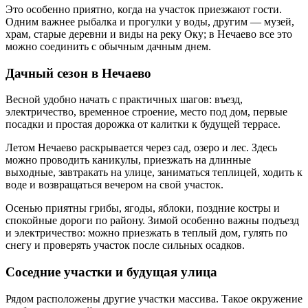
Это особенно приятно, когда на участок приезжают гости.
Одним важнее рыбалка и прогулки у воды, другим — музей,
храм, старые деревни и виды на реку Оку; в Нечаево все это
можно соединить с обычным дачным днем.
Дачный сезон в Нечаево
Весной удобно начать с практичных шагов: въезд,
электричество, временное строение, место под дом, первые
посадки и простая дорожка от калитки к будущей террасе.
Летом Нечаево раскрывается через сад, озеро и лес. Здесь
можно проводить каникулы, приезжать на длинные
выходные, завтракать на улице, заниматься теплицей, ходить к
воде и возвращаться вечером на свой участок.
Осенью приятны грибы, ягоды, яблоки, поздние костры и
спокойные дороги по району. Зимой особенно важны подъезд
и электричество: можно приезжать в теплый дом, гулять по
снегу и проверять участок после сильных осадков.
Соседние участки и будущая улица
Рядом расположены другие участки массива. Такое окружение