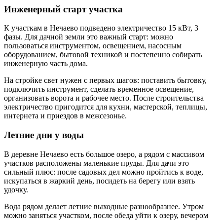
Инженерный старт участка
К участкам в Нечаево подведено электричество 15 кВт, 3
фазы. Для дачной земли это важный старт: можно
пользоваться инструментом, освещением, насосным
оборудованием, бытовой техникой и постепенно собирать
инженерную часть дома.
На стройке свет нужен с первых шагов: поставить бытовку,
подключить инструмент, сделать временное освещение,
организовать ворота и рабочее место. После строительства
электричество пригодится для кухни, мастерской, теплицы,
интернета и приездов в межсезонье.
Летние дни у воды
В деревне Нечаево есть большое озеро, а рядом с массивом
участков расположены маленькие пруды. Для дачи это
сильный плюс: после садовых дел можно пройтись к воде,
искупаться в жаркий день, посидеть на берегу или взять
удочку.
Вода рядом делает летние выходные разнообразнее. Утром
можно заняться участком, после обеда уйти к озеру, вечером