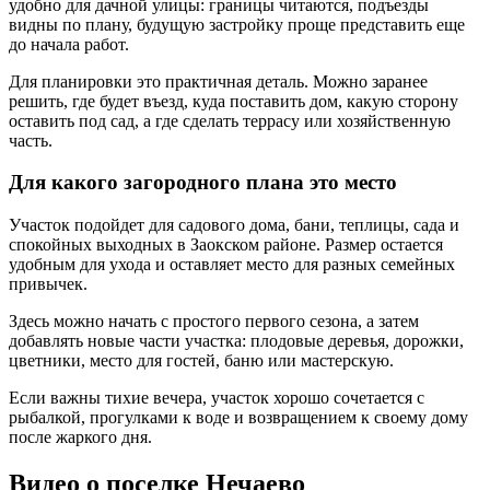
удобно для дачной улицы: границы читаются, подъезды
видны по плану, будущую застройку проще представить еще
до начала работ.
Для планировки это практичная деталь. Можно заранее
решить, где будет въезд, куда поставить дом, какую сторону
оставить под сад, а где сделать террасу или хозяйственную
часть.
Для какого загородного плана это место
Участок подойдет для садового дома, бани, теплицы, сада и
спокойных выходных в Заокском районе. Размер остается
удобным для ухода и оставляет место для разных семейных
привычек.
Здесь можно начать с простого первого сезона, а затем
добавлять новые части участка: плодовые деревья, дорожки,
цветники, место для гостей, баню или мастерскую.
Если важны тихие вечера, участок хорошо сочетается с
рыбалкой, прогулками к воде и возвращением к своему дому
после жаркого дня.
Видео о поселке Нечаево