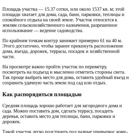
Площадь участка — 15.37 сотки, или около 1537 кв. м; этой
площади хватает для дома, сада, бани, парковки, теплицы и
спокойного отдыха на своей земле. Участок относится к
землям сельскохозяйственного назначения, разрешенное
использование — ведение садоводства.
По крайним точкам контур занимает примерно 61 на 40 м.
Этого достаточно, чтобы заранее прикинуть расположение
дома, въезда, дорожек, террасы, посадок и хозяйственной
части.
На просмотре важно пройти участок по периметру,
посмотреть на подъезд и мысленно отметить стороны света.
Так проще выбрать место для дома, оставить удобный въезд и
сохранить удачную часть земли под сад или отдых.
Как распорядиться площадью
Средняя площадь хорошо работает для загородного дома и
сада. Можно поставить дом, сделать террасу, посадить
деревья, оставить место для теплицы, бани, парковки и
дорожек.
Такой участок легко подстроить под разные привычки: кому-