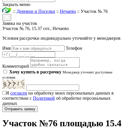
Закрыть меню
::
Деревни и Поселки
::
Нечаево
::
Участок № 76
Заявка на участок
Участок № 76, 15.37 сот., Нечаево
Условия рассрочки индивидуально уточняйте у менеджеров
Имя
Телефон
Комментарий
Хочу купить в рассрочку
Менеджер уточнит доступные
условия.
Я
согласен
на обработку моих персональных данных в
соответствии с
Политикой
об обработке персональных
данных
Участок №76 площадью 15.4