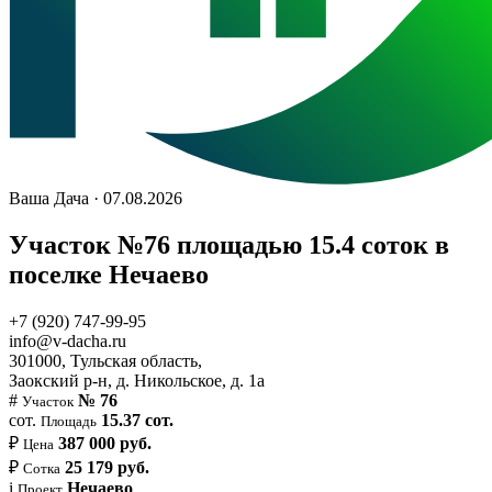
Ваша Дача · 07.08.2026
Участок №76 площадью 15.4 соток в
поселке Нечаево
+7 (920) 747-99-95
info@v-dacha.ru
301000, Тульская область,
Заокский р-н, д. Никольское, д. 1а
#
№ 76
Участок
сот.
15.37 сот.
Площадь
₽
387 000 руб.
Цена
₽
25 179 руб.
Сотка
i
Нечаево
Проект