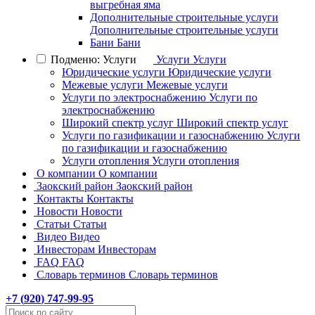
выгребная яма
Дополнительные строительные услуги
Дополнительные строительные услуги
Бани
Бани
Подменю: Услуги
Услуги
Услуги
Юридические услуги
Юридические услуги
Межевые услуги
Межевые услуги
Услуги по электроснабжению
Услуги по
электроснабжению
Широкий спектр услуг
Широкий спектр услуг
Услуги по газификации и газоснабжению
Услуги
по газификации и газоснабжению
Услуги отопления
Услуги отопления
О компании
О компании
Заокский район
Заокский район
Контакты
Контакты
Новости
Новости
Статьи
Статьи
Видео
Видео
Инвесторам
Инвесторам
FAQ
FAQ
Словарь терминов
Словарь терминов
+7 (
920
) 747-99-95