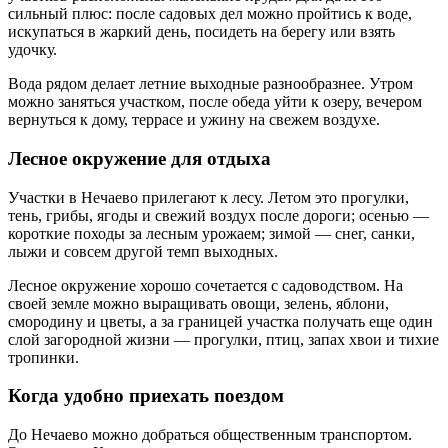
сильный плюс: после садовых дел можно пройтись к воде,
искупаться в жаркий день, посидеть на берегу или взять
удочку.
Вода рядом делает летние выходные разнообразнее. Утром
можно заняться участком, после обеда уйти к озеру, вечером
вернуться к дому, террасе и ужину на свежем воздухе.
Лесное окружение для отдыха
Участки в Нечаево прилегают к лесу. Летом это прогулки,
тень, грибы, ягоды и свежий воздух после дороги; осенью —
короткие походы за лесным урожаем; зимой — снег, санки,
лыжи и совсем другой темп выходных.
Лесное окружение хорошо сочетается с садоводством. На
своей земле можно выращивать овощи, зелень, яблони,
смородину и цветы, а за границей участка получать еще один
слой загородной жизни — прогулки, птиц, запах хвои и тихие
тропинки.
Когда удобно приехать поездом
До Нечаево можно добраться общественным транспортом.