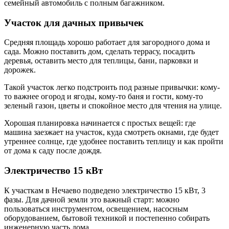
семейный автомобиль с полным багажником.
Участок для дачных привычек
Средняя площадь хорошо работает для загородного дома и
сада. Можно поставить дом, сделать террасу, посадить
деревья, оставить место для теплицы, бани, парковки и
дорожек.
Такой участок легко подстроить под разные привычки: кому-
то важнее огород и ягоды, кому-то баня и гости, кому-то
зеленый газон, цветы и спокойное место для чтения на улице.
Хорошая планировка начинается с простых вещей: где
машина заезжает на участок, куда смотреть окнами, где будет
утреннее солнце, где удобнее поставить теплицу и как пройти
от дома к саду после дождя.
Электричество 15 кВт
К участкам в Нечаево подведено электричество 15 кВт, 3
фазы. Для дачной земли это важный старт: можно
пользоваться инструментом, освещением, насосным
оборудованием, бытовой техникой и постепенно собирать
инженерную часть дома.