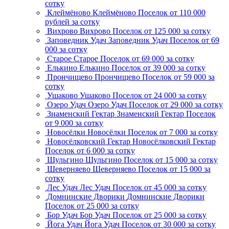
сотку
Клеймёново
Клеймёново
Поселок
от 110 000
рублей за сотку
Вихрово
Вихрово
Поселок
от 125 000 за сотку
Заповедник Удач
Заповедник Удач
Поселок
от 69
000 за сотку
Старое
Старое
Поселок
от 69 000 за сотку
Елькино
Елькино
Поселок
от 39 000 за сотку
Прончищево
Прончищево
Поселок
от 59 000 за
сотку
Ушаково
Ушаково
Поселок
от 24 000 за сотку
Озеро Удач
Озеро Удач
Поселок
от 29 000 за сотку
Знаменский Гектар
Знаменский Гектар
Поселок
от 9 000 за сотку
Новосёлки
Новосёлки
Поселок
от 7 000 за сотку
Новосёлковский Гектар
Новосёлковский Гектар
Поселок
от 6 000 за сотку
Шульгино
Шульгино
Поселок
от 15 000 за сотку
Шеверняево
Шеверняево
Поселок
от 15 000 за
сотку
Лес Удач
Лес Удач
Поселок
от 45 000 за сотку
Домнинские Дворики
Домнинские Дворики
Поселок
от 25 000 за сотку
Бор Удач
Бор Удач
Поселок
от 25 000 за сотку
Йога Удач
Йога Удач
Поселок
от 30 000 за сотку