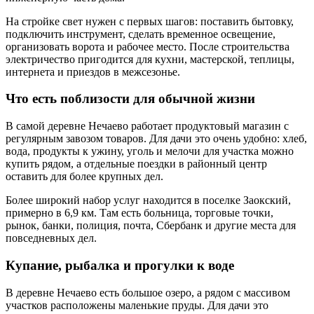
На стройке свет нужен с первых шагов: поставить бытовку,
подключить инструмент, сделать временное освещение,
организовать ворота и рабочее место. После строительства
электричество пригодится для кухни, мастерской, теплицы,
интернета и приездов в межсезонье.
Что есть поблизости для обычной жизни
В самой деревне Нечаево работает продуктовый магазин с
регулярным завозом товаров. Для дачи это очень удобно: хлеб,
вода, продукты к ужину, уголь и мелочи для участка можно
купить рядом, а отдельные поездки в районный центр
оставить для более крупных дел.
Более широкий набор услуг находится в поселке Заокский,
примерно в 6,9 км. Там есть больница, торговые точки,
рынок, банки, полиция, почта, Сбербанк и другие места для
повседневных дел.
Купание, рыбалка и прогулки к воде
В деревне Нечаево есть большое озеро, а рядом с массивом
участков расположены маленькие пруды. Для дачи это