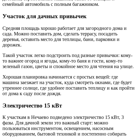
семейный автомобиль с полным багажником.
Участок для дачных привычек
Средняя площадь хорошо работает для загородного дома и
сада. Можно поставить дом, сделать террасу, посадить
деревья, оставить место для теплицы, бани, парковки и
дорожек.
Такой участок легко подстроить под разные привычки: кому-
то важнее огород и ягоды, кому-то баня и гости, кому-то
зеленый газон, цветы и спокойное место для чтения на улице.
Хорошая планировка начинается с простых вещей: где
машина заезжает на участок, куда смотреть окнами, где будет
утреннее солнце, где удобнее поставить теплицу и как пройти
от дома к саду после дождя.
Электричество 15 кВт
К участкам в Нечаево подведено электричество 15 кВт, 3
фазы. Для дачной земли это важный старт: можно
пользоваться инструментом, освещением, насосным
оборудованием, бытовой техникой и постепенно собирать