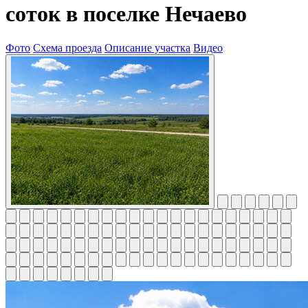
соток в поселке Нечаево
Фото
Схема проезда
Описание участка
Видео