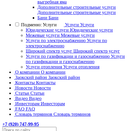
выгребная яма
Дополнительные строительные услуги
Дополнительные строительные услуги
Бани
Бани
Подменю: Услуги
Услуги
Услуги
Юридические услуги
Юридические услуги
Межевые услуги
Межевые услуги
Услуги по электроснабжению
Услуги по
электроснабжению
Широкий спектр услуг
Широкий спектр услуг
Услуги по газификации и газоснабжению
Услуги
по газификации и газоснабжению
Услуги отопления
Услуги отопления
О компании
О компании
Заокский район
Заокский район
Контакты
Контакты
Новости
Новости
Статьи
Статьи
Видео
Видео
Инвесторам
Инвесторам
FAQ
FAQ
Словарь терминов
Словарь терминов
+7 (
920
) 747-99-95