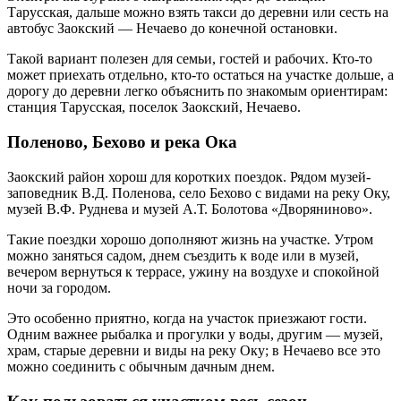
Тарусская, дальше можно взять такси до деревни или сесть на
автобус Заокский — Нечаево до конечной остановки.
Такой вариант полезен для семьи, гостей и рабочих. Кто-то
может приехать отдельно, кто-то остаться на участке дольше, а
дорогу до деревни легко объяснить по знакомым ориентирам:
станция Тарусская, поселок Заокский, Нечаево.
Поленово, Бехово и река Ока
Заокский район хорош для коротких поездок. Рядом музей-
заповедник В.Д. Поленова, село Бехово с видами на реку Оку,
музей В.Ф. Руднева и музей А.Т. Болотова «Дворяниново».
Такие поездки хорошо дополняют жизнь на участке. Утром
можно заняться садом, днем съездить к воде или в музей,
вечером вернуться к террасе, ужину на воздухе и спокойной
ночи за городом.
Это особенно приятно, когда на участок приезжают гости.
Одним важнее рыбалка и прогулки у воды, другим — музей,
храм, старые деревни и виды на реку Оку; в Нечаево все это
можно соединить с обычным дачным днем.