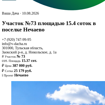
Ваша Дача · 10.08.2026
Участок №73 площадью 15.4 соток в
поселке Нечаево
+7 (920) 747-99-95
info@v-dacha.ru
301000, Тульская область,
Заокский р-н, д. Никольское, д. 1а
#
№ 73
Участок
сот.
15.37 сот.
Площадь
₽
387 000 руб.
Цена
₽
25 179 руб.
Сотка
i
Нечаево
Проект