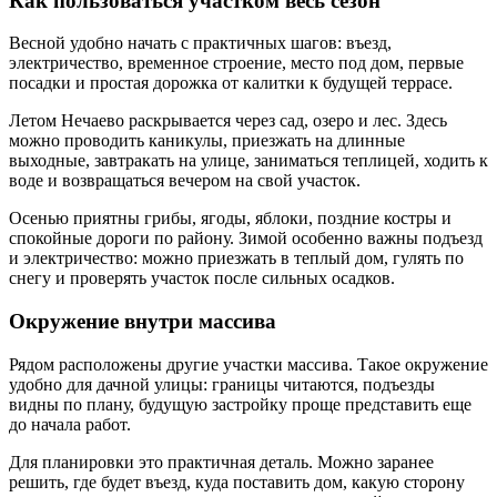
Как пользоваться участком весь сезон
Весной удобно начать с практичных шагов: въезд,
электричество, временное строение, место под дом, первые
посадки и простая дорожка от калитки к будущей террасе.
Летом Нечаево раскрывается через сад, озеро и лес. Здесь
можно проводить каникулы, приезжать на длинные
выходные, завтракать на улице, заниматься теплицей, ходить к
воде и возвращаться вечером на свой участок.
Осенью приятны грибы, ягоды, яблоки, поздние костры и
спокойные дороги по району. Зимой особенно важны подъезд
и электричество: можно приезжать в теплый дом, гулять по
снегу и проверять участок после сильных осадков.
Окружение внутри массива
Рядом расположены другие участки массива. Такое окружение
удобно для дачной улицы: границы читаются, подъезды
видны по плану, будущую застройку проще представить еще
до начала работ.
Для планировки это практичная деталь. Можно заранее
решить, где будет въезд, куда поставить дом, какую сторону