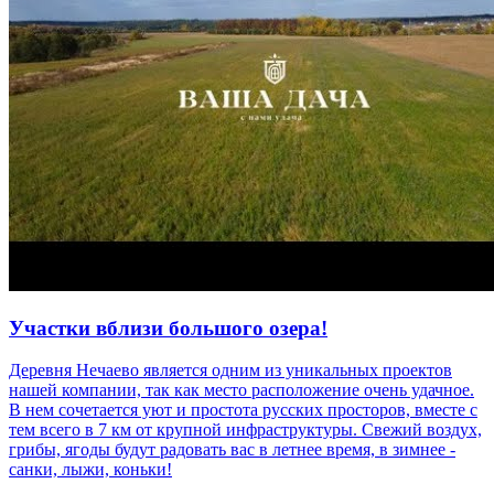
Участки вблизи большого озера!
Деревня Нечаево является одним из уникальных проектов
нашей компании, так как место расположение очень удачное.
В нем сочетается уют и простота русских просторов, вместе с
тем всего в 7 км от крупной инфраструктуры. Свежий воздух,
грибы, ягоды будут радовать вас в летнее время, в зимнее -
санки, лыжи, коньки!