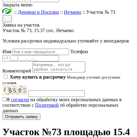
Закрыть меню
::
Деревни и Поселки
::
Нечаево
::
Участок № 73
Заявка на участок
Участок № 73, 15.37 сот., Нечаево
Условия рассрочки индивидуально уточняйте у менеджеров
Имя
Телефон
Комментарий
Хочу купить в рассрочку
Менеджер уточнит доступные
условия.
Я
согласен
на обработку моих персональных данных в
соответствии с
Политикой
об обработке персональных
данных
Участок №73 площадью 15.4