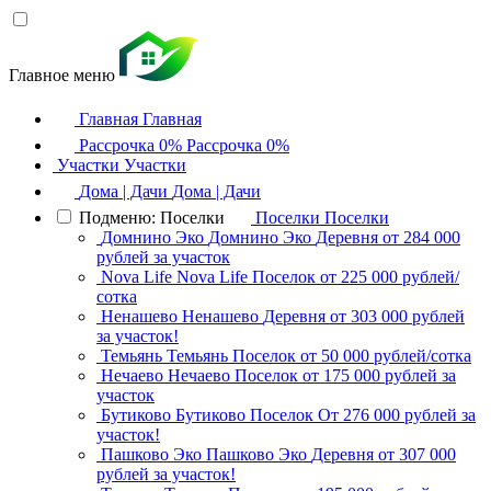
Главное меню
Главная
Главная
Рассрочка 0%
Рассрочка 0%
Участки
Участки
Дома | Дачи
Дома | Дачи
Подменю: Поселки
Поселки
Поселки
Домнино Эко
Домнино Эко
Деревня
от 284 000
рублей за участок
Nova Life
Nova Life
Поселок
от 225 000 рублей/
сотка
Ненашево
Ненашево
Деревня
от 303 000 рублей
за участок!
Темьянь
Темьянь
Поселок
от 50 000 рублей/сотка
Нечаево
Нечаево
Поселок
от 175 000 рублей за
участок
Бутиково
Бутиково
Поселок
От 276 000 рублей за
участок!
Пашково Эко
Пашково Эко
Деревня
от 307 000
рублей за участок!