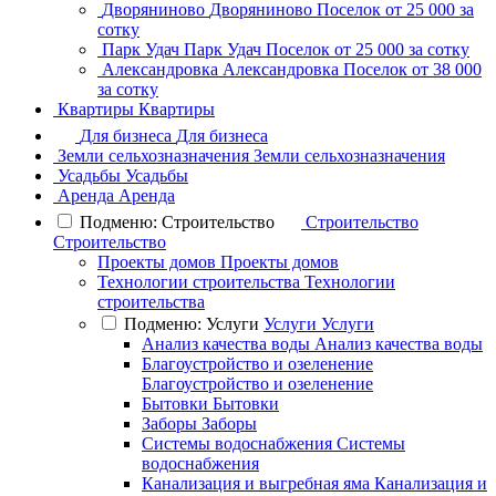
Дворяниново
Дворяниново
Поселок
от 25 000 за
сотку
Парк Удач
Парк Удач
Поселок
от 25 000 за сотку
Александровка
Александровка
Поселок
от 38 000
за сотку
Квартиры
Квартиры
Для бизнеса
Для бизнеса
Земли сельхозназначения
Земли сельхозназначения
Усадьбы
Усадьбы
Аренда
Аренда
Подменю: Строительство
Строительство
Строительство
Проекты домов
Проекты домов
Технологии строительства
Технологии
строительства
Подменю: Услуги
Услуги
Услуги
Анализ качества воды
Анализ качества воды
Благоустройство и озеленение
Благоустройство и озеленение
Бытовки
Бытовки
Заборы
Заборы
Системы водоснабжения
Системы
водоснабжения
Канализация и выгребная яма
Канализация и