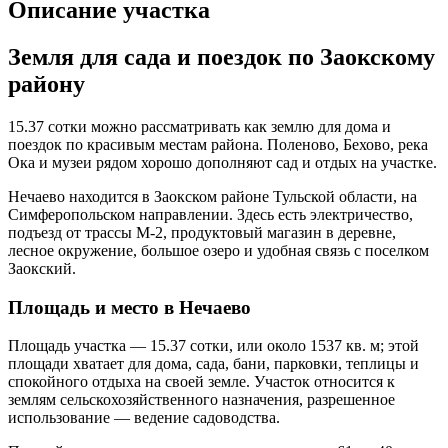
Описание участка
Земля для сада и поездок по Заокскому
району
15.37 сотки можно рассматривать как землю для дома и
поездок по красивым местам района. Поленово, Бехово, река
Ока и музеи рядом хорошо дополняют сад и отдых на участке.
Нечаево находится в Заокском районе Тульской области, на
Симферопольском направлении. Здесь есть электричество,
подъезд от трассы М-2, продуктовый магазин в деревне,
лесное окружение, большое озеро и удобная связь с поселком
Заокский.
Площадь и место в Нечаево
Площадь участка — 15.37 сотки, или около 1537 кв. м; этой
площади хватает для дома, сада, бани, парковки, теплицы и
спокойного отдыха на своей земле. Участок относится к
землям сельскохозяйственного назначения, разрешенное
использование — ведение садоводства.