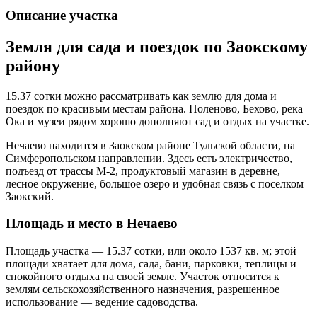
Описание участка
Земля для сада и поездок по Заокскому
району
15.37 сотки можно рассматривать как землю для дома и
поездок по красивым местам района. Поленово, Бехово, река
Ока и музеи рядом хорошо дополняют сад и отдых на участке.
Нечаево находится в Заокском районе Тульской области, на
Симферопольском направлении. Здесь есть электричество,
подъезд от трассы М-2, продуктовый магазин в деревне,
лесное окружение, большое озеро и удобная связь с поселком
Заокский.
Площадь и место в Нечаево
Площадь участка — 15.37 сотки, или около 1537 кв. м; этой
площади хватает для дома, сада, бани, парковки, теплицы и
спокойного отдыха на своей земле. Участок относится к
землям сельскохозяйственного назначения, разрешенное
использование — ведение садоводства.