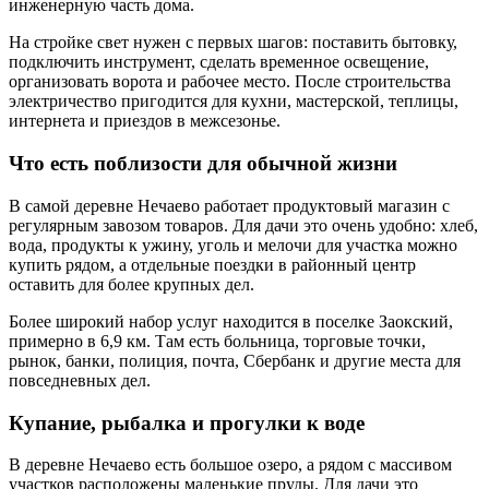
инженерную часть дома.
На стройке свет нужен с первых шагов: поставить бытовку,
подключить инструмент, сделать временное освещение,
организовать ворота и рабочее место. После строительства
электричество пригодится для кухни, мастерской, теплицы,
интернета и приездов в межсезонье.
Что есть поблизости для обычной жизни
В самой деревне Нечаево работает продуктовый магазин с
регулярным завозом товаров. Для дачи это очень удобно: хлеб,
вода, продукты к ужину, уголь и мелочи для участка можно
купить рядом, а отдельные поездки в районный центр
оставить для более крупных дел.
Более широкий набор услуг находится в поселке Заокский,
примерно в 6,9 км. Там есть больница, торговые точки,
рынок, банки, полиция, почта, Сбербанк и другие места для
повседневных дел.
Купание, рыбалка и прогулки к воде
В деревне Нечаево есть большое озеро, а рядом с массивом
участков расположены маленькие пруды. Для дачи это