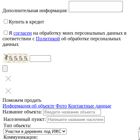
Дополнительная информация:
Купить в кредит
Я
согласен
на обработку моих персональных данных в
соответствии с
Политикой
об обработке персональных
данных
Поможем продать
Информация об объекте
Фото
Контактные данные
Название объекта:
Населенный пункт:
Тип обьекта:
Коммуникации: