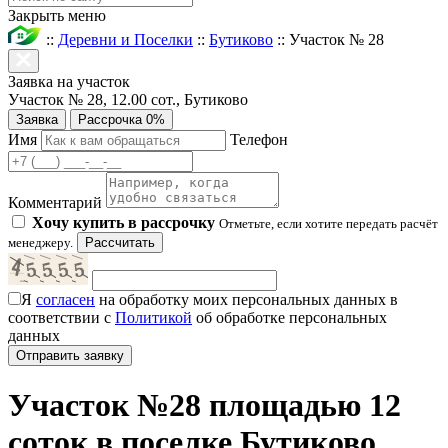
Закрыть меню
::
Деревни и Поселки
::
Бутиково
::
Участок № 28
Заявка на участок
Участок № 28, 12.00 сот., Бутиково
Заявка
Рассрочка 0%
Имя
Телефон
Комментарий
Хочу купить в рассрочку
Отметьте, если хотите передать расчёт
менеджеру.
Рассчитать
Я
согласен
на обработку моих персональных данных в
соответствии с
Политикой
об обработке персональных
данных
Участок №28 площадью 12
соток в поселке Бутиково