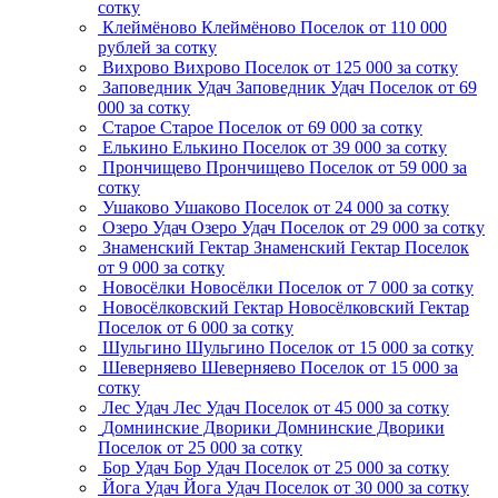
сотку
Клеймёново
Клеймёново
Поселок
от 110 000
рублей за сотку
Вихрово
Вихрово
Поселок
от 125 000 за сотку
Заповедник Удач
Заповедник Удач
Поселок
от 69
000 за сотку
Старое
Старое
Поселок
от 69 000 за сотку
Елькино
Елькино
Поселок
от 39 000 за сотку
Прончищево
Прончищево
Поселок
от 59 000 за
сотку
Ушаково
Ушаково
Поселок
от 24 000 за сотку
Озеро Удач
Озеро Удач
Поселок
от 29 000 за сотку
Знаменский Гектар
Знаменский Гектар
Поселок
от 9 000 за сотку
Новосёлки
Новосёлки
Поселок
от 7 000 за сотку
Новосёлковский Гектар
Новосёлковский Гектар
Поселок
от 6 000 за сотку
Шульгино
Шульгино
Поселок
от 15 000 за сотку
Шеверняево
Шеверняево
Поселок
от 15 000 за
сотку
Лес Удач
Лес Удач
Поселок
от 45 000 за сотку
Домнинские Дворики
Домнинские Дворики
Поселок
от 25 000 за сотку
Бор Удач
Бор Удач
Поселок
от 25 000 за сотку
Йога Удач
Йога Удач
Поселок
от 30 000 за сотку