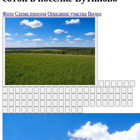
Фото
Схема проезда
Описание участка
Видео