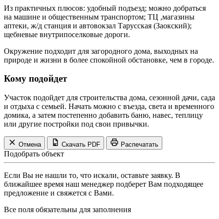
Из практичных плюсов: удобный подъезд; можно добраться
на машине и общественным транспортом; ТЦ ,магазины
аптеки, ж/д станция и автовокзал Тарусская (Заокский);
щебневые внутрипоселковые дороги.
Окружение подходит для загородного дома, выходных на
природе и жизни в более спокойной обстановке, чем в городе.
Кому подойдет
Участок подойдет для строительства дома, сезонной дачи, сада
и отдыха с семьей. Начать можно с въезда, света и временного
домика, а затем постепенно добавить баню, навес, теплицу
или другие постройки под свои привычки.
Отмена
Скачать PDF
Распечатать
Подобрать объект
Если Вы не нашли то, что искали, оставьте заявку. В
ближайшее время наш менеджер подберет Вам подходящее
предложение и свяжется с Вами.
Все поля обязательны для заполнения