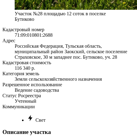
Участок №28 площадью 12 соток в поселке
Бутиково
Кадастровый номер
71:09:010801:2688
Адрес
Российская Федерация, Тульская область,
муниципальный район Заокский, сельское поселение
Страховское, 30 м западнее пос. Бутиково, уч. 28
Кадастровая стоимость
116 340 р.
Категория земель
Земли сельскохозяйственного назначения
Разрешенное использование
Ведение садоводства
Статус Росреестра
Учтенный
Коммуникации
Свет
Описание участка