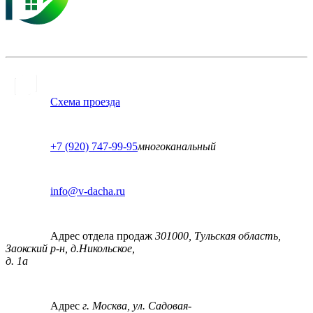
Схема проезда
+7 (920) 747-99-95
многоканальный
info@v-dacha.ru
Адрес отдела продаж
301000, Тульская область,
Заокский р-н, д.Никольское,
д. 1а
Адрес
г. Москва, ул. Садовая-