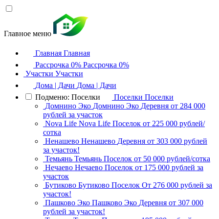
Главное меню
Главная
Главная
Рассрочка 0%
Рассрочка 0%
Участки
Участки
Дома | Дачи
Дома | Дачи
Подменю: Поселки
Поселки
Поселки
Домнино Эко
Домнино Эко
Деревня
от 284 000
рублей за участок
Nova Life
Nova Life
Поселок
от 225 000 рублей/
сотка
Ненашево
Ненашево
Деревня
от 303 000 рублей
за участок!
Темьянь
Темьянь
Поселок
от 50 000 рублей/сотка
Нечаево
Нечаево
Поселок
от 175 000 рублей за
участок
Бутиково
Бутиково
Поселок
От 276 000 рублей за
участок!
Пашково Эко
Пашково Эко
Деревня
от 307 000
рублей за участок!