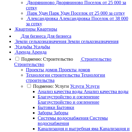
Дворяниново
Дворяниново
Поселок
от 25 000 за
сотку
Парк Удач
Парк Удач
Поселок
от 25 000 за сотку
Александровка
Александровка
Поселок
от 38 000
за сотку
Квартиры
Квартиры
Для бизнеса
Для бизнеса
Земли сельхозназначения
Земли сельхозназначения
Усадьбы
Усадьбы
Аренда
Аренда
Подменю: Строительство
Строительство
Строительство
Проекты домов
Проекты домов
Технологии строительства
Технологии
строительства
Подменю: Услуги
Услуги
Услуги
Анализ качества воды
Анализ качества воды
Благоустройство и озеленение
Благоустройство и озеленение
Бытовки
Бытовки
Заборы
Заборы
Системы водоснабжения
Системы
водоснабжения
Канализация и выгребная яма
Канализация и