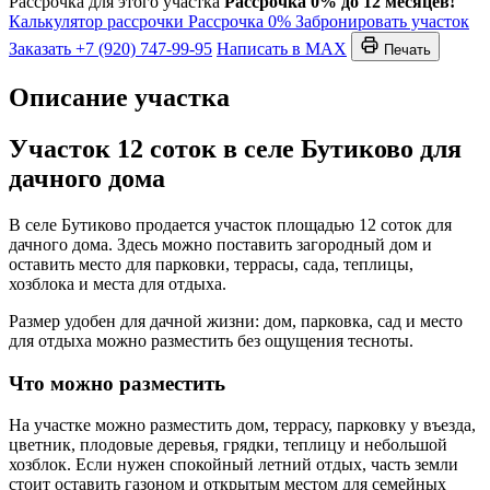
Рассрочка для этого участка
Рассрочка 0% до 12 месяцев!
Калькулятор рассрочки
Рассрочка 0%
Забронировать участок
Заказать
+7 (920) 747-99-95
Написать в MAX
Печать
Описание участка
Участок 12 соток в селе Бутиково для
дачного дома
В селе Бутиково продается участок площадью 12 соток для
дачного дома. Здесь можно поставить загородный дом и
оставить место для парковки, террасы, сада, теплицы,
хозблока и места для отдыха.
Размер удобен для дачной жизни: дом, парковка, сад и место
для отдыха можно разместить без ощущения тесноты.
Что можно разместить
На участке можно разместить дом, террасу, парковку у въезда,
цветник, плодовые деревья, грядки, теплицу и небольшой
хозблок. Если нужен спокойный летний отдых, часть земли
стоит оставить газоном и открытым местом для семейных