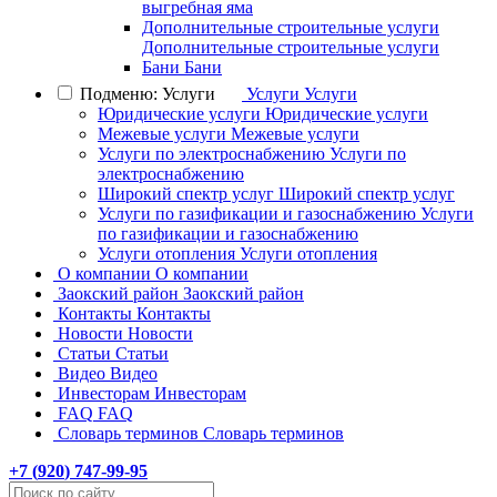
выгребная яма
Дополнительные строительные услуги
Дополнительные строительные услуги
Бани
Бани
Подменю: Услуги
Услуги
Услуги
Юридические услуги
Юридические услуги
Межевые услуги
Межевые услуги
Услуги по электроснабжению
Услуги по
электроснабжению
Широкий спектр услуг
Широкий спектр услуг
Услуги по газификации и газоснабжению
Услуги
по газификации и газоснабжению
Услуги отопления
Услуги отопления
О компании
О компании
Заокский район
Заокский район
Контакты
Контакты
Новости
Новости
Статьи
Статьи
Видео
Видео
Инвесторам
Инвесторам
FAQ
FAQ
Словарь терминов
Словарь терминов
+7 (
920
) 747-99-95