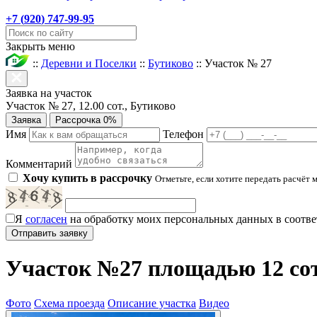
+7 (
920
) 747-99-95
Закрыть меню
::
Деревни и Поселки
::
Бутиково
::
Участок № 27
Заявка на участок
Участок № 27, 12.00 сот., Бутиково
Заявка
Рассрочка 0%
Имя
Телефон
Комментарий
Хочу купить в рассрочку
Отметьте, если хотите передать расчёт 
Я
согласен
на обработку моих персональных данных в соотве
Участок №27 площадью 12 сот
Фото
Схема проезда
Описание участка
Видео