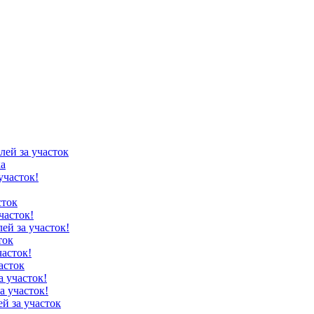
лей за участок
ка
участок!
сток
часток!
лей за участок!
ток
часток!
асток
а участок!
а участок!
ей за участок