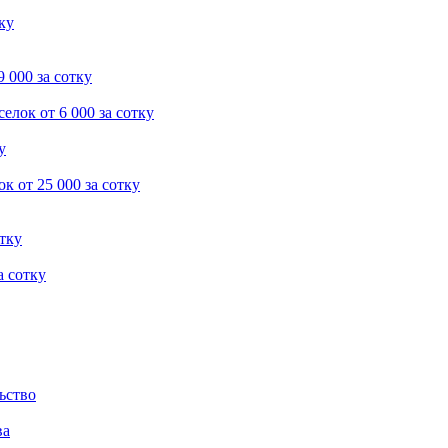
тку
9 000 за сотку
селок
от 6 000 за сотку
у
ок
от 25 000 за сотку
отку
а сотку
ьство
ва